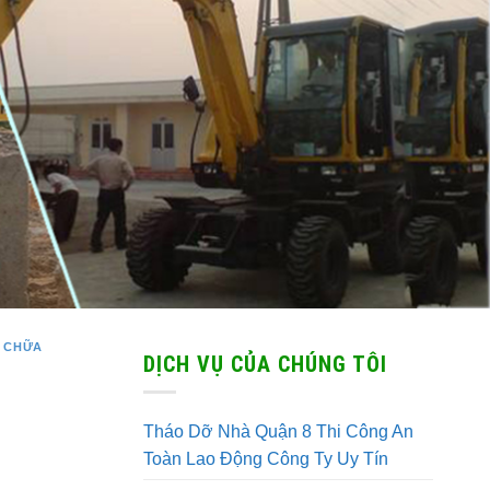
 CHỮA
DỊCH VỤ CỦA CHÚNG TÔI