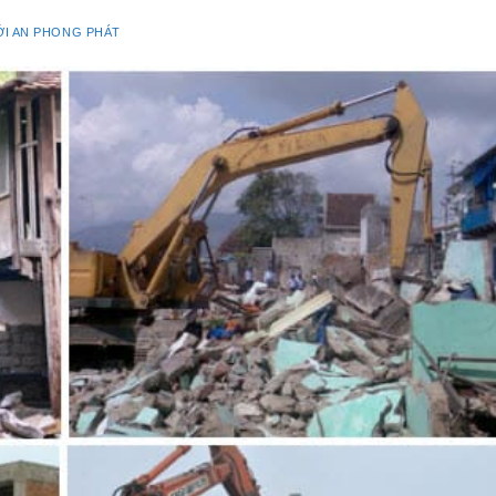
ỚI AN PHONG PHÁT