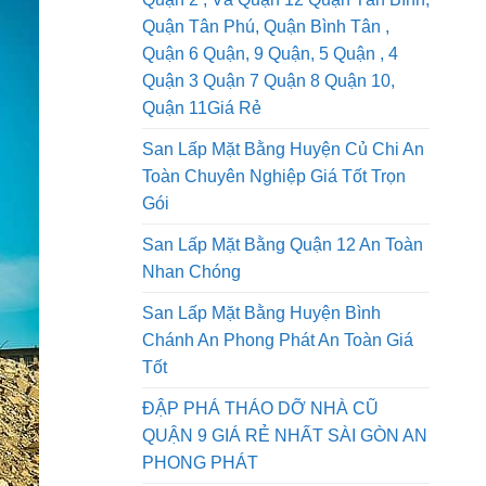
San Lấp Mặt Bằng Quận 1, Dịch Vụ
Quận 2 , Và Quận 12 Quận Tân Bình,
Quận Tân Phú, Quận Bình Tân ,
Quận 6 Quận, 9 Quận, 5 Quận , 4
Quận 3 Quận 7 Quận 8 Quận 10,
Quận 11Giá Rẻ
San Lấp Mặt Bằng Huyện Củ Chi An
Toàn Chuyên Nghiệp Giá Tốt Trọn
Gói
San Lấp Mặt Bằng Quận 12 An Toàn
Nhan Chóng
San Lấp Mặt Bằng Huyện Bình
Chánh An Phong Phát An Toàn Giá
Tốt
ĐẬP PHÁ THÁO DỠ NHÀ CŨ