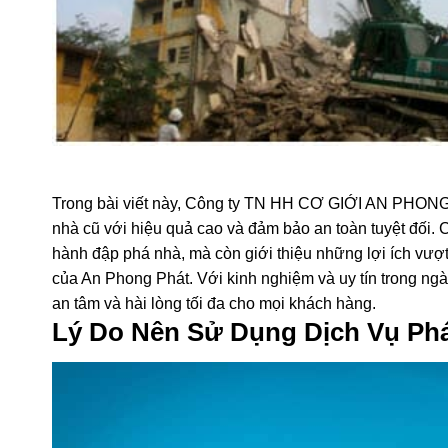
Trong bài viết này, Công ty TN HH CƠ GIỚI AN PHONG P
nhà cũ với hiệu quả cao và đảm bảo an toàn tuyệt đối. 
hành đập phá nhà, mà còn giới thiệu những lợi ích vượ
của An Phong Phát. Với kinh nghiệm và uy tín trong ng
an tâm và hài lòng tối đa cho mọi khách hàng.
Lý Do Nên Sử Dụng Dịch Vụ Ph