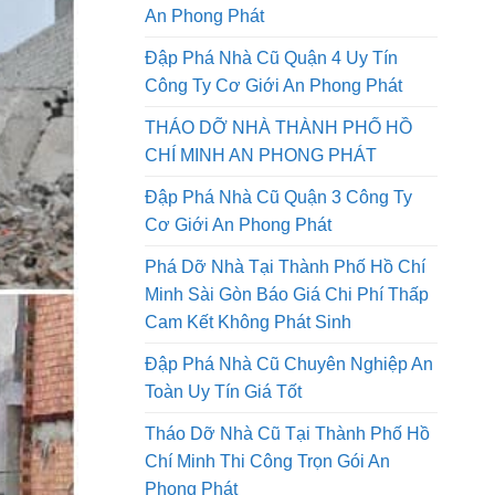
Tháo Dỡ Nhà Đường Lê Quang
Định Quận Gò Vấp Công Ty Cơ Giới
An Phong Phát
Đập Phá Nhà Cũ Quận 4 Uy Tín
Công Ty Cơ Giới An Phong Phát
THÁO DỠ NHÀ THÀNH PHỐ HỒ
CHÍ MINH AN PHONG PHÁT
Đập Phá Nhà Cũ Quận 3 Công Ty
Cơ Giới An Phong Phát
Phá Dỡ Nhà Tại Thành Phố Hồ Chí
Minh Sài Gòn Báo Giá Chi Phí Thấp
Cam Kết Không Phát Sinh
Đập Phá Nhà Cũ Chuyên Nghiệp An
Toàn Uy Tín Giá Tốt