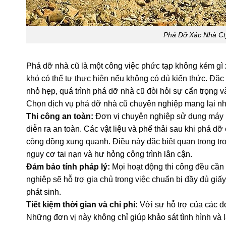
Phá Dỡ Xác Nhà Ct
Phá dỡ nhà cũ là một công việc phức tạp không kém gì 
khó có thể tự thực hiện nếu không có đủ kiến thức. Đặc
nhỏ hẹp, quá trình phá dỡ nhà cũ đòi hỏi sự cẩn trọng v
Chọn dịch vụ phá dỡ nhà cũ chuyên nghiệp mang lại nhi
Thi công an toàn:
Đơn vị chuyên nghiệp sử dụng máy m
diễn ra an toàn. Các vật liệu và phế thải sau khi phá 
cộng đồng xung quanh. Điều này đặc biệt quan trọng tr
nguy cơ tai nạn và hư hỏng công trình lân cận.
Đảm bảo tính pháp lý:
Mọi hoạt động thi công đều cần
nghiệp sẽ hỗ trợ gia chủ trong việc chuẩn bị đầy đủ giấy
phát sinh.