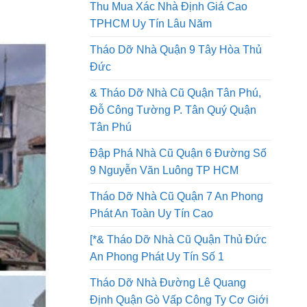
Tháo Dỡ Nhà Quận 8 Thi Công An
Toàn Lao Động Công Ty Uy Tín
Thu Mua Xác Nhà Định Giá Cao
TPHCM Uy Tín Lâu Năm
Tháo Dỡ Nhà Quận 9 Tây Hòa Thủ
Đức
& Tháo Dỡ Nhà Cũ Quận Tân Phú,
Đỗ Công Tường P. Tân Quý Quận
Tân Phú
Đập Phá Nhà Cũ Quận 6 Đường Số
9 Nguyễn Văn Luông TP HCM
Tháo Dỡ Nhà Cũ Quận 7 An Phong
Phát An Toàn Uy Tín Cao
[*& Tháo Dỡ Nhà Cũ Quận Thủ Đức
An Phong Phát Uy Tín Số 1