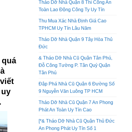
Tháo Dỡ Nhà Quận 8 Thi Công An
Toàn Lao Động Công Ty Uy Tín
Thu Mua Xác Nhà Định Giá Cao
TPHCM Uy Tín Lâu Năm
Tháo Dỡ Nhà Quận 9 Tây Hòa Thủ
Đức
& Tháo Dỡ Nhà Cũ Quận Tân Phú,
ó quá
Đỗ Công Tường P. Tân Quý Quận
mà
Tân Phú
viết
Đập Phá Nhà Cũ Quận 6 Đường Số
 uy
9 Nguyễn Văn Luông TP HCM
.
Tháo Dỡ Nhà Cũ Quận 7 An Phong
Phát An Toàn Uy Tín Cao
[*& Tháo Dỡ Nhà Cũ Quận Thủ Đức
An Phong Phát Uy Tín Số 1