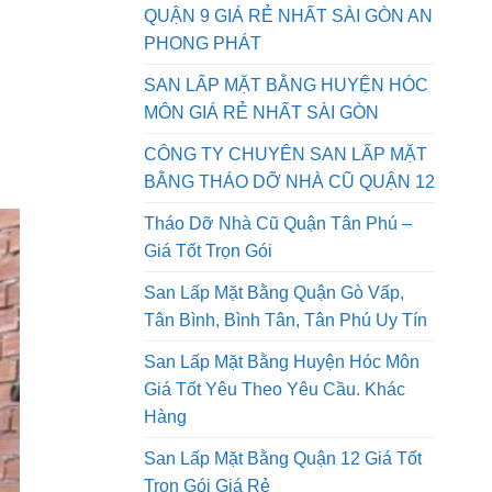
QUẬN 9 GIÁ RẺ NHẤT SÀI GÒN AN
PHONG PHÁT
SAN LẤP MẶT BẰNG HUYỆN HÓC
MÔN GIÁ RẺ NHẤT SÀI GÒN
CÔNG TY CHUYÊN SAN LẤP MẶT
BẰNG THÁO DỠ NHÀ CŨ QUẬN 12
Tháo Dỡ Nhà Cũ Quận Tân Phú –
Giá Tốt Trọn Gói
San Lấp Mặt Bằng Quận Gò Vấp,
Tân Bình, Bình Tân, Tân Phú Uy Tín
San Lấp Mặt Bằng Huyện Hóc Môn
Giá Tốt Yêu Theo Yêu Cầu. Khác
Hàng
San Lấp Mặt Bằng Quận 12 Giá Tốt
Trọn Gói Giá Rẻ