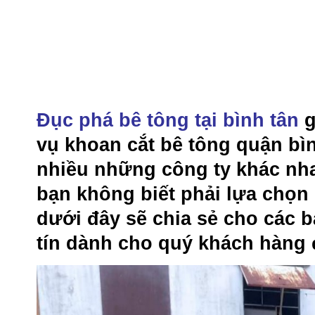
Đục phá bê tông tại bình tân
g
vụ
khoan cắt bê tông quận bì
nhiều những công ty khác nh
bạn không biết phải lựa chọn 
dưới đây sẽ chia sẻ cho các b
tín
dành cho quý khách hàng đ