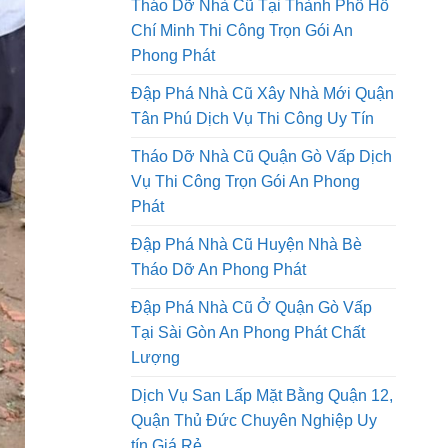
Chí Minh Thi Công Trọn Gói An
Phong Phát
Đập Phá Nhà Cũ Xây Nhà Mới Quận
Tân Phú Dịch Vụ Thi Công Uy Tín
Tháo Dỡ Nhà Cũ Quận Gò Vấp Dịch
Vụ Thi Công Trọn Gói An Phong
Phát
Đập Phá Nhà Cũ Huyện Nhà Bè
Tháo Dỡ An Phong Phát
Đập Phá Nhà Cũ Ở Quận Gò Vấp
Tại Sài Gòn An Phong Phát Chất
Lượng
Dịch Vụ San Lấp Mặt Bằng Quận 12,
Quận Thủ Đức Chuyên Nghiệp Uy
tín Giá Rẻ