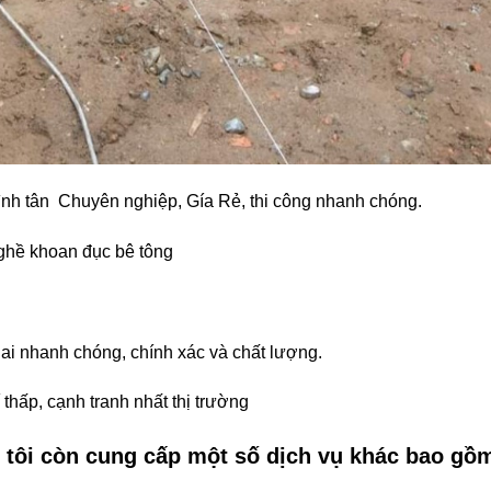
ình tân Chuyên nghiệp, Gía Rẻ, thi công nhanh chóng.
nghề khoan đục bê tông
hai nhanh chóng, chính xác và chất lượng.
í thấp, cạnh tranh nhất thị trường
 tôi còn cung cấp một số dịch vụ khác bao gồ