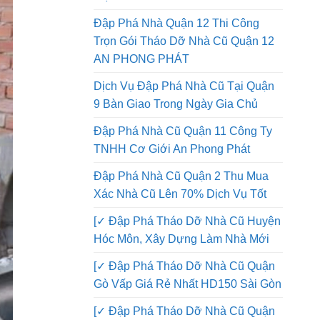
Đập Phá Nhà Quận 12 Thi Công
Trọn Gói Tháo Dỡ Nhà Cũ Quận 12
AN PHONG PHÁT
Dịch Vụ Đập Phá Nhà Cũ Tại Quận
9 Bàn Giao Trong Ngày Gia Chủ
Đập Phá Nhà Cũ Quận 11 Công Ty
TNHH Cơ Giới An Phong Phát
Đập Phá Nhà Cũ Quận 2 Thu Mua
Xác Nhà Cũ Lên 70% Dịch Vụ Tốt
[✓ Đập Phá Tháo Dỡ Nhà Cũ Huyện
Hóc Môn, Xây Dựng Làm Nhà Mới
[✓ Đập Phá Tháo Dỡ Nhà Cũ Quận
Gò Vấp Giá Rẻ Nhất HD150 Sài Gòn
[✓ Đập Phá Tháo Dỡ Nhà Cũ Quận