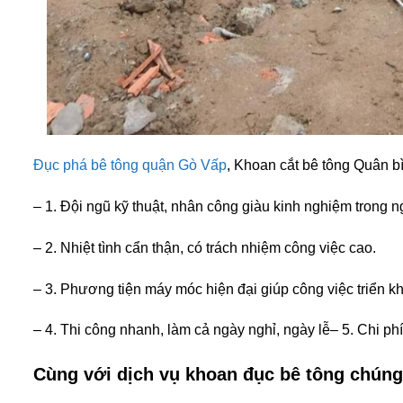
Đục phá bê tông quận Gò Vấp
, Khoan cắt bê tông Quân b
– 1. Đội ngũ kỹ thuật, nhân công giàu kinh nghiệm trong 
– 2. Nhiệt tình cẩn thận, có trách nhiệm công việc cao.
– 3. Phương tiện máy móc hiện đại giúp công việc triển k
– 4. Thi công nhanh, làm cả ngày nghỉ, ngày lễ
– 5. Chi ph
Cùng với dịch vụ khoan đục bê tông chúng
• Khoan lõi