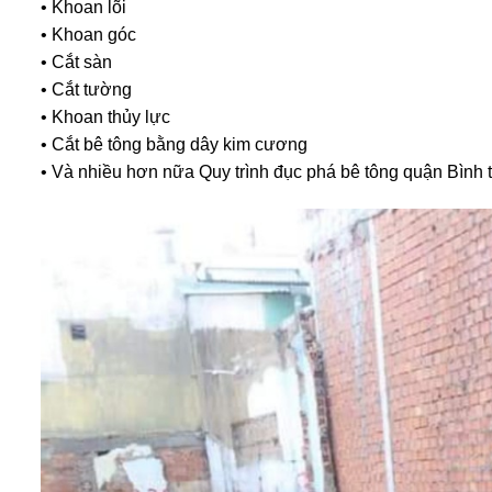
• Khoan góc
• Cắt sàn
• Cắt tường
• Khoan thủy lực
• Cắt bê tông bằng dây kim cương
• Và nhiều hơn nữa Quy trình đục phá bê tông quận Bình 