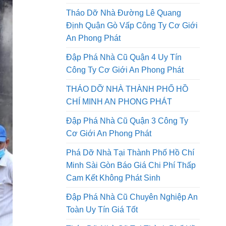
Tháo Dỡ Nhà Đường Lê Quang
Định Quận Gò Vấp Công Ty Cơ Giới
An Phong Phát
Đập Phá Nhà Cũ Quận 4 Uy Tín
Công Ty Cơ Giới An Phong Phát
THÁO DỠ NHÀ THÀNH PHỐ HỒ
CHÍ MINH AN PHONG PHÁT
Đập Phá Nhà Cũ Quận 3 Công Ty
Cơ Giới An Phong Phát
Phá Dỡ Nhà Tại Thành Phố Hồ Chí
Minh Sài Gòn Báo Giá Chi Phí Thấp
Cam Kết Không Phát Sinh
Đập Phá Nhà Cũ Chuyên Nghiệp An
Toàn Uy Tín Giá Tốt
Tháo Dỡ Nhà Cũ Tại Thành Phố Hồ