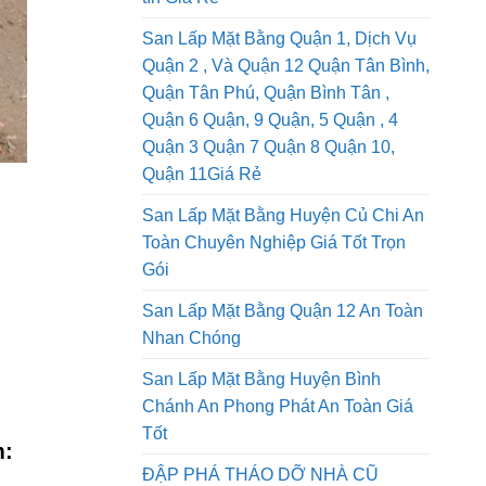
San Lấp Mặt Bằng Quận 1, Dịch Vụ
Quận 2 , Và Quận 12 Quận Tân Bình,
Quận Tân Phú, Quận Bình Tân ,
Quận 6 Quận, 9 Quận, 5 Quận , 4
Quận 3 Quận 7 Quận 8 Quận 10,
Quận 11Giá Rẻ
San Lấp Mặt Bằng Huyện Củ Chi An
Toàn Chuyên Nghiệp Giá Tốt Trọn
Gói
San Lấp Mặt Bằng Quận 12 An Toàn
Nhan Chóng
San Lấp Mặt Bằng Huyện Bình
Chánh An Phong Phát An Toàn Giá
Tốt
m:
ĐẬP PHÁ THÁO DỠ NHÀ CŨ