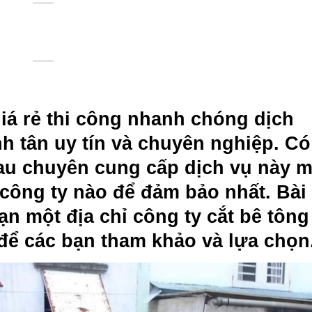
iá rẻ thi công nhanh chóng dịch
nh tân
uy tín và chuyên nghiệp. C
au chuyên cung cấp dịch vụ này 
công ty nào để đảm bảo nhất. Bài 
ạn một địa chỉ công ty
cắt bê tông
ể các bạn tham khảo và lựa chọn