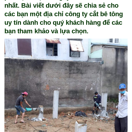
nhất. Bài viết dưới đây sẽ chia sẻ cho
các bạn một địa chỉ công ty
cắt bê tông
uy tín
dành cho quý khách hàng để các
bạn tham khảo và lựa chọn.