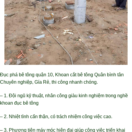
Đục phá bê tông quận 10
, Khoan cắt bê tông Quân bình tân
Chuyên nghiệp, Gía Rẻ, thi công nhanh chóng.
– 1. Đội ngũ kỹ thuật, nhân công giàu kinh nghiệm trong nghề
khoan đục bê tông
– 2. Nhiệt tình cẩn thận, có trách nhiệm công việc cao.
– 3. Phương tiện máy móc hiện đại giúp công việc triển khai