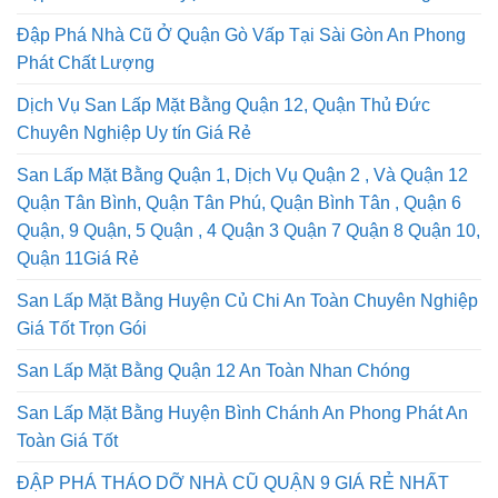
Đập Phá Nhà Cũ Ở Quận Gò Vấp Tại Sài Gòn An Phong
Phát Chất Lượng
Dịch Vụ San Lấp Mặt Bằng Quận 12, Quận Thủ Đức
Chuyên Nghiệp Uy tín Giá Rẻ
San Lấp Mặt Bằng Quận 1, Dịch Vụ Quận 2 , Và Quận 12
Quận Tân Bình, Quận Tân Phú, Quận Bình Tân , Quận 6
Quận, 9 Quận, 5 Quận , 4 Quận 3 Quận 7 Quận 8 Quận 10,
Quận 11Giá Rẻ
San Lấp Mặt Bằng Huyện Củ Chi An Toàn Chuyên Nghiệp
Giá Tốt Trọn Gói
San Lấp Mặt Bằng Quận 12 An Toàn Nhan Chóng
San Lấp Mặt Bằng Huyện Bình Chánh An Phong Phát An
Toàn Giá Tốt
ĐẬP PHÁ THÁO DỠ NHÀ CŨ QUẬN 9 GIÁ RẺ NHẤT