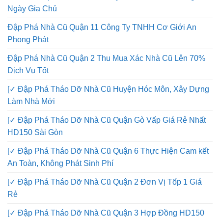
Ngày Gia Chủ
Đập Phá Nhà Cũ Quận 11 Công Ty TNHH Cơ Giới An
Phong Phát
Đập Phá Nhà Cũ Quận 2 Thu Mua Xác Nhà Cũ Lên 70%
Dịch Vụ Tốt
[✓ Đập Phá Tháo Dỡ Nhà Cũ Huyện Hóc Môn, Xây Dựng
Làm Nhà Mới
[✓ Đập Phá Tháo Dỡ Nhà Cũ Quận Gò Vấp Giá Rẻ Nhất
HD150 Sài Gòn
[✓ Đập Phá Tháo Dỡ Nhà Cũ Quận 6 Thực Hiện Cam kết
An Toàn, Không Phát Sinh Phí
[✓ Đập Phá Tháo Dỡ Nhà Cũ Quận 2 Đơn Vị Tốp 1 Giá
Rẻ
[✓ Đập Phá Tháo Dỡ Nhà Cũ Quận 3 Hợp Đồng HD150