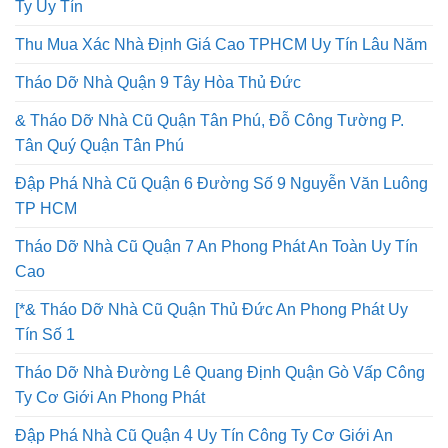
Ty Uy Tín
Thu Mua Xác Nhà Định Giá Cao TPHCM Uy Tín Lâu Năm
Tháo Dỡ Nhà Quận 9 Tây Hòa Thủ Đức
& Tháo Dỡ Nhà Cũ Quận Tân Phú, Đỗ Công Tường P.
Tân Quý Quận Tân Phú
Đập Phá Nhà Cũ Quận 6 Đường Số 9 Nguyễn Văn Luông
TP HCM
Tháo Dỡ Nhà Cũ Quận 7 An Phong Phát An Toàn Uy Tín
Cao
[*& Tháo Dỡ Nhà Cũ Quận Thủ Đức An Phong Phát Uy
Tín Số 1
Tháo Dỡ Nhà Đường Lê Quang Định Quận Gò Vấp Công
Ty Cơ Giới An Phong Phát
Đập Phá Nhà Cũ Quận 4 Uy Tín Công Ty Cơ Giới An