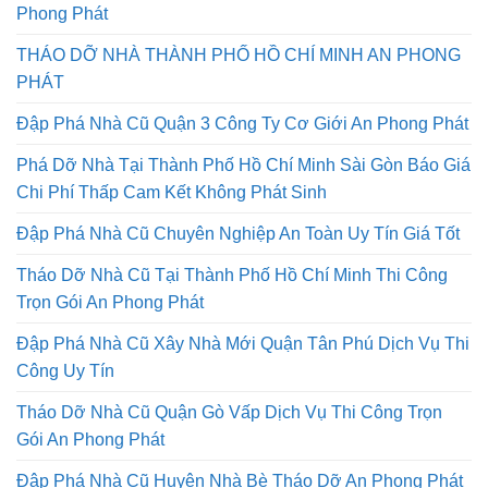
Phong Phát
THÁO DỠ NHÀ THÀNH PHỐ HỒ CHÍ MINH AN PHONG
PHÁT
Đập Phá Nhà Cũ Quận 3 Công Ty Cơ Giới An Phong Phát
Phá Dỡ Nhà Tại Thành Phố Hồ Chí Minh Sài Gòn Báo Giá
Chi Phí Thấp Cam Kết Không Phát Sinh
Đập Phá Nhà Cũ Chuyên Nghiệp An Toàn Uy Tín Giá Tốt
Tháo Dỡ Nhà Cũ Tại Thành Phố Hồ Chí Minh Thi Công
Trọn Gói An Phong Phát
Đập Phá Nhà Cũ Xây Nhà Mới Quận Tân Phú Dịch Vụ Thi
Công Uy Tín
Tháo Dỡ Nhà Cũ Quận Gò Vấp Dịch Vụ Thi Công Trọn
Gói An Phong Phát
Đập Phá Nhà Cũ Huyện Nhà Bè Tháo Dỡ An Phong Phát