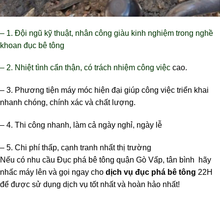
– 1. Đội ngũ kỹ thuật, nhân công giàu kinh nghiệm trong nghề
khoan đục bê tông
– 2. Nhiệt tình cẩn thận, có trách nhiệm công việc
cao.
– 3. Phương tiện máy móc hiện đại giúp công việc triển khai
nhanh chóng, chính xác và chất lượng.
– 4. Thi công nhanh, làm cả ngày nghỉ, ngày lễ
– 5. Chi phí thấp, cạnh tranh nhất thị trường
Nếu có nhu cầu Đục phá bê tông quận Gò Vấp, tân bình hãy
nhấc máy lên và gọi ngay cho
dịch vụ đục phá bê tông
22H
để được sử dụng dịch vụ tốt nhất và hoàn hảo nhất!