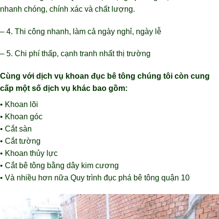
nhanh chóng, chính xác và chất lượng.
– 4. Thi công nhanh, làm cả ngày nghỉ, ngày lễ
– 5. Chi phí thấp, cạnh tranh nhất thị trường
Cùng với dịch vụ khoan đục bê tông chúng tôi còn cung
cấp một số dịch vụ khác bao gồm:
• Khoan lõi
• Khoan góc
• Cắt sàn
• Cắt tường
• Khoan thủy lực
• Cắt bê tông bằng dây kim cương
• Và nhiều hơn nữa Quy trình đục phá bê tông quận 10