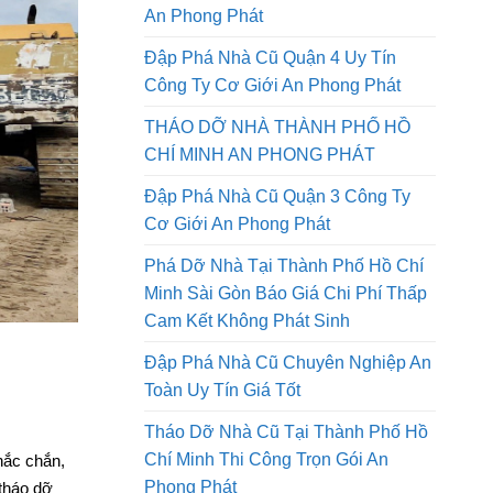
Tháo Dỡ Nhà Đường Lê Quang
Định Quận Gò Vấp Công Ty Cơ Giới
An Phong Phát
Đập Phá Nhà Cũ Quận 4 Uy Tín
Công Ty Cơ Giới An Phong Phát
THÁO DỠ NHÀ THÀNH PHỐ HỒ
CHÍ MINH AN PHONG PHÁT
Đập Phá Nhà Cũ Quận 3 Công Ty
Cơ Giới An Phong Phát
Phá Dỡ Nhà Tại Thành Phố Hồ Chí
Minh Sài Gòn Báo Giá Chi Phí Thấp
Cam Kết Không Phát Sinh
Đập Phá Nhà Cũ Chuyên Nghiệp An
Toàn Uy Tín Giá Tốt