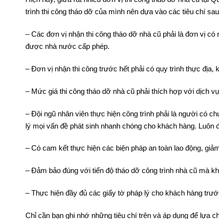
Hiện nay, giữa rất nhiều đơn vị thi công tháo dỡ nhà cũ tại
trình thi công tháo dỡ của mình nên dựa vào các tiêu chí sau
– Các đơn vị nhận thi công tháo dỡ nhà cũ phải là đơn vị có
được nhà nước cấp phép.
– Đơn vị nhận thi công trước hết phải có quy trình thực địa, 
– Mức giá thi công tháo dỡ nhà cũ phải thích hợp với dịch
– Đội ngũ nhân viên thực hiện công trình phải là người có 
lý mọi vấn đề phát sinh nhanh chóng cho khách hàng. Luôn đả
– Có cam kết thực hiện các biện pháp an toàn lao động, giảm 
– Đảm bảo đúng với tiến độ tháo dỡ công trình nhà cũ mà k