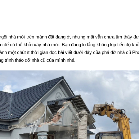
úng Tiến Độ
ngôi nhà mới trên mảnh đất đang ở, nhưng mãi vẫn chưa tìm thấy đ
ạn để có thể khởi xây nhà mới. Bạn đang lo lắng không kịp tiến độ kh
ành một chút ít thời gian đọc bài viết dưới đây của phá dỡ nhà cũ Ph
g trình tháo dỡ nhà cũ của mình nhé.