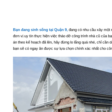
Đ
Bạn đang sinh sống tại Quận 9,
đang có nhu cầu xây một 
đơn vị uy tín thực hiện việc tháo dỡ công trình nhà cũ của b
án theo kế hoạch đã lên, hãy đừng lo lắng quá nhé, chỉ cần d
bạn sẽ có ngay ăn được sự lựa chọn chính xác nhất cho côn