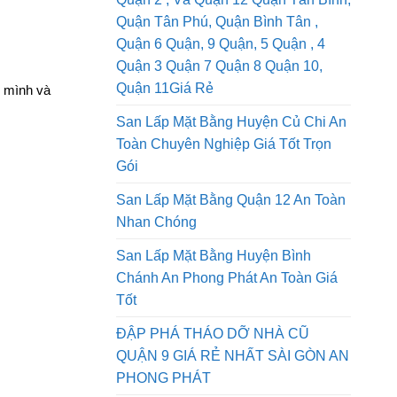
n lao động
San Lấp Mặt Bằng Quận 1, Dịch Vụ
Quận 2 , Và Quận 12 Quận Tân Bình,
Quận Tân Phú, Quận Bình Tân ,
Quận 6 Quận, 9 Quận, 5 Quận , 4
Quận 3 Quận 7 Quận 8 Quận 10,
Quận 11Giá Rẻ
o mình và
San Lấp Mặt Bằng Huyện Củ Chi An
Toàn Chuyên Nghiệp Giá Tốt Trọn
Gói
San Lấp Mặt Bằng Quận 12 An Toàn
Nhan Chóng
San Lấp Mặt Bằng Huyện Bình
Chánh An Phong Phát An Toàn Giá
Tốt
ĐẬP PHÁ THÁO DỠ NHÀ CŨ