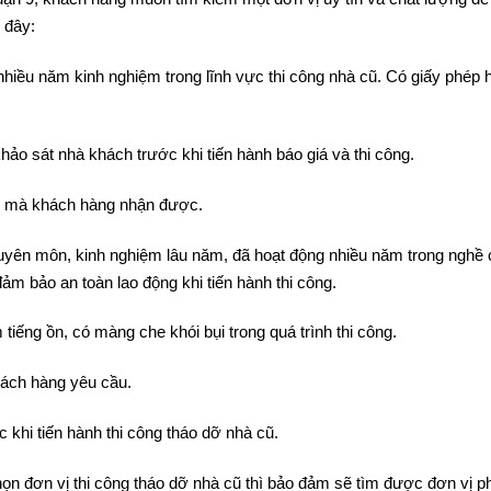
 Quận 9, khách hàng muốn tìm kiếm một đơn vị uy tín và chất lượng đ
 đây:
 nhiều năm kinh nghiệm trong lĩnh vực thi công nhà cũ. Có giấy phép 
khảo sát nhà khách trước khi tiến hành báo giá và thi công.
 vụ mà khách hàng nhận được.
chuyên môn, kinh nghiệm lâu năm, đã hoạt động nhiều năm trong nghề 
m bảo an toàn lao động khi tiến hành thi công.
tiếng ồn, có màng che khói bụi trong quá trình thi công.
hách hàng yêu cầu.