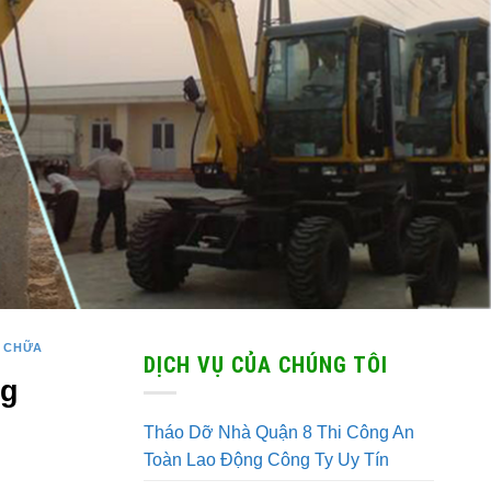
 CHỮA
DỊCH VỤ CỦA CHÚNG TÔI
ng