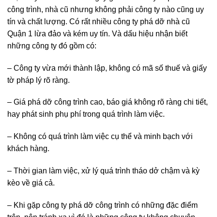
tín và chất lượng. Có rất nhiều công ty phá dỡ nhà cũ
Quận 1 lừa đảo và kém uy tín. Và dấu hiệu nhận biết
những công ty đó gồm có:
– Công ty vừa mới thành lập, không có mã số thuế và giấy
tờ pháp lý rõ ràng.
– Giá phá dỡ công trình cao, báo giá không rõ ràng chi tiết,
hay phát sinh phụ phí trong quá trình làm việc.
– Không có quá trình làm việc cụ thể và minh bạch với
khách hàng.
– Thời gian làm việc, xử lý quá trình tháo dở chậm và kỳ
kèo về giá cả.
– Khi gặp công ty phá dỡ công trình có những đặc điểm
trên, nên tránh xa vì đó là những công ty không chuyên