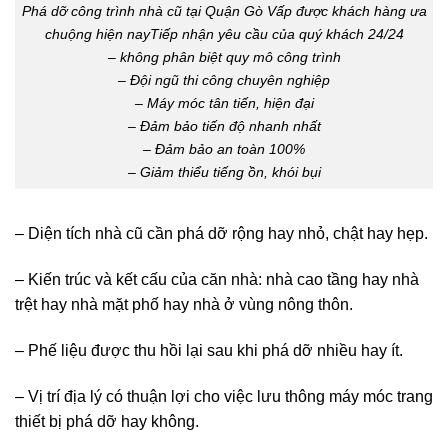
chuộng hiện nayTiếp nhận yêu cầu của quý khách 24/24
– không phân biệt quy mô công trình
– Đội ngũ thi công chuyên nghiệp
– Máy móc tân tiến, hiện đại
– Đảm bảo tiến độ nhanh nhất
– Đảm bảo an toàn 100%
– Giảm thiểu tiếng ồn, khói bụi
– Diện tích nhà cũ cần phá dỡ rộng hay nhỏ, chật hay hẹp.
– Kiến trúc và kết cấu của căn nhà: nhà cao tầng hay nhà
trệt hay nhà mặt phố hay nhà ở vùng nông thôn.
– Phế liệu được thu hồi lại sau khi phá dỡ nhiều hay ít.
– Vị trí địa lý có thuận lợi cho việc lưu thông máy móc trang
thiết bị phá dỡ hay không.
– Thời hạn sử dụng của căn nhà: lâu năm hay mới đây.