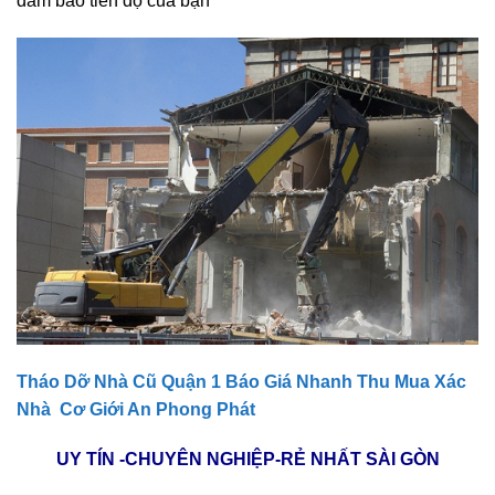
Tháo Dỡ Nhà Cũ Quận 1 Báo Giá Nhanh Thu Mua Xác
Nhà Cơ Giới An Phong Phát
UY TÍN -CHUYÊN NGHIỆP-RẺ NHẤT SÀI GÒN
HOTLINE:
0766 302 668