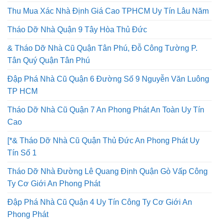
Tháo Dỡ Nhà Quận 9 Tây Hòa Thủ Đức
& Tháo Dỡ Nhà Cũ Quận Tân Phú, Đỗ Công Tường P.
Tân Quý Quận Tân Phú
Đập Phá Nhà Cũ Quận 6 Đường Số 9 Nguyễn Văn Luông
TP HCM
Tháo Dỡ Nhà Cũ Quận 7 An Phong Phát An Toàn Uy Tín
Cao
[*& Tháo Dỡ Nhà Cũ Quận Thủ Đức An Phong Phát Uy
Tín Số 1
Tháo Dỡ Nhà Đường Lê Quang Định Quận Gò Vấp Công
Ty Cơ Giới An Phong Phát
Đập Phá Nhà Cũ Quận 4 Uy Tín Công Ty Cơ Giới An
Phong Phát