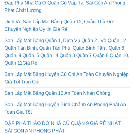
Phát Chất Lượng
Dịch Vụ San Lấp Mặt Bằng Quận 12, Quận Thủ Đức
Chuyên Nghiệp Uy tín Giá Rẻ
San Lấp Mặt Bằng Quận 1, Dịch Vụ Quận 2 , Và Quận 12
Quận Tân Bình, Quận Tân Phú, Quận Bình Tân , Quận 6
Quận, 9 Quận, 5 Quận , 4 Quận 3 Quận 7 Quận 8 Quận 10,
Quận 11Giá Rẻ
San Lấp Mặt Bằng Huyện Củ Chi An Toàn Chuyên Nghiệp
Giá Tốt Trọn Gói
San Lấp Mặt Bằng Quận 12 An Toàn Nhan Chóng
San Lấp Mặt Bằng Huyện Bình Chánh An Phong Phát An
Toàn Giá Tốt
ĐẬP PHÁ THÁO DỠ NHÀ CŨ QUẬN 9 GIÁ RẺ NHẤT
SÀI GÒN AN PHONG PHÁT