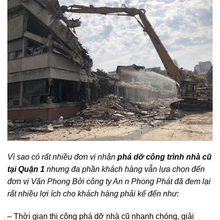
Vì sao có rất nhiều đơn vị nhận
phá dỡ công trình nhà cũ
tại Quận 1
nhưng đa phần khách hàng vẫn lựa chọn đến
đơn vị Văn Phong Bởi công ty An n Phong Phát đã đem lại
rất nhiều lợi ích cho khách hàng phải kể đến như:
– Thời gian thi công phá dỡ nhà cũ nhanh chóng, giải
quyết mọi vấn đề xảy ra trong quá trình thi công cho khách