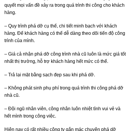
hàng.
– Quy trình phá dỡ cụ thể, chi tiết minh bạch với khách
hàng. Để khách hàng có thể dễ dàng theo dõi tiến độ công
trình của mình.
– Giá cả nhận phá dỡ công trình nhà cũ luôn là mức giá tốt
nhất thị trường, hỗ trợ khách hàng hết mức có thể.
– Trả lại mặt bằng sạch đẹp sau khi phá dỡ.
– Không phát sinh phụ phí trong quá trình thi công phá dỡ
nhà cũ.
– Đội ngũ nhân viên, công nhân luôn nhiệt tình vui vẻ và
hết mình trong công việc.
Hiện nay có rất nhiều công ty gắn mác chuyên phá dỡ
công trình, nhà cũ nhưng không phải công ty nào cũng uy