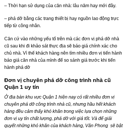
– phá dỡ bằng các trang thiết bị hay nguồn lao động trực
tiếp từ công nhân.
Căn cứ vào những yếu tố trên mà các đơn vị phá dỡ nhà
cũ sau khi đi khảo sát thực địa sẽ báo giá chính xác cho
chủ nhà. Vì thế khách hàng nên tìm nhiều đơn vị tiến hành
báo giá căn nhà của mình để so sánh giá trước khi tiến
hành phá dỡ
Đơn vị chuyên phá dỡ công trình nhà cũ
Quận 1 uy tín
Ở địa bàn khu vực Quận 1 hiện nay có rất nhiều đơn vị
chuyên phá dỡ công trình nhà cũ, nhưng hầu hết khách
hàng đều cảm thấy khó khăn trong việc lựa chọn những
đơn vị uy tín chất lượng, phá dỡ với giá tốt. Và để giải
quyết những khó khăn của khách hàng, Văn Phong sẽ bật
mí một vài đặc điểm để lựa chọn đơn vị phá dỡ công trình