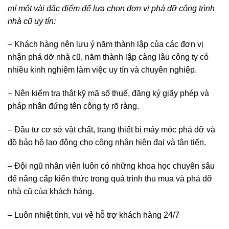
nhà cũ uy tín:
– Khách hàng nên lưu ý năm thành lập của các đơn vị
nhận phá dỡ nhà cũ, năm thành lập càng lâu công ty có
nhiều kinh nghiệm làm việc uy tín và chuyên nghiệp.
– Nên kiểm tra thật kỹ mã số thuế, đăng ký giấy phép và
pháp nhân đứng tên công ty rõ ràng.
– Đầu tư cơ sở vật chất, trang thiết bị máy móc phá dỡ và
đồ bảo hộ lao động cho công nhân hiện đại và tân tiến.
– Đội ngũ nhân viên luôn có những khoa học chuyên sâu
để nâng cấp kiến thức trong quá trình thu mua và phá dỡ
nhà cũ của khách hàng.
– Luôn nhiệt tình, vui vẻ hỗ trợ khách hàng 24/7
– Thời gian thi công phá dỡ công trình nhà cũ nhanh