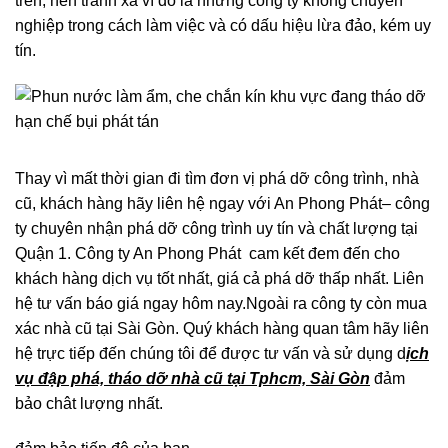
nghiệp trong cách làm việc và có dấu hiệu lừa đảo, kém uy
tín.
Thay vì mất thời gian đi tìm đơn vị phá dỡ công trình, nhà
cũ, khách hàng hãy liên hệ ngay với An Phong Phát– công
ty chuyên nhận phá dỡ công trình uy tín và chất lượng tại
Quận 1. Công ty An Phong Phát cam kết đem đến cho
khách hàng dịch vụ tốt nhất, giá cả phá dỡ thấp nhất. Liên
hệ tư vấn báo giá ngay hôm nay.Ngoài ra công ty còn mua
xác nhà cũ tại Sài Gòn. Quý khách hàng quan tâm hãy liên
hệ trực tiếp đến chúng tôi để được tư vấn và sử dụng d
ịch
vụ đập phá, tháo dỡ nhà cũ tại Tphcm, Sài Gòn
đảm
bảo chât lượng nhất.
đảm bảo tiến độ của bạn