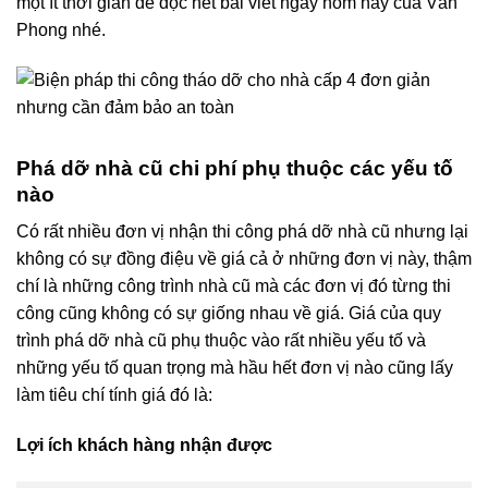
Phong nhé.
Phá dỡ nhà cũ chi phí phụ thuộc các yếu tố
nào
Có rất nhiều đơn vị nhận thi công phá dỡ nhà cũ nhưng lại
không có sự đồng điệu về giá cả ở những đơn vị này, thậm
chí là những công trình nhà cũ mà các đơn vị đó từng thi
công cũng không có sự giống nhau về giá. Giá của quy
trình phá dỡ nhà cũ phụ thuộc vào rất nhiều yếu tố và
những yếu tố quan trọng mà hầu hết đơn vị nào cũng lấy
làm tiêu chí tính giá đó là:
Lợi ích khách hàng nhận được
Phá dỡ công trình nhà cũ tại Quận Gò Vấp được khách hàng ưa