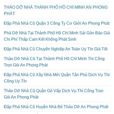
THÁO DỠ NHÀ THÀNH PHỐ HỒ CHÍ MINH AN PHONG
PHÁT
Đập Phá Nhà Cũ Quận 3 Công Ty Cơ Giới An Phong Phát
Phá Dỡ Nhà Tại Thành Phố Hồ Chí Minh Sài Gòn Báo Giá
Chi Phí Thấp Cam Kết Không Phát Sinh
Đập Phá Nhà Cũ Chuyên Nghiệp An Toàn Uy Tín Giá Tốt
Tháo Dỡ Nhà Cũ Tại Thành Phố Hồ Chí Minh Thi Công
Trọn Gói An Phong Phát
Đập Phá Nhà Cũ Xây Nhà Mới Quận Tân Phú Dịch Vụ Thi
Công Uy Tín
Tháo Dỡ Nhà Cũ Quận Gò Vấp Dịch Vụ Thi Công Trọn
Gói An Phong Phát
Đập Phá Nhà Cũ Huyện Nhà Bè Tháo Dỡ An Phong Phát
Đập Phá Nhà Cũ Ở Quận Gò Vấp Tại Sài Gòn An Phong