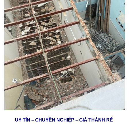
UY TÍN – CHUYÊN NGHIỆP – GIÁ THÀNH RẺ