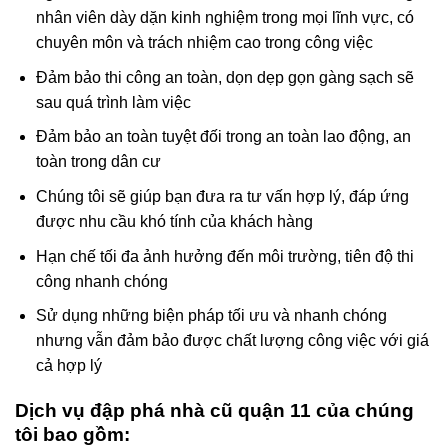
nghiệm với lĩnh vực khoan, tháo dỡ nhà,… với đội ngũ
nhân viên dày dặn kinh nghiệm trong mọi lĩnh vực, có
chuyên môn và trách nhiệm cao trong công việc
Đảm bảo thi công an toàn, dọn dẹp gọn gàng sạch sẽ
sau quá trình làm việc
Đảm bảo an toàn tuyệt đối trong an toàn lao động, an
toàn trong dân cư
Chúng tôi sẽ giúp bạn đưa ra tư vấn hợp lý, đáp ứng
được nhu cầu khó tính của khách hàng
Hạn chế tối đa ảnh hưởng đến môi trường, tiên độ thi
công nhanh chóng
Sử dụng những biện pháp tối ưu và nhanh chóng
nhưng vẫn đảm bảo được chất lượng công việc với giá
cả hợp lý
Dịch vụ đập phá nhà cũ quận 11 của chúng