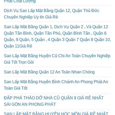
Phát Chất Lượng
Dịch Vụ San Lấp Mặt Bằng Quận 12, Quận Thủ Đức
Chuyên Nghiệp Uy tín Giá Rẻ
San Lấp Mặt Bằng Quận 1, Dịch Vụ Quận 2 , Và Quận 12
Quận Tân Bình, Quận Tân Phú, Quận Bình Tân , Quận 6
Quận, 9 Quận, 5 Quận , 4 Quận 3 Quận 7 Quận 8 Quận 10,
Quận 11Giá Rẻ
San Lấp Mặt Bằng Huyện Củ Chi An Toàn Chuyên Nghiệp
Giá Tốt Trọn Gói
San Lấp Mặt Bằng Quận 12 An Toàn Nhan Chóng
San Lấp Mặt Bằng Huyện Bình Chánh An Phong Phát An
Toàn Giá Tốt
ĐẬP PHÁ THÁO DỠ NHÀ CŨ QUẬN 9 GIÁ RẺ NHẤT
SÀI GÒN AN PHONG PHÁT