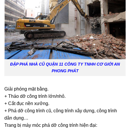
ĐẬP PHÁ NHÀ CŨ QUẬN 11 CÔNG TY TNHH CƠ GIỚI AN
PHONG PHÁT
Giải phóng mặt bằng.
+ Tháo dỡ công trình lớn/nhỏ.
+ Cắt đục nền xưởng.
+ Phá dỡ công trình cũ, công trình xây dựng, công trình
dân dụng…
Trang bị máy móc phá dỡ công trình hiện đại: