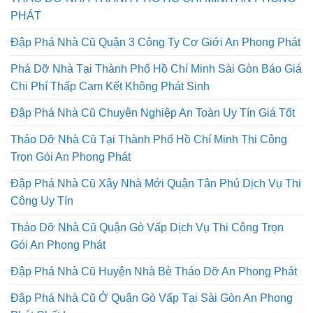
THÁO DỠ NHÀ THÀNH PHỐ HỒ CHÍ MINH AN PHONG
PHÁT
Đập Phá Nhà Cũ Quận 3 Công Ty Cơ Giới An Phong Phát
Phá Dỡ Nhà Tại Thành Phố Hồ Chí Minh Sài Gòn Báo Giá
Chi Phí Thấp Cam Kết Không Phát Sinh
Đập Phá Nhà Cũ Chuyên Nghiệp An Toàn Uy Tín Giá Tốt
Tháo Dỡ Nhà Cũ Tại Thành Phố Hồ Chí Minh Thi Công
Trọn Gói An Phong Phát
Đập Phá Nhà Cũ Xây Nhà Mới Quận Tân Phú Dịch Vụ Thi
Công Uy Tín
Tháo Dỡ Nhà Cũ Quận Gò Vấp Dịch Vụ Thi Công Trọn
Gói An Phong Phát
Đập Phá Nhà Cũ Huyện Nhà Bè Tháo Dỡ An Phong Phát
Đập Phá Nhà Cũ Ở Quận Gò Vấp Tại Sài Gòn An Phong