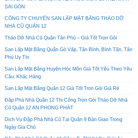
SAN LẤP MẶT BẰNG HUYỆN HÓC MÔN GIÁ RẺ NHẤT
SÀI GÒN
CÔNG TY CHUYÊN SAN LẤP MẶT BẰNG THÁO DỠ
NHÀ CŨ QUẬN 12
Tháo Dỡ Nhà Cũ Quận Tân Phú – Giá Tốt Trọn Gói
San Lấp Mặt Bằng Quận Gò Vấp, Tân Bình, Bình Tân, Tân
Phú Uy Tín
San Lấp Mặt Bằng Huyện Hóc Môn Giá Tốt Yêu Theo Yêu
Cầu. Khác Hàng
San Lấp Mặt Bằng Quận 12 Giá Tốt Trọn Gói Giá Rẻ
Đập Phá Nhà Quận 12 Thi Công Trọn Gói Tháo Dỡ Nhà
Cũ Quận 12 AN PHONG PHÁT
Dịch Vụ Đập Phá Nhà Cũ Tại Quận 9 Bàn Giao Trong
Ngày Gia Chủ