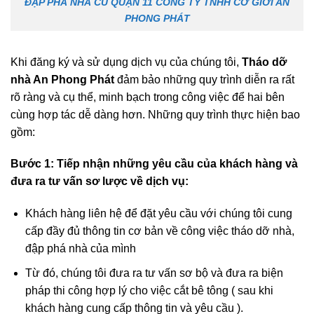
ĐẬP PHÁ NHÀ CŨ QUẬN 11 CÔNG TY TNHH CƠ GIỚI AN
PHONG PHÁT
Khi đăng ký và sử dụng dịch vụ của chúng tôi,
Tháo dỡ
nhà An Phong Phát
đảm bảo những quy trình diễn ra rất
rõ ràng và cụ thể, minh bạch trong công việc để hai bên
cùng hợp tác dễ dàng hơn. Những quy trình thực hiện bao
gồm:
Bước 1:
Tiếp nhận những yêu cầu của khách hàng và
đưa ra tư vấn sơ lược về dịch vụ:
Khách hàng liên hệ để đặt yêu cầu với chúng tôi cung
cấp đầy đủ thông tin cơ bản về công việc tháo dỡ nhà,
đập phá nhà của mình
Từ đó, chúng tôi đưa ra tư vấn sơ bộ và đưa ra biện
pháp thi công hợp lý cho việc cắt bê tông ( sau khi