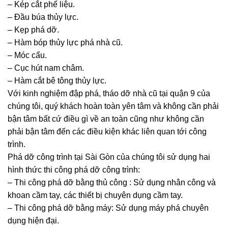
– Kép cắt phế liệu.
– Đầu búa thủy lực.
– Kẹp phá dỡ.
– Hàm bóp thủy lực phá nhà cũ.
– Móc cẩu.
– Cục hút nam châm.
– Hàm cắt bê tông thủy lực.
Với kinh nghiệm đập phá, tháo dỡ nhà cũ tại quận 9 của
chúng tôi, quý khách hoàn toàn yên tâm và không cần phải
bận tâm bất cứ điều gì về an toàn cũng như không cần
phải bận tâm đến các điều kiện khác liên quan tới công
trình.
Phá dỡ công trình tại Sài Gòn của chúng tôi sử dụng hai
hình thức thi công phá dỡ công trình:
– Thi công phá dỡ bằng thủ công : Sử dụng nhân công và
khoan cầm tay, các thiết bị chuyên dụng cầm tay.
– Thi công phá dỡ bằng máy: Sử dụng máy phá chuyên
dụng hiện đại.