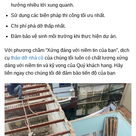
Giảm thiểu các tiếng ồn, khói bụi để không làm ảnh
hưởng nhiều tới xung quanh.
Sử dụng các biện pháp thi công tối ưu nhất.
Chi phí phá dỡ thấp nhất.
Đảm bảo vệ sinh môi trường khi thực hiện dự án.
Với phương châm “Xứng đáng với niềm tin của bạn”, dịch
cụ
tháo dỡ nhà
cũ
của chúng tôi luôn có chất lượng xứng
dáng với niềm tin và kỹ vọng của Quý khách hang. Hãy
liên ngay cho chúng tôi đẻ đảm bảo tiến độ của bạn