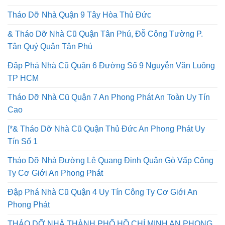
Thu Mua Xác Nhà Định Giá Cao TPHCM Uy Tín Lâu Năm
Tháo Dỡ Nhà Quận 9 Tây Hòa Thủ Đức
& Tháo Dỡ Nhà Cũ Quận Tân Phú, Đỗ Công Tường P.
Tân Quý Quận Tân Phú
Đập Phá Nhà Cũ Quận 6 Đường Số 9 Nguyễn Văn Luông
TP HCM
Tháo Dỡ Nhà Cũ Quận 7 An Phong Phát An Toàn Uy Tín
Cao
[*& Tháo Dỡ Nhà Cũ Quận Thủ Đức An Phong Phát Uy
Tín Số 1
Tháo Dỡ Nhà Đường Lê Quang Định Quận Gò Vấp Công
Ty Cơ Giới An Phong Phát
Đập Phá Nhà Cũ Quận 4 Uy Tín Công Ty Cơ Giới An
Phong Phát