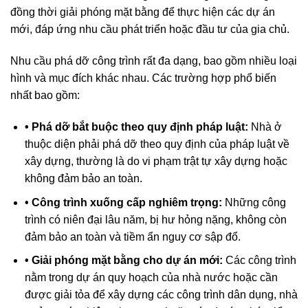
đồng thời giải phóng mặt bằng để thực hiện các dự án
mới, đáp ứng nhu cầu phát triển hoặc đầu tư của gia chủ.
Nhu cầu phá dỡ công trình rất đa dạng, bao gồm nhiều loại
hình và mục đích khác nhau. Các trường hợp phổ biến
nhất bao gồm:
• Phá dỡ bắt buộc theo quy định pháp luật:
Nhà ở
thuộc diện phải phá dỡ theo quy định của pháp luật về
xây dựng, thường là do vi phạm trật tự xây dựng hoặc
không đảm bảo an toàn.
• Công trình xuống cấp nghiêm trọng:
Những công
trình có niên đại lâu năm, bị hư hỏng nặng, không còn
đảm bảo an toàn và tiềm ẩn nguy cơ sập đổ.
• Giải phóng mặt bằng cho dự án mới:
Các công trình
nằm trong dự án quy hoạch của nhà nước hoặc cần
được giải tỏa để xây dựng các công trình dân dụng, nhà