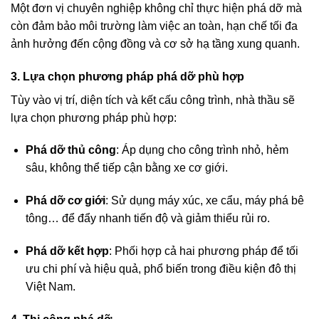
Một đơn vị chuyên nghiệp không chỉ thực hiện phá dỡ mà
còn đảm bảo môi trường làm việc an toàn, hạn chế tối đa
ảnh hưởng đến cộng đồng và cơ sở hạ tầng xung quanh.
3. Lựa chọn phương pháp phá dỡ phù hợp
Tùy vào vị trí, diện tích và kết cấu công trình, nhà thầu sẽ
lựa chọn phương pháp phù hợp:
Phá dỡ thủ công
: Áp dụng cho công trình nhỏ, hẻm
sâu, không thể tiếp cận bằng xe cơ giới.
Phá dỡ cơ giới
: Sử dụng máy xúc, xe cẩu, máy phá bê
tông… để đẩy nhanh tiến độ và giảm thiểu rủi ro.
Phá dỡ kết hợp
: Phối hợp cả hai phương pháp để tối
ưu chi phí và hiệu quả, phổ biến trong điều kiện đô thị
Việt Nam.