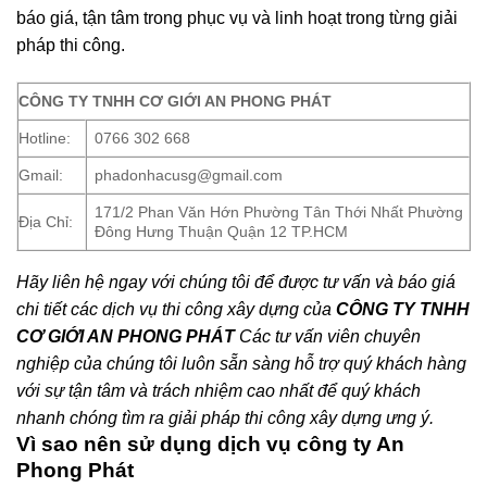
báo giá, tận tâm trong phục vụ và linh hoạt trong từng giải
pháp thi công.
CÔNG TY TNHH CƠ GIỚI AN PHONG PHÁT
Hotline:
0766 302 668
Gmail:
phadonhacusg@gmail.com
171/2 Phan Văn Hớn Phường Tân Thới Nhất Phường
Địa Chỉ:
Đông Hưng Thuận Quận 12 TP.HCM
Hãy liên hệ ngay với chúng tôi để được tư vấn và báo giá
chi tiết các dịch vụ thi công xây dựng của
CÔNG TY TNHH
CƠ GIỚI AN PHONG PHÁT
Các tư vấn viên chuyên
nghiệp của chúng tôi luôn sẵn sàng hỗ trợ quý khách hàng
với sự tận tâm và trách nhiệm cao nhất để quý khách
nhanh chóng tìm ra giải pháp thi công xây dựng ưng ý.
Vì sao nên sử dụng dịch vụ công ty An
Phong Phát