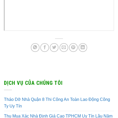
DỊCH VỤ CỦA CHÚNG TÔI
Tháo Dỡ Nhà Quận 8 Thi Công An Toàn Lao Động Công
Ty Uy Tín
Thu Mua Xác Nhà Định Giá Cao TPHCM Uy Tín Lâu Năm