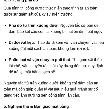
4. Thi công phá dỡ
Quá trình thi công được thực hiện theo trình tự an toàn,
dưới sự giám sát của kỹ sư hiện trường:
Phá dỡ từ trên xuống dưới
: Nguyên tắc cơ bản để
đảm bảo kết cấu còn lại không bị mất ổn định bất ngờ.
Di dời vật liệu
: Tháo dỡ đi kèm với vận chuyển vật liệu
xuống đất một cách an toàn, không làm rơi rớt.
Phân loại và vận chuyển phế thải
: Thu gom sắt thép
tái chế, vận chuyển rác thải xây dựng đến nơi quy định
để trả lại mặt bằng sạch sẽ.
Nguyên tắc “từ trên xuống dưới” không chỉ đảm bảo an
toàn mà còn giúp quản lý vật liệu hiệu quả, tránh sự cố
đáng tiếc ảnh hưởng đến công trình lân cận.
5. Nghiệm thu & Bàn giao mặt bằng