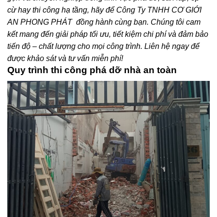
cừ hay thi công hạ tầng, hãy để Công Ty TNHH CƠ GIỚI
AN PHONG PHÁT đồng hành cùng bạn. Chúng tôi cam
kết mang đến giải pháp tối ưu, tiết kiệm chi phí và đảm bảo
tiến độ – chất lượng cho mọi công trình. Liên hệ ngay để
được khảo sát và tư vấn miễn phí!
Quy trình thi công phá dỡ nhà an toàn