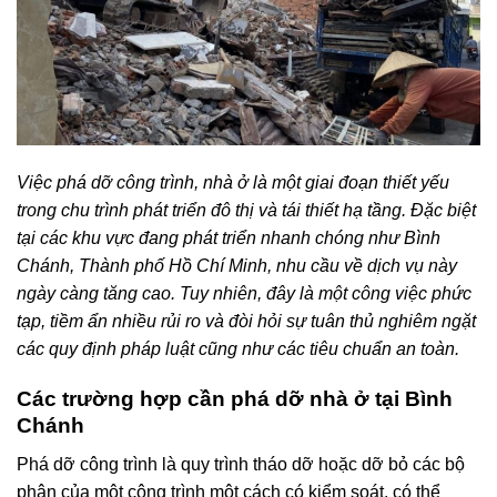
Việc phá dỡ công trình, nhà ở là một giai đoạn thiết yếu
trong chu trình phát triển đô thị và tái thiết hạ tầng. Đặc biệt
tại các khu vực đang phát triển nhanh chóng như Bình
Chánh, Thành phố Hồ Chí Minh, nhu cầu về dịch vụ này
ngày càng tăng cao. Tuy nhiên, đây là một công việc phức
tạp, tiềm ẩn nhiều rủi ro và đòi hỏi sự tuân thủ nghiêm ngặt
các quy định pháp luật cũng như các tiêu chuẩn an toàn.
Các trường hợp cần phá dỡ nhà ở tại Bình
Chánh
Phá dỡ công trình là quy trình tháo dỡ hoặc dỡ bỏ các bộ
phận của một công trình một cách có kiểm soát, có thể