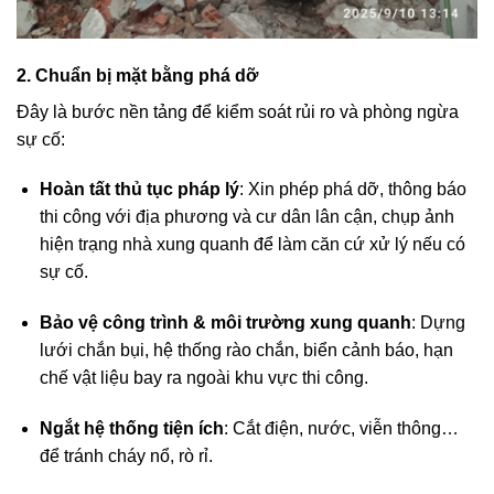
2. Chuẩn bị mặt bằng phá dỡ
Đây là bước nền tảng để kiểm soát rủi ro và phòng ngừa
sự cố:
Hoàn tất thủ tục pháp lý
: Xin phép phá dỡ, thông báo
thi công với địa phương và cư dân lân cận, chụp ảnh
hiện trạng nhà xung quanh để làm căn cứ xử lý nếu có
sự cố.
Bảo vệ công trình & môi trường xung quanh
: Dựng
lưới chắn bụi, hệ thống rào chắn, biển cảnh báo, hạn
chế vật liệu bay ra ngoài khu vực thi công.
Ngắt hệ thống tiện ích
: Cắt điện, nước, viễn thông…
để tránh cháy nổ, rò rỉ.