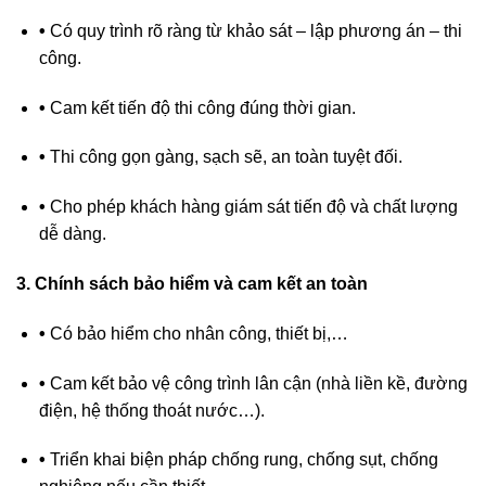
•
Có quy trình rõ ràng từ khảo sát – lập phương án – thi
công.
•
Cam kết tiến độ thi công đúng thời gian.
•
Thi công gọn gàng, sạch sẽ, an toàn tuyệt đối.
•
Cho phép khách hàng giám sát tiến độ và chất lượng
dễ dàng.
3.
Chính sách bảo hiểm và cam kết an toàn
•
Có bảo hiểm cho nhân công, thiết bị,…
•
Cam kết bảo vệ công trình lân cận (nhà liền kề, đường
điện, hệ thống thoát nước…).
•
Triển khai biện pháp chống rung, chống sụt, chống