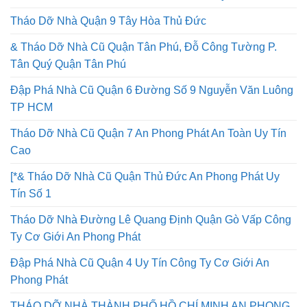
Tháo Dỡ Nhà Quận 9 Tây Hòa Thủ Đức
& Tháo Dỡ Nhà Cũ Quận Tân Phú, Đỗ Công Tường P.
Tân Quý Quận Tân Phú
Đập Phá Nhà Cũ Quận 6 Đường Số 9 Nguyễn Văn Luông
TP HCM
Tháo Dỡ Nhà Cũ Quận 7 An Phong Phát An Toàn Uy Tín
Cao
[*& Tháo Dỡ Nhà Cũ Quận Thủ Đức An Phong Phát Uy
Tín Số 1
Tháo Dỡ Nhà Đường Lê Quang Định Quận Gò Vấp Công
Ty Cơ Giới An Phong Phát
Đập Phá Nhà Cũ Quận 4 Uy Tín Công Ty Cơ Giới An
Phong Phát
THÁO DỠ NHÀ THÀNH PHỐ HỒ CHÍ MINH AN PHONG