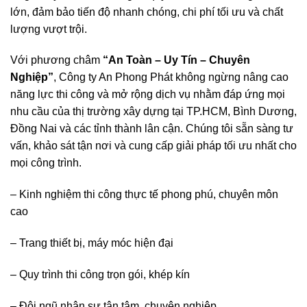
lớn, đảm bảo tiến độ nhanh chóng, chi phí tối ưu và chất
lượng vượt trội.
Với phương châm
“
An Toàn – Uy Tín – Chuyên
Nghiệp
”
, Công ty An Phong Phát không ngừng nâng cao
năng lực thi công và mở rộng dịch vụ nhằm đáp ứng mọi
nhu cầu của thị trường xây dựng tại TP.HCM, Bình Dương,
Đồng Nai và các tỉnh thành lân cận. Chúng tôi sẵn sàng tư
vấn, khảo sát tận nơi và cung cấp giải pháp tối ưu nhất cho
mọi công trình.
– Kinh nghiệm thi công thực tế phong phú, chuyên môn
cao
– Trang thiết bị, máy móc hiện đại
– Quy trình thi công trọn gói, khép kín
– Đội ngũ nhân sự tận tâm, chuyên nghiệp