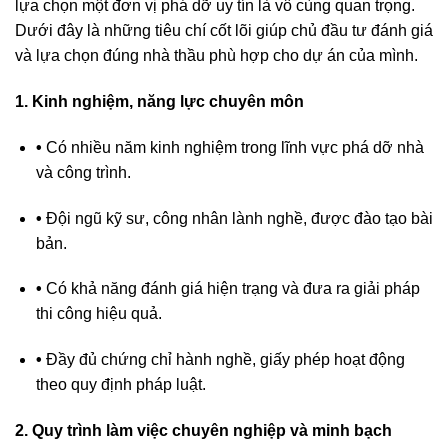
lựa chọn một đơn vị phá dỡ uy tín là vô cùng quan trọng.
Dưới đây là những tiêu chí cốt lõi giúp chủ đầu tư đánh giá
và lựa chọn đúng nhà thầu phù hợp cho dự án của mình.
1. Kinh nghiệm, năng lực chuyên môn
•
Có nhiều năm kinh nghiệm trong lĩnh vực phá dỡ nhà
và công trình.
•
Đội ngũ kỹ sư, công nhân lành nghề, được đào tạo bài
bản.
•
Có khả năng đánh giá hiện trạng và đưa ra giải pháp
thi công hiệu quả.
•
Đầy đủ chứng chỉ hành nghề, giấy phép hoạt động
theo quy định pháp luật.
2.
Quy trình làm việc chuyên nghiệp và minh bạch