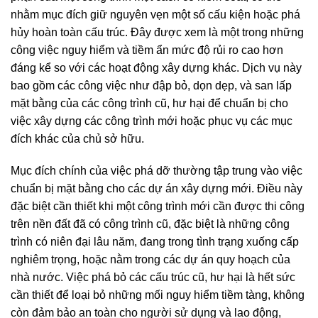
nhằm mục đích giữ nguyên vẹn một số cấu kiện hoặc phá
hủy hoàn toàn cấu trúc. Đây được xem là một trong những
công việc nguy hiểm và tiềm ẩn mức độ rủi ro cao hơn
đáng kể so với các hoạt động xây dựng khác. Dịch vụ này
bao gồm các công việc như đập bỏ, dọn dẹp, và san lấp
mặt bằng của các công trình cũ, hư hại để chuẩn bị cho
việc xây dựng các công trình mới hoặc phục vụ các mục
đích khác của chủ sở hữu.
Mục đích chính của việc phá dỡ thường tập trung vào việc
chuẩn bị mặt bằng cho các dự án xây dựng mới. Điều này
đặc biệt cần thiết khi một công trình mới cần được thi công
trên nền đất đã có công trình cũ, đặc biệt là những công
trình có niên đại lâu năm, đang trong tình trạng xuống cấp
nghiêm trọng, hoặc nằm trong các dự án quy hoạch của
nhà nước. Việc phá bỏ các cấu trúc cũ, hư hại là hết sức
cần thiết để loại bỏ những mối nguy hiểm tiềm tàng, không
còn đảm bảo an toàn cho người sử dụng và lao động,