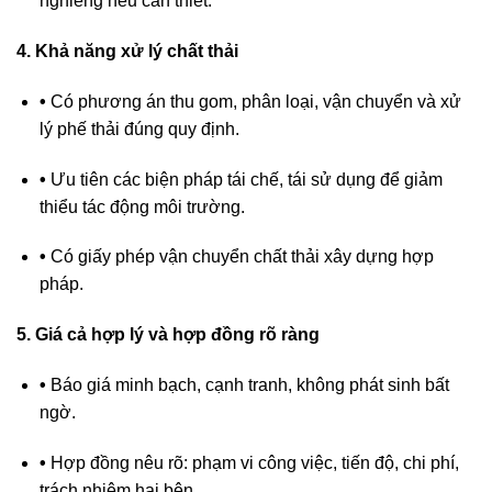
nghiêng nếu cần thiết.
4.
Khả năng xử lý chất thải
•
Có phương án thu gom, phân loại, vận chuyển và xử
lý phế thải đúng quy định.
•
Ưu tiên các biện pháp tái chế, tái sử dụng để giảm
thiểu tác động môi trường.
•
Có giấy phép vận chuyển chất thải xây dựng hợp
pháp.
5.
Giá cả hợp lý và hợp đồng rõ ràng
•
Báo giá minh bạch, cạnh tranh, không phát sinh bất
ngờ.
•
Hợp đồng nêu rõ: phạm vi công việc, tiến độ, chi phí,
trách nhiệm hai bên.