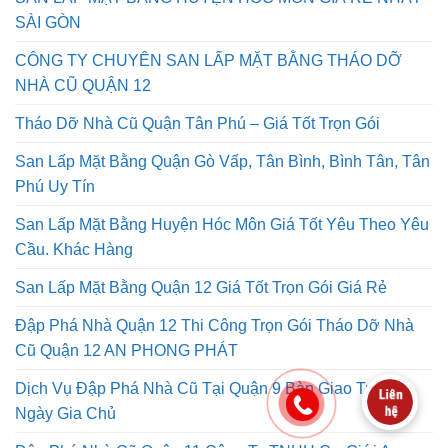
SÀI GÒN
CÔNG TY CHUYÊN SAN LẤP MẶT BẰNG THÁO DỠ
NHÀ CŨ QUẬN 12
Tháo Dỡ Nhà Cũ Quận Tân Phú – Giá Tốt Trọn Gói
San Lấp Mặt Bằng Quận Gò Vấp, Tân Bình, Bình Tân, Tân
Phú Uy Tín
San Lấp Mặt Bằng Huyện Hóc Môn Giá Tốt Yêu Theo Yêu
Cầu. Khác Hàng
San Lấp Mặt Bằng Quận 12 Giá Tốt Trọn Gói Giá Rẻ
Đập Phá Nhà Quận 12 Thi Công Trọn Gói Tháo Dỡ Nhà
Cũ Quận 12 AN PHONG PHÁT
Dịch Vụ Đập Phá Nhà Cũ Tại Quận 9 Bàn Giao Trong
Ngày Gia Chủ