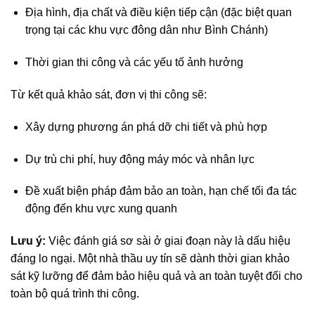
Địa hình, địa chất và điều kiện tiếp cận (đặc biệt quan
trọng tại các khu vực đông dân như Bình Chánh)
Thời gian thi công và các yếu tố ảnh hưởng
Từ kết quả khảo sát, đơn vị thi công sẽ:
Xây dựng phương án phá dỡ chi tiết và phù hợp
Dự trù chi phí, huy động máy móc và nhân lực
Đề xuất biện pháp đảm bảo an toàn, hạn chế tối đa tác
động đến khu vực xung quanh
Lưu ý:
Việc đánh giá sơ sài ở giai đoạn này là dấu hiệu
đáng lo ngại. Một nhà thầu uy tín sẽ dành thời gian khảo
sát kỹ lưỡng để đảm bảo hiệu quả và an toàn tuyệt đối cho
toàn bộ quá trình thi công.