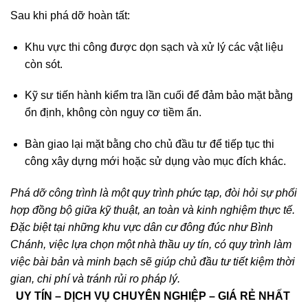
Sau khi phá dỡ hoàn tất:
Khu vực thi công được dọn sạch và xử lý các vật liệu
còn sót.
Kỹ sư tiến hành kiểm tra lần cuối để đảm bảo mặt bằng
ổn định, không còn nguy cơ tiềm ẩn.
Bàn giao lại mặt bằng cho chủ đầu tư để tiếp tục thi
công xây dựng mới hoặc sử dụng vào mục đích khác.
Phá dỡ công trình là một quy trình phức tạp, đòi hỏi sự phối
hợp đồng bộ giữa kỹ thuật, an toàn và kinh nghiệm thực tế.
Đặc biệt tại những khu vực dân cư đông đúc như Bình
Chánh, việc lựa chọn một nhà thầu uy tín, có quy trình làm
việc bài bản và minh bạch sẽ giúp chủ đầu tư tiết kiệm thời
gian, chi phí và tránh rủi ro pháp lý.
UY TÍN – DỊCH VỤ CHUYÊN NGHIỆP – GIÁ RẺ NHẤT