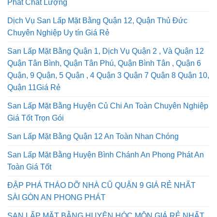
Phát Chất Lượng
Dịch Vụ San Lấp Mặt Bằng Quận 12, Quận Thủ Đức
Chuyên Nghiệp Uy tín Giá Rẻ
San Lấp Mặt Bằng Quận 1, Dịch Vụ Quận 2 , Và Quận 12
Quận Tân Bình, Quận Tân Phú, Quận Bình Tân , Quận 6
Quận, 9 Quận, 5 Quận , 4 Quận 3 Quận 7 Quận 8 Quận 10,
Quận 11Giá Rẻ
San Lấp Mặt Bằng Huyện Củ Chi An Toàn Chuyên Nghiệp
Giá Tốt Trọn Gói
San Lấp Mặt Bằng Quận 12 An Toàn Nhan Chóng
San Lấp Mặt Bằng Huyện Bình Chánh An Phong Phát An
Toàn Giá Tốt
ĐẬP PHÁ THÁO DỠ NHÀ CŨ QUẬN 9 GIÁ RẺ NHẤT
SÀI GÒN AN PHONG PHÁT
SAN LẤP MẶT BẰNG HUYỆN HÓC MÔN GIÁ RẺ NHẤT