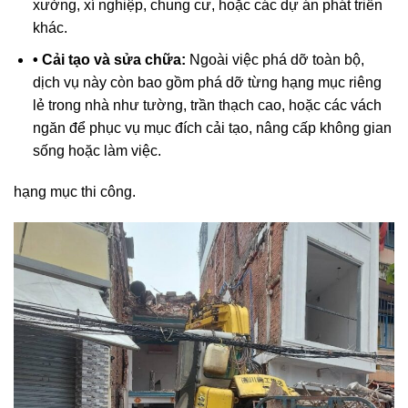
xưởng, xí nghiệp, chung cư, hoặc các dự án phát triển
khác.
• Cải tạo và sửa chữa:
Ngoài việc phá dỡ toàn bộ,
dịch vụ này còn bao gồm phá dỡ từng hạng mục riêng
lẻ trong nhà như tường, trần thạch cao, hoặc các vách
ngăn để phục vụ mục đích cải tạo, nâng cấp không gian
sống hoặc làm việc.
hạng mục thi công.