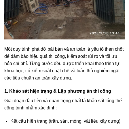
Một quy trình phá dỡ bài bản và an toàn là yếu tố then chốt
để đảm bảo hiệu quả thi công, kiểm soát rủi ro và tối ưu
hóa chi phí. Từng bước đều được triển khai theo trình tự
khoa học, có kiểm soát chặt chẽ và tuân thủ nghiêm ngặt
các tiêu chuẩn an toàn xây dựng.
1. Khảo sát hiện trạng & Lập phương án thi công
Giai đoạn đầu tiên và quan trọng nhất là khảo sát tổng thể
công trình nhằm xác định:
Kết cấu hiện trạng (trần, sàn, móng, vật liệu xây dựng)