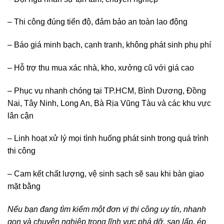
– Thi công đúng tiến độ, đảm bảo an toàn lao động
– Báo giá minh bạch, cạnh tranh, không phát sinh phụ phí
– Hỗ trợ thu mua xác nhà, kho, xưởng cũ với giá cao
– Phục vụ nhanh chóng tại TP.HCM, Bình Dương, Đồng
Nai, Tây Ninh, Long An, Bà Rịa Vũng Tàu và các khu vực
lân cận
– Linh hoạt xử lý mọi tình huống phát sinh trong quá trình
thi công
– Cam kết chất lượng, vệ sinh sạch sẽ sau khi bàn giao
mặt bằng
Nếu bạn đang tìm kiếm một đơn vị thi công uy tín, nhanh
gọn và chuyên nghiệp trong lĩnh vực phá dỡ, san lấp, ép