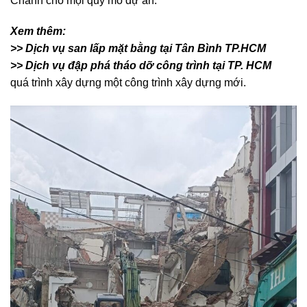
Chánh cho mọi quy mô dự án.
Xem thêm:
>> Dịch vụ san lấp mặt bằng tại Tân Bình TP.HCM
>> Dịch vụ đập phá tháo dỡ công trình tại TP. HCM
quá trình xây dựng một công trình xây dựng mới.