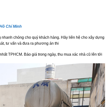
LAO ĐỘNG
Hồ Chí Minh
ng nhanh chóng cho quý khách hàng. Hãy liên hệ cho xây dựng
át, tư vấn và đưa ra phương án thi
hất TPHCM. Báo giá trong ngày, thu mua xác nhà cũ lên tới