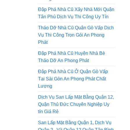
Tháo Dỡ Nhà Cũ Tại Thành Phố Hồ
Chí Minh Thi Công Trọn Gói An
Phong Phát
Đập Phá Nhà Cũ Xây Nhà Mới Quận
Tân Phú Dịch Vụ Thi Công Uy Tín
Tháo Dỡ Nhà Cũ Quận Gò Vấp Dịch
Vụ Thi Công Trọn Gói An Phong
Phát
Đập Phá Nhà Cũ Huyện Nhà Bè
Tháo Dỡ An Phong Phát
Đập Phá Nhà Cũ Ở Quận Gò Vấp
Tại Sài Gòn An Phong Phát Chất
Lượng
Dịch Vụ San Lấp Mặt Bằng Quận 12,
Quận Thủ Đức Chuyên Nghiệp Uy
tín Giá Rẻ