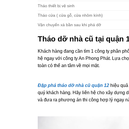
Phá dầm bê tông cốt thép
Phá móng bê tông
Tháo thiết bị vệ sinh
Tháo cửa ( cửa gỗ, cửa nhôm kính)
Vận chuyển xà bần sau khi phá dỡ
Tháo dỡ nhà cũ tại quận 
Khách hàng đang cần tìm 1 công ty phân phôi 
hệ ngay với công ty An Phong Phát. Lựa c
toàn có thể an tâm về mọi mặt.
Đập phá tháo dỡ nhà cũ quận 12
hiệu quả
quý khách hàng. Hãy liên hệ cho xây dựng d
và đưa ra phương án thi công hợp lý ngay n