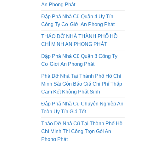
Tháo Dỡ Nhà Đường Lê Quang
Định Quận Gò Vấp Công Ty Cơ Giới
An Phong Phát
Đập Phá Nhà Cũ Quận 4 Uy Tín
Công Ty Cơ Giới An Phong Phát
THÁO DỠ NHÀ THÀNH PHỐ HỒ
CHÍ MINH AN PHONG PHÁT
Đập Phá Nhà Cũ Quận 3 Công Ty
Cơ Giới An Phong Phát
Phá Dỡ Nhà Tại Thành Phố Hồ Chí
Minh Sài Gòn Báo Giá Chi Phí Thấp
Cam Kết Không Phát Sinh
Đập Phá Nhà Cũ Chuyên Nghiệp An
Toàn Uy Tín Giá Tốt