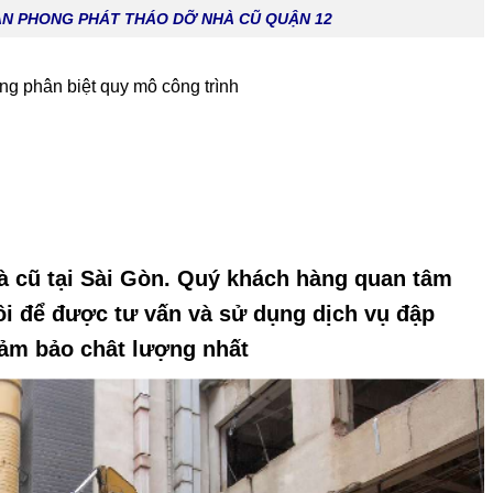
AN PHONG PHÁT THÁO DỠ NHÀ CŨ QUẬN 12
ng phân biệt quy mô công trình
à cũ tại Sài Gòn. Quý khách hàng quan tâm
tôi để được tư vấn và sử dụng dịch vụ đập
đảm bảo chât lượng nhất