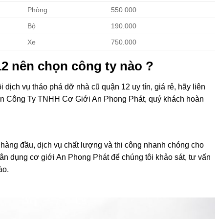
m2
220.000
m2
1.350.000
Phòng
550.000
Bộ
190.000
Xe
750.000
12 nên chọn công ty nào ?
dịch vụ tháo phá dỡ nhà cũ quận 12 uy tín, giá rẻ, hãy liên
họn Công Ty TNHH Cơ Giới An Phong Phát, quý khách hoàn
 hàng đầu, dịch vụ chất lượng và thi công nhanh chóng cho
ân dụng cơ giới An Phong Phát để chúng tôi khảo sát, tư vấn
ào.