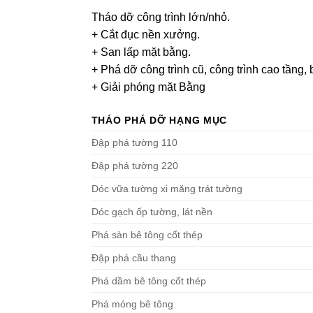
CÔNG TY TNHH CƠ GIỚI 
Tháo dỡ công trình lớn/nhỏ.
+ Cắt đục nền xưởng.
+ San lấp mặt bằng.
+ Phá dỡ công trình cũ, công trình cao tầng,
+ Giải phóng mặt Bằng
THÁO PHÁ DỠ HẠNG MỤC
Đập phá tường 110
Đập phá tường 220
Dóc vữa tường xi măng trát tường
Dóc gạch ốp tường, lát nền
Phá sàn bê tông cốt thép
Đập phá cầu thang