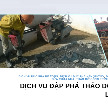
DỊCH VỤ ĐỤC PHÁ BÊ TÔNG
,
DỊCH VỤ ĐỤC PHÁ NỀN XƯỞNG
,
Đ
SỬA CHỮA NHÀ
,
THÁO DỠ CÔNG TRÌN
DỊCH VỤ ĐẬP PHÁ THÁO D