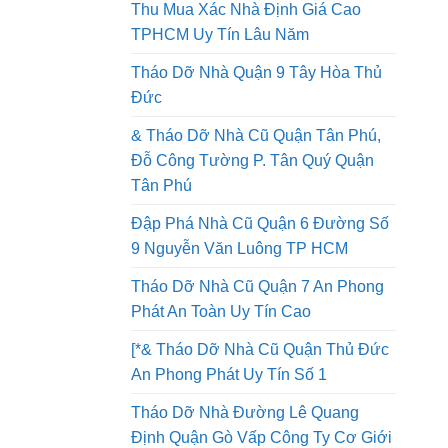
Tháo Dỡ Nhà Quận 8 Thi Công An
Toàn Lao Động Công Ty Uy Tín
Thu Mua Xác Nhà Định Giá Cao
TPHCM Uy Tín Lâu Năm
Tháo Dỡ Nhà Quận 9 Tây Hòa Thủ
Đức
& Tháo Dỡ Nhà Cũ Quận Tân Phú,
Đỗ Công Tường P. Tân Quý Quận
Tân Phú
Đập Phá Nhà Cũ Quận 6 Đường Số
9 Nguyễn Văn Luông TP HCM
Tháo Dỡ Nhà Cũ Quận 7 An Phong
Phát An Toàn Uy Tín Cao
[*& Tháo Dỡ Nhà Cũ Quận Thủ Đức
An Phong Phát Uy Tín Số 1