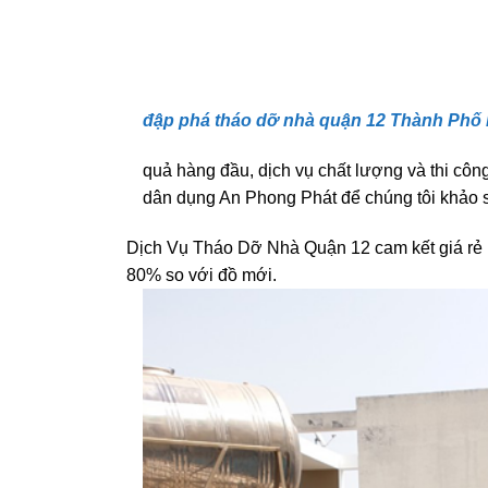
đập phá tháo dỡ nhà quận 12 Thành Phố 
quả hàng đầu, dịch vụ chất lượng và thi cô
dân dụng An Phong Phát để chúng tôi khảo s
Dịch Vụ Tháo Dỡ Nhà Quận 12 cam kết giá rẻ n
80% so với đồ mới.