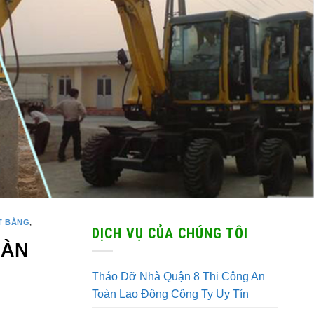
T BẰNG
,
DỊCH VỤ CỦA CHÚNG TÔI
OÀN