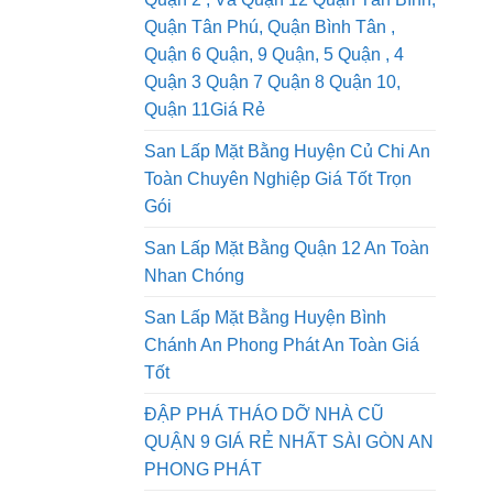
San Lấp Mặt Bằng Quận 1, Dịch Vụ
Quận 2 , Và Quận 12 Quận Tân Bình,
Quận Tân Phú, Quận Bình Tân ,
Quận 6 Quận, 9 Quận, 5 Quận , 4
Quận 3 Quận 7 Quận 8 Quận 10,
Quận 11Giá Rẻ
San Lấp Mặt Bằng Huyện Củ Chi An
Toàn Chuyên Nghiệp Giá Tốt Trọn
Gói
San Lấp Mặt Bằng Quận 12 An Toàn
Nhan Chóng
San Lấp Mặt Bằng Huyện Bình
Chánh An Phong Phát An Toàn Giá
Tốt
ĐẬP PHÁ THÁO DỠ NHÀ CŨ