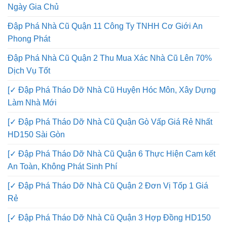
Ngày Gia Chủ
Đập Phá Nhà Cũ Quận 11 Công Ty TNHH Cơ Giới An
Phong Phát
Đập Phá Nhà Cũ Quận 2 Thu Mua Xác Nhà Cũ Lên 70%
Dịch Vụ Tốt
[✓ Đập Phá Tháo Dỡ Nhà Cũ Huyện Hóc Môn, Xây Dựng
Làm Nhà Mới
[✓ Đập Phá Tháo Dỡ Nhà Cũ Quận Gò Vấp Giá Rẻ Nhất
HD150 Sài Gòn
[✓ Đập Phá Tháo Dỡ Nhà Cũ Quận 6 Thực Hiện Cam kết
An Toàn, Không Phát Sinh Phí
[✓ Đập Phá Tháo Dỡ Nhà Cũ Quận 2 Đơn Vị Tốp 1 Giá
Rẻ
[✓ Đập Phá Tháo Dỡ Nhà Cũ Quận 3 Hợp Đồng HD150