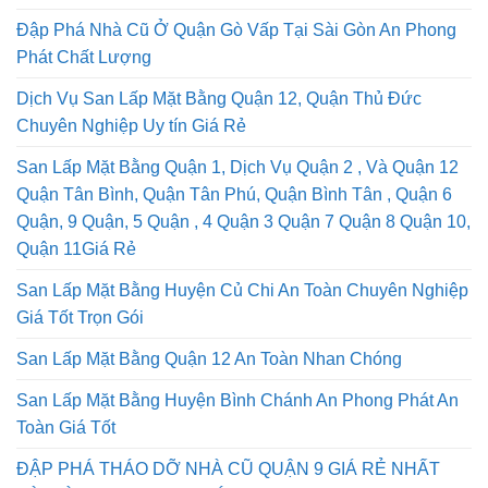
Đập Phá Nhà Cũ Ở Quận Gò Vấp Tại Sài Gòn An Phong
Phát Chất Lượng
Dịch Vụ San Lấp Mặt Bằng Quận 12, Quận Thủ Đức
Chuyên Nghiệp Uy tín Giá Rẻ
San Lấp Mặt Bằng Quận 1, Dịch Vụ Quận 2 , Và Quận 12
Quận Tân Bình, Quận Tân Phú, Quận Bình Tân , Quận 6
Quận, 9 Quận, 5 Quận , 4 Quận 3 Quận 7 Quận 8 Quận 10,
Quận 11Giá Rẻ
San Lấp Mặt Bằng Huyện Củ Chi An Toàn Chuyên Nghiệp
Giá Tốt Trọn Gói
San Lấp Mặt Bằng Quận 12 An Toàn Nhan Chóng
San Lấp Mặt Bằng Huyện Bình Chánh An Phong Phát An
Toàn Giá Tốt
ĐẬP PHÁ THÁO DỠ NHÀ CŨ QUẬN 9 GIÁ RẺ NHẤT