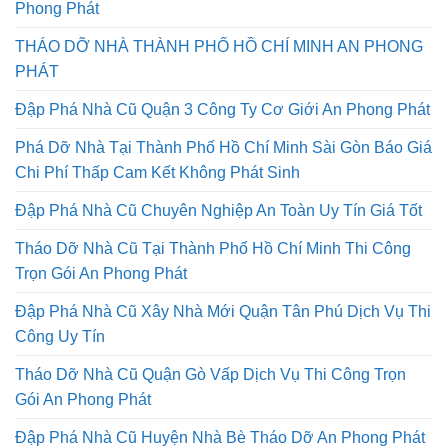
Phong Phát
THÁO DỠ NHÀ THÀNH PHỐ HỒ CHÍ MINH AN PHONG
PHÁT
Đập Phá Nhà Cũ Quận 3 Công Ty Cơ Giới An Phong Phát
Phá Dỡ Nhà Tại Thành Phố Hồ Chí Minh Sài Gòn Báo Giá
Chi Phí Thấp Cam Kết Không Phát Sinh
Đập Phá Nhà Cũ Chuyên Nghiệp An Toàn Uy Tín Giá Tốt
Tháo Dỡ Nhà Cũ Tại Thành Phố Hồ Chí Minh Thi Công
Trọn Gói An Phong Phát
Đập Phá Nhà Cũ Xây Nhà Mới Quận Tân Phú Dịch Vụ Thi
Công Uy Tín
Tháo Dỡ Nhà Cũ Quận Gò Vấp Dịch Vụ Thi Công Trọn
Gói An Phong Phát
Đập Phá Nhà Cũ Huyện Nhà Bè Tháo Dỡ An Phong Phát