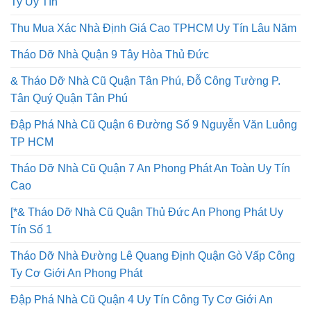
Ty Uy Tín
Thu Mua Xác Nhà Định Giá Cao TPHCM Uy Tín Lâu Năm
Tháo Dỡ Nhà Quận 9 Tây Hòa Thủ Đức
& Tháo Dỡ Nhà Cũ Quận Tân Phú, Đỗ Công Tường P.
Tân Quý Quận Tân Phú
Đập Phá Nhà Cũ Quận 6 Đường Số 9 Nguyễn Văn Luông
TP HCM
Tháo Dỡ Nhà Cũ Quận 7 An Phong Phát An Toàn Uy Tín
Cao
[*& Tháo Dỡ Nhà Cũ Quận Thủ Đức An Phong Phát Uy
Tín Số 1
Tháo Dỡ Nhà Đường Lê Quang Định Quận Gò Vấp Công
Ty Cơ Giới An Phong Phát
Đập Phá Nhà Cũ Quận 4 Uy Tín Công Ty Cơ Giới An