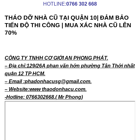
HOTLINE:
0766 302 668
THÁO DỠ NHÀ CŨ TẠI QUẬN 10| ĐẢM BẢO
TIẾN ĐỘ THI CÔNG | MUA XÁC NHÀ CŨ LÊN
70%
CÔNG TY TNHH CƠ GIỚI AN PHONG PHÁT.
– Địa chỉ:129/26A phan văn hớn phường Tân Thới nhất
quận 12 TP HCM.
– Email :phadonhacusg@gmail.com.
– Website:www thaodonhacu.com.
-Hotline: 0766302668.( Mr Phong)