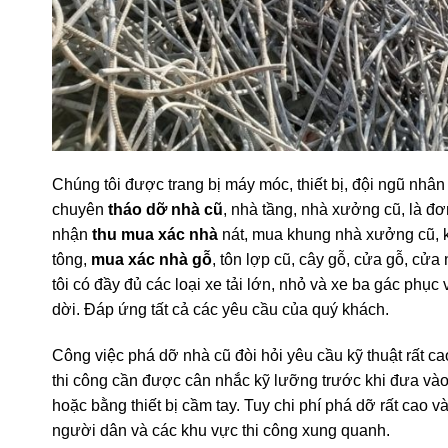
Chúng tôi được trang bị máy móc, thiết bị, đội ngũ nhân
chuyên
tháo dỡ nhà cũ
,
nhà tầng, nhà xưởng cũ, là đơn
nhận
thu
mua xác nhà
nát, mua khung nhà xưởng cũ, k
tông,
mua xác nhà gỗ
, tôn lợp cũ, cây gỗ, cửa gỗ, cửa 
tôi có đầy đủ các loại xe tải lớn, nhỏ và xe ba gác ph
dời. Đáp ứng tất cả các yêu cầu của quý khách.
Công việc phá dỡ nhà cũ đòi hỏi yêu cầu kỹ thuật rất c
thi công cần được cân nhắc kỹ lưỡng trước khi đưa và