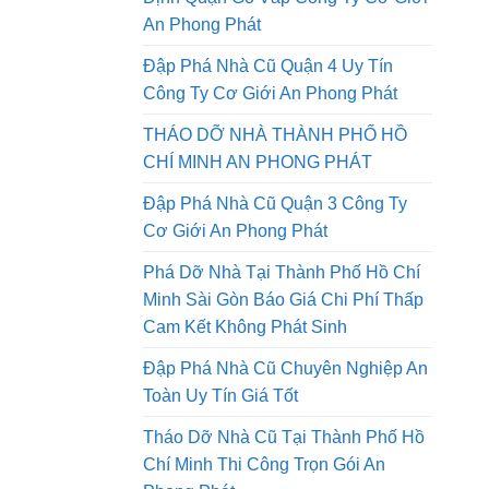
Tháo Dỡ Nhà Đường Lê Quang
Định Quận Gò Vấp Công Ty Cơ Giới
An Phong Phát
Đập Phá Nhà Cũ Quận 4 Uy Tín
Công Ty Cơ Giới An Phong Phát
THÁO DỠ NHÀ THÀNH PHỐ HỒ
CHÍ MINH AN PHONG PHÁT
Đập Phá Nhà Cũ Quận 3 Công Ty
Cơ Giới An Phong Phát
Phá Dỡ Nhà Tại Thành Phố Hồ Chí
Minh Sài Gòn Báo Giá Chi Phí Thấp
Cam Kết Không Phát Sinh
Đập Phá Nhà Cũ Chuyên Nghiệp An
Toàn Uy Tín Giá Tốt