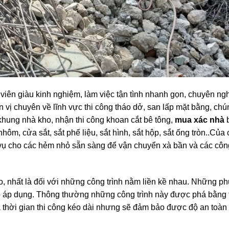
 viên giàu kinh nghiệm, làm việc tận tình nhanh gọn, chuyên ng
 vị chuyên về lĩnh vực thi công tháo dở, san lấp mặt bằng, chún
hung nhà kho, nhận thi công khoan cắt bê tông,
mua xác nhà
nhôm, cửa sắt, sắt phế liệu, sắt hình, sắt hộp, sắt ống tròn..Của
ục vụ cho các hẻm nhỏ sẵn sàng để vận chuyển xà bần và các công
ao, nhất là đối với những công trình nằm liền kề nhau. Những 
o áp dụng. Thông thường những công trình này được phá bằng 