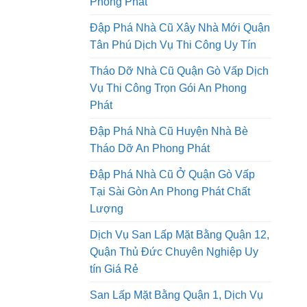
Tháo Dỡ Nhà Cũ Tại Thành Phố Hồ
Chí Minh Thi Công Trọn Gói An
Phong Phát
Đập Phá Nhà Cũ Xây Nhà Mới Quận
Tân Phú Dịch Vụ Thi Công Uy Tín
Tháo Dỡ Nhà Cũ Quận Gò Vấp Dịch
Vụ Thi Công Trọn Gói An Phong
Phát
Đập Phá Nhà Cũ Huyện Nhà Bè
Tháo Dỡ An Phong Phát
Đập Phá Nhà Cũ Ở Quận Gò Vấp
Tại Sài Gòn An Phong Phát Chất
Lượng
Dịch Vụ San Lấp Mặt Bằng Quận 12,
Quận Thủ Đức Chuyên Nghiệp Uy
tín Giá Rẻ