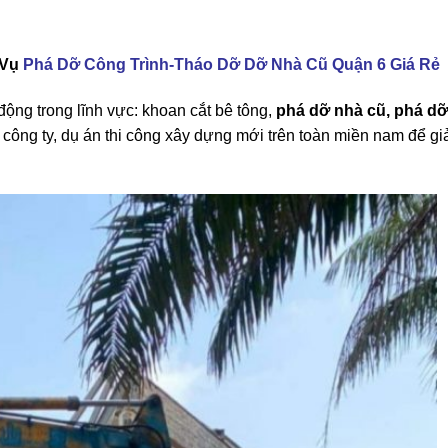
ƠN THỊ TRƯỜNG
 Vụ
Phá Dỡ Công Trình-Tháo Dỡ Dỡ Nhà Cũ Quận 6 Giá Rẻ
động trong lĩnh vực: khoan cắt bê tông,
phá dỡ nhà
cũ,
phá dỡ
, công ty, dụ án thi công xây dựng mới trên toàn miền nam để gi