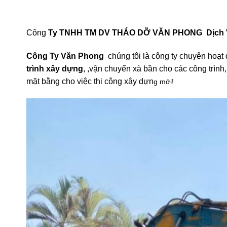
85% H
Công
Ty TNHH TM DV THÁO DỠ VĂN PHONG Dịch
Công Ty Văn Phong
chúng tôi là công ty chuyên hoạt 
trình xây dựng
, ,vận chuyển xà bần cho các công trình
mặt bằng cho việc thi công xây dựn
g mới!