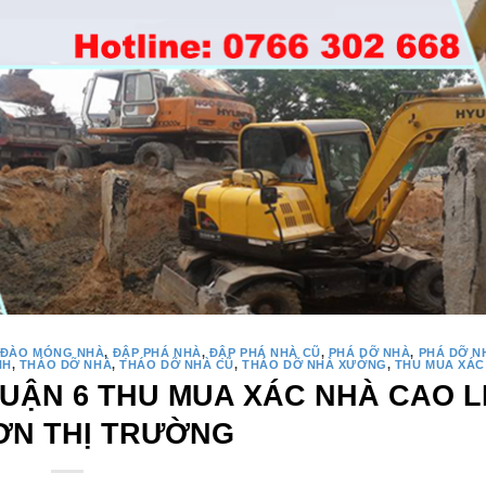
ĐÀO MÓNG NHÀ
,
ĐẬP PHÁ NHÀ
,
ĐẬP PHÁ NHÀ CŨ
,
PHÁ DỠ NHÀ
,
PHÁ DỠ N
NH
,
THÁO DỠ NHÀ
,
THÁO DỠ NHÀ CŨ
,
THÁO DỠ NHÀ XƯỞNG
,
THU MUA XÁC
UẬN 6 THU MUA XÁC NHÀ CAO 