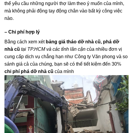
thể yêu cầu những người thợ làm theo ý muốn của mình,
mà không phải động tay động chân vào bất kỳ công việc
nào.
– Chi phí hợp lý
Bằng cách xem xét
bảng giá tháo dỡ nhà cũ, phá dỡ
nhà cũ
tại TP.HCM và các tỉnh lân cận
của nhiều đơn vị
cung cấp dịch vụ chẳng hạn như Công ty Văn phong và so
sánh giá cả của chúng, bạn sẽ có thể tiết kiệm đến 30%
chi phí phá dỡ nhà cũ
của mình