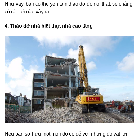
Như vậy, bạn có thể yên tâm tháo dỡ đồ nội thất, sẽ chẳng
có rắc rối nào xảy ra.
4. Tháo dỡ nhà biệt thự, nhà cao tầng
Nếu bạn sở hữu một món đồ cổ dễ vỡ, những đồ vật lớn