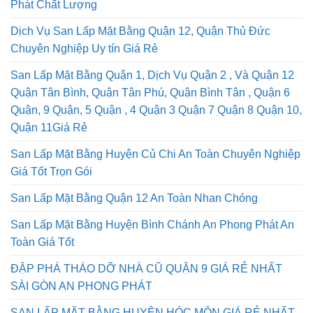
Phát Chất Lượng
Dịch Vụ San Lấp Mặt Bằng Quận 12, Quận Thủ Đức
Chuyên Nghiệp Uy tín Giá Rẻ
San Lấp Mặt Bằng Quận 1, Dịch Vụ Quận 2 , Và Quận 12
Quận Tân Bình, Quận Tân Phú, Quận Bình Tân , Quận 6
Quận, 9 Quận, 5 Quận , 4 Quận 3 Quận 7 Quận 8 Quận 10,
Quận 11Giá Rẻ
San Lấp Mặt Bằng Huyện Củ Chi An Toàn Chuyên Nghiệp
Giá Tốt Trọn Gói
San Lấp Mặt Bằng Quận 12 An Toàn Nhan Chóng
San Lấp Mặt Bằng Huyện Bình Chánh An Phong Phát An
Toàn Giá Tốt
ĐẬP PHÁ THÁO DỠ NHÀ CŨ QUẬN 9 GIÁ RẺ NHẤT
SÀI GÒN AN PHONG PHÁT
SAN LẤP MẶT BẰNG HUYỆN HÓC MÔN GIÁ RẺ NHẤT