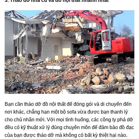
3. Tháo dỡ nhà cũ và đồ nội thất nhanh nhất
Bạn cần tháo dỡ đồ nội thất để đóng gói và di chuyển đến
nơi khác, chẳng hạn một bộ sofa vừa được bạn thanh lý
cho chủ nhân mới. Với mọi tình huống, các công ty phá dỡ
đều có kỹ thuật xử lý đúng chuyên môn để đảm bảo đồ đạc
của bạn được tháo dỡ mà không có bất kỳ thiệt hại nào.