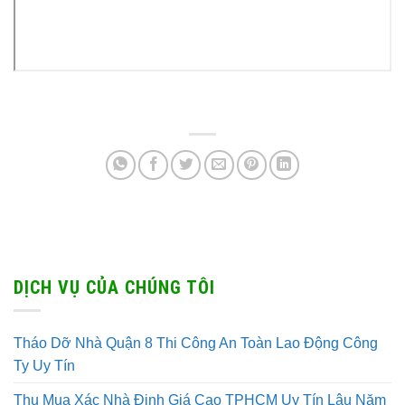
DỊCH VỤ CỦA CHÚNG TÔI
Tháo Dỡ Nhà Quận 8 Thi Công An Toàn Lao Động Công
Ty Uy Tín
Thu Mua Xác Nhà Định Giá Cao TPHCM Uy Tín Lâu Năm