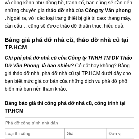
và cồng kềnh như đồng hồ, tranh cổ, bạn cũng sẽ cần đến
những chuyên gia
tháo dỡ nhà
của
Công ty Văn phong
.
Ngoài ra, với các loại trang thiết bị giá trị cao: thang máy,
cần cẩu… cũng sẽ được tháo dỡ thuần thục, hiệu quả.
Bảng giá phá dỡ nhà cũ, tháo dỡ nhà cũ tại
TP.HCM
Chi phí phá dỡ nhà cũ của Công ty TNHH TM DV Tháo
Dỡ Văn Phong là bao nhiêu?
Có đắt hay không? Bảng
giá tháo dỡ nhà, phá dỡ nhà cũ tại TP.HCM dưới đây cho
bạn biết mức giá cơ bản của những dịch vụ phá dỡ phổ
biến mà bạn nên tham khảo.
Bảng báo giá thi công phá dỡ nhà cũ, công trình tại
TP.HCM
Phá dỡ công trình nhà dân
Loại thi công
Giá
Đơn vị