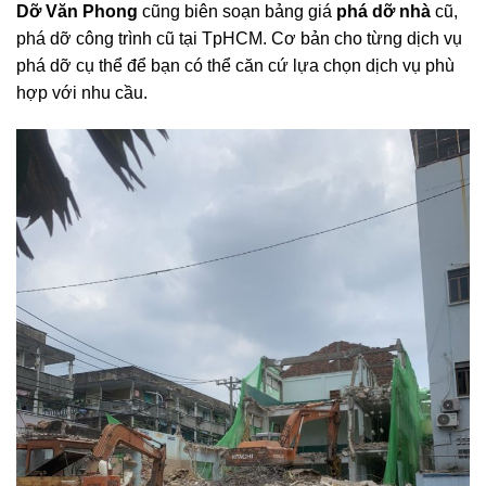
Dỡ Văn Phong
cũng biên soạn bảng giá
phá dỡ nhà
cũ,
phá dỡ công trình cũ tại TpHCM. Cơ bản cho từng dịch vụ
phá dỡ cụ thể để bạn có thể căn cứ lựa chọn dịch vụ phù
hợp với nhu cầu.