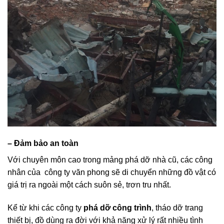
– Đảm bảo an toàn
Với chuyên môn cao trong mảng phá dỡ nhà cũ, các công
nhân của công ty văn phong sẽ di chuyển những đồ vật có
giá trị ra ngoài một cách suôn sẻ, trơn tru nhất.
Kể từ khi các công ty
phá dỡ công trình
, tháo dỡ trang
thiết bị, đồ dùng ra đời với khả năng xử lý rất nhiều tình