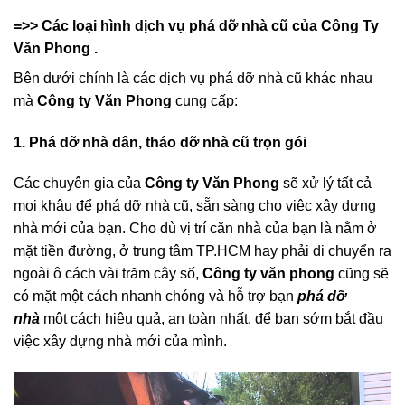
=>> Các loại hình dịch vụ phá dỡ nhà cũ của Công Ty
Văn Phong .
Bên dưới chính là các dịch vụ phá dỡ nhà cũ khác nhau
mà
Công ty Văn Phong
cung cấp:
1. Phá dỡ nhà dân, tháo dỡ nhà cũ trọn gói
Các chuyên gia của
Công ty Văn Phong
sẽ xử lý tất cả
moị khâu để phá dỡ nhà cũ, sẵn sàng cho việc xây dựng
nhà mới của bạn. Cho dù vị trí căn nhà của bạn là nằm ở
mặt tiền đường, ở trung tâm TP.HCM hay phải di chuyển ra
ngoài ô cách vài trăm cây số,
Công ty văn phong
cũng sẽ
có mặt một cách nhanh chóng và hỗ trợ bạn
phá dỡ
nhà
một cách hiệu quả, an toàn nhất. để bạn sớm bắt đầu
việc xây dựng nhà mới của mình.