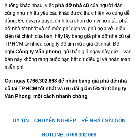
huống khác nhau, việc
phá dỡ nhà cũ
của người dân
cũng như nhiều yêu cầu khác được thực hiện vô cùng dễ
dàng. Để đưa ra quyết định lựa chọn đơn vị hợp tác phá
dỡ nhà tốt nhất và có mức phí dịch vụ phù hợp với điều
kiện tài chính của bạn, hãy lấy bảng giá phá dỡ nhà cũ tại
TP.HCM từ nhiều công ty để tìm mức giá tốt nhất. Đề
nghị
Công ty Văn phong
gửi báo giá ngay bây giờ – văn
bản này không ràng buộc bạn bất cứ điều gì và hoàn toàn
miễn phí.
Gọi ngay 0766.302.668 để nhận bảng giá phá dỡ nhà
cũ tại TP.HCM tốt nhất và ưu đãi giảm 5% từ Công ty
Văn Phong một cách nhanh chóng
UY TÍN – CHUYÊN NGHIỆP – RẺ NHẤT SÀI GÒN
HOTLINE: 0766 302 668