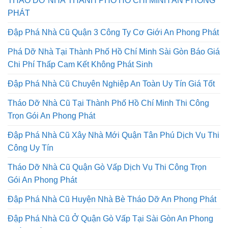
THÁO DỠ NHÀ THÀNH PHỐ HỒ CHÍ MINH AN PHONG
PHÁT
Đập Phá Nhà Cũ Quận 3 Công Ty Cơ Giới An Phong Phát
Phá Dỡ Nhà Tại Thành Phố Hồ Chí Minh Sài Gòn Báo Giá
Chi Phí Thấp Cam Kết Không Phát Sinh
Đập Phá Nhà Cũ Chuyên Nghiệp An Toàn Uy Tín Giá Tốt
Tháo Dỡ Nhà Cũ Tại Thành Phố Hồ Chí Minh Thi Công
Trọn Gói An Phong Phát
Đập Phá Nhà Cũ Xây Nhà Mới Quận Tân Phú Dịch Vụ Thi
Công Uy Tín
Tháo Dỡ Nhà Cũ Quận Gò Vấp Dịch Vụ Thi Công Trọn
Gói An Phong Phát
Đập Phá Nhà Cũ Huyện Nhà Bè Tháo Dỡ An Phong Phát
Đập Phá Nhà Cũ Ở Quận Gò Vấp Tại Sài Gòn An Phong