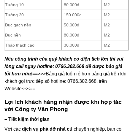
Tường 10
80.000đ
M2
Tường 20
150.000đ
M2
Đục gạch nền
50.000đ
M2
Đục nền
80.000đ
M2
Tháo thạch cao
30.000đ
M2
Nếu công trình của quý khách có diện tích lớn thì vui
lòng call ngay hotline: 0766.302.668 để được báo giá
tốt hơn nữa!
==>>>Bảng giá luôn rẻ hơn bảng giá trên khi
khách gọi trực tiếp số hotline: 0766.302.668. trên
Website<<<==
Lợi ích khách hàng nhận được khi hợp tác
với Công ty Văn Phong
– Tiết kiệm thời gian
Với các
dịch vụ phá dỡ nhà cũ
chuyên nghiệp, bạn có