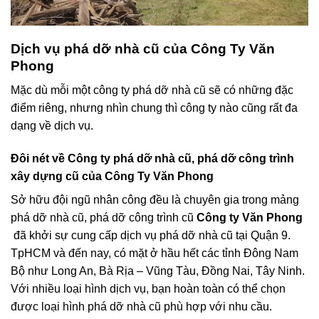
Dịch vụ phá dỡ nhà cũ của Công Ty Văn
Phong
Mặc dù mỗi một công ty phá dỡ nhà cũ sẽ có những đặc
điểm riêng, nhưng nhìn chung thì công ty nào cũng rất đa
dạng về dịch vụ.
Đôi nét về Công ty phá dỡ nhà cũ, phá dỡ công trình
xây dựng cũ của Công Ty Văn Phong
Sở hữu đội ngũ nhân công đều là chuyên gia trong mảng
phá dỡ nhà cũ, phá dỡ công trình cũ
Công ty Văn Phong
đã khởi sự cung cấp dịch vụ phá dỡ nhà cũ tại Quận 9.
TpHCM và đến nay, có mặt ở hầu hết các tỉnh Đông Nam
Bộ như Long An, Bà Rịa – Vũng Tàu, Đồng Nai, Tây Ninh.
Với nhiều loại hình dịch vụ, bạn hoàn toàn có thể chọn
được loại hình phá dỡ nhà cũ phù hợp với nhu cầu.