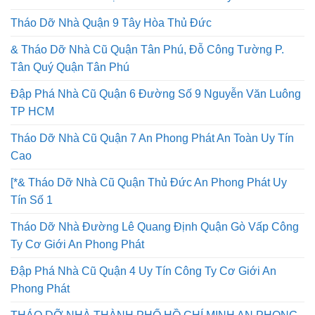
Tháo Dỡ Nhà Quận 9 Tây Hòa Thủ Đức
& Tháo Dỡ Nhà Cũ Quận Tân Phú, Đỗ Công Tường P.
Tân Quý Quận Tân Phú
Đập Phá Nhà Cũ Quận 6 Đường Số 9 Nguyễn Văn Luông
TP HCM
Tháo Dỡ Nhà Cũ Quận 7 An Phong Phát An Toàn Uy Tín
Cao
[*& Tháo Dỡ Nhà Cũ Quận Thủ Đức An Phong Phát Uy
Tín Số 1
Tháo Dỡ Nhà Đường Lê Quang Định Quận Gò Vấp Công
Ty Cơ Giới An Phong Phát
Đập Phá Nhà Cũ Quận 4 Uy Tín Công Ty Cơ Giới An
Phong Phát