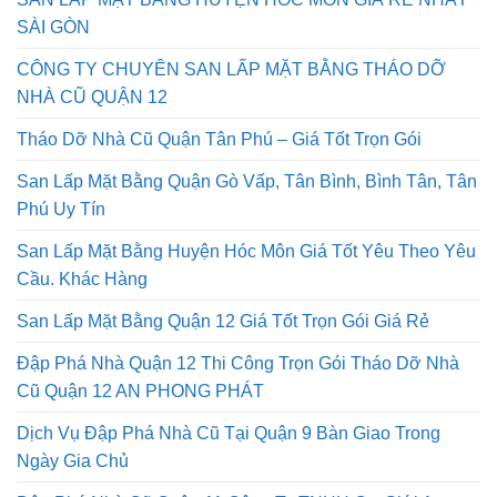
SÀI GÒN
CÔNG TY CHUYÊN SAN LẤP MẶT BẰNG THÁO DỠ
NHÀ CŨ QUẬN 12
Tháo Dỡ Nhà Cũ Quận Tân Phú – Giá Tốt Trọn Gói
San Lấp Mặt Bằng Quận Gò Vấp, Tân Bình, Bình Tân, Tân
Phú Uy Tín
San Lấp Mặt Bằng Huyện Hóc Môn Giá Tốt Yêu Theo Yêu
Cầu. Khác Hàng
San Lấp Mặt Bằng Quận 12 Giá Tốt Trọn Gói Giá Rẻ
Đập Phá Nhà Quận 12 Thi Công Trọn Gói Tháo Dỡ Nhà
Cũ Quận 12 AN PHONG PHÁT
Dịch Vụ Đập Phá Nhà Cũ Tại Quận 9 Bàn Giao Trong
Ngày Gia Chủ