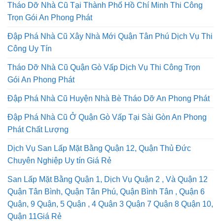
Tháo Dỡ Nhà Cũ Tại Thành Phố Hồ Chí Minh Thi Công
Trọn Gói An Phong Phát
Đập Phá Nhà Cũ Xây Nhà Mới Quận Tân Phú Dịch Vụ Thi
Công Uy Tín
Tháo Dỡ Nhà Cũ Quận Gò Vấp Dịch Vụ Thi Công Trọn
Gói An Phong Phát
Đập Phá Nhà Cũ Huyện Nhà Bè Tháo Dỡ An Phong Phát
Đập Phá Nhà Cũ Ở Quận Gò Vấp Tại Sài Gòn An Phong
Phát Chất Lượng
Dịch Vụ San Lấp Mặt Bằng Quận 12, Quận Thủ Đức
Chuyên Nghiệp Uy tín Giá Rẻ
San Lấp Mặt Bằng Quận 1, Dịch Vụ Quận 2 , Và Quận 12
Quận Tân Bình, Quận Tân Phú, Quận Bình Tân , Quận 6
Quận, 9 Quận, 5 Quận , 4 Quận 3 Quận 7 Quận 8 Quận 10,