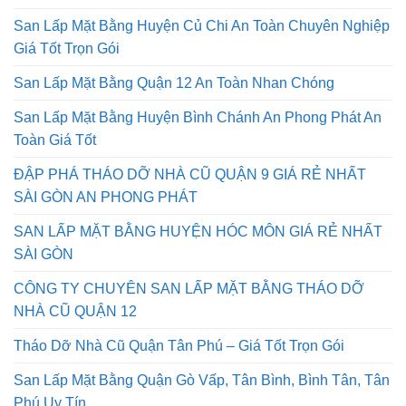
Quận 11Giá Rẻ
San Lấp Mặt Bằng Huyện Củ Chi An Toàn Chuyên Nghiệp
Giá Tốt Trọn Gói
San Lấp Mặt Bằng Quận 12 An Toàn Nhan Chóng
San Lấp Mặt Bằng Huyện Bình Chánh An Phong Phát An
Toàn Giá Tốt
ĐẬP PHÁ THÁO DỠ NHÀ CŨ QUẬN 9 GIÁ RẺ NHẤT
SÀI GÒN AN PHONG PHÁT
SAN LẤP MẶT BẰNG HUYỆN HÓC MÔN GIÁ RẺ NHẤT
SÀI GÒN
CÔNG TY CHUYÊN SAN LẤP MẶT BẰNG THÁO DỠ
NHÀ CŨ QUẬN 12
Tháo Dỡ Nhà Cũ Quận Tân Phú – Giá Tốt Trọn Gói
San Lấp Mặt Bằng Quận Gò Vấp, Tân Bình, Bình Tân, Tân