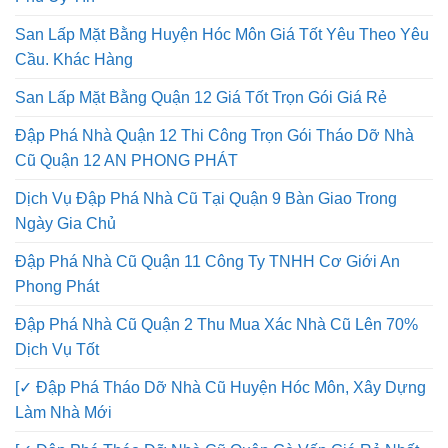
Phú Uy Tín
San Lấp Mặt Bằng Huyện Hóc Môn Giá Tốt Yêu Theo Yêu
Cầu. Khác Hàng
San Lấp Mặt Bằng Quận 12 Giá Tốt Trọn Gói Giá Rẻ
Đập Phá Nhà Quận 12 Thi Công Trọn Gói Tháo Dỡ Nhà
Cũ Quận 12 AN PHONG PHÁT
Dịch Vụ Đập Phá Nhà Cũ Tại Quận 9 Bàn Giao Trong
Ngày Gia Chủ
Đập Phá Nhà Cũ Quận 11 Công Ty TNHH Cơ Giới An
Phong Phát
Đập Phá Nhà Cũ Quận 2 Thu Mua Xác Nhà Cũ Lên 70%
Dịch Vụ Tốt
[✓ Đập Phá Tháo Dỡ Nhà Cũ Huyện Hóc Môn, Xây Dựng
Làm Nhà Mới