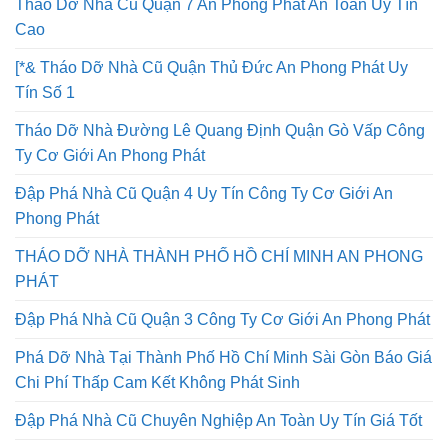
Tháo Dỡ Nhà Cũ Quận 7 An Phong Phát An Toàn Uy Tín
Cao
[*& Tháo Dỡ Nhà Cũ Quận Thủ Đức An Phong Phát Uy
Tín Số 1
Tháo Dỡ Nhà Đường Lê Quang Định Quận Gò Vấp Công
Ty Cơ Giới An Phong Phát
Đập Phá Nhà Cũ Quận 4 Uy Tín Công Ty Cơ Giới An
Phong Phát
THÁO DỠ NHÀ THÀNH PHỐ HỒ CHÍ MINH AN PHONG
PHÁT
Đập Phá Nhà Cũ Quận 3 Công Ty Cơ Giới An Phong Phát
Phá Dỡ Nhà Tại Thành Phố Hồ Chí Minh Sài Gòn Báo Giá
Chi Phí Thấp Cam Kết Không Phát Sinh
Đập Phá Nhà Cũ Chuyên Nghiệp An Toàn Uy Tín Giá Tốt