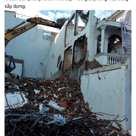
khách cần phải phá dỡ nhà cấp 4 để giải phóng mặt bằng
xây dựng.