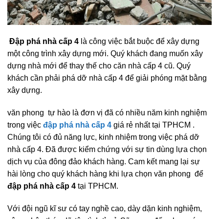
Đập phá nhà cấp 4
là công việc bắt buộc để xây dựng
một công trình xây dựng mới. Quý khách đang muốn xây
dựng nhà mới để thay thế cho căn nhà cấp 4 cũ. Quý
khách cần phải phá dỡ nhà cấp 4 để giải phóng mặt bằng
xây dựng.
văn phong tự hào là đơn vị đã có nhiều năm kinh nghiệm
trong việc
đập phá nhà cấp 4
giá rẻ nhất tại TPHCM .
Chúng tôi có đủ năng lực, kinh nhiệm trong việc phá dỡ
nhà cấp 4. Đã được kiểm chứng với sự tin dùng lựa chọn
dịch vụ của đông đảo khách hàng. Cam kết mang lại sự
hài lòng cho quý khách hàng khi lựa chọn văn phong để
đập phá nhà cấp 4
tại TPHCM.
Với đội ngũ kĩ sư có tay nghề cao, dày dặn kinh nghiệm,