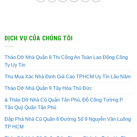
DỊCH VỤ CỦA CHÚNG TÔI
Tháo Dỡ Nhà Quận 8 Thi Công An Toàn Lao Động Công
Ty Uy Tín
Thu Mua Xác Nhà Định Giá Cao TPHCM Uy Tín Lâu Năm
Tháo Dỡ Nhà Quận 9 Tây Hòa Thủ Đức
& Tháo Dỡ Nhà Cũ Quận Tân Phú, Đỗ Công Tường P.
Tân Quý Quận Tân Phú
Đập Phá Nhà Cũ Quận 6 Đường Số 9 Nguyễn Văn Luông
TP HCM