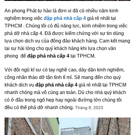
An phong Phát tự hào là đơn vị đã có nhiều năm kinh
nghiệm trong việc
đập phá nhà cấp 4
giá rẻ nhất tại
TPHCM . Chúng tôi có đủ năng lực, kinh nhiệm trong việc
phá dỡ nhà cấp 4. Đã được kiểm chứng với sự tin dùng
lựa chọn dịch vụ của đông đảo khách hàng. Cam kết mang
lại sự hài lòng cho quý khách hàng khi lựa chọn văn
phong để
đập phá nhà cấp 4
tại TPHCM.
Với đội ngũ kĩ sư có tay nghề cao, dày dặn kinh nghiệm,
công nhân tháo dỡ tận tình tỉ mỉ. Sẽ mang đến cho quý
khách dịch vụ
đập phá nhà cấp 4
giá rẻ nhất tại TPHCM
nhanh chóng mà vô cùng an toàn. Dù cho nhà quý khách
có ở đâu trong ngõ hẹp hay ngoài đường lớn chúng tôi
đều có thể phá dỡ nhanh chóng.
Tháng 8, 2023