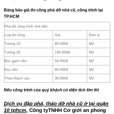
Bảng báo giá thi công phá dỡ nhà cũ, công trình tại
TP.HCM
Phá dỡ công trình nhà dân
Loại thi công
Giá
Đơn vị
Tường 10
80.000đ
M2
Tường 20
150.000đ
M2
Đục gạch nền
50.000đ
M2
Đục nền
80.000đ
M2
Tháo thạch cao
30.000đ
M2
Nếu công trình của quý khách có diện tích lớn thì
Dịch vụ đập phá, tháo dỡ nhà cũ ở tại quận
10 tphcm
, Công tyTNHH Cơ giới an phong