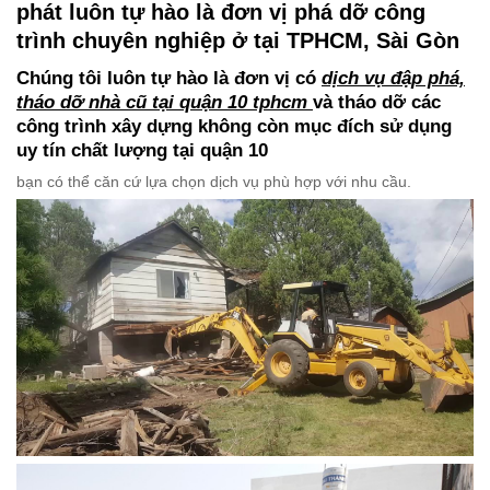
phát luôn tự hào là đơn vị phá dỡ công
trình chuyên nghiệp ở tại TPHCM, Sài Gòn
Chúng tôi luôn tự hào là đơn vị có
dịch vụ đập phá,
tháo dỡ nhà cũ tại quận 10 tphcm
và tháo dỡ các
công trình xây dựng không còn mục đích sử dụng
uy tín chất lượng tại quận 10
bạn có thể căn cứ lựa chọn dịch vụ phù hợp với nhu cầu.