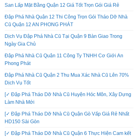
San Lấp Mặt Bằng Quận 12 Giá Tốt Trọn Gói Giá Rẻ
Đập Phá Nhà Quận 12 Thi Công Trọn Gói Tháo Dỡ Nhà
Cũ Quận 12 AN PHONG PHÁT
Dịch Vụ Đập Phá Nhà Cũ Tại Quận 9 Bàn Giao Trong
Ngày Gia Chủ
Đập Phá Nhà Cũ Quận 11 Công Ty TNHH Cơ Giới An
Phong Phát
Đập Phá Nhà Cũ Quận 2 Thu Mua Xác Nhà Cũ Lên 70%
Dịch Vụ Tốt
[✓ Đập Phá Tháo Dỡ Nhà Cũ Huyện Hóc Môn, Xây Dựng
Làm Nhà Mới
[✓ Đập Phá Tháo Dỡ Nhà Cũ Quận Gò Vấp Giá Rẻ Nhất
HD150 Sài Gòn
[✓ Đập Phá Tháo Dỡ Nhà Cũ Quận 6 Thực Hiện Cam kết