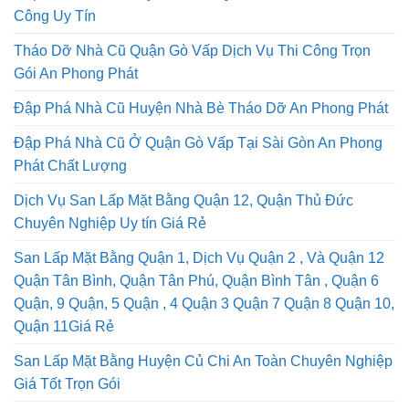
Công Uy Tín
Tháo Dỡ Nhà Cũ Quận Gò Vấp Dịch Vụ Thi Công Trọn
Gói An Phong Phát
Đập Phá Nhà Cũ Huyện Nhà Bè Tháo Dỡ An Phong Phát
Đập Phá Nhà Cũ Ở Quận Gò Vấp Tại Sài Gòn An Phong
Phát Chất Lượng
Dịch Vụ San Lấp Mặt Bằng Quận 12, Quận Thủ Đức
Chuyên Nghiệp Uy tín Giá Rẻ
San Lấp Mặt Bằng Quận 1, Dịch Vụ Quận 2 , Và Quận 12
Quận Tân Bình, Quận Tân Phú, Quận Bình Tân , Quận 6
Quận, 9 Quận, 5 Quận , 4 Quận 3 Quận 7 Quận 8 Quận 10,
Quận 11Giá Rẻ
San Lấp Mặt Bằng Huyện Củ Chi An Toàn Chuyên Nghiệp
Giá Tốt Trọn Gói