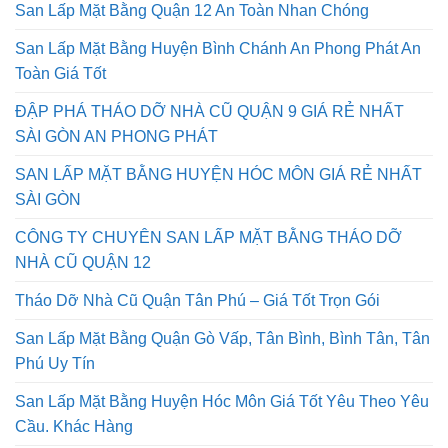
San Lấp Mặt Bằng Quận 12 An Toàn Nhan Chóng
San Lấp Mặt Bằng Huyện Bình Chánh An Phong Phát An
Toàn Giá Tốt
ĐẬP PHÁ THÁO DỠ NHÀ CŨ QUẬN 9 GIÁ RẺ NHẤT
SÀI GÒN AN PHONG PHÁT
SAN LẤP MẶT BẰNG HUYỆN HÓC MÔN GIÁ RẺ NHẤT
SÀI GÒN
CÔNG TY CHUYÊN SAN LẤP MẶT BẰNG THÁO DỠ
NHÀ CŨ QUẬN 12
Tháo Dỡ Nhà Cũ Quận Tân Phú – Giá Tốt Trọn Gói
San Lấp Mặt Bằng Quận Gò Vấp, Tân Bình, Bình Tân, Tân
Phú Uy Tín
San Lấp Mặt Bằng Huyện Hóc Môn Giá Tốt Yêu Theo Yêu
Cầu. Khác Hàng