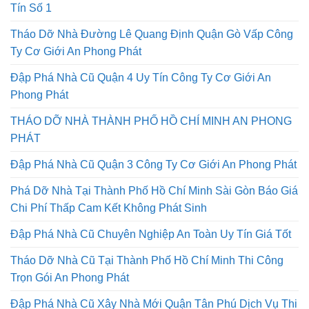
Tín Số 1
Tháo Dỡ Nhà Đường Lê Quang Định Quận Gò Vấp Công
Ty Cơ Giới An Phong Phát
Đập Phá Nhà Cũ Quận 4 Uy Tín Công Ty Cơ Giới An
Phong Phát
THÁO DỠ NHÀ THÀNH PHỐ HỒ CHÍ MINH AN PHONG
PHÁT
Đập Phá Nhà Cũ Quận 3 Công Ty Cơ Giới An Phong Phát
Phá Dỡ Nhà Tại Thành Phố Hồ Chí Minh Sài Gòn Báo Giá
Chi Phí Thấp Cam Kết Không Phát Sinh
Đập Phá Nhà Cũ Chuyên Nghiệp An Toàn Uy Tín Giá Tốt
Tháo Dỡ Nhà Cũ Tại Thành Phố Hồ Chí Minh Thi Công
Trọn Gói An Phong Phát
Đập Phá Nhà Cũ Xây Nhà Mới Quận Tân Phú Dịch Vụ Thi