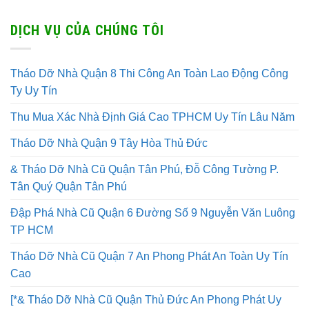
DỊCH VỤ CỦA CHÚNG TÔI
Tháo Dỡ Nhà Quận 8 Thi Công An Toàn Lao Động Công
Ty Uy Tín
Thu Mua Xác Nhà Định Giá Cao TPHCM Uy Tín Lâu Năm
Tháo Dỡ Nhà Quận 9 Tây Hòa Thủ Đức
& Tháo Dỡ Nhà Cũ Quận Tân Phú, Đỗ Công Tường P.
Tân Quý Quận Tân Phú
Đập Phá Nhà Cũ Quận 6 Đường Số 9 Nguyễn Văn Luông
TP HCM
Tháo Dỡ Nhà Cũ Quận 7 An Phong Phát An Toàn Uy Tín
Cao
[*& Tháo Dỡ Nhà Cũ Quận Thủ Đức An Phong Phát Uy