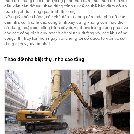
tháo dỡ chúng tôi biết được bộ phận nào cần phải tháo dỡ trước,
cấu kiện cần dỡ sau theo đúng trình tự để có thể bảo đảm độ an
toàn tuyệt đối trong quá trình thi công.
Nếu quý khách hàng, các chủ đầu tư đang cần tháo phá dỡ các
căn nhà cũ, hay là các công trình xây dựng không còn mục đích
sử dụng, hoặc các công trình xây dựng được trưng dụng phục vụ
các các công trình quy hoạch đô thị như đường xá, các khu công
cộng…thì hãy liên hện ngay với chúng tôi để được tư vấn và sử
dụng dịch vụ uy tín nhất
Tháo dỡ nhà biệt thự, nhà cao tầng