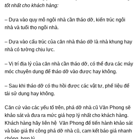
tốt nhất cho khách hàng:
– Dựa vào quy mô ngôi nhà cần tháo dỡ, kiến trúc ngôi
nhà và tuổi thọ ngôi nhà.
– Dựa vào cấu trúc của căn nhà tháo dỡ là nhà khung hay
nhà có tường chịu lực.
– Vị trí địa lý của căn nhà cần tháo dỡ, có thể đưa các máy
móc chuyên dụng để tháo dỡ vào được hay không.
– Sau khi tháo dỡ có thu hồi được các vật tư, phế liệu để
tái sử dụng hay không.
Căn cứ vào các yếu tố trên, phá dỡ nhà cũ Văn Phong sẽ
khảo sát và đưa ra mức giá hợp lý nhất cho khách hàng.
Khách hàng hãy liên hệ Văn Phong để tiến hành khảo sát
và báo giá thi công phá dỡ nhà cũ, cam kết báo giá nhanh
chóng, hợp lý.