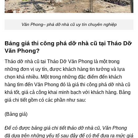
Văn Phong– phá dỡ nhà cũ uy tín chuyên nghiệp
Bảng giá thi công phá dỡ nhà cũ tại Tháo Dỡ
Văn Phong?
Tháo dỡ nhà cũ tại Tháo Dỡ Văn Phong là một trong
những đơn vị uy tín, được khách hàng tin tưởng và lựa
chọn khá nhiều. Một trong những đặc điểm đến khách
hàng tìm đến Văn Phong đó là giá thi công phá dỡ nhà cũ
khá tốt, giá cả công khai minh bạch với khách hàng. Bảng
giá chi tiết gồm có các phần như sau:
(Bảng giá)
Để có được bảng giá chi tiết tháo dỡ nhà cũ, Văn Phong
đã dựa trên những yếu tố sau đây để có thể đưa ra mức giá