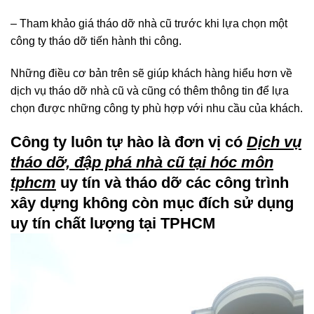
– Tham khảo giá tháo dỡ nhà cũ trước khi lựa chọn một
công ty tháo dỡ tiến hành thi công.
Những điều cơ bản trên sẽ giúp khách hàng hiểu hơn về
dịch vụ tháo dỡ nhà cũ và cũng có thêm thông tin để lựa
chọn được những công ty phù hợp với nhu cầu của khách.
Công ty luôn tự hào là đơn vị có
Dịch vụ
tháo dỡ, đập phá nhà cũ tại hóc môn
tphcm
uy tín và tháo dỡ các công trình
xây dựng không còn mục đích sử dụng
uy tín chất lượng tại TPHCM