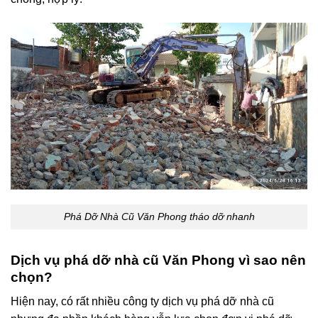
Phá Dỡ Nhà Cũ Văn Phong tháo dỡ nhanh
Dịch vụ phá dỡ nhà cũ Văn Phong vì sao nên
chọn?
Hiện nay, có rất nhiều công ty dịch vụ phá dỡ nhà cũ
nhưng đa phần khách hàng vẫn lựa chọn đơn vị phá dỡ