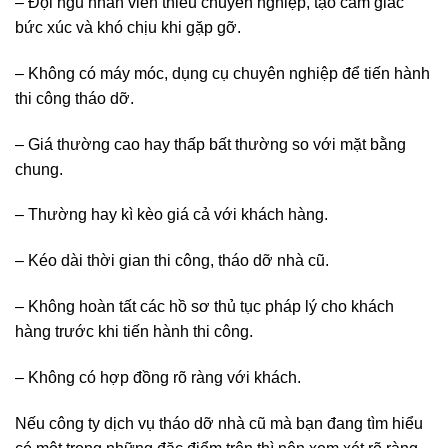
– Đội ngũ nhân viên thiếu chuyên nghiệp, tạo cảm giác
bức xúc và khó chịu khi gặp gỡ.
– Không có máy móc, dụng cụ chuyên nghiệp để tiến hành
thi công tháo dỡ.
– Giá thường cao hay thấp bất thường so với mặt bằng
chung.
– Thường hay kì kèo giá cả với khách hàng.
– Kéo dài thời gian thi công, tháo dỡ nhà cũ.
– Không hoàn tất các hồ sơ thủ tục pháp lý cho khách
hàng trước khi tiến hành thi công.
– Không có hợp đồng rõ ràng với khách.
Nếu công ty dịch vụ tháo dỡ nhà cũ mà bạn đang tìm hiểu
có một trong những đặc điểm trên thì nên xem xét rõ ràng