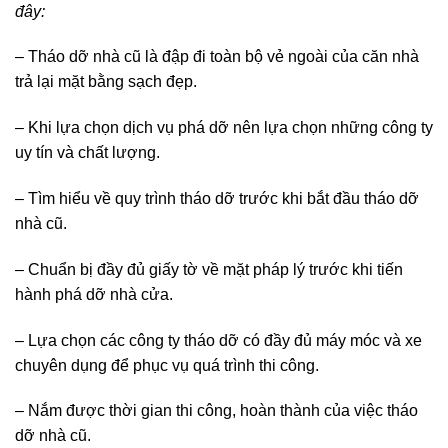
đây:
– Tháo dỡ nhà cũ là đập đi toàn bộ vẻ ngoài của căn nhà
trả lại mặt bằng sạch đẹp.
– Khi lựa chọn dịch vụ phá dỡ nên lựa chọn những công ty
uy tín và chất lượng.
– Tìm hiểu về quy trình tháo dỡ trước khi bắt đầu tháo dỡ
nhà cũ.
– Chuẩn bị đầy đủ giấy tờ về mặt pháp lý trước khi tiến
hành phá dỡ nhà cửa.
– Lựa chọn các công ty tháo dỡ có đầy đủ máy móc và xe
chuyên dụng để phục vụ quá trình thi công.
– Nắm được thời gian thi công, hoàn thành của việc tháo
dỡ nhà cũ.