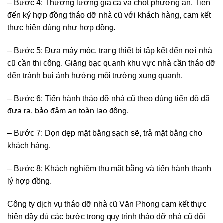
– Bước 4: Thương lượng giá cả và chốt phương án. Tiến
đến ký hợp đồng tháo dỡ nhà cũ với khách hàng, cam kết
thực hiện đúng như hợp đồng.
– Bước 5: Đưa máy móc, trang thiết bị tập kết đến nơi nhà
cũ cần thi công. Giăng bạc quanh khu vực nhà cần tháo dỡ
đến tránh bụi ảnh hưởng môi trường xung quanh.
– Bước 6: Tiến hành tháo dỡ nhà cũ theo đúng tiến độ đã
đưa ra, bảo đảm an toàn lao động.
– Bước 7: Dọn dẹp mặt bằng sạch sẽ, trả mặt bằng cho
khách hàng.
– Bước 8: Khách nghiệm thu mặt bằng và tiến hành thanh
lý hợp đồng.
Công ty dịch vụ tháo dỡ nhà cũ Văn Phong cam kết thực
hiện đầy đủ các bước trong quy trình tháo dỡ nhà cũ đối