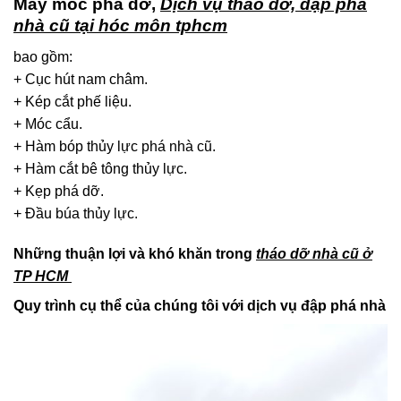
Máy móc phá dỡ,
Dịch vụ tháo dỡ, đập phá
nhà cũ tại hóc môn tphcm
bao gồm:
+ Cục hút nam châm.
+ Kép cắt phế liệu.
+ Móc cẩu.
+ Hàm bóp thủy lực phá nhà cũ.
+ Hàm cắt bê tông thủy lực.
+ Kẹp phá dỡ.
+ Đầu búa thủy lực.
Những thuận lợi và khó khăn trong
tháo dỡ nhà cũ ở
TP HCM
Quy trình cụ thể của chúng tôi với dịch vụ đập phá nhà