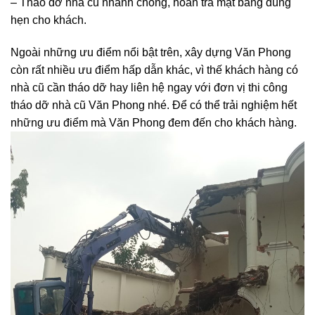
– Tháo dỡ nhà cũ nhanh chóng, hoàn trả mặt bằng đúng
hẹn cho khách.
Ngoài những ưu điểm nổi bật trên, xây dựng Văn Phong
còn rất nhiều ưu điểm hấp dẫn khác, vì thế khách hàng có
nhà cũ cần tháo dỡ hay liên hệ ngay với đơn vị thi công
tháo dỡ nhà cũ Văn Phong nhé. Để có thể trải nghiệm hết
những ưu điểm mà Văn Phong đem đến cho khách hàng.