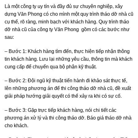
Là một công ty uy tín và đầy đủ sự chuyên nghiệp, xây
dựng Văn Phong có cho mình một quy trình tháo dỡ nhà cũ
cụ thể, rõ ràng, minh bạch với khách hàng. Quy trình tháo
dỡ nhà cũ của công ty Văn Phong gồm có các bước như
sau:
– Bước 1: Khách hàng tìm đến, thực hiện tiếp nhận thông
tin khách hàng. Lưu lại những yêu cầu, thông tin mà khách
cung cấp để chuyển qua bộ phận kỹ thuật.
– Bước 2: Đội ngũ kỹ thuật tiến hành đi khảo sát thực tế,
lên những phương án để thi công tháo dỡ nhà cũ, đề xuất
giải pháp hướng giải quyết có thể xảy ra khi có sự cố.
– Bước 3: Gặp trực tiếp khách hàng, nói chi tiết các
phương án xử lý và thi công tháo dỡ. Báo giá tháo dỡ nhà
cho khách.