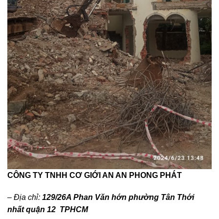
CÔNG TY TNHH CƠ GIỚI AN AN PHONG PHÁT
– Địa chỉ:
129/26A Phan Văn hớn phường Tân Thới
nhất quận 12 TPHCM