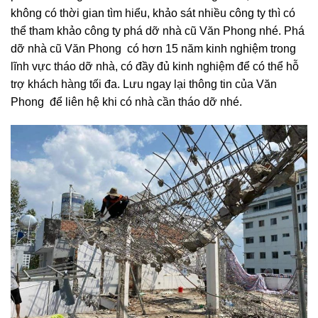
không có thời gian tìm hiểu, khảo sát nhiều công ty thì có
thể tham khảo công ty phá dỡ nhà cũ Văn Phong nhé. Phá
dỡ nhà cũ Văn Phong có hơn 15 năm kinh nghiệm trong
lĩnh vực tháo dỡ nhà, có đầy đủ kinh nghiệm để có thể hỗ
trợ khách hàng tối đa. Lưu ngay lại thông tin của Văn
Phong để liên hệ khi có nhà cần tháo dỡ nhé.