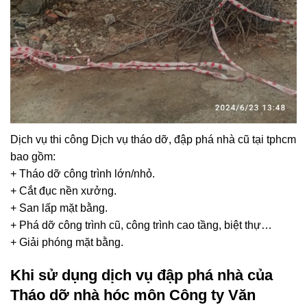
Dịch vụ thi công Dịch vụ tháo dỡ, đập phá nhà cũ tại tphcm
bao gồm:
+ Tháo dỡ công trình lớn/nhỏ.
+ Cắt đục nền xưởng.
+ San lấp mặt bằng.
+ Phá dỡ công trình cũ, công trình cao tầng, biệt thự…
+ Giải phóng mặt bằng.
Khi sử dụng dịch vụ
đập phá nhà
của
Tháo dỡ nhà hóc môn Công ty Văn