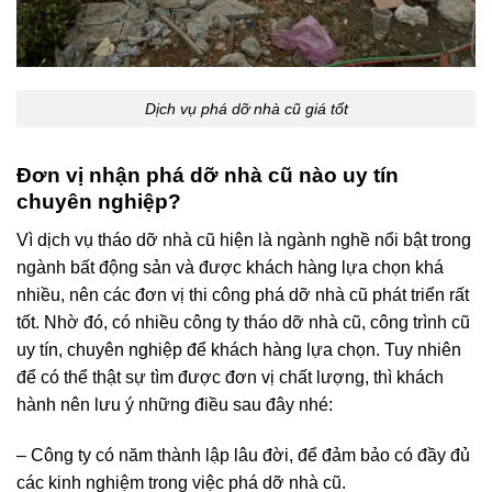
Dịch vụ phá dỡ nhà cũ giá tốt
Đơn vị nhận phá dỡ nhà cũ nào uy tín
chuyên nghiệp?
Vì dịch vụ tháo dỡ nhà cũ hiện là ngành nghề nổi bật trong
ngành bất động sản và được khách hàng lựa chọn khá
nhiều, nên các đơn vị thi công phá dỡ nhà cũ phát triển rất
tốt. Nhờ đó, có nhiều công ty tháo dỡ nhà cũ, công trình cũ
uy tín, chuyên nghiệp để khách hàng lựa chọn. Tuy nhiên
để có thể thật sự tìm được đơn vị chất lượng, thì khách
hành nên lưu ý những điều sau đây nhé:
– Công ty có năm thành lập lâu đời, để đảm bảo có đầy đủ
các kinh nghiệm trong việc phá dỡ nhà cũ.