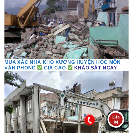
MUA XÁC NHÀ KHO XƯỞNG HUYỆN HÓC MÔN
VĂN PHONG
GIÁ
CAO
KHẢO SÁT NGAY