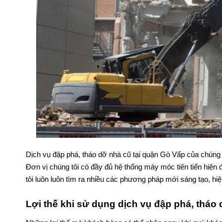
Dịch vụ đập phá, tháo dỡ nhà cũ tại quận Gò Vấp của chúng t
Đơn vị chúng tôi có đầy đủ hệ thống máy móc tiên tiến hiện 
tôi luôn luôn tìm ra nhiều các phương pháp mới sáng tạo, hiệ
Lợi thế khi sử dụng dịch vụ đập phá, tháo