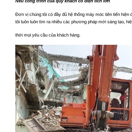
Nếu công trình của quý khách có diện tích lớn
Đơn vị chúng tôi có đầy đủ hệ thống máy móc tiên tiến hiện 
tôi luôn luôn tìm ra nhiều các phương pháp mới sáng tạo, hiệ
thời mọi yêu cầu của khách hàng.