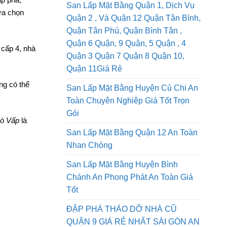
ập phá,
San Lấp Mặt Bằng Quận 1, Dịch Vụ
ựa chọn
Quận 2 , Và Quận 12 Quận Tân Bình,
Quận Tân Phú, Quận Bình Tân ,
Quận 6 Quận, 9 Quận, 5 Quận , 4
 cấp 4, nhà
Quận 3 Quận 7 Quận 8 Quận 10,
Quận 11Giá Rẻ
ng có thể
San Lấp Mặt Bằng Huyện Củ Chi An
Toàn Chuyên Nghiệp Giá Tốt Trọn
Gói
Gò Vấp
là
San Lấp Mặt Bằng Quận 12 An Toàn
Nhan Chóng
San Lấp Mặt Bằng Huyện Bình
Chánh An Phong Phát An Toàn Giá
Tốt
ĐẬP PHÁ THÁO DỠ NHÀ CŨ