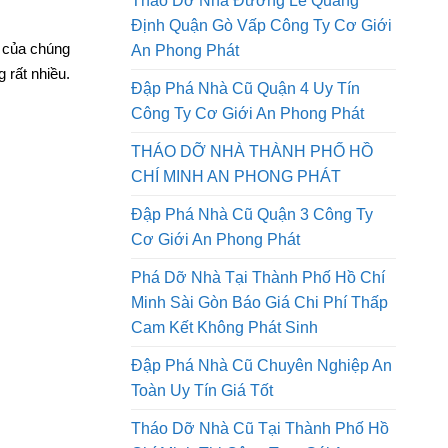
Tháo Dỡ Nhà Đường Lê Quang
Định Quận Gò Vấp Công Ty Cơ Giới
g của chúng
An Phong Phát
 rất nhiều.
Đập Phá Nhà Cũ Quận 4 Uy Tín
Công Ty Cơ Giới An Phong Phát
THÁO DỠ NHÀ THÀNH PHỐ HỒ
CHÍ MINH AN PHONG PHÁT
Đập Phá Nhà Cũ Quận 3 Công Ty
Cơ Giới An Phong Phát
Phá Dỡ Nhà Tại Thành Phố Hồ Chí
Minh Sài Gòn Báo Giá Chi Phí Thấp
Cam Kết Không Phát Sinh
Đập Phá Nhà Cũ Chuyên Nghiệp An
Toàn Uy Tín Giá Tốt