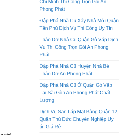
Tháo Dỡ Nhà Cũ Tại Thành Phố Hồ
Chí Minh Thi Công Trọn Gói An
Phong Phát
Đập Phá Nhà Cũ Xây Nhà Mới Quận
Tân Phú Dịch Vụ Thi Công Uy Tín
Tháo Dỡ Nhà Cũ Quận Gò Vấp Dịch
Vụ Thi Công Trọn Gói An Phong
Phát
Đập Phá Nhà Cũ Huyện Nhà Bè
Tháo Dỡ An Phong Phát
Đập Phá Nhà Cũ Ở Quận Gò Vấp
Tại Sài Gòn An Phong Phát Chất
Lượng
Dịch Vụ San Lấp Mặt Bằng Quận 12,
Quận Thủ Đức Chuyên Nghiệp Uy
tín Giá Rẻ