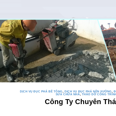
DỊCH VỤ ĐỤC PHÁ BÊ TÔNG
,
DỊCH VỤ ĐỤC PHÁ NỀN XƯỞNG
,
Đ
SỬA CHỮA NHÀ
,
THÁO DỠ CÔNG TRÌN
Công Ty Chuyên Thá