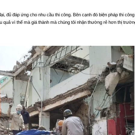
đại, đủ đáp ứng cho nhu cầu thi công. Bên cạnh đó biện pháp thi côn
u quả vì thế mà giá thành mà chúng tôi nhận thường rẻ hơn thị trường