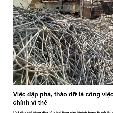
Việc đập phá, tháo dỡ là công việc
chính vì thế