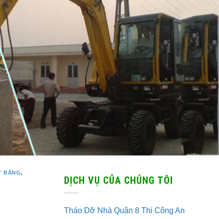
T BẰNG
,
DỊCH VỤ CỦA CHÚNG TÔI