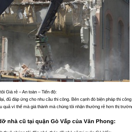
ôi Giá rẻ – An toàn – Tiến độ:
đại, đủ đáp ứng cho nhu cầu thi công. Bên cạnh đó biện pháp thi côn
u quả vì thế mà giá thành mà chúng tôi nhận thường rẻ hơn thị trường
 dỡ nhà cũ tại quận Gò Vấp của Văn Phong: