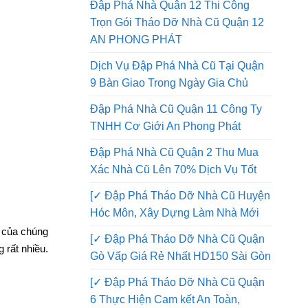
Đập Phá Nhà Quận 12 Thi Công
Trọn Gói Tháo Dỡ Nhà Cũ Quận 12
AN PHONG PHÁT
Dịch Vụ Đập Phá Nhà Cũ Tại Quận
9 Bàn Giao Trong Ngày Gia Chủ
Đập Phá Nhà Cũ Quận 11 Công Ty
TNHH Cơ Giới An Phong Phát
Đập Phá Nhà Cũ Quận 2 Thu Mua
Xác Nhà Cũ Lên 70% Dịch Vụ Tốt
[✓ Đập Phá Tháo Dỡ Nhà Cũ Huyện
Hóc Môn, Xây Dựng Làm Nhà Mới
g của chúng
[✓ Đập Phá Tháo Dỡ Nhà Cũ Quận
 rất nhiều.
Gò Vấp Giá Rẻ Nhất HD150 Sài Gòn
[✓ Đập Phá Tháo Dỡ Nhà Cũ Quận