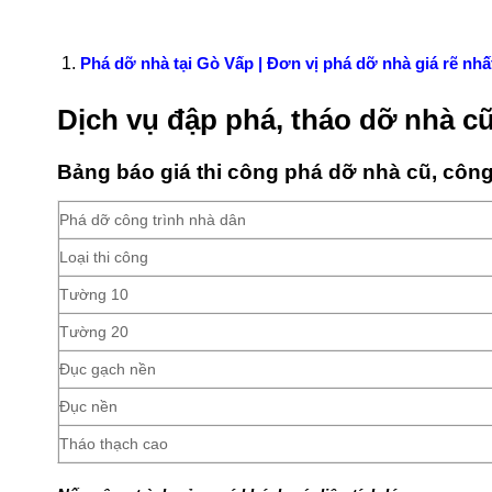
Phá dỡ nhà tại Gò Vấp | Đơn vị phá dỡ nhà giá rẽ nhấ
Dịch vụ đập phá, tháo dỡ nhà c
Bảng báo giá thi công phá dỡ nhà cũ, công
Phá dỡ công trình nhà dân
Loại thi công
Tường 10
Tường 20
Đục gạch nền
Đục nền
Tháo thạch cao