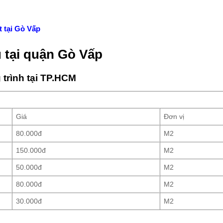
t tại Gò Vấp
ũ tại quận Gò Vấp
 trình tại TP.HCM
Giá
Đơn vị
80.000đ
M2
150.000đ
M2
50.000đ
M2
80.000đ
M2
30.000đ
M2