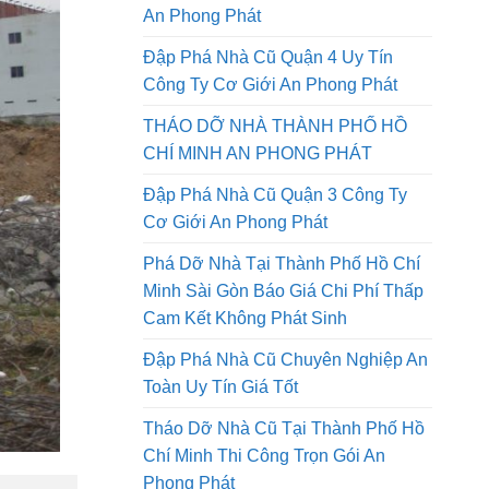
Tháo Dỡ Nhà Đường Lê Quang
Định Quận Gò Vấp Công Ty Cơ Giới
An Phong Phát
Đập Phá Nhà Cũ Quận 4 Uy Tín
Công Ty Cơ Giới An Phong Phát
THÁO DỠ NHÀ THÀNH PHỐ HỒ
CHÍ MINH AN PHONG PHÁT
Đập Phá Nhà Cũ Quận 3 Công Ty
Cơ Giới An Phong Phát
Phá Dỡ Nhà Tại Thành Phố Hồ Chí
Minh Sài Gòn Báo Giá Chi Phí Thấp
Cam Kết Không Phát Sinh
Đập Phá Nhà Cũ Chuyên Nghiệp An
Toàn Uy Tín Giá Tốt