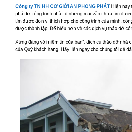
Công ty TN HH CƠ GIỚI AN PHONG PHÁT
Hiện nay 
phá dỡ công trình nhà cũ nhưng mãi vẫn chưa tìm được 
tìm được đơn vị thích hợp cho công trình của mình, côn
được thành lập. Để hiểu hơn về các dịch vụ tháo dỡ côn
Xứng đáng với niềm tin của bạn”, dịch cụ tháo dỡ nhà c
của Quý khách hang. Hãy liên ngay cho chúng tôi đẻ đả