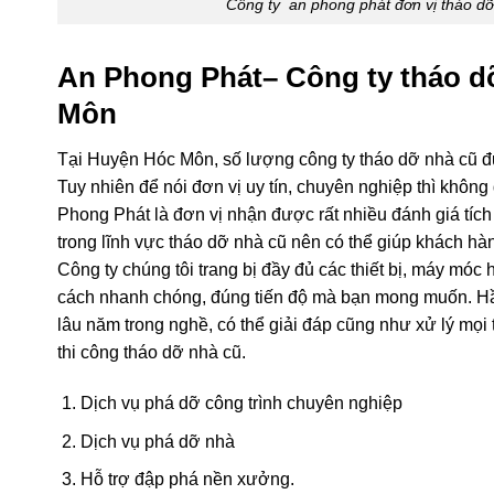
Công ty an phong phát đơn vị tháo d
An Phong Phát– Công ty tháo d
Môn
Tại Huyện Hóc Môn, số lượng công ty tháo dỡ nhà cũ đ
Tuy nhiên để nói đơn vị uy tín, chuyên nghiệp thì khôn
Phong Phát là đơn vị nhận được rất nhiều đánh giá tích
trong lĩnh vực tháo dỡ nhà cũ nên có thể giúp khách h
Công ty chúng tôi trang bị đầy đủ các thiết bị, máy móc
cách nhanh chóng, đúng tiến độ mà bạn mong muốn. Hầu
lâu năm trong nghề, có thể giải đáp cũng như xử lý mọi
thi công tháo dỡ nhà cũ.
Dịch vụ phá dỡ công trình chuyên nghiệp