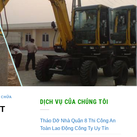
 CHỮA
DỊCH VỤ CỦA CHÚNG TÔI
T