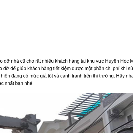
ỡ nhà cũ cho rất nhiều khách hàng tại khu vực Huyện Hóc 
háo dỡ để giúp khách hàng tiết kiệm được một phần chi phí khi s
y hiện đang có mức giá tốt và cạnh tranh trên thị trường. Hãy n
xác nhất bạn nhé