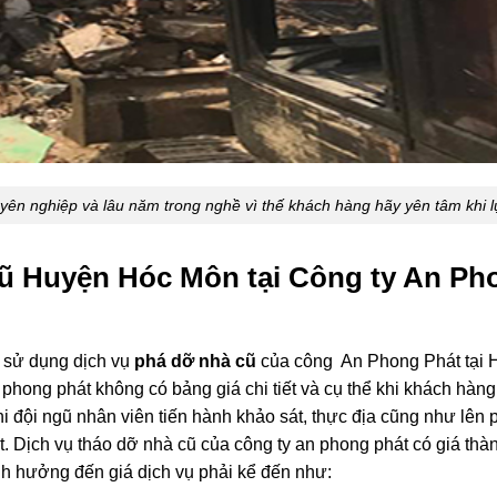
yên nghiệp và lâu năm trong nghề vì thế khách hàng hãy yên tâm khi l
cũ Huyện Hóc Môn tại Công ty An Ph
 sử dụng dịch vụ
phá dỡ nhà cũ
của công An Phong Phát tại 
 phong phát không có bảng giá chi tiết và cụ thể khi khách hàn
hi đội ngũ nhân viên tiến hành khảo sát, thực địa cũng như lê