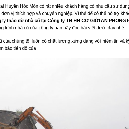
tại Huyện Hóc Môn có rất nhiều khách hàng có nhu cầu sử dụng
đơn vị thích hợp và chuyên nghiệp. Vì thế để có thể hỗ trợ kh
g ty
tháo dỡ nhà cũ tại Công ty TN HH CƠ GIỚI AN PHONG
g trình nhà cũ của công ty bạn hãy đọc bài viết dưới đây nhé.
ũ của chúng tôi luôn có chất lượng xứng dáng với niềm tin và 
m bảo tiến độ của