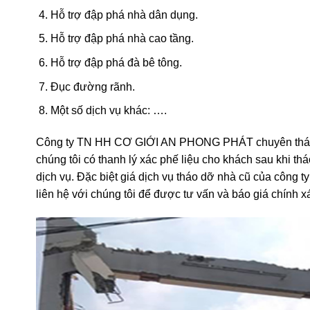
Dịch vụ phá dỡ nhà
Hỗ trợ đập phá nền xưởng.
Hỗ trợ đập phá nhà dân dụng.
Hỗ trợ đập phá nhà cao tầng.
Hỗ trợ đập phá đà bê tông.
Đục đường rãnh.
Một số dịch vụ khác: ….
Công ty TN HH CƠ GIỚI AN PHONG PHÁT chuyên tháo d
chúng tôi có thanh lý xác phế liệu cho khách sau khi t
dịch vụ. Đặc biệt giá dịch vụ tháo dỡ nhà cũ của công t
liên hệ với chúng tôi để được tư vấn và báo giá chính 