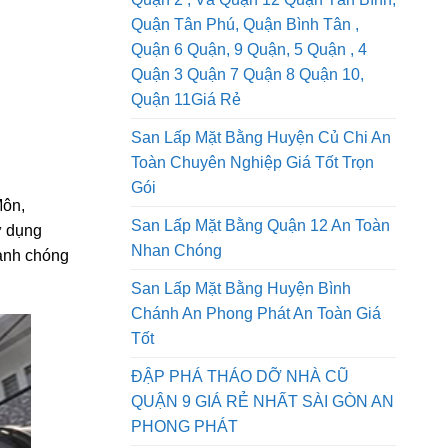
San Lấp Mặt Bằng Quận 1, Dịch Vụ
Quận 2 , Và Quận 12 Quận Tân Bình,
Quận Tân Phú, Quận Bình Tân ,
Quận 6 Quận, 9 Quận, 5 Quận , 4
Quận 3 Quận 7 Quận 8 Quận 10,
Quận 11Giá Rẻ
San Lấp Mặt Bằng Huyện Củ Chi An
Toàn Chuyên Nghiệp Giá Tốt Trọn
Gói
Môn,
San Lấp Mặt Bằng Quận 12 An Toàn
ử dụng
Nhan Chóng
hanh chóng
San Lấp Mặt Bằng Huyện Bình
Chánh An Phong Phát An Toàn Giá
Tốt
ĐẬP PHÁ THÁO DỠ NHÀ CŨ