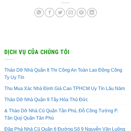
DỊCH VỤ CỦA CHÚNG TÔI
Tháo Dỡ Nhà Quận 8 Thi Công An Toàn Lao Động Công
Ty Uy Tín
Thu Mua Xác Nhà Định Giá Cao TPHCM Uy Tín Lâu Năm
Tháo Dỡ Nhà Quận 9 Tây Hòa Thủ Đức
& Tháo Dỡ Nhà Cũ Quận Tân Phú, Đỗ Công Tường P.
Tân Quý Quận Tân Phú
Đập Phá Nhà Cũ Quận 6 Đường Số 9 Nguyễn Văn Luông