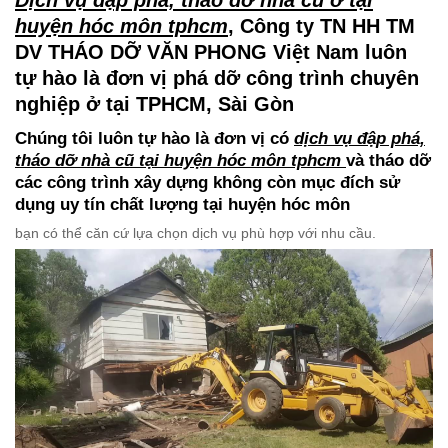
Dịch vụ đập phá, tháo dỡ nhà cũ ở tại
huyện hóc môn tphcm
, Công ty TN HH TM
DV THÁO DỠ VĂN PHONG Việt Nam luôn
tự hào là đơn vị phá dỡ công trình chuyên
nghiệp ở tại TPHCM, Sài Gòn
Chúng tôi luôn tự hào là đơn vị có
dịch vụ đập phá,
tháo dỡ nhà cũ tại huyện hóc môn tphcm
và tháo dỡ
các công trình xây dựng không còn mục đích sử
dụng uy tín chất lượng tại huyện hóc môn
bạn có thể căn cứ lựa chọn dịch vụ phù hợp với nhu cầu.