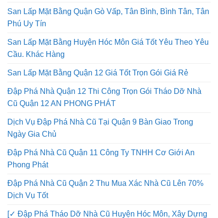
San Lấp Mặt Bằng Quận Gò Vấp, Tân Bình, Bình Tân, Tân
Phú Uy Tín
San Lấp Mặt Bằng Huyện Hóc Môn Giá Tốt Yêu Theo Yêu
Cầu. Khác Hàng
San Lấp Mặt Bằng Quận 12 Giá Tốt Trọn Gói Giá Rẻ
Đập Phá Nhà Quận 12 Thi Công Trọn Gói Tháo Dỡ Nhà
Cũ Quận 12 AN PHONG PHÁT
Dịch Vụ Đập Phá Nhà Cũ Tại Quận 9 Bàn Giao Trong
Ngày Gia Chủ
Đập Phá Nhà Cũ Quận 11 Công Ty TNHH Cơ Giới An
Phong Phát
Đập Phá Nhà Cũ Quận 2 Thu Mua Xác Nhà Cũ Lên 70%
Dịch Vụ Tốt
[✓ Đập Phá Tháo Dỡ Nhà Cũ Huyện Hóc Môn, Xây Dựng