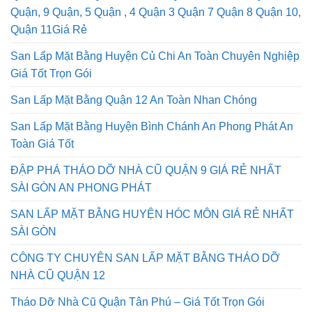
Quận, 9 Quận, 5 Quận , 4 Quận 3 Quận 7 Quận 8 Quận 10,
Quận 11Giá Rẻ
San Lấp Mặt Bằng Huyện Củ Chi An Toàn Chuyên Nghiệp
Giá Tốt Trọn Gói
San Lấp Mặt Bằng Quận 12 An Toàn Nhan Chóng
San Lấp Mặt Bằng Huyện Bình Chánh An Phong Phát An
Toàn Giá Tốt
ĐẬP PHÁ THÁO DỠ NHÀ CŨ QUẬN 9 GIÁ RẺ NHẤT
SÀI GÒN AN PHONG PHÁT
SAN LẤP MẶT BẰNG HUYỆN HÓC MÔN GIÁ RẺ NHẤT
SÀI GÒN
CÔNG TY CHUYÊN SAN LẤP MẶT BẰNG THÁO DỠ
NHÀ CŨ QUẬN 12
Tháo Dỡ Nhà Cũ Quận Tân Phú – Giá Tốt Trọn Gói