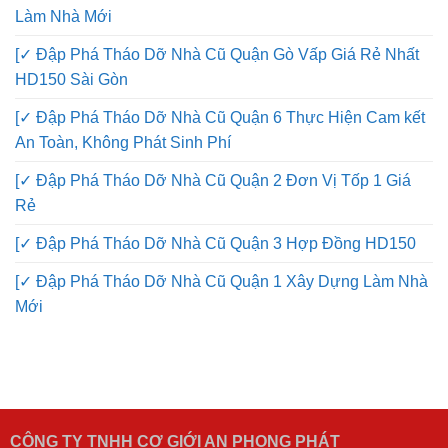
Làm Nhà Mới
[✓ Đập Phá Tháo Dỡ Nhà Cũ Quận Gò Vấp Giá Rẻ Nhất
HD150 Sài Gòn
[✓ Đập Phá Tháo Dỡ Nhà Cũ Quận 6 Thực Hiện Cam kết
An Toàn, Không Phát Sinh Phí
[✓ Đập Phá Tháo Dỡ Nhà Cũ Quận 2 Đơn Vị Tốp 1 Giá
Rẻ
[✓ Đập Phá Tháo Dỡ Nhà Cũ Quận 3 Hợp Đồng HD150
[✓ Đập Phá Tháo Dỡ Nhà Cũ Quận 1 Xây Dựng Làm Nhà
Mới
CÔNG TY TNHH CƠ GIỚI AN PHONG PHÁT