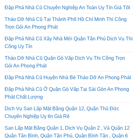
Đập Phá Nhà Cũ Chuyên Nghiệp An Toàn Uy Tín Giá Tốt
Tháo Dỡ Nhà Cũ Tại Thành Phố Hồ Chí Minh Thi Công
Trọn Gói An Phong Phát
Đập Phá Nhà Cũ Xây Nhà Mới Quận Tân Phú Dịch Vụ Thi
Công Uy Tín
Tháo Dỡ Nhà Cũ Quận Gò Vấp Dịch Vụ Thi Công Trọn
Gói An Phong Phát
Đập Phá Nhà Cũ Huyện Nhà Bè Tháo Dỡ An Phong Phát
Đập Phá Nhà Cũ Ở Quận Gò Vấp Tại Sài Gòn An Phong
Phát Chất Lượng
Dịch Vụ San Lấp Mặt Bằng Quận 12, Quận Thủ Đức
Chuyên Nghiệp Uy tín Giá Rẻ
San Lấp Mặt Bằng Quận 1, Dịch Vụ Quận 2 , Và Quận 12
Quận Tân Bình, Quận Tân Phú, Quận Bình Tân , Quận 6