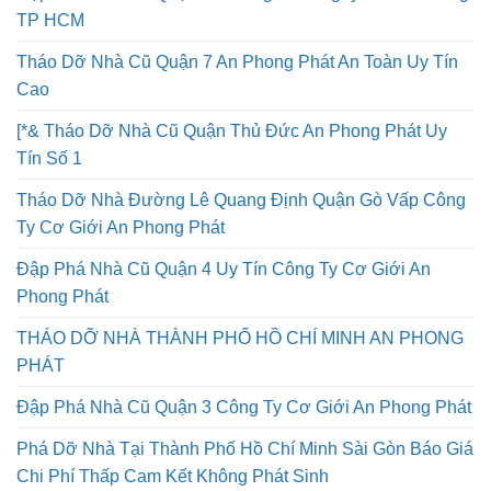
TP HCM
Tháo Dỡ Nhà Cũ Quận 7 An Phong Phát An Toàn Uy Tín
Cao
[*& Tháo Dỡ Nhà Cũ Quận Thủ Đức An Phong Phát Uy
Tín Số 1
Tháo Dỡ Nhà Đường Lê Quang Định Quận Gò Vấp Công
Ty Cơ Giới An Phong Phát
Đập Phá Nhà Cũ Quận 4 Uy Tín Công Ty Cơ Giới An
Phong Phát
THÁO DỠ NHÀ THÀNH PHỐ HỒ CHÍ MINH AN PHONG
PHÁT
Đập Phá Nhà Cũ Quận 3 Công Ty Cơ Giới An Phong Phát
Phá Dỡ Nhà Tại Thành Phố Hồ Chí Minh Sài Gòn Báo Giá
Chi Phí Thấp Cam Kết Không Phát Sinh