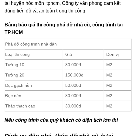
tại huyện hóc môn tphcm, Công ty văn phong cam kết
đúng tiến độ và an toàn trong thi công
Bảng báo giá thi công phá dỡ nhà cũ, công trình tại
TP.HCM
Phá dỡ công trình nhà dân
Loại thi công
Giá
Đơn vị
Tường 10
80.000đ
M2
Tường 20
150.000đ
M2
Đục gạch nền
50.000đ
M2
Đục nền
80.000đ
M2
Tháo thạch cao
30.000đ
M2
Nếu công trình của quý khách có diện tích lớn thì