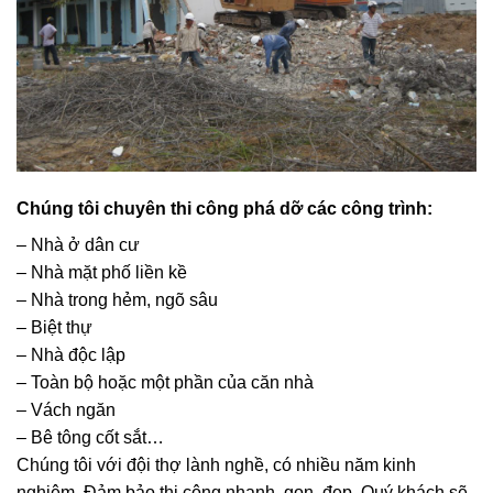
Chúng tôi chuyên thi công phá dỡ các công trình:
– Nhà ở dân cư
– Nhà mặt phố liền kề
– Nhà trong hẻm, ngõ sâu
– Biệt thự
– Nhà độc lập
– Toàn bộ hoặc một phần của căn nhà
– Vách ngăn
– Bê tông cốt sắt…
Chúng tôi với đội thợ lành nghề, có nhiều năm kinh
nghiệm. Đảm bảo thi công nhanh, gọn, đẹp. Quý khách sẽ