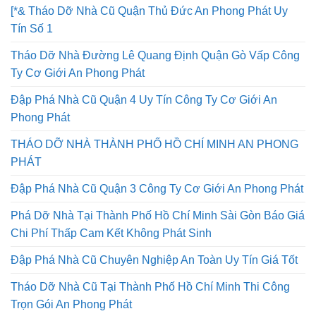
[*& Tháo Dỡ Nhà Cũ Quận Thủ Đức An Phong Phát Uy
Tín Số 1
Tháo Dỡ Nhà Đường Lê Quang Định Quận Gò Vấp Công
Ty Cơ Giới An Phong Phát
Đập Phá Nhà Cũ Quận 4 Uy Tín Công Ty Cơ Giới An
Phong Phát
THÁO DỠ NHÀ THÀNH PHỐ HỒ CHÍ MINH AN PHONG
PHÁT
Đập Phá Nhà Cũ Quận 3 Công Ty Cơ Giới An Phong Phát
Phá Dỡ Nhà Tại Thành Phố Hồ Chí Minh Sài Gòn Báo Giá
Chi Phí Thấp Cam Kết Không Phát Sinh
Đập Phá Nhà Cũ Chuyên Nghiệp An Toàn Uy Tín Giá Tốt
Tháo Dỡ Nhà Cũ Tại Thành Phố Hồ Chí Minh Thi Công
Trọn Gói An Phong Phát