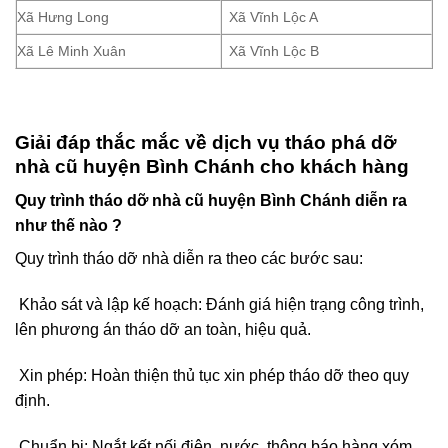
Xã Hưng Long
Xã Vĩnh Lộc A
Xã Lê Minh Xuân
Xã Vĩnh Lộc B
Giải đáp thắc mắc về dịch vụ tháo phá dỡ
nhà cũ huyện Bình Chánh cho khách hàng
Quy trình tháo dỡ nhà cũ huyện Bình Chánh diễn ra
như thế nào ?
Quy trình tháo dỡ nhà diễn ra theo các bước sau:
Khảo sát và lập kế hoạch: Đánh giá hiện trạng công trình,
lên phương án tháo dỡ an toàn, hiệu quả.
Xin phép: Hoàn thiện thủ tục xin phép tháo dỡ theo quy
định.
Chuẩn bị: Ngắt kết nối điện, nước, thông báo hàng xóm,