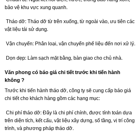
bảo vệ khu vực xung quanh.
Tháo dỡ: Tháo dỡ từ trên xuống, từ ngoài vào, ưu tiên các
vật liệu tái sử dụng.
Vận chuyển: Phân loại, vận chuyển phế liệu đến nơi xử lý.
Dọn dẹp: Làm sạch mặt bằng, bàn giao cho chủ nhà.
Văn phong có báo giá chi tiết trước khi tiến hành
không ?
Trước khi tiến hành tháo dỡ, công ty sẽ cung cấp báo giá
chi tiết cho khách hàng gồm các hạng mục:
Chi phí tháo dỡ: Đây là chi phí chính, được tính toán dựa
trên diện tích, kết cấu, vật liệu xây dựng, số tầng, vị trí công
trình, và phương pháp tháo dỡ.