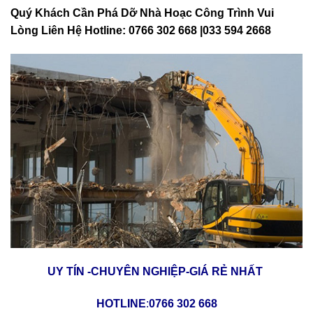
Quý Khách Cần Phá Dỡ Nhà Hoạc Công Trình Vui
Lòng Liên Hệ Hotline: 0766 302 668 |033 594 2668
UY TÍN -CHUYÊN NGHIỆP-GIÁ RẺ NHẤT
HOTLINE
:
0766 302 668