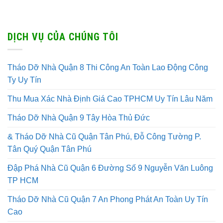
DỊCH VỤ CỦA CHÚNG TÔI
Tháo Dỡ Nhà Quận 8 Thi Công An Toàn Lao Động Công
Ty Uy Tín
Thu Mua Xác Nhà Định Giá Cao TPHCM Uy Tín Lâu Năm
Tháo Dỡ Nhà Quận 9 Tây Hòa Thủ Đức
& Tháo Dỡ Nhà Cũ Quận Tân Phú, Đỗ Công Tường P.
Tân Quý Quận Tân Phú
Đập Phá Nhà Cũ Quận 6 Đường Số 9 Nguyễn Văn Luông
TP HCM
Tháo Dỡ Nhà Cũ Quận 7 An Phong Phát An Toàn Uy Tín
Cao