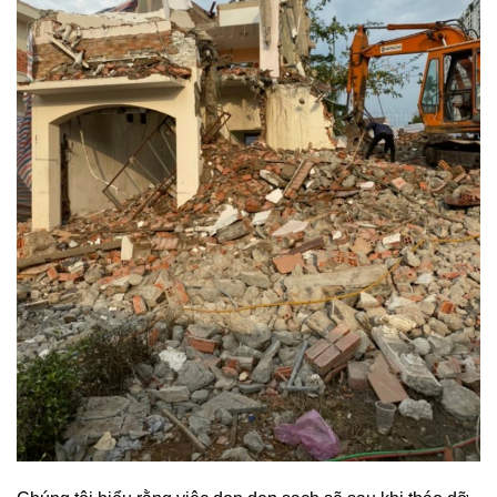
Chúng tôi hiểu rằng việc dọn dẹp sạch sẽ sau khi tháo dỡ