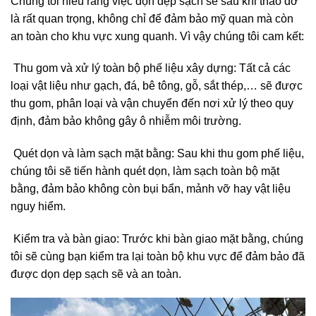
là rất quan trọng, không chỉ để đảm bảo mỹ quan mà còn
an toàn cho khu vực xung quanh. Vì vậy chúng tôi cam kết:
Thu gom và xử lý toàn bộ phế liệu xây dựng: Tất cả các
loại vật liệu như gạch, đá, bê tông, gỗ, sắt thép,… sẽ được
thu gom, phân loại và vận chuyển đến nơi xử lý theo quy
định, đảm bảo không gây ô nhiễm môi trường.
Quét dọn và làm sạch mặt bằng: Sau khi thu gom phế liệu,
chúng tôi sẽ tiến hành quét dọn, làm sạch toàn bộ mặt
bằng, đảm bảo không còn bụi bẩn, mảnh vỡ hay vật liệu
nguy hiểm.
Kiểm tra và bàn giao: Trước khi bàn giao mặt bằng, chúng
tôi sẽ cùng bạn kiểm tra lại toàn bộ khu vực để đảm bảo đã
được dọn dẹp sạch sẽ và an toàn.