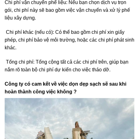
Chi phí vận chuyển phế liệu: Nếu bạn chọn dịch vụ trọn
gói, chi phí này sẽ bao gồm việc vận chuyển và xử lý phế
liệu xây dựng.
Chi phí khác (nếu có): Có thể bao gồm chi phí xin giấy
phép, chi phí bảo vệ môi trường, hoặc các chi phí phát sinh
khác.
Tổng chi phí: Tổng cộng tất cả các chi phí trên, giúp bạn
nắm rõ toàn bộ chi phí dự kiến cho việc tháo dỡ.
Công ty có cam kết về việc dọn dẹp sạch sẽ sau khi
hoàn thành công việc không ?