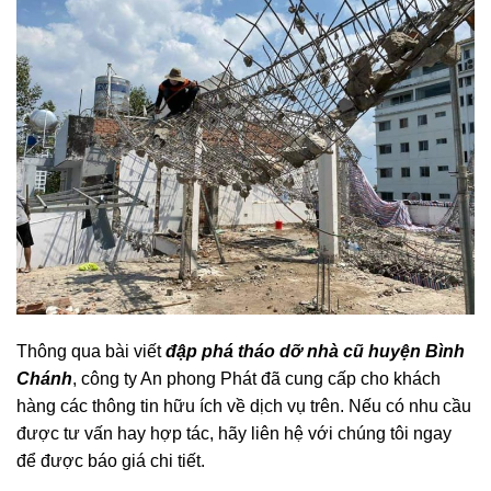
Thông qua bài viết
đập phá tháo dỡ nhà cũ huyện Bình
Chánh
, công ty An phong Phát đã cung cấp cho khách
hàng các thông tin hữu ích về dịch vụ trên. Nếu có nhu cầu
được tư vấn hay hợp tác, hãy liên hệ với chúng tôi ngay
để được báo giá chi tiết.