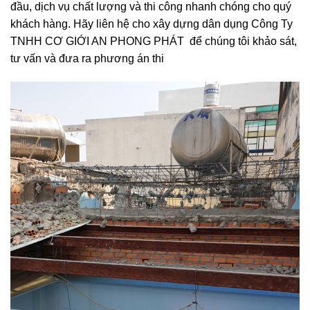
đầu, dịch vụ chất lượng và thi công nhanh chóng cho quý
khách hàng. Hãy liên hệ cho xây dựng dân dụng Công Ty
TNHH CƠ GIỚI AN PHONG PHÁT để chúng tôi khảo sát,
tư vấn và đưa ra phương án thi