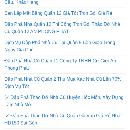
Cầu. Khác Hàng
San Lấp Mặt Bằng Quận 12 Giá Tốt Trọn Gói Giá Rẻ
Đập Phá Nhà Quận 12 Thi Công Trọn Gói Tháo Dỡ Nhà
Cũ Quận 12 AN PHONG PHÁT
Dịch Vụ Đập Phá Nhà Cũ Tại Quận 9 Bàn Giao Trong
Ngày Gia Chủ
Đập Phá Nhà Cũ Quận 11 Công Ty TNHH Cơ Giới An
Phong Phát
Đập Phá Nhà Cũ Quận 2 Thu Mua Xác Nhà Cũ Lên 70%
Dịch Vụ Tốt
[✓ Đập Phá Tháo Dỡ Nhà Cũ Huyện Hóc Môn, Xây Dựng
Làm Nhà Mới
[✓ Đập Phá Tháo Dỡ Nhà Cũ Quận Gò Vấp Giá Rẻ Nhất
HD150 Sài Gòn