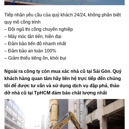
Tiếp nhận yêu cầu của quý khách 24/24, không phân biệt
quy mô công trình
– Đội ngũ thi công chuyên nghiệp
– Máy móc tân tiến, hiện đại
– Đảm bảo tiến độ nhanh nhất
– Đảm bảo an toàn 100%
– Giảm thiểu tiếng ồn, khói bụi
Ngoài ra công ty còn mua xác nhà cũ tại Sài Gòn. Quý
khách hàng quan tâm hãy liên hệ trực tiếp đến chúng
tôi để được tư vấn và sử dụng dịch vụ đập phá, tháo
dỡ nhà cũ tại TpHCM đảm bảo chât lượng nhất