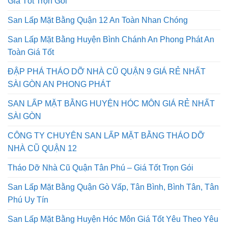
San Lấp Mặt Bằng Quận 12 An Toàn Nhan Chóng
San Lấp Mặt Bằng Huyện Bình Chánh An Phong Phát An
Toàn Giá Tốt
ĐẬP PHÁ THÁO DỠ NHÀ CŨ QUẬN 9 GIÁ RẺ NHẤT
SÀI GÒN AN PHONG PHÁT
SAN LẤP MẶT BẰNG HUYỆN HÓC MÔN GIÁ RẺ NHẤT
SÀI GÒN
CÔNG TY CHUYÊN SAN LẤP MẶT BẰNG THÁO DỠ
NHÀ CŨ QUẬN 12
Tháo Dỡ Nhà Cũ Quận Tân Phú – Giá Tốt Trọn Gói
San Lấp Mặt Bằng Quận Gò Vấp, Tân Bình, Bình Tân, Tân
Phú Uy Tín
San Lấp Mặt Bằng Huyện Hóc Môn Giá Tốt Yêu Theo Yêu