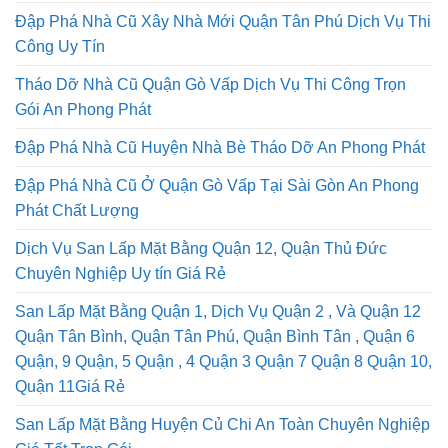
Đập Phá Nhà Cũ Xây Nhà Mới Quận Tân Phú Dịch Vụ Thi
Công Uy Tín
Tháo Dỡ Nhà Cũ Quận Gò Vấp Dịch Vụ Thi Công Trọn
Gói An Phong Phát
Đập Phá Nhà Cũ Huyện Nhà Bè Tháo Dỡ An Phong Phát
Đập Phá Nhà Cũ Ở Quận Gò Vấp Tại Sài Gòn An Phong
Phát Chất Lượng
Dịch Vụ San Lấp Mặt Bằng Quận 12, Quận Thủ Đức
Chuyên Nghiệp Uy tín Giá Rẻ
San Lấp Mặt Bằng Quận 1, Dịch Vụ Quận 2 , Và Quận 12
Quận Tân Bình, Quận Tân Phú, Quận Bình Tân , Quận 6
Quận, 9 Quận, 5 Quận , 4 Quận 3 Quận 7 Quận 8 Quận 10,
Quận 11Giá Rẻ
San Lấp Mặt Bằng Huyện Củ Chi An Toàn Chuyên Nghiệp
Giá Tốt Trọn Gói