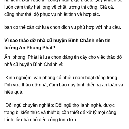
luôn cảm thấy hài lòng về chất lượng thi công. Giá cả,
cũng như thái độ phục vụ nhiệt tình và hợp tác.
bạn có thể căn cứ lựa chọn dịch vụ phù hợp với nhu cầu.
Vì sao tháo dỡ nhà cũ huyện Bình Chánh nên tin
tưởng An Phong Phát?
Ăn phong Phát là lựa chọn đáng tin cậy cho việc tháo dỡ
nhà cũ huyện Bình Chánh vì:
Kinh nghiệm: văn phong có nhiều năm hoạt động trong
lĩnh vực tháo dỡ nhà, đảm bảo quy trình diễn ra an toàn và
hiệu quả.
Đội ngũ chuyên nghiệp: Đội ngũ thợ lành nghề, được
trang bị kiến thức và thiết bị cần thiết để xử lý mọi công
trình, từ nhà nhỏ đến công trình lớn.