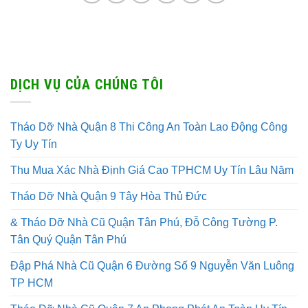
DỊCH VỤ CỦA CHÚNG TÔI
Tháo Dỡ Nhà Quận 8 Thi Công An Toàn Lao Động Công
Ty Uy Tín
Thu Mua Xác Nhà Định Giá Cao TPHCM Uy Tín Lâu Năm
Tháo Dỡ Nhà Quận 9 Tây Hòa Thủ Đức
& Tháo Dỡ Nhà Cũ Quận Tân Phú, Đỗ Công Tường P.
Tân Quý Quận Tân Phú
Đập Phá Nhà Cũ Quận 6 Đường Số 9 Nguyễn Văn Luông
TP HCM