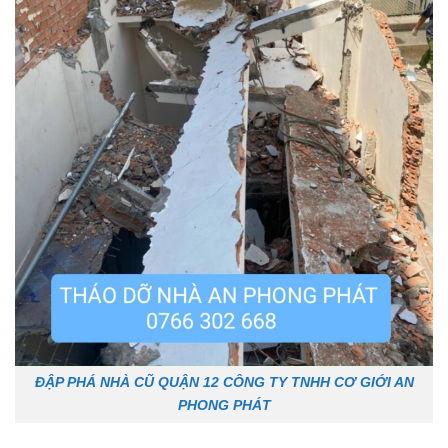
ĐẬP PHÁ NHÀ CŨ QUẬN 12 CÔNG TY TNHH CƠ GIỚI AN
PHONG PHÁT