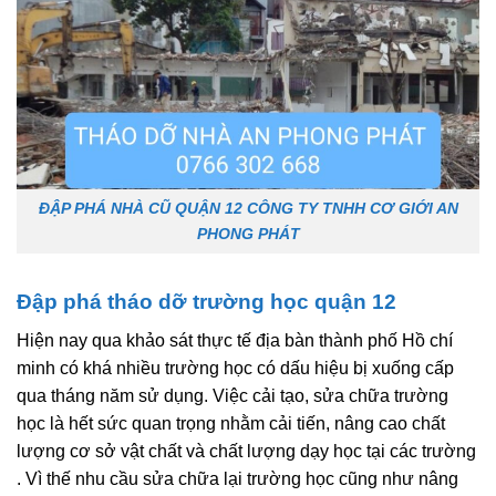
ĐẬP PHÁ NHÀ CŨ QUẬN 12 CÔNG TY TNHH CƠ GIỚI AN
PHONG PHÁT
Đập phá tháo dỡ trường học quận 12
Hiện nay qua khảo sát thực tế địa bàn thành phố Hồ chí
minh có khá nhiều trường học có dấu hiệu bị xuống cấp
qua tháng năm sử dụng. Việc cải tạo, sửa chữa trường
học là hết sức quan trọng nhằm cải tiến, nâng cao chất
lượng cơ sở vật chất và chất lượng dạy học tại các trường
. Vì thế nhu cầu sửa chữa lại trường học cũng như nâng