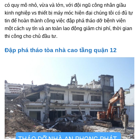
có quy mô nhỏ, vừa và lớn, với đội ngũ công nhân giầu
kinh nghiệp vs thiết bị máy móc hiện đại chúng tôi có đủ tự
tin để hoàn thành công việc đập phá tháo dỡ bệnh viện
một cách uy tín và an toàn lao động giảm chi phí, thời gian
thi công cho chủ đầu tư.
Đập phá tháo tòa nhà cao tầng quận 12