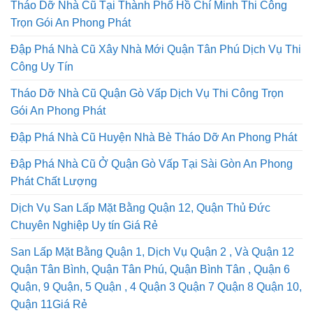
Tháo Dỡ Nhà Cũ Tại Thành Phố Hồ Chí Minh Thi Công
Trọn Gói An Phong Phát
Đập Phá Nhà Cũ Xây Nhà Mới Quận Tân Phú Dịch Vụ Thi
Công Uy Tín
Tháo Dỡ Nhà Cũ Quận Gò Vấp Dịch Vụ Thi Công Trọn
Gói An Phong Phát
Đập Phá Nhà Cũ Huyện Nhà Bè Tháo Dỡ An Phong Phát
Đập Phá Nhà Cũ Ở Quận Gò Vấp Tại Sài Gòn An Phong
Phát Chất Lượng
Dịch Vụ San Lấp Mặt Bằng Quận 12, Quận Thủ Đức
Chuyên Nghiệp Uy tín Giá Rẻ
San Lấp Mặt Bằng Quận 1, Dịch Vụ Quận 2 , Và Quận 12
Quận Tân Bình, Quận Tân Phú, Quận Bình Tân , Quận 6
Quận, 9 Quận, 5 Quận , 4 Quận 3 Quận 7 Quận 8 Quận 10,
Quận 11Giá Rẻ