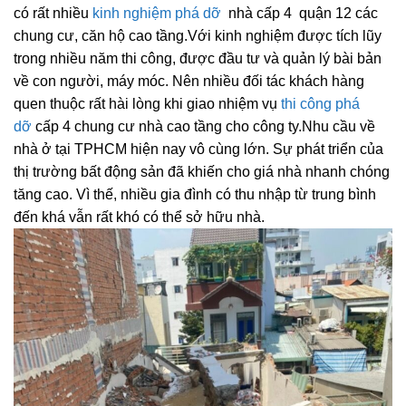
có rất nhiều
kinh nghiệm phá dỡ
nhà cấp 4 quận 12 các
chung cư, căn hộ cao tầng.Với kinh nghiệm được tích lũy
trong nhiều năm thi công, được đầu tư và quản lý bài bản
về con người, máy móc. Nên nhiều đối tác khách hàng
quen thuộc rất hài lòng khi giao nhiệm vụ
thi công phá
dỡ
cấp 4 chung cư nhà cao tầng cho công ty.Nhu cầu về
nhà ở tại TPHCM hiện nay vô cùng lớn. Sự phát triển của
thị trường bất động sản đã khiến cho giá nhà nhanh chóng
tăng cao. Vì thế, nhiều gia đình có thu nhập từ trung bình
đến khá vẫn rất khó có thể sở hữu nhà.