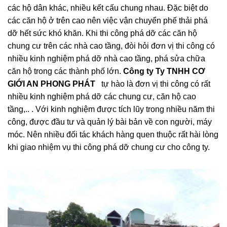
các hộ dân khác, nhiều kết cấu chung nhau. Đặc biệt do
các căn hộ ở trên cao nên việc vận chuyển phế thải phá
dỡ hết sức khó khăn. Khi thi công phá dỡ các căn hộ
chung cư trên các nhà cao tầng, đòi hỏi đơn vị thi công có
nhiều kinh nghiệm phá dỡ nhà cao tầng, phá sửa chữa
căn hộ trong các thành phố lớn.
Công ty Ty TNHH CƠ
GIỚI AN PHONG PHÁT
tự hào là đơn vị thi công có rất
nhiều kinh nghiệm phá dỡ các chung cư, căn hộ cao
tầng,.. . Với kinh nghiệm được tích lũy trong nhiều năm thi
công, được đầu tư và quản lý bài bản về con người, máy
móc. Nên nhiều đối tác khách hàng quen thuộc rất hài lòng
khi giao nhiệm vụ thi công phá dỡ chung cư cho công ty.