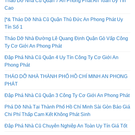
Tháo Dỡ Nhà Cũ Quận 7 An Phong Phát An Toàn Uy Tín
Cao
[*& Tháo Dỡ Nhà Cũ Quận Thủ Đức An Phong Phát Uy
Tín Số 1
Tháo Dỡ Nhà Đường Lê Quang Định Quận Gò Vấp Công
Ty Cơ Giới An Phong Phát
Đập Phá Nhà Cũ Quận 4 Uy Tín Công Ty Cơ Giới An
Phong Phát
THÁO DỠ NHÀ THÀNH PHỐ HỒ CHÍ MINH AN PHONG
PHÁT
Đập Phá Nhà Cũ Quận 3 Công Ty Cơ Giới An Phong Phát
Phá Dỡ Nhà Tại Thành Phố Hồ Chí Minh Sài Gòn Báo Giá
Chi Phí Thấp Cam Kết Không Phát Sinh
Đập Phá Nhà Cũ Chuyên Nghiệp An Toàn Uy Tín Giá Tốt