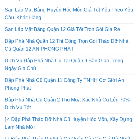
San Lấp Mặt Bằng Huyện Hóc Môn Giá Tốt Yêu Theo Yêu
Cầu. Khác Hàng
San Lấp Mặt Bằng Quận 12 Giá Tốt Trọn Gói Giá Rẻ
Đập Phá Nhà Quận 12 Thi Công Trọn Gói Tháo Dỡ Nhà
Cũ Quận 12 AN PHONG PHÁT
Dịch Vụ Đập Phá Nhà Cũ Tại Quận 9 Bàn Giao Trong
Ngày Gia Chủ
Đập Phá Nhà Cũ Quận 11 Công Ty TNHH Cơ Giới An
Phong Phát
Đập Phá Nhà Cũ Quận 2 Thu Mua Xác Nhà Cũ Lên 70%
Dịch Vụ Tốt
[✓ Đập Phá Tháo Dỡ Nhà Cũ Huyện Hóc Môn, Xây Dựng
Làm Nhà Mới
[✓ Đập Phá Tháo Dỡ Nhà Cũ Quận Gò Vấp Giá Rẻ Nhất