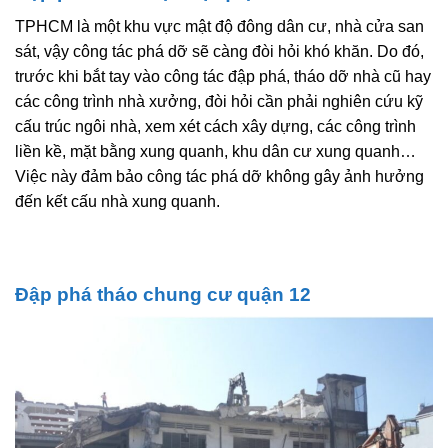
TPHCM là một khu vực mật độ đông dân cư, nhà cửa san
sát, vậy công tác phá dỡ sẽ càng đòi hỏi khó khăn. Do đó,
trước khi bắt tay vào công tác đập phá, tháo dỡ nhà cũ hay
các công trình nhà xưởng, đòi hỏi cần phải nghiên cứu kỹ
cấu trúc ngôi nhà, xem xét cách xây dựng, các công trình
liền kề, mặt bằng xung quanh, khu dân cư xung quanh…
Việc này đảm bảo công tác phá dỡ không gây ảnh hưởng
đến kết cấu nhà xung quanh.
Đập phá tháo chung cư quận 12