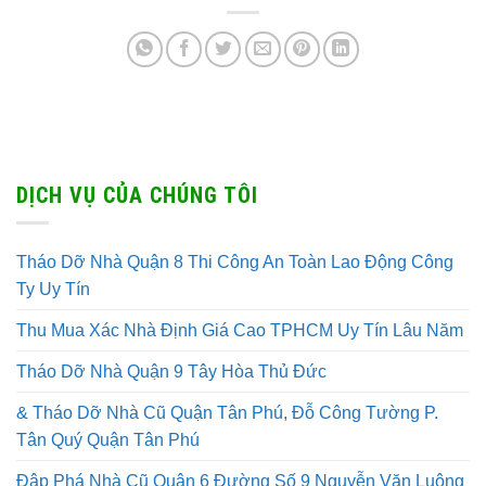
DỊCH VỤ CỦA CHÚNG TÔI
Tháo Dỡ Nhà Quận 8 Thi Công An Toàn Lao Động Công
Ty Uy Tín
Thu Mua Xác Nhà Định Giá Cao TPHCM Uy Tín Lâu Năm
Tháo Dỡ Nhà Quận 9 Tây Hòa Thủ Đức
& Tháo Dỡ Nhà Cũ Quận Tân Phú, Đỗ Công Tường P.
Tân Quý Quận Tân Phú
Đập Phá Nhà Cũ Quận 6 Đường Số 9 Nguyễn Văn Luông