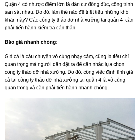
Quận 4 có nhược điểm lớn là dân cư đông đúc, công trình
san sát nhau. Do đó, làm thế nào để triệt tiêu những khó
khăn này? Các công ty tháo dỡ nhà xưởng tại quận 4 cần
phải tiến hành kiểm tra cẩn thận.
Báo giá nhanh chóng:
Giá cả là câu chuyện vô cùng nhạy cảm, cũng là tiêu chí
quan trọng mà người dân đặt ra để cân nhắc lựa chọn
công ty tháo dỡ nhà xưởng. Do đó, công việc định tính giá
cả tại công ty tháo dỡ nhà xưởng tại quận 4 là vô cùng
quan trọng và cần phải tiến hành nhanh chóng.