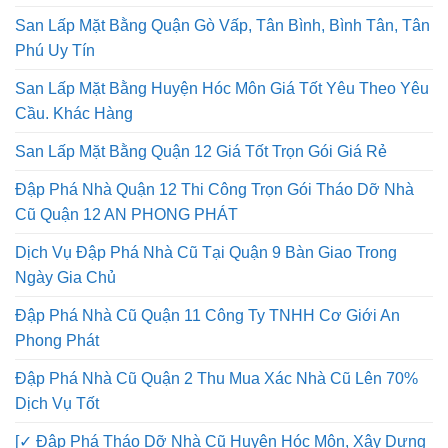
San Lấp Mặt Bằng Quận Gò Vấp, Tân Bình, Bình Tân, Tân
Phú Uy Tín
San Lấp Mặt Bằng Huyện Hóc Môn Giá Tốt Yêu Theo Yêu
Cầu. Khác Hàng
San Lấp Mặt Bằng Quận 12 Giá Tốt Trọn Gói Giá Rẻ
Đập Phá Nhà Quận 12 Thi Công Trọn Gói Tháo Dỡ Nhà
Cũ Quận 12 AN PHONG PHÁT
Dịch Vụ Đập Phá Nhà Cũ Tại Quận 9 Bàn Giao Trong
Ngày Gia Chủ
Đập Phá Nhà Cũ Quận 11 Công Ty TNHH Cơ Giới An
Phong Phát
Đập Phá Nhà Cũ Quận 2 Thu Mua Xác Nhà Cũ Lên 70%
Dịch Vụ Tốt
[✓ Đập Phá Tháo Dỡ Nhà Cũ Huyện Hóc Môn, Xây Dựng