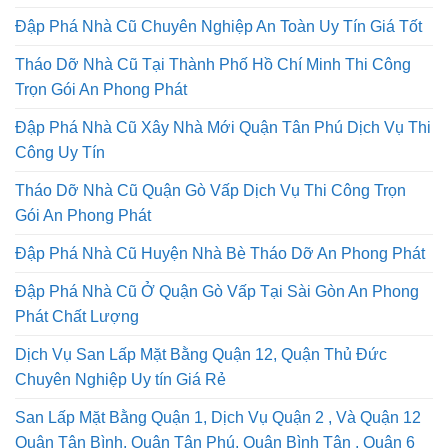
Đập Phá Nhà Cũ Chuyên Nghiệp An Toàn Uy Tín Giá Tốt
Tháo Dỡ Nhà Cũ Tại Thành Phố Hồ Chí Minh Thi Công
Trọn Gói An Phong Phát
Đập Phá Nhà Cũ Xây Nhà Mới Quận Tân Phú Dịch Vụ Thi
Công Uy Tín
Tháo Dỡ Nhà Cũ Quận Gò Vấp Dịch Vụ Thi Công Trọn
Gói An Phong Phát
Đập Phá Nhà Cũ Huyện Nhà Bè Tháo Dỡ An Phong Phát
Đập Phá Nhà Cũ Ở Quận Gò Vấp Tại Sài Gòn An Phong
Phát Chất Lượng
Dịch Vụ San Lấp Mặt Bằng Quận 12, Quận Thủ Đức
Chuyên Nghiệp Uy tín Giá Rẻ
San Lấp Mặt Bằng Quận 1, Dịch Vụ Quận 2 , Và Quận 12
Quận Tân Bình, Quận Tân Phú, Quận Bình Tân , Quận 6