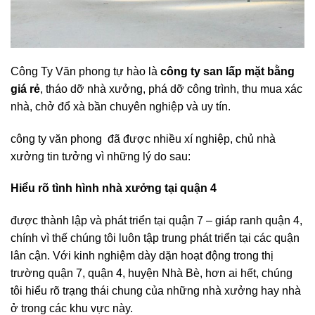
Công Ty Văn phong tự hào là
công ty san lấp mặt bằng
giá rẻ
, tháo dỡ nhà xưởng, phá dỡ công trình, thu mua xác
nhà, chở đổ xà bần chuyên nghiệp và uy tín.
công ty văn phong đã được nhiều xí nghiệp, chủ nhà
xưởng tin tưởng vì những lý do sau:
Hiểu rõ tình hình nhà xưởng tại quận 4
được thành lập và phát triển tại quận 7 – giáp ranh quận 4,
chính vì thế chúng tôi luôn tập trung phát triển tại các quận
lân cận. Với kinh nghiệm dày dặn hoạt động trong thị
trường quận 7, quận 4, huyện Nhà Bè, hơn ai hết, chúng
tôi hiểu rõ trạng thái chung của những nhà xưởng hay nhà
ở trong các khu vực này.