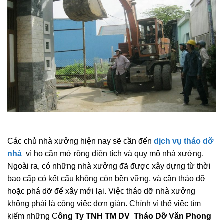
Các chủ nhà xưởng hiện nay sẽ cần đến
dịch vụ tháo dỡ
nhà
vì họ cần mở rộng diện tích và quy mô nhà xưởng.
Ngoài ra, có những nhà xưởng đã được xây dựng từ thời
bao cấp có kết cấu không còn bền vững, và cần tháo dỡ
hoặc phá dỡ để xây mới lại. Việc tháo dỡ nhà xưởng
không phải là công việc đơn giản. Chính vì thế việc tìm
kiếm những C
ông Ty TNH TM DV Tháo Dỡ Văn Phong