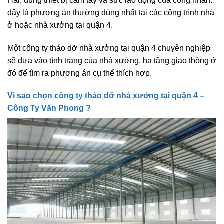
Hai, dùng thiết bị cầm tay và sức lao động của công nhân:
đây là phương án thường dùng nhất tại các công trình nhà
ở hoặc nhà xưởng tại quận 4.
Một công ty tháo dỡ nhà xưởng tại quận 4 chuyên nghiệp
sẽ dựa vào tình trạng của nhà xưởng, hạ tầng giao thông ở
đó để tìm ra phương án cụ thể thích hợp.
Vì sao chọn công ty tháo dỡ nhà xưởng tại quận 4 –
Công Ty Văn Phong ?