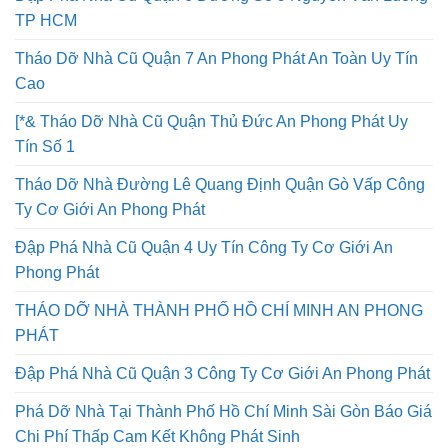
TP HCM
Tháo Dỡ Nhà Cũ Quận 7 An Phong Phát An Toàn Uy Tín
Cao
[*& Tháo Dỡ Nhà Cũ Quận Thủ Đức An Phong Phát Uy
Tín Số 1
Tháo Dỡ Nhà Đường Lê Quang Định Quận Gò Vấp Công
Ty Cơ Giới An Phong Phát
Đập Phá Nhà Cũ Quận 4 Uy Tín Công Ty Cơ Giới An
Phong Phát
THÁO DỠ NHÀ THÀNH PHỐ HỒ CHÍ MINH AN PHONG
PHÁT
Đập Phá Nhà Cũ Quận 3 Công Ty Cơ Giới An Phong Phát
Phá Dỡ Nhà Tại Thành Phố Hồ Chí Minh Sài Gòn Báo Giá
Chi Phí Thấp Cam Kết Không Phát Sinh