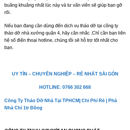
buâng khuâng nhất lúc này và tư vấn viên sẽ giúp bạn gỡ
rối.
Nếu bạn đang cần dùng đến dịch vụ tháo dỡ tại công ty
tháo dỡ nhà xưởng quận 4, hãy cân nhắc .Chỉ cần bạn liên
hệ số điện thoại hotline, chúng tôi sẽ hỗ trợ tốt nhất cho
bạn.
UY TÍN – CHUYÊN NGHIỆP – RẺ NHẤT SÀI GÒN
HOTLINE: 0766 302 668
Công Ty Tháo Dỡ Nhà Tại TPHCM| Chi Phí Rẻ | Phá
Nhà Chỉ 1tr Đồng