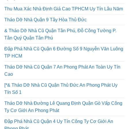
Thu Mua Xác Nhà Định Giá Cao TPHCM Uy Tín Lâu Năm
Tháo Dỡ Nhà Quận 9 Tây Hòa Thủ Đức
& Tháo Dỡ Nhà Cũ Quận Tân Phú, Đỗ Công Tường P.
Tân Quý Quận Tân Phú
Đập Phá Nhà Cũ Quận 6 Đường Số 9 Nguyễn Văn Luông
TP HCM
Tháo Dỡ Nhà Cũ Quận 7 An Phong Phát An Toàn Uy Tín
Cao
[*& Tháo Dỡ Nhà Cũ Quận Thủ Đức An Phong Phát Uy
Tín Số 1
Tháo Dỡ Nhà Đường Lê Quang Định Quận Gò Vấp Công
Ty Cơ Giới An Phong Phát
Đập Phá Nhà Cũ Quận 4 Uy Tín Công Ty Cơ Giới An
Phong Phát