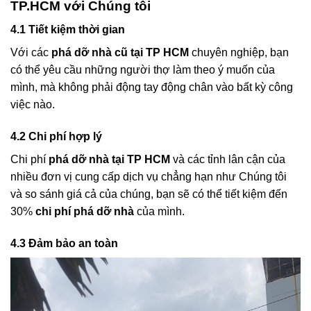
TP.HCM với Chúng tôi
4.1 Tiết kiệm thời gian
Với các
phá dỡ nhà cũ tại TP HCM
chuyên nghiệp, bạn
có thể yêu cầu những người thợ làm theo ý muốn của
mình, mà không phải động tay động chân vào bất kỳ công
việc nào.
4.2 Chi phí hợp lý
Chi phí
phá dỡ nhà tại TP HCM
và các tỉnh lân cận của
nhiều đơn vị cung cấp dịch vụ chẳng hạn như Chúng tôi
và so sánh giá cả của chúng, bạn sẽ có thể tiết kiệm đến
30%
chi phí phá dỡ nhà
của mình.
4.3 Đảm bảo an toàn