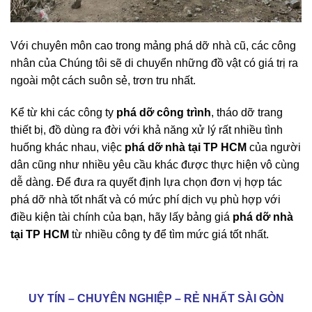
Với chuyên môn cao trong mảng phá dỡ nhà cũ, các công
nhân của Chúng tôi sẽ di chuyển những đồ vật có giá trị ra
ngoài một cách suôn sẻ, trơn tru nhất.
Kể từ khi các công ty
phá dỡ công trình
, tháo dỡ trang
thiết bị, đồ dùng ra đời với khả năng xử lý rất nhiều tình
huống khác nhau, việc
phá dỡ nhà tại TP HCM
của người
dân cũng như nhiều yêu cầu khác được thực hiện vô cùng
dễ dàng. Để đưa ra quyết định lựa chọn đơn vị hợp tác
phá dỡ nhà tốt nhất và có mức phí dịch vụ phù hợp với
điều kiện tài chính của bạn, hãy lấy bảng giá
phá dỡ nhà
tại TP HCM
từ nhiều công ty để tìm mức giá tốt nhất.
UY TÍN – CHUYÊN NGHIỆP – RẺ NHẤT SÀI GÒN