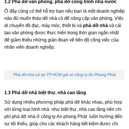
1.2 Phá dỡ văn phòng, phá dỡ công trình nhà nước
Ở đây cũng có thể hỗ trợ bạn nếu bạn là một doanh nghiệp
nào đó muốn tháo dỡ nhà cũ để nâng cấp văn phòng. Việc
di chuyển đồ đạc, máy móc, thiết bị và
phá dỡ nhà
và cải
tạo văn phòng được thực hiện trong thời gian ngắn nhất
để giảm thiểu những gián đoạn về tiến độ công việc của
nhân viên doanh nghiệp.
Phá dỡ nhà cũ tại TP HCM giá rẻ công ty An Phong Phát
1.3 Phá dỡ nhà biệt thự, nhà cao tầng
Sử dụng nhiều phương pháp phá dỡ khác nhau, phù hợp
với từng loại hình nhà như biệt thự, nhà cao tầng nên chi
phí phá dỡ nhà ở công ty An phong Phát luôn hướng đến
sự tối thiểu, giúp cho các khách hàng tiết kiệm được chi