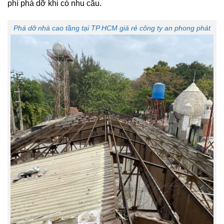
phí phá dỡ khi có nhu cầu.
Phá dỡ nhà cao tầng tại TP HCM giá rẻ công ty an phong phát