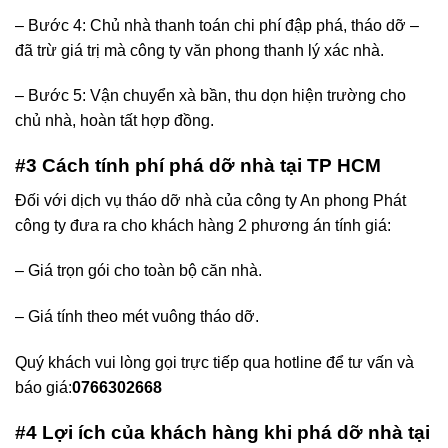
– Bước 4: Chủ nhà thanh toán chi phí đập phá, tháo dỡ –
đã trừ giá trị mà công ty văn phong thanh lý xác nhà.
– Bước 5: Vận chuyển xà bần, thu dọn hiện trường cho
chủ nhà, hoàn tất hợp đồng.​
#3 Cách tính phí phá dỡ nhà tại TP HCM
Đối với dịch vụ tháo dỡ nhà của công ty An phong Phát
công ty đưa ra cho khách hàng 2 phương án tính giá:
– Giá trọn gói cho toàn bộ căn nhà.
– Giá tính theo mét vuông tháo dỡ.
Quý khách vui lòng gọi trực tiếp qua hotline để tư vấn và
báo giá:
0766302668
#4 Lợi ích của khách hàng khi phá dỡ nhà tại