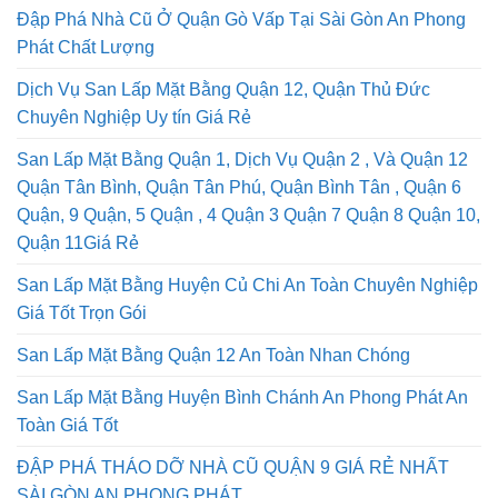
Đập Phá Nhà Cũ Ở Quận Gò Vấp Tại Sài Gòn An Phong
Phát Chất Lượng
Dịch Vụ San Lấp Mặt Bằng Quận 12, Quận Thủ Đức
Chuyên Nghiệp Uy tín Giá Rẻ
San Lấp Mặt Bằng Quận 1, Dịch Vụ Quận 2 , Và Quận 12
Quận Tân Bình, Quận Tân Phú, Quận Bình Tân , Quận 6
Quận, 9 Quận, 5 Quận , 4 Quận 3 Quận 7 Quận 8 Quận 10,
Quận 11Giá Rẻ
San Lấp Mặt Bằng Huyện Củ Chi An Toàn Chuyên Nghiệp
Giá Tốt Trọn Gói
San Lấp Mặt Bằng Quận 12 An Toàn Nhan Chóng
San Lấp Mặt Bằng Huyện Bình Chánh An Phong Phát An
Toàn Giá Tốt
ĐẬP PHÁ THÁO DỠ NHÀ CŨ QUẬN 9 GIÁ RẺ NHẤT
SÀI GÒN AN PHONG PHÁT