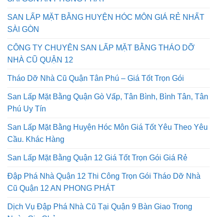
SAN LẤP MẶT BẰNG HUYỆN HÓC MÔN GIÁ RẺ NHẤT
SÀI GÒN
CÔNG TY CHUYÊN SAN LẤP MẶT BẰNG THÁO DỠ
NHÀ CŨ QUẬN 12
Tháo Dỡ Nhà Cũ Quận Tân Phú – Giá Tốt Trọn Gói
San Lấp Mặt Bằng Quận Gò Vấp, Tân Bình, Bình Tân, Tân
Phú Uy Tín
San Lấp Mặt Bằng Huyện Hóc Môn Giá Tốt Yêu Theo Yêu
Cầu. Khác Hàng
San Lấp Mặt Bằng Quận 12 Giá Tốt Trọn Gói Giá Rẻ
Đập Phá Nhà Quận 12 Thi Công Trọn Gói Tháo Dỡ Nhà
Cũ Quận 12 AN PHONG PHÁT
Dịch Vụ Đập Phá Nhà Cũ Tại Quận 9 Bàn Giao Trong