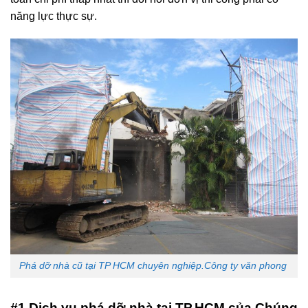
năng lực thực sự.
Phá dỡ nhà cũ tại TP HCM chuyên nghiệp.Công ty văn phong
#1 Dịch vụ phá dỡ nhà tại TP.HCM của Chúng