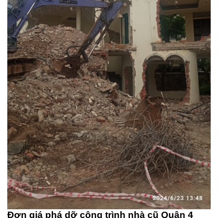
Đơn giá phá dỡ công trình nhà cũ Quận 4