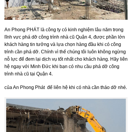
An Phong PHÁT là công ty có kinh nghiệm lâu năm trong
lĩnh vực phá dỡ công trình nhà cũ Quận 4, được phần lớn
khách hàng tin tưởng và lựa chọn hàng đầu khi có công
trình cần phá dỡ. Chính vì thế chúng tôi luôn không ngừng
nỗ lực để đem lại dịch vụ tốt nhất cho khách hàng. Hãy liên
hệ ngay với Minh Đức khi bạn có nhu cầu phá dỡ công
trình nhà cũ tại Quận 4.
của An Phong Phát để liên hệ khi có nhà cần tháo dỡ nhé.