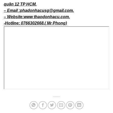
quận 12 TP HCM.
– Email :phadonhacusg@gmail.com.
– Website:www thaodonhacu.com.
-Hotline: 0766302668.( Mr Phong)