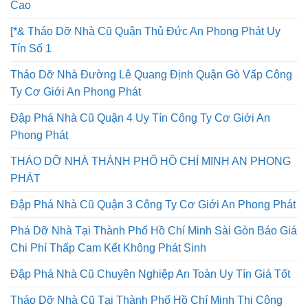
Cao
[*& Tháo Dỡ Nhà Cũ Quận Thủ Đức An Phong Phát Uy
Tín Số 1
Tháo Dỡ Nhà Đường Lê Quang Định Quận Gò Vấp Công
Ty Cơ Giới An Phong Phát
Đập Phá Nhà Cũ Quận 4 Uy Tín Công Ty Cơ Giới An
Phong Phát
THÁO DỠ NHÀ THÀNH PHỐ HỒ CHÍ MINH AN PHONG
PHÁT
Đập Phá Nhà Cũ Quận 3 Công Ty Cơ Giới An Phong Phát
Phá Dỡ Nhà Tại Thành Phố Hồ Chí Minh Sài Gòn Báo Giá
Chi Phí Thấp Cam Kết Không Phát Sinh
Đập Phá Nhà Cũ Chuyên Nghiệp An Toàn Uy Tín Giá Tốt
Tháo Dỡ Nhà Cũ Tại Thành Phố Hồ Chí Minh Thi Công