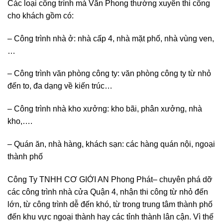
Các loại công trình mà Văn Phong thường xuyên thi công
cho khách gồm có:
– Công trình nhà ở: nhà cấp 4, nhà mặt phố, nhà vùng ven,
…
– Công trình văn phòng công ty: văn phòng công ty từ nhỏ
đến to, đa dạng về kiến trúc…
– Công trình nhà kho xưởng: kho bãi, phân xưởng, nhà
kho,….
– Quán ăn, nhà hàng, khách sạn: các hàng quán nội, ngoại
thành phố
Công Ty TNHH CƠ GIỚI AN Phong Phát– chuyên phá dỡ
các công trình nhà cửa Quận 4, nhận thi công từ nhỏ đến
lớn, từ công trình dễ đến khó, từ trong trung tâm thành phố
đến khu vực ngoại thành hay các tỉnh thành lân cận. Vì thế