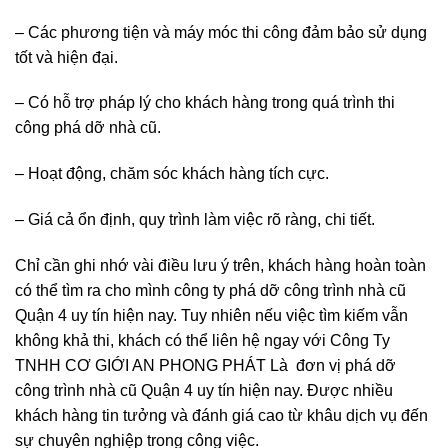
– Các phương tiện và máy móc thi công đảm bảo sử dụng
tốt và hiện đại.
– Có hỗ trợ pháp lý cho khách hàng trong quá trình thi
công phá dỡ nhà cũ.
– Hoạt động, chăm sóc khách hàng tích cực.
– Giá cả ổn định, quy trình làm việc rõ ràng, chi tiết.
Chỉ cần ghi nhớ vài điều lưu ý trên, khách hàng hoàn toàn
có thể tìm ra cho mình công ty phá dỡ công trình nhà cũ
Quận 4 uy tín hiện nay. Tuy nhiên nếu việc tìm kiếm vẫn
không khả thi, khách có thể liên hệ ngay với Công Ty
TNHH CƠ GIỚI AN PHONG PHÁT Là đơn vị phá dỡ
công trình nhà cũ Quận 4 uy tín hiện nay. Được nhiều
khách hàng tin tưởng và đánh giá cao từ khâu dịch vụ đến
sự chuyên nghiệp trong công việc.