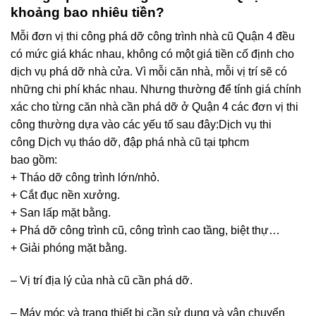
khoảng bao nhiêu tiền?
Mỗi đơn vị thi công phá dỡ công trình nhà cũ Quận 4 đều
có mức giá khác nhau, không có một giá tiền cố định cho
dịch vụ phá dỡ nhà cửa. Vì mỗi căn nhà, mỗi vị trí sẽ có
những chi phí khác nhau. Nhưng thường để tính giá chính
xác cho từng căn nhà cần phá dỡ ở Quận 4 các đơn vị thi
công thường dựa vào các yếu tố sau đây:Dịch vụ thi
công Dịch vụ tháo dỡ, đập phá nhà cũ tại tphcm
bao gồm:
+ Tháo dỡ công trình lớn/nhỏ.
+ Cắt đục nền xưởng.
+ San lấp mặt bằng.
+ Phá dỡ công trình cũ, công trình cao tầng, biệt thự…
+ Giải phóng mặt bằng.
– Vị trí địa lý của nhà cũ cần phá dỡ.
– Máy móc và trang thiết bị cần sử dụng và vận chuyển