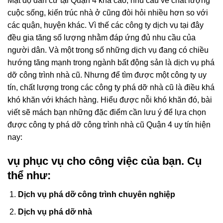
Mật độ dân cư tại Quận 4 khá cao, nhu cầu về chất lượng
cuộc sống, kiến trúc nhà ở cũng đòi hỏi nhiều hơn so với
các quận, huyện khác. Vì thế các công ty dịch vụ tại đây
đều gia tăng số lượng nhằm đáp ứng đủ nhu cầu của
người dân. Và một trong số những dịch vụ đang có chiều
hướng tăng mạnh trong ngành bất động sản là dịch vụ phá
dỡ công trình nhà cũ. Nhưng để tìm được một công ty uy
tín, chất lượng trong các công ty phá dỡ nhà cũ là điều khá
khó khăn với khách hàng. Hiểu được nỗi khó khăn đó, bài
viết sẽ mách bạn những đặc điểm cần lưu ý để lựa chọn
được công ty phá dỡ công trình nhà cũ Quận 4 uy tín hiện
nay:
vụ phục vụ cho công việc của bạn. Cụ
thể như:
Dịch vụ phá dỡ công trình chuyên nghiệp
Dịch vụ phá dỡ nhà