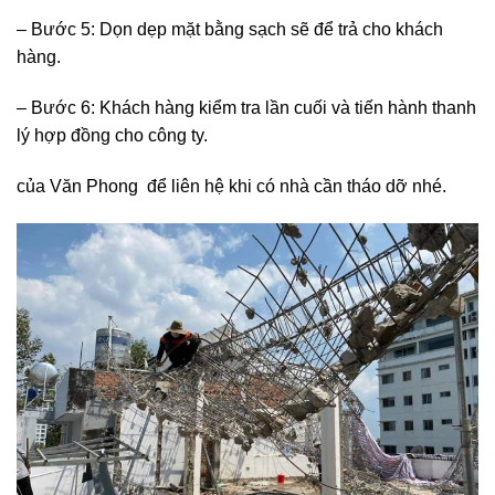
– Bước 5: Dọn dẹp mặt bằng sạch sẽ để trả cho khách
hàng.
– Bước 6: Khách hàng kiểm tra lần cuối và tiến hành thanh
lý hợp đồng cho công ty.
của Văn Phong để liên hệ khi có nhà cần tháo dỡ nhé.