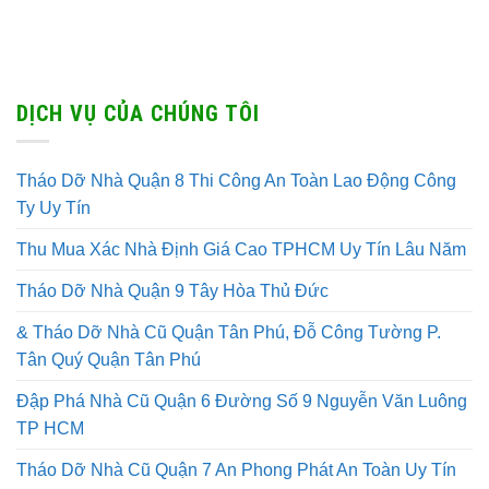
DỊCH VỤ CỦA CHÚNG TÔI
Tháo Dỡ Nhà Quận 8 Thi Công An Toàn Lao Động Công
Ty Uy Tín
Thu Mua Xác Nhà Định Giá Cao TPHCM Uy Tín Lâu Năm
Tháo Dỡ Nhà Quận 9 Tây Hòa Thủ Đức
& Tháo Dỡ Nhà Cũ Quận Tân Phú, Đỗ Công Tường P.
Tân Quý Quận Tân Phú
Đập Phá Nhà Cũ Quận 6 Đường Số 9 Nguyễn Văn Luông
TP HCM
Tháo Dỡ Nhà Cũ Quận 7 An Phong Phát An Toàn Uy Tín