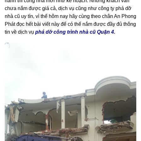
hành thi công nhà mới như kế hoạch. Nhưng khách vẫn
chưa nắm được giá cả, dịch vụ cũng như công ty phá dỡ
nhà cũ uy tín, vì thế hôm nay hãy cùng theo chân An Phong
Phát đọc hết bài viết này để có thể nắm được đầy đủ thông
tin về dịch vụ
phá dỡ công trình nhà cũ Quận 4.