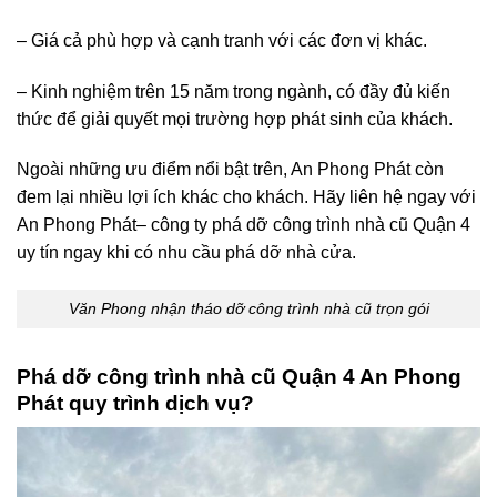
– Giá cả phù hợp và cạnh tranh với các đơn vị khác.
– Kinh nghiệm trên 15 năm trong ngành, có đầy đủ kiến
thức để giải quyết mọi trường hợp phát sinh của khách.
Ngoài những ưu điểm nổi bật trên, An Phong Phát còn
đem lại nhiều lợi ích khác cho khách. Hãy liên hệ ngay với
An Phong Phát– công ty phá dỡ công trình nhà cũ Quận 4
uy tín ngay khi có nhu cầu phá dỡ nhà cửa.
Văn Phong nhận tháo dỡ công trình nhà cũ trọn gói
Phá dỡ công trình nhà cũ Quận 4 An Phong
Phát quy trình dịch vụ?