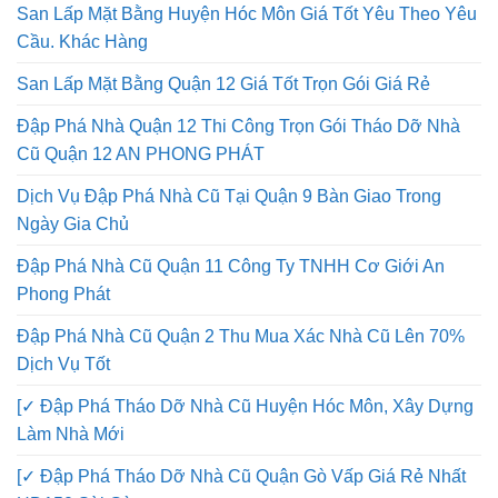
San Lấp Mặt Bằng Huyện Hóc Môn Giá Tốt Yêu Theo Yêu
Cầu. Khác Hàng
San Lấp Mặt Bằng Quận 12 Giá Tốt Trọn Gói Giá Rẻ
Đập Phá Nhà Quận 12 Thi Công Trọn Gói Tháo Dỡ Nhà
Cũ Quận 12 AN PHONG PHÁT
Dịch Vụ Đập Phá Nhà Cũ Tại Quận 9 Bàn Giao Trong
Ngày Gia Chủ
Đập Phá Nhà Cũ Quận 11 Công Ty TNHH Cơ Giới An
Phong Phát
Đập Phá Nhà Cũ Quận 2 Thu Mua Xác Nhà Cũ Lên 70%
Dịch Vụ Tốt
[✓ Đập Phá Tháo Dỡ Nhà Cũ Huyện Hóc Môn, Xây Dựng
Làm Nhà Mới
[✓ Đập Phá Tháo Dỡ Nhà Cũ Quận Gò Vấp Giá Rẻ Nhất