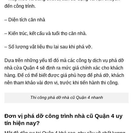
đến công trình.
– Diện tích căn nhà
– Kiến trúc, kết cấu và tuổi thọ căn nhà.
– Số lượng vật liệu thu lại sau khi phá vỡ.
Dựa trên những yếu tố đó mà các công ty dịch vụ phá dỡ
nhà cửa Quận 4 sẽ định ra mức giá chính xác cho khách
hàng. Để có thể biết được giá phù hợp để phá dỡ, khách
nên tham khảo vài đơn vị, trước khi tiến hành thi công.
Thi công phá dỡ nhà cũ Quận 4 nhanh
Đơn vị phá dỡ công trình nhà cũ Quận 4 uy
tín hiện nay?