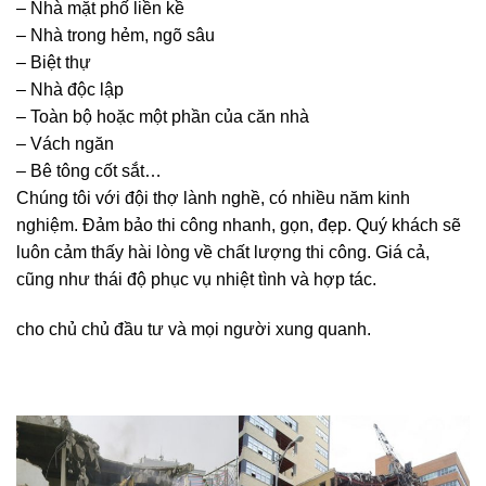
– Nhà mặt phố liền kề
– Nhà trong hẻm, ngõ sâu
– Biệt thự
– Nhà độc lập
– Toàn bộ hoặc một phần của căn nhà
– Vách ngăn
– Bê tông cốt sắt…
Chúng tôi với đội thợ lành nghề, có nhiều năm kinh
nghiệm. Đảm bảo thi công nhanh, gọn, đẹp. Quý khách sẽ
luôn cảm thấy hài lòng về chất lượng thi công. Giá cả,
cũng như thái độ phục vụ nhiệt tình và hợp tác.
cho chủ chủ đầu tư và mọi người xung quanh.