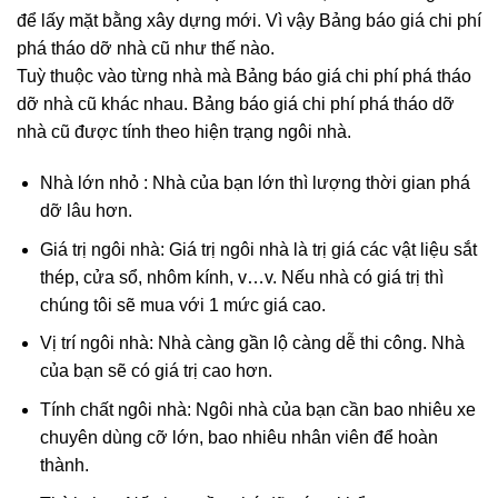
để lấy mặt bằng xây dựng mới. Vì vậy Bảng báo giá chi phí
phá tháo dỡ nhà cũ như thế nào.
Tuỳ thuộc vào từng nhà mà Bảng báo giá chi phí phá tháo
dỡ nhà cũ khác nhau. Bảng báo giá chi phí phá tháo dỡ
nhà cũ được tính theo hiện trạng ngôi nhà.
Nhà lớn nhỏ : Nhà của bạn lớn thì lượng thời gian phá
dỡ lâu hơn.
Giá trị ngôi nhà: Giá trị ngôi nhà là trị giá các vật liệu sắt
thép, cửa sổ, nhôm kính, v…v. Nếu nhà có giá trị thì
chúng tôi sẽ mua với 1 mức giá cao.
Vị trí ngôi nhà: Nhà càng gần lộ càng dễ thi công. Nhà
của bạn sẽ có giá trị cao hơn.
Tính chất ngôi nhà: Ngôi nhà của bạn cần bao nhiêu xe
chuyên dùng cỡ lớn, bao nhiêu nhân viên để hoàn
thành.