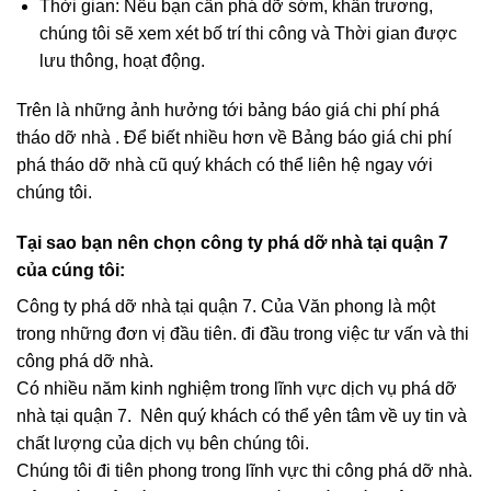
Thời gian: Nếu bạn cần phá dỡ sớm, khẩn trương,
chúng tôi sẽ xem xét bố trí thi công và Thời gian được
lưu thông, hoạt động.
Trên là những ảnh hưởng tới bảng báo giá chi phí phá
tháo dỡ nhà . Để biết nhiều hơn về Bảng báo giá chi phí
phá tháo dỡ nhà cũ quý khách có thể liên hệ ngay với
chúng tôi.
Tại sao bạn nên chọn công ty phá dỡ nhà tại quận 7
của cúng tôi:
Công ty phá dỡ nhà tại quận 7. Của Văn phong là một
trong những đơn vị đầu tiên. đi đầu trong việc tư vấn và thi
công phá dỡ nhà.
Có nhiều năm kinh nghiệm trong lĩnh vực dịch vụ phá dỡ
nhà tại quận 7. Nên quý khách có thể yên tâm về uy tin và
chất lượng của dịch vụ bên chúng tôi.
Chúng tôi đi tiên phong trong lĩnh vực thi công phá dỡ nhà.