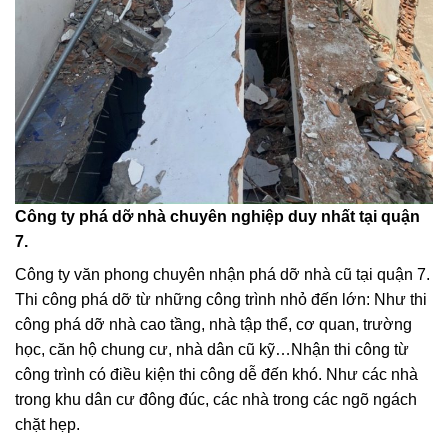
Công ty phá dỡ nhà chuyên nghiệp duy nhất tại quận
7.
Công ty văn phong chuyên nhận phá dỡ nhà cũ tại quận 7.
Thi công phá dỡ từ những công trình nhỏ đến lớn: Như thi
công phá dỡ nhà cao tầng, nhà tập thể, cơ quan, trường
học, căn hộ chung cư, nhà dân cũ kỹ…Nhận thi công từ
công trình có điều kiện thi công dễ đến khó. Như các nhà
trong khu dân cư đông đúc, các nhà trong các ngõ ngách
chặt hẹp.