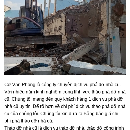
Cơ Văn Phong là công ty chuyên dịch vụ phá dỡ nhà cũ.
Với nhiều năm kinh nghiệm trong lĩnh vực tháo phá dỡ nhà
cũ. Chúng tôi mang đến quý khách hàng 1 dịch vụ phá dỡ
nhà cũ uy tín. Để rõ hơn về chi phí dịch vụ tháo phá dỡ nhà
cũ của chúng tôi. Chúng tôi xin đưa ra Bảng báo giá chi
phí phá tháo dỡ nhà cũ.
Tháo dỡ nhà cũ là dịch vụ tháo dỡ nhà, tháo dỡ công trình