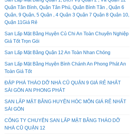
San Lấp Mặt Bằng Quận 1, Dịch Vụ Quận 2 , Và Quận 12
Quận Tân Bình, Quận Tân Phú, Quận Bình Tân , Quận 6
Quận, 9 Quận, 5 Quận , 4 Quận 3 Quận 7 Quận 8 Quận 10,
Quận 11Giá Rẻ
San Lấp Mặt Bằng Huyện Củ Chi An Toàn Chuyên Nghiệp
Giá Tốt Trọn Gói
San Lấp Mặt Bằng Quận 12 An Toàn Nhan Chóng
San Lấp Mặt Bằng Huyện Bình Chánh An Phong Phát An
Toàn Giá Tốt
ĐẬP PHÁ THÁO DỠ NHÀ CŨ QUẬN 9 GIÁ RẺ NHẤT
SÀI GÒN AN PHONG PHÁT
SAN LẤP MẶT BẰNG HUYỆN HÓC MÔN GIÁ RẺ NHẤT
SÀI GÒN
CÔNG TY CHUYÊN SAN LẤP MẶT BẰNG THÁO DỠ
NHÀ CŨ QUẬN 12