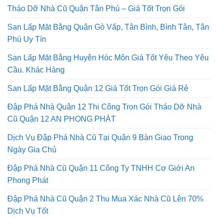
Tháo Dỡ Nhà Cũ Quận Tân Phú – Giá Tốt Trọn Gói
San Lấp Mặt Bằng Quận Gò Vấp, Tân Bình, Bình Tân, Tân
Phú Uy Tín
San Lấp Mặt Bằng Huyện Hóc Môn Giá Tốt Yêu Theo Yêu
Cầu. Khác Hàng
San Lấp Mặt Bằng Quận 12 Giá Tốt Trọn Gói Giá Rẻ
Đập Phá Nhà Quận 12 Thi Công Trọn Gói Tháo Dỡ Nhà
Cũ Quận 12 AN PHONG PHÁT
Dịch Vụ Đập Phá Nhà Cũ Tại Quận 9 Bàn Giao Trong
Ngày Gia Chủ
Đập Phá Nhà Cũ Quận 11 Công Ty TNHH Cơ Giới An
Phong Phát
Đập Phá Nhà Cũ Quận 2 Thu Mua Xác Nhà Cũ Lên 70%
Dịch Vụ Tốt