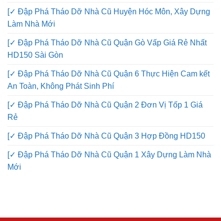
[✓ Đập Phá Tháo Dỡ Nhà Cũ Huyện Hóc Môn, Xây Dựng
Làm Nhà Mới
[✓ Đập Phá Tháo Dỡ Nhà Cũ Quận Gò Vấp Giá Rẻ Nhất
HD150 Sài Gòn
[✓ Đập Phá Tháo Dỡ Nhà Cũ Quận 6 Thực Hiện Cam kết
An Toàn, Không Phát Sinh Phí
[✓ Đập Phá Tháo Dỡ Nhà Cũ Quận 2 Đơn Vị Tốp 1 Giá
Rẻ
[✓ Đập Phá Tháo Dỡ Nhà Cũ Quận 3 Hợp Đồng HD150
[✓ Đập Phá Tháo Dỡ Nhà Cũ Quận 1 Xây Dựng Làm Nhà
Mới