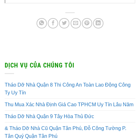
DỊCH VỤ CỦA CHÚNG TÔI
Tháo Dỡ Nhà Quận 8 Thi Công An Toàn Lao Động Công
Ty Uy Tín
Thu Mua Xác Nhà Định Giá Cao TPHCM Uy Tín Lâu Năm
Tháo Dỡ Nhà Quận 9 Tây Hòa Thủ Đức
& Tháo Dỡ Nhà Cũ Quận Tân Phú, Đỗ Công Tường P.
Tân Quý Quận Tân Phú