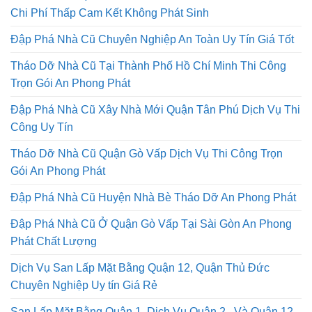
Chi Phí Thấp Cam Kết Không Phát Sinh
Đập Phá Nhà Cũ Chuyên Nghiệp An Toàn Uy Tín Giá Tốt
Tháo Dỡ Nhà Cũ Tại Thành Phố Hồ Chí Minh Thi Công
Trọn Gói An Phong Phát
Đập Phá Nhà Cũ Xây Nhà Mới Quận Tân Phú Dịch Vụ Thi
Công Uy Tín
Tháo Dỡ Nhà Cũ Quận Gò Vấp Dịch Vụ Thi Công Trọn
Gói An Phong Phát
Đập Phá Nhà Cũ Huyện Nhà Bè Tháo Dỡ An Phong Phát
Đập Phá Nhà Cũ Ở Quận Gò Vấp Tại Sài Gòn An Phong
Phát Chất Lượng
Dịch Vụ San Lấp Mặt Bằng Quận 12, Quận Thủ Đức
Chuyên Nghiệp Uy tín Giá Rẻ