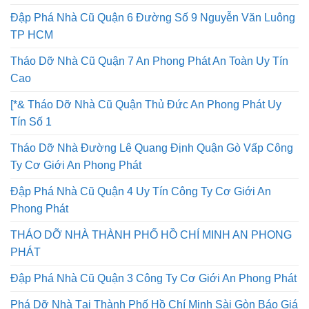
Đập Phá Nhà Cũ Quận 6 Đường Số 9 Nguyễn Văn Luông
TP HCM
Tháo Dỡ Nhà Cũ Quận 7 An Phong Phát An Toàn Uy Tín
Cao
[*& Tháo Dỡ Nhà Cũ Quận Thủ Đức An Phong Phát Uy
Tín Số 1
Tháo Dỡ Nhà Đường Lê Quang Định Quận Gò Vấp Công
Ty Cơ Giới An Phong Phát
Đập Phá Nhà Cũ Quận 4 Uy Tín Công Ty Cơ Giới An
Phong Phát
THÁO DỠ NHÀ THÀNH PHỐ HỒ CHÍ MINH AN PHONG
PHÁT
Đập Phá Nhà Cũ Quận 3 Công Ty Cơ Giới An Phong Phát
Phá Dỡ Nhà Tại Thành Phố Hồ Chí Minh Sài Gòn Báo Giá