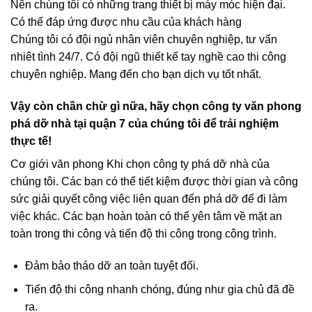
Nên chúng tôi có những trang thiết bị máy móc hiện đại.
Có thể đáp ứng được nhu cầu của khách hàng
Chúng tôi có đội ngủ nhân viên chuyên nghiệp, tư vấn
nhiêt tình 24/7. Có đội ngũ thiết kế tay nghề cao thi công
chuyên nghiệp. Mang đến cho bạn dịch vụ tốt nhất.
Vậy còn chần chừ gì nữa, hãy chọn công ty văn phong
phá dỡ nhà tại quận 7 của chúng tôi để trải nghiệm
thực tế!
Cơ giới văn phong Khi chọn công ty phá dỡ nhà của
chúng tôi. Các bạn có thể tiết kiệm được thời gian và công
sức giải quyết công việc liên quan đến phá dỡ để đi làm
việc khác. Các bạn hoàn toàn có thể yên tâm về mặt an
toàn trong thi công và tiến độ thi công trong công trình.
Đảm bảo tháo dỡ an toàn tuyệt đối.
Tiến độ thi công nhanh chóng, đúng như gia chủ đã đề
ra.