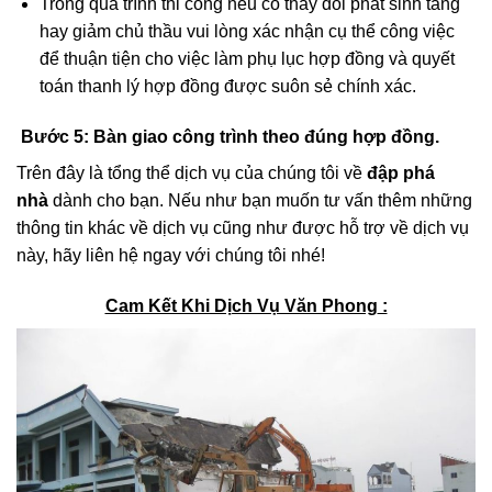
Trong quá trình thi công nếu có thay đổi phát sinh tăng
hay giảm chủ thầu vui lòng xác nhận cụ thể công việc
để thuận tiện cho việc làm phụ lục hợp đồng và quyết
toán thanh lý hợp đồng được suôn sẻ chính xác.
Bước 5:
Bàn giao công trình theo đúng hợp đồng.
Trên đây là tổng thể dịch vụ của chúng tôi về
đập phá
nhà
dành cho bạn. Nếu như bạn muốn tư vấn thêm những
thông tin khác về dịch vụ cũng như được hỗ trợ về dịch vụ
này, hãy liên hệ ngay với chúng tôi nhé!
Cam Kết Khi Dịch Vụ Văn Phong
: