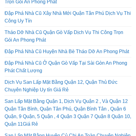
Tháo Dỡ Nhà Cũ Tại Thành Phố Hồ Chí Minh Thi Công
Trọn Gói An Phong Phát
Đập Phá Nhà Cũ Xây Nhà Mới Quận Tân Phú Dịch Vụ Thi
Công Uy Tín
Tháo Dỡ Nhà Cũ Quận Gò Vấp Dịch Vụ Thi Công Trọn
Gói An Phong Phát
Đập Phá Nhà Cũ Huyện Nhà Bè Tháo Dỡ An Phong Phát
Đập Phá Nhà Cũ Ở Quận Gò Vấp Tại Sài Gòn An Phong
Phát Chất Lượng
Dịch Vụ San Lấp Mặt Bằng Quận 12, Quận Thủ Đức
Chuyên Nghiệp Uy tín Giá Rẻ
San Lấp Mặt Bằng Quận 1, Dịch Vụ Quận 2 , Và Quận 12
Quận Tân Bình, Quận Tân Phú, Quận Bình Tân , Quận 6
Quận, 9 Quận, 5 Quận , 4 Quận 3 Quận 7 Quận 8 Quận 10,
Quận 11Giá Rẻ