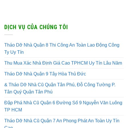
DỊCH VỤ CỦA CHÚNG TÔI
Tháo Dỡ Nhà Quận 8 Thi Công An Toàn Lao Động Công
Ty Uy Tín
Thu Mua Xác Nhà Định Giá Cao TPHCM Uy Tín Lâu Năm
Tháo Dỡ Nhà Quận 9 Tây Hòa Thủ Đức
& Tháo Dỡ Nhà Cũ Quận Tân Phú, Đỗ Công Tường P.
Tân Quý Quận Tân Phú
Đập Phá Nhà Cũ Quận 6 Đường Số 9 Nguyễn Văn Luông
TP HCM
Tháo Dỡ Nhà Cũ Quận 7 An Phong Phát An Toàn Uy Tín