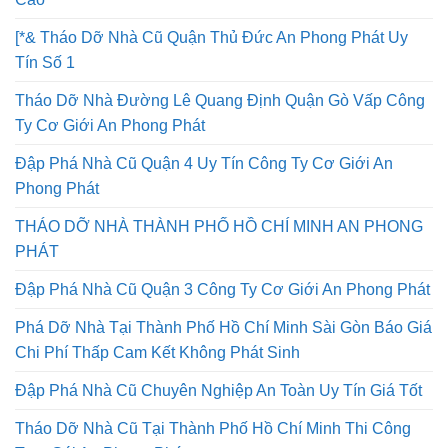
Cao
[*& Tháo Dỡ Nhà Cũ Quận Thủ Đức An Phong Phát Uy
Tín Số 1
Tháo Dỡ Nhà Đường Lê Quang Định Quận Gò Vấp Công
Ty Cơ Giới An Phong Phát
Đập Phá Nhà Cũ Quận 4 Uy Tín Công Ty Cơ Giới An
Phong Phát
THÁO DỠ NHÀ THÀNH PHỐ HỒ CHÍ MINH AN PHONG
PHÁT
Đập Phá Nhà Cũ Quận 3 Công Ty Cơ Giới An Phong Phát
Phá Dỡ Nhà Tại Thành Phố Hồ Chí Minh Sài Gòn Báo Giá
Chi Phí Thấp Cam Kết Không Phát Sinh
Đập Phá Nhà Cũ Chuyên Nghiệp An Toàn Uy Tín Giá Tốt