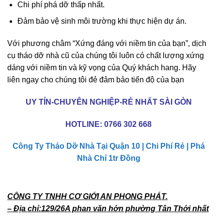
Chi phí phá dỡ thấp nhất.
Đảm bảo vệ sinh môi trường khi thực hiện dự án.
Với phương châm “Xứng đáng với niềm tin của bạn”, dịch
cụ
tháo dỡ nhà
cũ
của chúng tôi luôn có chất lượng xứng
dáng với niềm tin và kỹ vọng của Quý khách hang. Hãy
liên ngay cho chúng tôi đẻ đảm bảo tiến độ của bạn
UY TÍN-CHUYÊN NGHIỆP-RẺ NHẤT SÀI GÒN
HOTLINE:
0766 302 668
Công Ty Tháo Dỡ Nhà Tại Quận 10 | Chi Phí Rẻ | Phá
Nhà Chỉ 1tr Đồng
CÔNG TY TNHH CƠ GIỚI AN PHONG PHÁT.