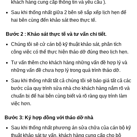
pháp thi công hợp lý cho việc cắt bê tông ( sau khi
khách hàng cung cấp thông tin và yêu cầu ).
Sau khi thống nhất giữa 2 bên sẽ sắp xếp lịch hẹn để
hai bên cùng đến khảo sát theo thực tế.
Bước 2 :
Khảo sát thực tế và tư vấn chi tiết
.
Chúng tôi sẽ cử cán bộ kỹ thuật khảo sát, phân tích
công việc có thể thực hiện tháo dỡ đúng theo lịch hẹn.
Tư vấn thêm cho khách hàng những vấn đề hợp lý và
những vấn đề chưa hợp lý trong quá trình tháo dỡ.
Sau khi thống nhất tất cả chúng tôi sẽ báo giá tất cả các
bước của quy trình sửa nhà cho khách hàng nắm rõ và
chuẩn bị để hai bên cùng biết và rõ ràng quy trình làm
việc hơn.
Bước 3:
Ký hợp đồng với tháo dỡ nhà
Sau khi thống nhất phương án sửa chữa của cán bộ kỹ