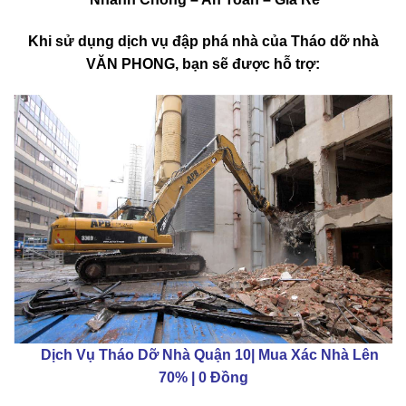
Nhanh Chóng – An Toàn – Giá Rẻ
Khi sử dụng dịch vụ đập phá nhà của Tháo dỡ nhà
VĂN PHONG, bạn sẽ được hỗ trợ:
Dịch Vụ Tháo Dỡ Nhà Quận 10| Mua Xác Nhà Lên
70% | 0 Đồng