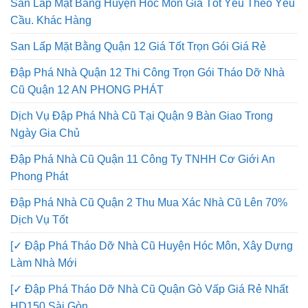
San Lấp Mặt Bằng Huyện Hóc Môn Giá Tốt Yêu Theo Yêu
Cầu. Khác Hàng
San Lấp Mặt Bằng Quận 12 Giá Tốt Trọn Gói Giá Rẻ
Đập Phá Nhà Quận 12 Thi Công Trọn Gói Tháo Dỡ Nhà
Cũ Quận 12 AN PHONG PHÁT
Dịch Vụ Đập Phá Nhà Cũ Tại Quận 9 Bàn Giao Trong
Ngày Gia Chủ
Đập Phá Nhà Cũ Quận 11 Công Ty TNHH Cơ Giới An
Phong Phát
Đập Phá Nhà Cũ Quận 2 Thu Mua Xác Nhà Cũ Lên 70%
Dịch Vụ Tốt
[✓ Đập Phá Tháo Dỡ Nhà Cũ Huyện Hóc Môn, Xây Dựng
Làm Nhà Mới
[✓ Đập Phá Tháo Dỡ Nhà Cũ Quận Gò Vấp Giá Rẻ Nhất