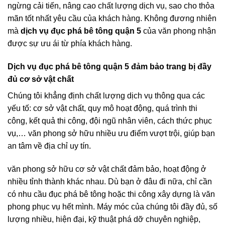
ngừng cải tiến, nâng cao chất lượng dịch vụ, sao cho thỏa
mãn tốt nhất yêu cầu của khách hàng. Không đương nhiên
mà
dịch vụ đục phá bê tông quận 5
của văn phong nhận
được sự ưu ái từ phía khách hàng.
Dịch vụ đục phá bê tông quận 5 đảm bảo trang bị đầy
đủ cơ sở vật chất
Chúng tôi khẳng định chất lượng dịch vụ thông qua các
yếu tố: cơ sở vật chất, quy mô hoạt động, quá trình thi
công, kết quả thi công, đội ngũ nhân viên, cách thức phục
vụ,… văn phong sở hữu nhiều ưu điểm vượt trội, giúp bạn
an tâm về địa chỉ uy tín.
văn phong sở hữu cơ sở vật chất đảm bảo, hoạt động ở
nhiều tỉnh thành khác nhau. Dù bạn ở đâu đi nữa, chỉ cần
có nhu cầu đục phá bê tông hoặc thi công xây dựng là văn
phong phục vụ hết mình. Máy móc của chúng tôi đầy đủ, số
lượng nhiều, hiện đại, kỹ thuật phá dỡ chuyên nghiệp,