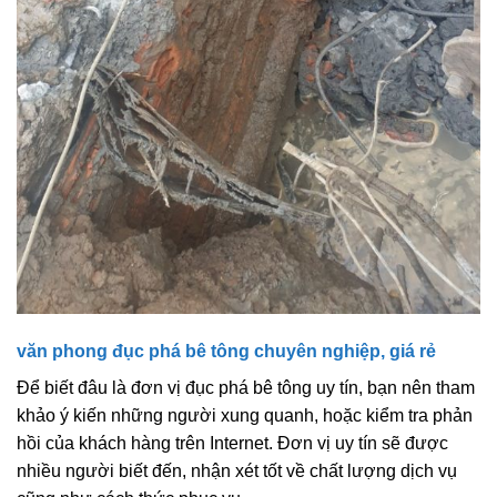
văn phong đục phá bê tông chuyên nghiệp, giá rẻ
Để biết đâu là đơn vị đục phá bê tông uy tín, bạn nên tham
khảo ý kiến những người xung quanh, hoặc kiểm tra phản
hồi của khách hàng trên Internet. Đơn vị uy tín sẽ được
nhiều người biết đến, nhận xét tốt về chất lượng dịch vụ
cũng như cách thức phục vụ.