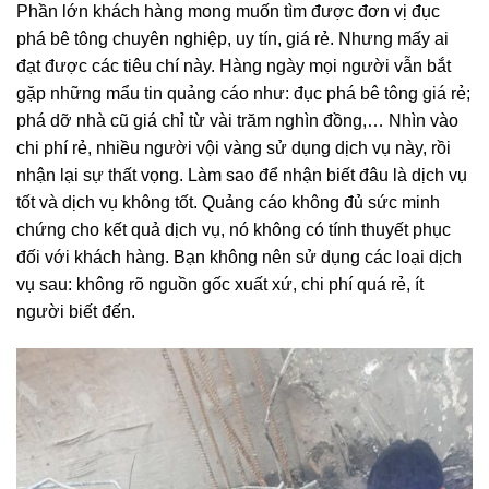
Phần lớn khách hàng mong muốn tìm được đơn vị đục
phá bê tông chuyên nghiệp, uy tín, giá rẻ. Nhưng mấy ai
đạt được các tiêu chí này. Hàng ngày mọi người vẫn bắt
gặp những mẩu tin quảng cáo như: đục phá bê tông giá rẻ;
phá dỡ nhà cũ giá chỉ từ vài trăm nghìn đồng,… Nhìn vào
chi phí rẻ, nhiều người vội vàng sử dụng dịch vụ này, rồi
nhận lại sự thất vọng. Làm sao để nhận biết đâu là dịch vụ
tốt và dịch vụ không tốt. Quảng cáo không đủ sức minh
chứng cho kết quả dịch vụ, nó không có tính thuyết phục
đối với khách hàng. Bạn không nên sử dụng các loại dịch
vụ sau: không rõ nguồn gốc xuất xứ, chi phí quá rẻ, ít
người biết đến.