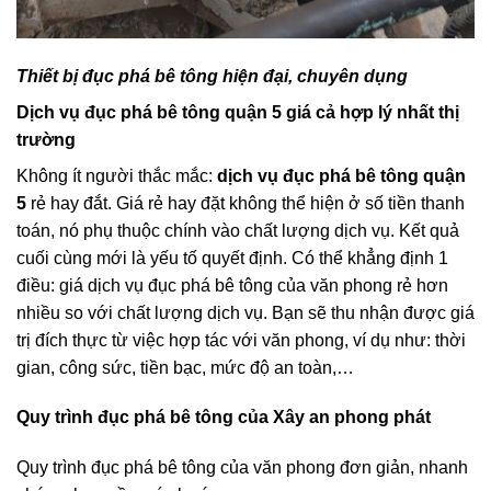
Thiết bị đục phá bê tông hiện đại, chuyên dụng
Dịch vụ đục phá bê tông quận 5 giá cả hợp lý nhất thị
trường
Không ít người thắc mắc:
dịch vụ đục phá bê tông quận
5
rẻ hay đắt. Giá rẻ hay đặt không thể hiện ở số tiền thanh
toán, nó phụ thuộc chính vào chất lượng dịch vụ. Kết quả
cuối cùng mới là yếu tố quyết định. Có thể khẳng định 1
điều: giá dịch vụ đục phá bê tông của văn phong rẻ hơn
nhiều so với chất lượng dịch vụ. Bạn sẽ thu nhận được giá
trị đích thực từ việc hợp tác với văn phong, ví dụ như: thời
gian, công sức, tiền bạc, mức độ an toàn,…
Quy trình đục phá bê tông của Xây an phong phát
Quy trình đục phá bê tông của văn phong đơn giản, nhanh