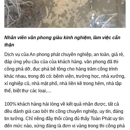
Nhân viên văn phong giàu kinh nghiệm, làm việc cẩn
thận
Dịch vụ của An phong phát chuyên nghiệp, an toàn, giá rẻ,
đáp ứng yêu cầu của của khách hàng. văn phong đã thi
công phá dỡ, đục phá bê tông cho hàng trăm công trình
khác nhau, trong đó có: bệnh viện, trường học, nhà xưởng,
xí nghiệp cũ, nhà mặt phố, nhà liền kề trong hẻm, nhà tập
thể, biệt thự các loại,…
100% khách hàng hài lòng về kết quả nhận được, tất cả
đều đánh giá cao bởi thi công chuyên nghiệp, uy tín, đáng
tin tưởng. Chỉ riêng đây thôi cũng đủ thấy Toàn Phát uy tín
đến mức nào, xứng đáng là đơn vị vàng trong thi công phá