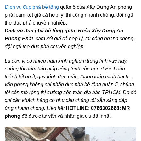
Dịch vụ đục phá bê tông
quận 5 của Xây Dựng An phong
phát cam kết giá cả hợp lý, thi công nhanh chóng, đội ngũ
thợ đục phá chuyên nghiệp.
Dịch vụ đục phá bê tông quận 5
của
Xây Dựng An
Phong Phát
cam kết giá cả hợp lý, thi công nhanh chóng,
đội ngũ thợ đục phá chuyên nghiệp.
Là đơn vị có nhiều năm kinh nghiệm trong lĩnh vực này,
chúng tôi đảm bảo giúp công trình của bạn được hoàn
thành tốt nhất, quy trình đơn giản, thanh toán minh bạch…
văn phong không chỉ nhận đục phá bê tông quận 5, chúng
tôi còn mở rộng thị trường trên toàn địa bàn TPHCM. Do đó
chỉ cần khách hàng có nhu cầu chúng tôi sẵn sàng đáp
ứng nhanh chóng. Liên hệ:
HOTLINE: 0766302668: MR
phong
để được tư vấn và nhận giá ưu đãi nhất.