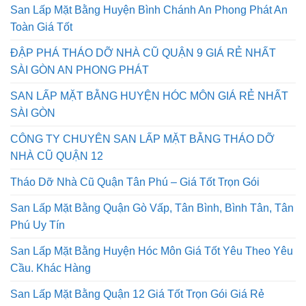
San Lấp Mặt Bằng Huyện Bình Chánh An Phong Phát An
Toàn Giá Tốt
ĐẬP PHÁ THÁO DỠ NHÀ CŨ QUẬN 9 GIÁ RẺ NHẤT
SÀI GÒN AN PHONG PHÁT
SAN LẤP MẶT BẰNG HUYỆN HÓC MÔN GIÁ RẺ NHẤT
SÀI GÒN
CÔNG TY CHUYÊN SAN LẤP MẶT BẰNG THÁO DỠ
NHÀ CŨ QUẬN 12
Tháo Dỡ Nhà Cũ Quận Tân Phú – Giá Tốt Trọn Gói
San Lấp Mặt Bằng Quận Gò Vấp, Tân Bình, Bình Tân, Tân
Phú Uy Tín
San Lấp Mặt Bằng Huyện Hóc Môn Giá Tốt Yêu Theo Yêu
Cầu. Khác Hàng
San Lấp Mặt Bằng Quận 12 Giá Tốt Trọn Gói Giá Rẻ