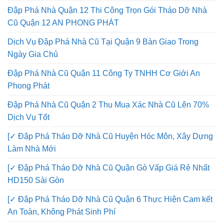
Đập Phá Nhà Quận 12 Thi Công Trọn Gói Tháo Dỡ Nhà
Cũ Quận 12 AN PHONG PHÁT
Dịch Vụ Đập Phá Nhà Cũ Tại Quận 9 Bàn Giao Trong
Ngày Gia Chủ
Đập Phá Nhà Cũ Quận 11 Công Ty TNHH Cơ Giới An
Phong Phát
Đập Phá Nhà Cũ Quận 2 Thu Mua Xác Nhà Cũ Lên 70%
Dịch Vụ Tốt
[✓ Đập Phá Tháo Dỡ Nhà Cũ Huyện Hóc Môn, Xây Dựng
Làm Nhà Mới
[✓ Đập Phá Tháo Dỡ Nhà Cũ Quận Gò Vấp Giá Rẻ Nhất
HD150 Sài Gòn
[✓ Đập Phá Tháo Dỡ Nhà Cũ Quận 6 Thực Hiện Cam kết
An Toàn, Không Phát Sinh Phí