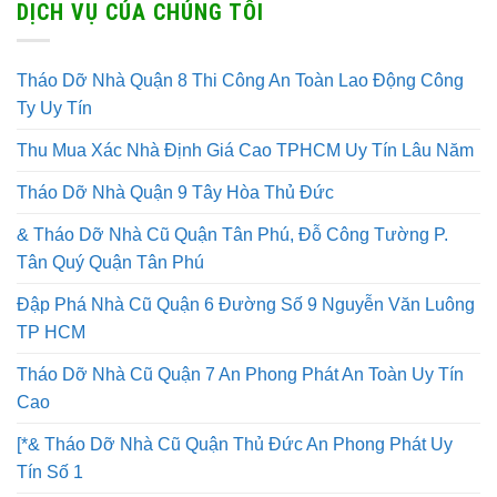
DỊCH VỤ CỦA CHÚNG TÔI
Tháo Dỡ Nhà Quận 8 Thi Công An Toàn Lao Động Công
Ty Uy Tín
Thu Mua Xác Nhà Định Giá Cao TPHCM Uy Tín Lâu Năm
Tháo Dỡ Nhà Quận 9 Tây Hòa Thủ Đức
& Tháo Dỡ Nhà Cũ Quận Tân Phú, Đỗ Công Tường P.
Tân Quý Quận Tân Phú
Đập Phá Nhà Cũ Quận 6 Đường Số 9 Nguyễn Văn Luông
TP HCM
Tháo Dỡ Nhà Cũ Quận 7 An Phong Phát An Toàn Uy Tín
Cao
[*& Tháo Dỡ Nhà Cũ Quận Thủ Đức An Phong Phát Uy
Tín Số 1