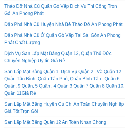
Tháo Dỡ Nhà Cũ Quận Gò Vấp Dịch Vụ Thi Công Trọn
Gói An Phong Phát
Đập Phá Nhà Cũ Huyện Nhà Bè Tháo Dỡ An Phong Phát
Đập Phá Nhà Cũ Ở Quận Gò Vấp Tại Sài Gòn An Phong
Phát Chất Lượng
Dịch Vụ San Lấp Mặt Bằng Quận 12, Quận Thủ Đức
Chuyên Nghiệp Uy tín Giá Rẻ
San Lấp Mặt Bằng Quận 1, Dịch Vụ Quận 2 , Và Quận 12
Quận Tân Bình, Quận Tân Phú, Quận Bình Tân , Quận 6
Quận, 9 Quận, 5 Quận , 4 Quận 3 Quận 7 Quận 8 Quận 10,
Quận 11Giá Rẻ
San Lấp Mặt Bằng Huyện Củ Chi An Toàn Chuyên Nghiệp
Giá Tốt Trọn Gói
San Lấp Mặt Bằng Quận 12 An Toàn Nhan Chóng