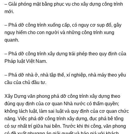
– Giải phóng mặt bằng phục vụ cho xây dựng công trình
mới.
– Phá dỡ công trình xuống cấp, có nguy cơ sụp đổ, gây
nguy hiểm cho con người và những công trình xung
quanh.
– Phá dỡ công trình xây dựng trái phép theo quy định của
Pháp luật Việt Nam.
– Phá dỡ nhà ở, nhà tập thể, xí nghiệp, nhà máy theo yêu
cầu của chủ đầu tư.
Xây Dựng văn phong phá dỡ công trình xây dựng theo
đúng quy định của cơ quan Nhà nước có thẩm quyền;
không lách luật, làm sai luật và quy định của cơ quan chức
năng. Việc phá dỡ công trình xây dựng, đục phá bê tông
có sự nhất trí giữa hai bên. Trước khi thi công, văn phong
có đề xuất phương án giải quyết và báo giá với khách