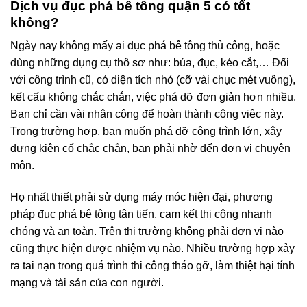
Dịch vụ đục phá bê tông quận 5 có tốt
không?
Ngày nay không mấy ai đục phá bê tông thủ công, hoặc
dùng những dụng cụ thô sơ như: búa, đục, kéo cắt,… Đối
với công trình cũ, có diện tích nhỏ (cỡ vài chục mét vuông),
kết cấu không chắc chắn, việc phá dỡ đơn giản hơn nhiều.
Bạn chỉ cần vài nhân công để hoàn thành công việc này.
Trong trường hợp, bạn muốn phá dỡ công trình lớn, xây
dựng kiên cố chắc chắn, bạn phải nhờ đến đơn vị chuyên
môn.
Họ nhất thiết phải sử dụng máy móc hiện đại, phương
pháp đục phá bê tông tân tiến, cam kết thi công nhanh
chóng và an toàn. Trên thị trường không phải đơn vị nào
cũng thực hiện được nhiệm vụ nào. Nhiều trường hợp xảy
ra tai nạn trong quá trình thi công tháo gỡ, làm thiệt hại tính
mạng và tài sản của con người.