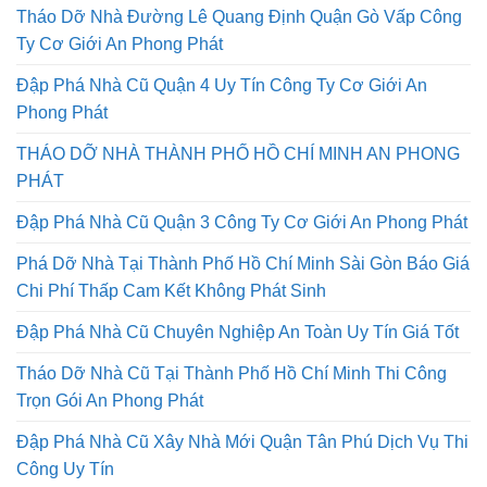
Tháo Dỡ Nhà Đường Lê Quang Định Quận Gò Vấp Công
Ty Cơ Giới An Phong Phát
Đập Phá Nhà Cũ Quận 4 Uy Tín Công Ty Cơ Giới An
Phong Phát
THÁO DỠ NHÀ THÀNH PHỐ HỒ CHÍ MINH AN PHONG
PHÁT
Đập Phá Nhà Cũ Quận 3 Công Ty Cơ Giới An Phong Phát
Phá Dỡ Nhà Tại Thành Phố Hồ Chí Minh Sài Gòn Báo Giá
Chi Phí Thấp Cam Kết Không Phát Sinh
Đập Phá Nhà Cũ Chuyên Nghiệp An Toàn Uy Tín Giá Tốt
Tháo Dỡ Nhà Cũ Tại Thành Phố Hồ Chí Minh Thi Công
Trọn Gói An Phong Phát
Đập Phá Nhà Cũ Xây Nhà Mới Quận Tân Phú Dịch Vụ Thi
Công Uy Tín