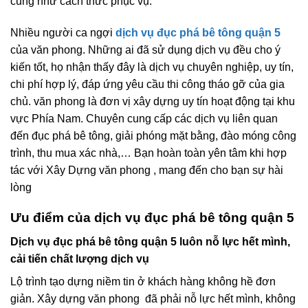
Nhiều người ca ngợi
dịch vụ đục phá bê tông quận 5
của văn phong. Những ai đã sử dụng dịch vụ đều cho ý
kiến tốt, họ nhận thấy đây là dịch vụ chuyên nghiệp, uy tín,
chi phí hợp lý, đáp ứng yêu cầu thi công tháo gỡ của gia
chủ. văn phong là đơn vị xây dựng uy tín hoạt động tại khu
vực Phía Nam. Chuyên cung cấp các dịch vụ liên quan
đến đục phá bê tông, giải phóng mặt bằng, đào móng công
trình, thu mua xác nhà,… Bạn hoàn toàn yên tâm khi hợp
tác với Xây Dựng văn phong , mang đến cho bạn sự hài
lòng
Ưu điểm của dịch vụ đục phá bê tông quận 5
Dịch vụ đục phá bê tông quận 5 luôn nỗ lực hết mình,
cải tiến chất lượng dịch vụ
Lộ trình tạo dựng niềm tin ở khách hàng không hề đơn
giản. Xây dựng văn phong đã phải nỗ lực hết mình, không