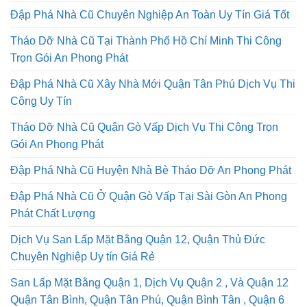
Đập Phá Nhà Cũ Chuyên Nghiệp An Toàn Uy Tín Giá Tốt
Tháo Dỡ Nhà Cũ Tại Thành Phố Hồ Chí Minh Thi Công
Trọn Gói An Phong Phát
Đập Phá Nhà Cũ Xây Nhà Mới Quận Tân Phú Dịch Vụ Thi
Công Uy Tín
Tháo Dỡ Nhà Cũ Quận Gò Vấp Dịch Vụ Thi Công Trọn
Gói An Phong Phát
Đập Phá Nhà Cũ Huyện Nhà Bè Tháo Dỡ An Phong Phát
Đập Phá Nhà Cũ Ở Quận Gò Vấp Tại Sài Gòn An Phong
Phát Chất Lượng
Dịch Vụ San Lấp Mặt Bằng Quận 12, Quận Thủ Đức
Chuyên Nghiệp Uy tín Giá Rẻ
San Lấp Mặt Bằng Quận 1, Dịch Vụ Quận 2 , Và Quận 12
Quận Tân Bình, Quận Tân Phú, Quận Bình Tân , Quận 6