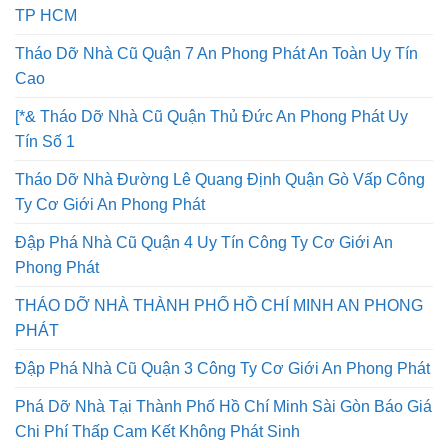
TP HCM
Tháo Dỡ Nhà Cũ Quận 7 An Phong Phát An Toàn Uy Tín
Cao
[*& Tháo Dỡ Nhà Cũ Quận Thủ Đức An Phong Phát Uy
Tín Số 1
Tháo Dỡ Nhà Đường Lê Quang Định Quận Gò Vấp Công
Ty Cơ Giới An Phong Phát
Đập Phá Nhà Cũ Quận 4 Uy Tín Công Ty Cơ Giới An
Phong Phát
THÁO DỠ NHÀ THÀNH PHỐ HỒ CHÍ MINH AN PHONG
PHÁT
Đập Phá Nhà Cũ Quận 3 Công Ty Cơ Giới An Phong Phát
Phá Dỡ Nhà Tại Thành Phố Hồ Chí Minh Sài Gòn Báo Giá
Chi Phí Thấp Cam Kết Không Phát Sinh