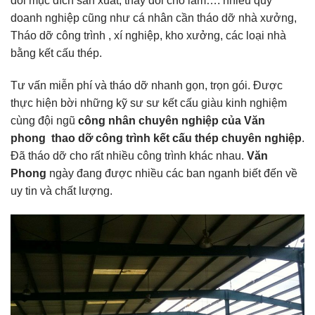
đổi mục đích sản xuất, thay đổi chỗ làm…. nhiều quý
doanh nghiệp cũng như cá nhân cần tháo dỡ nhà xưởng,
Tháo dỡ công trình , xí nghiệp, kho xưởng, các loại nhà
bằng kết cấu thép.
Tư vấn miễn phí và tháo dỡ nhanh gọn, trọn gói. Được
thực hiện bời những kỹ sư sư kết cấu giàu kinh nghiệm
cùng đội ngũ
công nhân chuyên nghiệp của Văn
phong thao dỡ công trình kết cấu thép chuyên nghiệp
.
Đã tháo dỡ cho rất nhiều công trình khác nhau.
Văn
Phong
ngày đang được nhiều các ban nganh biết đến về
uy tin và chất lượng.