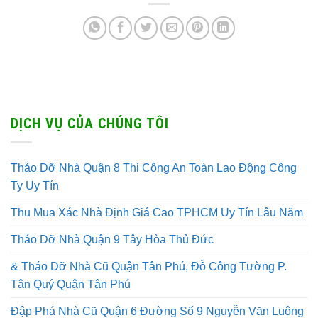
DỊCH VỤ CỦA CHÚNG TÔI
Tháo Dỡ Nhà Quận 8 Thi Công An Toàn Lao Động Công
Ty Uy Tín
Thu Mua Xác Nhà Định Giá Cao TPHCM Uy Tín Lâu Năm
Tháo Dỡ Nhà Quận 9 Tây Hòa Thủ Đức
& Tháo Dỡ Nhà Cũ Quận Tân Phú, Đỗ Công Tường P.
Tân Quý Quận Tân Phú
Đập Phá Nhà Cũ Quận 6 Đường Số 9 Nguyễn Văn Luông