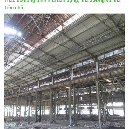
Tháo dỡ công trình nhà dân dụng, nhà xưởng và nhà
Tiền chế.