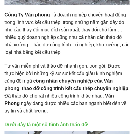
Công Ty Văn phong
là doanh nghiệp chuyên hoạt động
trong lĩnh vực kết cấu thép, trong những năm gần đây do
nhu cầu thay đổi mục đích sản xuất, thay đổi chỗ làm….
nhiều quý doanh nghiệp cũng như cá nhân cần tháo dỡ
nhà xưởng, Tháo dỡ công trình , xí nghiệp, kho xưởng, các
loại nhà bằng kết cấu thép.
Tư vấn miễn phí và tháo dỡ nhanh gọn, trọn gói. Được
thực hiện bời những kỹ sư sư kết cấu giàu kinh nghiệm
cùng đội ngũ
công nhân chuyên nghiệp của Văn
phong thao dỡ công trình kết cấu thép chuyên nghiệp
.
Đã tháo dỡ cho rất nhiều công trình khác nhau.
Văn
Phong
ngày đang được nhiều các ban nganh biết đến về
uy tin và chất lượng.
Dưới đây là một số hình ảnh tháo dỡ