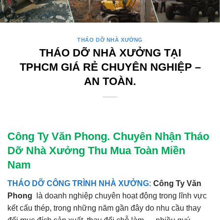
THÁO DỠ NHÀ XƯỞNG
THÁO DỠ NHÀ XƯỞNG TẠI
TPHCM GIÁ RẺ CHUYÊN NGHIỆP –
AN TOÀN.
Công
Ty Văn
Phong.
Chuyên Nhận Tháo
Dỡ Nhà Xưởng Thu Mua Toàn Miền
Nam
THÁO DỠ CÔNG TRÌNH NHÀ XƯỞNG:
Công Ty Văn
Phong
là doanh nghiệp chuyên hoạt động trong lĩnh vực
kết cấu thép, trong những năm gần đây do nhu cầu thay