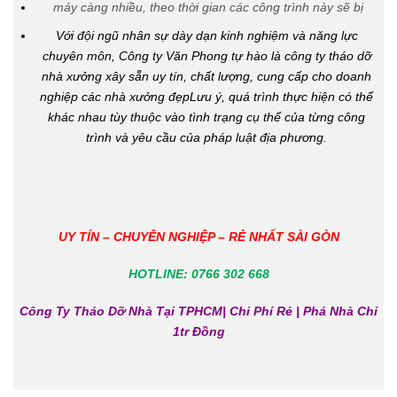
máy càng nhiều, theo thời gian các công trình này sẽ bị
Với đội ngũ nhân sự dày dạn kinh nghiệm và năng lực
chuyên môn, Công ty Văn Phong tự hào là công ty tháo dỡ
nhà xưởng xây sẵn uy tín, chất lượng, cung cấp cho doanh
nghiệp các nhà xưởng đẹpLưu ý, quá trình thực hiện có thể
khác nhau tùy thuộc vào tình trạng cụ thể của từng công
trình và yêu cầu của pháp luật địa phương.
UY TÍN – CHUYÊN NGHIỆP – RẺ NHẤT SÀI GÒN
HOTLINE:
0766 302 668
Công Ty Tháo Dỡ Nhà Tại TPHCM| Chi Phí Rẻ | Phá Nhà Chỉ
1tr Đồng