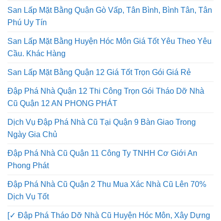
San Lấp Mặt Bằng Quận Gò Vấp, Tân Bình, Bình Tân, Tân
Phú Uy Tín
San Lấp Mặt Bằng Huyện Hóc Môn Giá Tốt Yêu Theo Yêu
Cầu. Khác Hàng
San Lấp Mặt Bằng Quận 12 Giá Tốt Trọn Gói Giá Rẻ
Đập Phá Nhà Quận 12 Thi Công Trọn Gói Tháo Dỡ Nhà
Cũ Quận 12 AN PHONG PHÁT
Dịch Vụ Đập Phá Nhà Cũ Tại Quận 9 Bàn Giao Trong
Ngày Gia Chủ
Đập Phá Nhà Cũ Quận 11 Công Ty TNHH Cơ Giới An
Phong Phát
Đập Phá Nhà Cũ Quận 2 Thu Mua Xác Nhà Cũ Lên 70%
Dịch Vụ Tốt
[✓ Đập Phá Tháo Dỡ Nhà Cũ Huyện Hóc Môn, Xây Dựng