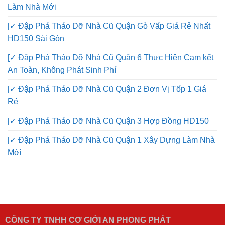
Làm Nhà Mới
[✓ Đập Phá Tháo Dỡ Nhà Cũ Quận Gò Vấp Giá Rẻ Nhất
HD150 Sài Gòn
[✓ Đập Phá Tháo Dỡ Nhà Cũ Quận 6 Thực Hiện Cam kết
An Toàn, Không Phát Sinh Phí
[✓ Đập Phá Tháo Dỡ Nhà Cũ Quận 2 Đơn Vị Tốp 1 Giá
Rẻ
[✓ Đập Phá Tháo Dỡ Nhà Cũ Quận 3 Hợp Đồng HD150
[✓ Đập Phá Tháo Dỡ Nhà Cũ Quận 1 Xây Dựng Làm Nhà
Mới
CÔNG TY TNHH CƠ GIỚI AN PHONG PHÁT