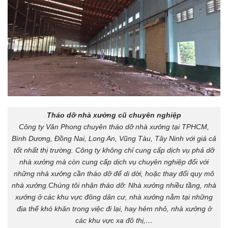
Tháo dỡ nhà xưởng cũ chuyên nghiệp
Công ty Văn Phong chuyên
tháo dỡ nhà xưởng tại TPHCM
,
Bình Dương, Đồng Nai, Long An, Vũng Tàu, Tây Ninh với giá cả
tốt nhất thị trường. Công ty không chỉ cung cấp dịch vụ phá dỡ
nhà xưởng mà còn cung cấp dịch vụ chuyên nghiệp đối với
những nhà xưởng cần tháo dỡ để di dời, hoặc thay đổi quy mô
nhà xưởng.Chúng tôi nhận tháo dỡ: Nhà xưởng nhiều tầng, nhà
xưởng ở các khu vực đông dân cư, nhà xưởng nằm tại những
địa thế khó khăn trong việc đi lại, hay hẻm nhỏ, nhà xưởng ở
các khu vực xa đô thị,…