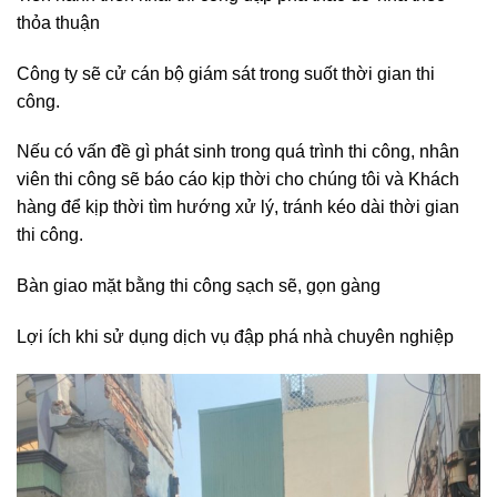
thỏa thuận
Công ty sẽ cử cán bộ giám sát trong suốt thời gian thi
công.
Nếu có vấn đề gì phát sinh trong quá trình thi công, nhân
viên thi công sẽ báo cáo kịp thời cho chúng tôi và Khách
hàng để kịp thời tìm hướng xử lý, tránh kéo dài thời gian
thi công.
Bàn giao mặt bằng thi công sạch sẽ, gọn gàng
Lợi ích khi sử dụng dịch vụ đập phá nhà chuyên nghiệp