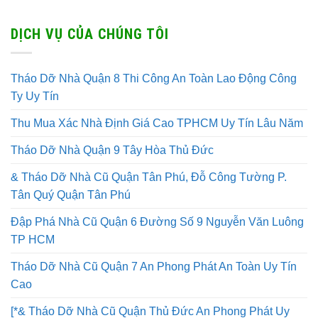
DỊCH VỤ CỦA CHÚNG TÔI
Tháo Dỡ Nhà Quận 8 Thi Công An Toàn Lao Động Công
Ty Uy Tín
Thu Mua Xác Nhà Định Giá Cao TPHCM Uy Tín Lâu Năm
Tháo Dỡ Nhà Quận 9 Tây Hòa Thủ Đức
& Tháo Dỡ Nhà Cũ Quận Tân Phú, Đỗ Công Tường P.
Tân Quý Quận Tân Phú
Đập Phá Nhà Cũ Quận 6 Đường Số 9 Nguyễn Văn Luông
TP HCM
Tháo Dỡ Nhà Cũ Quận 7 An Phong Phát An Toàn Uy Tín
Cao
[*& Tháo Dỡ Nhà Cũ Quận Thủ Đức An Phong Phát Uy