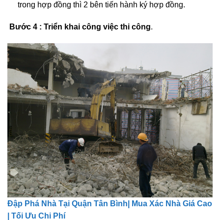
trong hợp đồng thì 2 bên tiến hành ký hợp đồng.
Bước 4 : Triển khai công việc thi công
.
Đập Phá Nhà Tại Quận Tân Bình| Mua Xác Nhà Giá Cao
| Tối Ưu Chi Phí