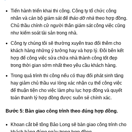
Tiến hành triển khai thi công. Công ty tổ chức công
nhân và cán bộ giám sát để
tháo dỡ nhà
theo hợp đồng.
Chủ thầu chính cử người thân giám sát công việc cũng
như kiểm soát tài sản trong nhà.
Công ty chúng tôi sẽ thường xuyên trao đổi thêm cho
khách hàng những ý tưởng hay và hợp lý. Đôi bên kết
hợp để công việc sửa chữa nhà thành công tốt đẹp
trong thời gian sớm nhất theo yêu cầu khách hàng.
Trong quá trình thi công nếu có thay đổi phát sinh tăng
hay giảm chủ thầu vui lòng xác nhận cụ thể công việc
để thuận tiện cho việc làm phụ lục hợp đồng và quyết
toán thanh lý hợp đồng được suôn sẻ chính xác.
Bước 5:
Bàn giao công trình theo đúng hợp đồng.
Khoan cắt bê tông Bảo Long sẽ bàn giao công trình cho
khách hàng đúng ngày trong hợp đồng.