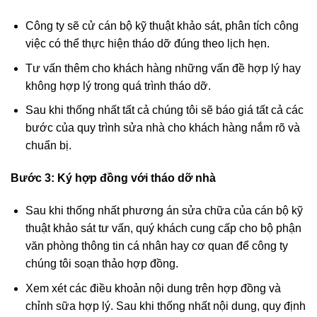
Công ty sẽ cử cán bộ kỹ thuật khảo sát, phân tích công
việc có thể thực hiện tháo dỡ đúng theo lịch hẹn.
Tư vấn thêm cho khách hàng những vấn đề hợp lý hay
không hợp lý trong quá trình tháo dỡ.
Sau khi thống nhất tất cả chúng tôi sẽ báo giá tất cả các
bước của quy trình sửa nhà cho khách hàng nắm rõ và
chuẩn bị.
Bước 3:
Ký hợp đồng với tháo dỡ nhà
Sau khi thống nhất phương án sửa chữa của cán bộ kỹ
thuật khảo sát tư vấn, quý khách cung cấp cho bộ phận
văn phòng thông tin cá nhân hay cơ quan để công ty
chúng tôi soạn thảo hợp đồng.
Xem xét các điều khoản nội dung trên hợp đồng và
chỉnh sữa hợp lý. Sau khi thống nhất nội dung, quy định