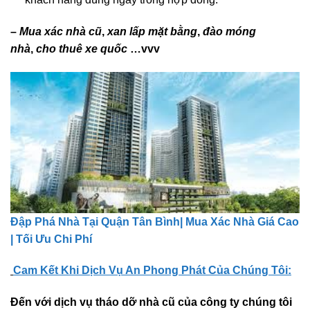
–
Mua xác nhà cũ
,
xan lấp mặt bằng
,
đào móng
nhà
,
cho thuê xe quốc
…vvv
Đập Phá Nhà Tại Quận Tân Bình| Mua Xác Nhà Giá Cao
| Tối Ưu Chi Phí
Cam Kết Khi Dịch Vụ An Phong Phát
Của Chúng Tôi:
Đến với dịch vụ tháo dỡ nhà cũ của công ty chúng tôi