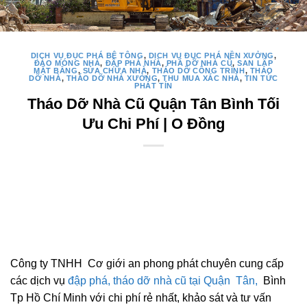
DỊCH VỤ ĐỤC PHÁ BÊ TÔNG
,
DỊCH VỤ ĐỤC PHÁ NỀN XƯỞNG
,
ĐÀO MÓNG NHÀ
,
ĐẬP PHÁ NHÀ
,
PHÁ DỠ NHÀ CŨ
,
SAN LẤP
MẶT BẰNG
,
SỬA CHỮA NHÀ
,
THÁO DỠ CÔNG TRÌNH
,
THÁO
DỠ NHÀ
,
THÁO DỠ NHÀ XƯỞNG
,
THU MUA XÁC NHÀ
,
TIN TỨC
PHÁT TÍN
Tháo Dỡ Nhà Cũ Quận Tân Bình Tối
Ưu Chi Phí | O Đồng
Công ty TNHH Cơ giới an phong phát chuyên cung cấp
các dịch vụ
đập phá, tháo dỡ nhà cũ
tại Quận Tân,
Bình
Tp Hồ Chí Minh với chi phí rẻ nhất, khảo sát và tư vấn