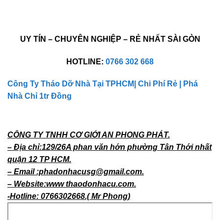
UY TÍN – CHUYÊN NGHIỆP – RẺ NHẤT SÀI GÒN
HOTLINE:
0766 302 668
Công Ty Tháo Dỡ Nhà Tại TPHCM| Chi Phí Rẻ | Phá
Nhà Chỉ 1tr Đồng
CÔNG TY TNHH CƠ GIỚI AN PHONG PHÁT.
– Địa chỉ:129/26A phan văn hớn phường Tân Thới nhất
quận 12 TP HCM.
– Email :phadonhacusg@gmail.com.
– Website:www thaodonhacu.com.
-Hotline: 0766302668.( Mr Phong)