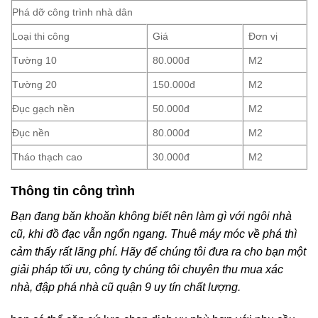
Phá dỡ công trình nhà dân
Loại thi công
Giá
Đơn vị
Tường 10
80.000đ
M2
Tường 20
150.000đ
M2
Đục gạch nền
50.000đ
M2
Đục nền
80.000đ
M2
Tháo thạch cao
30.000đ
M2
Thông tin công trình
Bạn đang băn khoăn không biết nên làm gì với ngôi nhà
cũ, khi đồ đạc vẫn ngổn ngang. Thuê máy móc về phá thì
cảm thấy rất lãng phí. Hãy để chúng tôi đưa ra cho bạn một
giải pháp tối ưu, công ty chúng tôi chuyên thu mua xác
nhà, đập phá nhà cũ quận 9 uy tín chất lượng.