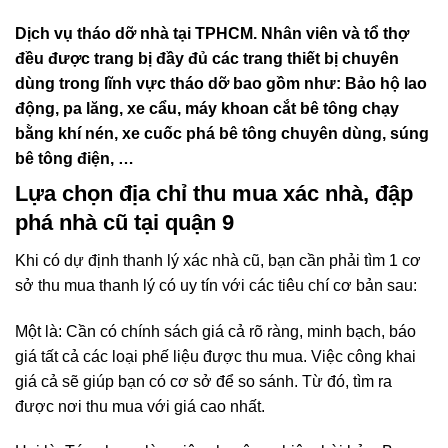
Dịch vụ tháo dỡ nhà tại TPHCM. Nhân viên và tổ thợ
đều được trang bị đầy đủ các trang thiết bị chuyên
dùng trong lĩnh vực tháo dỡ bao gồm như: Bảo hộ lao
động, pa lăng, xe cẩu, máy khoan cắt bê tông chạy
bằng khí nén, xe cuốc phá bê tông chuyên dùng, súng
bê tông điện, …
Lựa chọn địa chỉ thu mua xác nhà, đập
phá nhà cũ tại quận 9
Khi có dự định thanh lý xác nhà cũ, bạn cần phải tìm 1 cơ
sở thu mua thanh lý có uy tín với các tiêu chí cơ bản sau:
Một là: Cần có chính sách giá cả rõ ràng, minh bạch, báo
giá tất cả các loại phế liệu được thu mua. Việc công khai
giá cả sẽ giúp bạn có cơ sở để so sánh. Từ đó, tìm ra
được nơi thu mua với giá cao nhất.