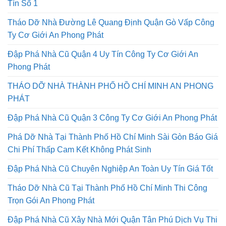
Tín Số 1
Tháo Dỡ Nhà Đường Lê Quang Định Quận Gò Vấp Công
Ty Cơ Giới An Phong Phát
Đập Phá Nhà Cũ Quận 4 Uy Tín Công Ty Cơ Giới An
Phong Phát
THÁO DỠ NHÀ THÀNH PHỐ HỒ CHÍ MINH AN PHONG
PHÁT
Đập Phá Nhà Cũ Quận 3 Công Ty Cơ Giới An Phong Phát
Phá Dỡ Nhà Tại Thành Phố Hồ Chí Minh Sài Gòn Báo Giá
Chi Phí Thấp Cam Kết Không Phát Sinh
Đập Phá Nhà Cũ Chuyên Nghiệp An Toàn Uy Tín Giá Tốt
Tháo Dỡ Nhà Cũ Tại Thành Phố Hồ Chí Minh Thi Công
Trọn Gói An Phong Phát
Đập Phá Nhà Cũ Xây Nhà Mới Quận Tân Phú Dịch Vụ Thi