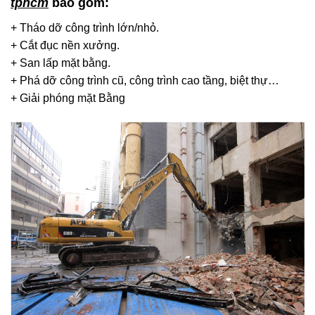
tphcm
bao gồm:
+ Tháo dỡ công trình lớn/nhỏ.
+ Cắt đục nền xưởng.
+ San lấp mặt bằng.
+ Phá dỡ công trình cũ, công trình cao tầng, biệt thự…
+ Giải phóng mặt Bằng