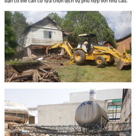
bạn có thể căn cứ lựa chọn dịch vụ phù hợp với nhu cầu.