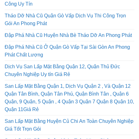
Công Uy Tín
Tháo Dỡ Nhà Cũ Quận Gò Vấp Dịch Vụ Thi Công Trọn
Gói An Phong Phát
Đập Phá Nhà Cũ Huyện Nhà Bè Tháo Dỡ An Phong Phát
Đập Phá Nhà Cũ Ở Quận Gò Vấp Tại Sài Gòn An Phong
Phát Chất Lượng
Dịch Vụ San Lấp Mặt Bằng Quận 12, Quận Thủ Đức
Chuyên Nghiệp Uy tín Giá Rẻ
San Lấp Mặt Bằng Quận 1, Dịch Vụ Quận 2 , Và Quận 12
Quận Tân Bình, Quận Tân Phú, Quận Bình Tân , Quận 6
Quận, 9 Quận, 5 Quận , 4 Quận 3 Quận 7 Quận 8 Quận 10,
Quận 11Giá Rẻ
San Lấp Mặt Bằng Huyện Củ Chi An Toàn Chuyên Nghiệp
Giá Tốt Trọn Gói