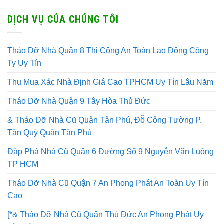
DỊCH VỤ CỦA CHÚNG TÔI
Tháo Dỡ Nhà Quận 8 Thi Công An Toàn Lao Động Công
Ty Uy Tín
Thu Mua Xác Nhà Định Giá Cao TPHCM Uy Tín Lâu Năm
Tháo Dỡ Nhà Quận 9 Tây Hòa Thủ Đức
& Tháo Dỡ Nhà Cũ Quận Tân Phú, Đỗ Công Tường P.
Tân Quý Quận Tân Phú
Đập Phá Nhà Cũ Quận 6 Đường Số 9 Nguyễn Văn Luông
TP HCM
Tháo Dỡ Nhà Cũ Quận 7 An Phong Phát An Toàn Uy Tín
Cao
[*& Tháo Dỡ Nhà Cũ Quận Thủ Đức An Phong Phát Uy