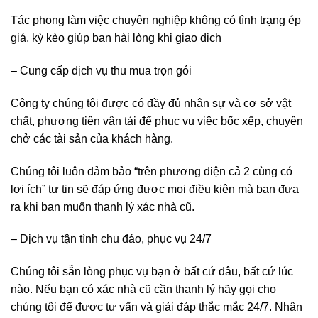
Tác phong làm việc chuyên nghiệp không có tình trạng ép
giá, kỳ kèo giúp bạn hài lòng khi giao dịch
– Cung cấp dịch vụ thu mua trọn gói
Công ty chúng tôi được có đầy đủ nhân sự và cơ sở vật
chất, phương tiện vận tải để phục vụ việc bốc xếp, chuyên
chở các tài sản của khách hàng.
Chúng tôi luôn đảm bảo “trên phương diện cả 2 cùng có
lợi ích” tự tin sẽ đáp ứng được mọi điều kiện mà bạn đưa
ra khi bạn muốn thanh lý xác nhà cũ.
– Dịch vụ tận tình chu đáo, phục vụ 24/7
Chúng tôi sẵn lòng phục vụ bạn ở bất cứ đâu, bất cứ lúc
nào. Nếu bạn có xác nhà cũ cần thanh lý hãy gọi cho
chúng tôi để được tư vấn và giải đáp thắc mắc 24/7. Nhân