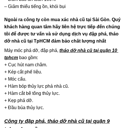
– Giảm thiểu tiếng ồn, khói bụi
Ngoài ra công ty còn mua xác nhà cũ tại Sài Gòn. Quý
khách hàng quan tâm hãy liên hệ trực tiếp đến chúng
tôi để được tư vấn và sử dụng dịch vụ đập phá, tháo
dỡ nhà cũ tại TpHCM đảm bảo chât lượng nhất
Máy móc phá dỡ, đập phá,
tháo dỡ nhà cũ tại quận 10
tphcm
bao gồm:
+ Cục hút nam châm.
+ Kép cắt phế liệu.
+ Móc cẩu.
+ Hàm bóp thủy lực phá nhà cũ.
+ Hàm cắt bê tông thủy lực.
+ Kẹp phá dỡ.
+ Đầu búa thủy lực.
Công ty đập phá, tháo dỡ nhà cũ tại quận 9