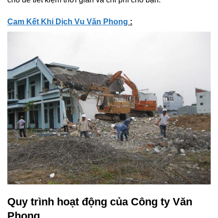
Cam Kết Khi Dịch Vụ Văn Phong
:
Quy trình hoạt động của Công ty Văn
Phong