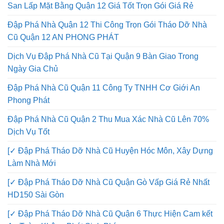
San Lấp Mặt Bằng Quận 12 Giá Tốt Trọn Gói Giá Rẻ
Đập Phá Nhà Quận 12 Thi Công Trọn Gói Tháo Dỡ Nhà
Cũ Quận 12 AN PHONG PHÁT
Dịch Vụ Đập Phá Nhà Cũ Tại Quận 9 Bàn Giao Trong
Ngày Gia Chủ
Đập Phá Nhà Cũ Quận 11 Công Ty TNHH Cơ Giới An
Phong Phát
Đập Phá Nhà Cũ Quận 2 Thu Mua Xác Nhà Cũ Lên 70%
Dịch Vụ Tốt
[✓ Đập Phá Tháo Dỡ Nhà Cũ Huyện Hóc Môn, Xây Dựng
Làm Nhà Mới
[✓ Đập Phá Tháo Dỡ Nhà Cũ Quận Gò Vấp Giá Rẻ Nhất
HD150 Sài Gòn
[✓ Đập Phá Tháo Dỡ Nhà Cũ Quận 6 Thực Hiện Cam kết