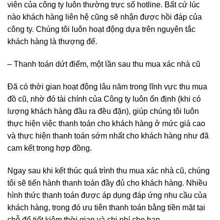
viên của công ty luôn thường trực số hotline. Bất cứ lúc
nào khách hàng liên hệ cũng sẽ nhận được hồi đáp của
công ty. Chúng tôi luôn hoạt động dựa trên nguyên tắc
khách hàng là thượng đế.
– Thanh toán dứt điểm, một lần sau thu mua xác nhà cũ
Đã có thời gian hoạt động lâu năm trong lĩnh vực thu mua
đồ cũ, nhờ đó tài chính của Công ty luôn ổn định (khi có
lượng khách hàng đầu ra đều đặn), giúp chúng tôi luôn
thực hiện việc thanh toán cho khách hàng ở mức giá cao
và thực hiện thanh toán sớm nhất cho khách hàng như đã
cam kết trong hợp đồng.
Ngay sau khi kết thúc quá trình thu mua xác nhà cũ, chúng
tôi sẽ tiến hành thanh toán đầy đủ cho khách hàng. Nhiều
hình thức thanh toán được áp dụng đáp ứng nhu cầu của
khách hàng, trong đó ưu tiên thanh toán bằng tiền mặt tại
chỗ để tiết kiệm thời gian và chi phí cho bạn.