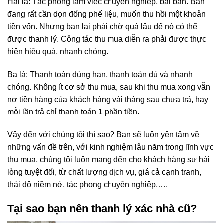
Hai là: Tác phong làm việc chuyên nghiệp, bài bản. Bạn
đang rất cần dọn đống phế liệu, muốn thu hồi một khoản
tiền vốn. Nhưng bạn lại phải chờ quá lâu để nó có thể
được thanh lý. Công tác thu mua diễn ra phải được thực
hiện hiệu quả, nhanh chóng.
Ba là: Thanh toán đúng hạn, thanh toán đủ và nhanh
chóng. Không ít cơ sở thu mua, sau khi thu mua xong vẫn
nợ tiền hàng của khách hàng vài tháng sau chưa trả, hay
mỗi lần trả chỉ thanh toán 1 phần tiền.
Vậy đến với chúng tôi thì sao? Bạn sẽ luôn yên tâm về
những vấn đề trên, với kinh nghiệm lâu năm trong lĩnh vực
thu mua, chúng tôi luôn mang đến cho khách hàng sự hài
lòng tuyệt đối, từ chất lượng dịch vụ, giá cả cạnh tranh,
thái độ niềm nở, tác phong chuyên nghiệp,….
Tại sao bạn nên thanh lý xác nhà cũ?