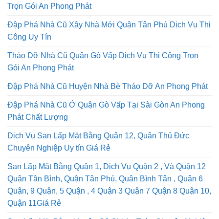
Tháo Dỡ Nhà Cũ Tại Thành Phố Hồ Chí Minh Thi Công
Trọn Gói An Phong Phát
Đập Phá Nhà Cũ Xây Nhà Mới Quận Tân Phú Dịch Vụ Thi
Công Uy Tín
Tháo Dỡ Nhà Cũ Quận Gò Vấp Dịch Vụ Thi Công Trọn
Gói An Phong Phát
Đập Phá Nhà Cũ Huyện Nhà Bè Tháo Dỡ An Phong Phát
Đập Phá Nhà Cũ Ở Quận Gò Vấp Tại Sài Gòn An Phong
Phát Chất Lượng
Dịch Vụ San Lấp Mặt Bằng Quận 12, Quận Thủ Đức
Chuyên Nghiệp Uy tín Giá Rẻ
San Lấp Mặt Bằng Quận 1, Dịch Vụ Quận 2 , Và Quận 12
Quận Tân Bình, Quận Tân Phú, Quận Bình Tân , Quận 6
Quận, 9 Quận, 5 Quận , 4 Quận 3 Quận 7 Quận 8 Quận 10,
Quận 11Giá Rẻ