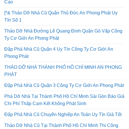
Tháo Dỡ Nhà Cũ Quận 7 An Phong Phát An Toàn Uy Tín
Cao
[*& Tháo Dỡ Nhà Cũ Quận Thủ Đức An Phong Phát Uy
Tín Số 1
Tháo Dỡ Nhà Đường Lê Quang Định Quận Gò Vấp Công
Ty Cơ Giới An Phong Phát
Đập Phá Nhà Cũ Quận 4 Uy Tín Công Ty Cơ Giới An
Phong Phát
THÁO DỠ NHÀ THÀNH PHỐ HỒ CHÍ MINH AN PHONG
PHÁT
Đập Phá Nhà Cũ Quận 3 Công Ty Cơ Giới An Phong Phát
Phá Dỡ Nhà Tại Thành Phố Hồ Chí Minh Sài Gòn Báo Giá
Chi Phí Thấp Cam Kết Không Phát Sinh
Đập Phá Nhà Cũ Chuyên Nghiệp An Toàn Uy Tín Giá Tốt