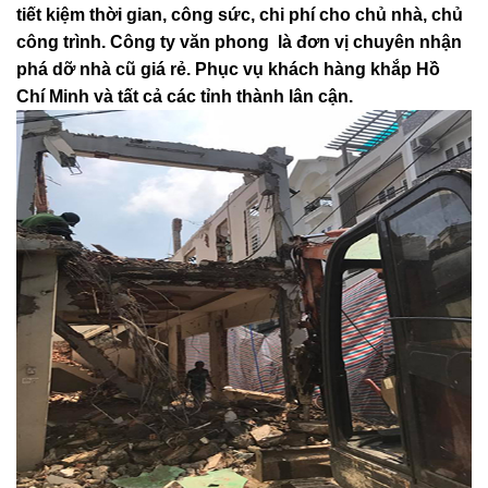
nhưng thực ra gặp rất nhiều vấn đề. Chính vì vậy để
tiết kiệm thời gian, công sức, chi phí cho chủ nhà, chủ
công trình. Công ty văn phong là đơn vị chuyên nhận
phá dỡ nhà cũ giá rẻ. Phục vụ khách hàng khắp Hồ
Chí Minh và tất cả các tỉnh thành lân cận.