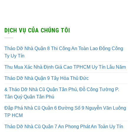
DỊCH VỤ CỦA CHÚNG TÔI
Tháo Dỡ Nhà Quận 8 Thi Công An Toàn Lao Động Công
Ty Uy Tín
Thu Mua Xác Nhà Định Giá Cao TPHCM Uy Tín Lâu Năm
Tháo Dỡ Nhà Quận 9 Tây Hòa Thủ Đức
& Tháo Dỡ Nhà Cũ Quận Tân Phú, Đỗ Công Tường P.
Tân Quý Quận Tân Phú
Đập Phá Nhà Cũ Quận 6 Đường Số 9 Nguyễn Văn Luông
TP HCM