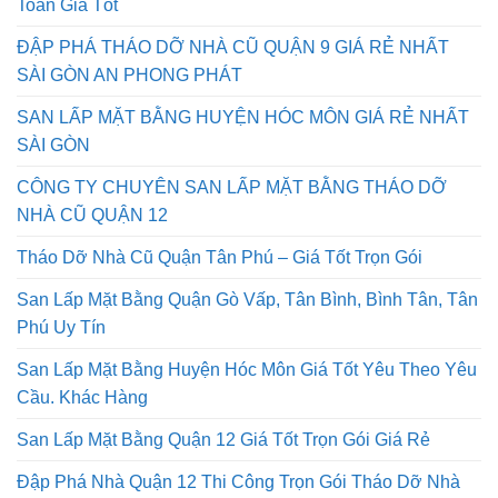
Toàn Giá Tốt
ĐẬP PHÁ THÁO DỠ NHÀ CŨ QUẬN 9 GIÁ RẺ NHẤT
SÀI GÒN AN PHONG PHÁT
SAN LẤP MẶT BẰNG HUYỆN HÓC MÔN GIÁ RẺ NHẤT
SÀI GÒN
CÔNG TY CHUYÊN SAN LẤP MẶT BẰNG THÁO DỠ
NHÀ CŨ QUẬN 12
Tháo Dỡ Nhà Cũ Quận Tân Phú – Giá Tốt Trọn Gói
San Lấp Mặt Bằng Quận Gò Vấp, Tân Bình, Bình Tân, Tân
Phú Uy Tín
San Lấp Mặt Bằng Huyện Hóc Môn Giá Tốt Yêu Theo Yêu
Cầu. Khác Hàng
San Lấp Mặt Bằng Quận 12 Giá Tốt Trọn Gói Giá Rẻ