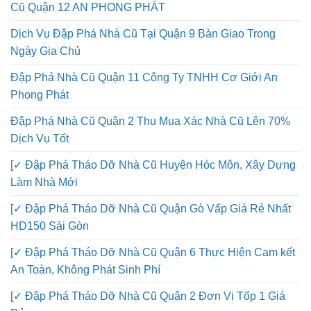
Đập Phá Nhà Quận 12 Thi Công Trọn Gói Tháo Dỡ Nhà
Cũ Quận 12 AN PHONG PHÁT
Dịch Vụ Đập Phá Nhà Cũ Tại Quận 9 Bàn Giao Trong
Ngày Gia Chủ
Đập Phá Nhà Cũ Quận 11 Công Ty TNHH Cơ Giới An
Phong Phát
Đập Phá Nhà Cũ Quận 2 Thu Mua Xác Nhà Cũ Lên 70%
Dịch Vụ Tốt
[✓ Đập Phá Tháo Dỡ Nhà Cũ Huyện Hóc Môn, Xây Dựng
Làm Nhà Mới
[✓ Đập Phá Tháo Dỡ Nhà Cũ Quận Gò Vấp Giá Rẻ Nhất
HD150 Sài Gòn
[✓ Đập Phá Tháo Dỡ Nhà Cũ Quận 6 Thực Hiện Cam kết
An Toàn, Không Phát Sinh Phí
[✓ Đập Phá Tháo Dỡ Nhà Cũ Quận 2 Đơn Vị Tốp 1 Giá