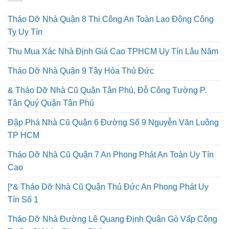
Tháo Dỡ Nhà Quận 8 Thi Công An Toàn Lao Động Công
Ty Uy Tín
Thu Mua Xác Nhà Định Giá Cao TPHCM Uy Tín Lâu Năm
Tháo Dỡ Nhà Quận 9 Tây Hòa Thủ Đức
& Tháo Dỡ Nhà Cũ Quận Tân Phú, Đỗ Công Tường P.
Tân Quý Quận Tân Phú
Đập Phá Nhà Cũ Quận 6 Đường Số 9 Nguyễn Văn Luông
TP HCM
Tháo Dỡ Nhà Cũ Quận 7 An Phong Phát An Toàn Uy Tín
Cao
[*& Tháo Dỡ Nhà Cũ Quận Thủ Đức An Phong Phát Uy
Tín Số 1