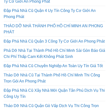
Tháo Dỡ Nhà Đường Lê Quang Định Quận Gò Vấp Công
Ty Cơ Giới An Phong Phát
Đập Phá Nhà Cũ Quận 4 Uy Tín Công Ty Cơ Giới An
Phong Phát
THÁO DỠ NHÀ THÀNH PHỐ HỒ CHÍ MINH AN PHONG
PHÁT
Đập Phá Nhà Cũ Quận 3 Công Ty Cơ Giới An Phong Phát
Phá Dỡ Nhà Tại Thành Phố Hồ Chí Minh Sài Gòn Báo Giá
Chi Phí Thấp Cam Kết Không Phát Sinh
Đập Phá Nhà Cũ Chuyên Nghiệp An Toàn Uy Tín Giá Tốt
Tháo Dỡ Nhà Cũ Tại Thành Phố Hồ Chí Minh Thi Công
Trọn Gói An Phong Phát
Đập Phá Nhà Cũ Xây Nhà Mới Quận Tân Phú Dịch Vụ Thi
Công Uy Tín