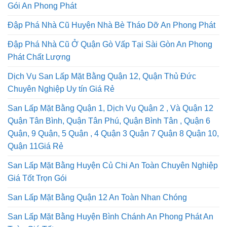
Tháo Dỡ Nhà Cũ Quận Gò Vấp Dịch Vụ Thi Công Trọn
Gói An Phong Phát
Đập Phá Nhà Cũ Huyện Nhà Bè Tháo Dỡ An Phong Phát
Đập Phá Nhà Cũ Ở Quận Gò Vấp Tại Sài Gòn An Phong
Phát Chất Lượng
Dịch Vụ San Lấp Mặt Bằng Quận 12, Quận Thủ Đức
Chuyên Nghiệp Uy tín Giá Rẻ
San Lấp Mặt Bằng Quận 1, Dịch Vụ Quận 2 , Và Quận 12
Quận Tân Bình, Quận Tân Phú, Quận Bình Tân , Quận 6
Quận, 9 Quận, 5 Quận , 4 Quận 3 Quận 7 Quận 8 Quận 10,
Quận 11Giá Rẻ
San Lấp Mặt Bằng Huyện Củ Chi An Toàn Chuyên Nghiệp
Giá Tốt Trọn Gói
San Lấp Mặt Bằng Quận 12 An Toàn Nhan Chóng
San Lấp Mặt Bằng Huyện Bình Chánh An Phong Phát An