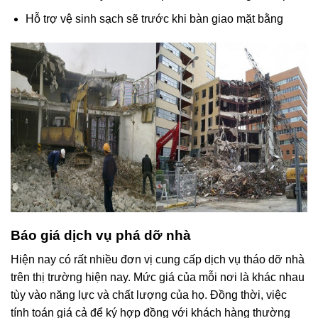
Hỗ trợ vận chuyển xà bần, phế thải đến đúng bãi tập kết
Hỗ trợ vệ sinh sạch sẽ trước khi bàn giao mặt bằng
Báo giá
dịch vụ phá dỡ nhà
Hiện nay có rất nhiều đơn vị cung cấp dịch vụ tháo dỡ nhà
trên thị trường hiện nay. Mức giá của mỗi nơi là khác nhau
tùy vào năng lực và chất lượng của họ. Đồng thời, việc