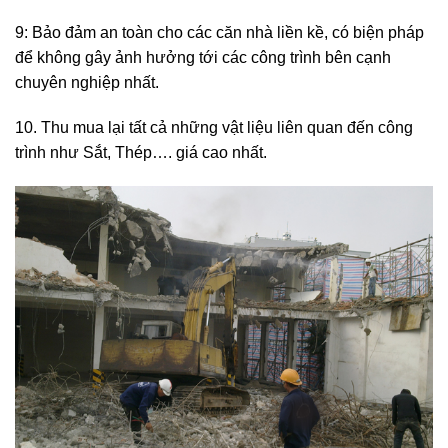
để được cấp phép phá dỡ nhanh nhất.
9: Bảo đảm an toàn cho các căn nhà liền kề, có biện pháp
để không gây ảnh hưởng tới các công trình bên cạnh
chuyên nghiệp nhất.
10. Thu mua lại tất cả những vật liệu liên quan đến công
trình như Sắt, Thép…. giá cao nhất.