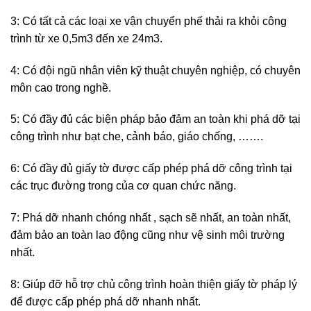
tại Miền Nam
3: Có tất cả các loại xe vận chuyển phế thải ra khỏi công
trình từ xe 0,5m3 đến xe 24m3.
4: Có đội ngũ nhân viên kỹ thuật chuyên nghiệp, có chuyên
môn cao trong nghề.
5: Có đầy đủ các biện pháp bảo đảm an toàn khi phá dỡ tại
công trình như bạt che, cảnh báo, giáo chống, …….
6: Có đầy đủ giấy tờ được cấp phép phá dỡ công trình tại
các trục đường trong của cơ quan chức năng.
7: Phá dỡ nhanh chóng nhất , sạch sẽ nhất, an toàn nhất,
đảm bảo an toàn lao động cũng như vệ sinh môi trường
nhất.
8: Giúp đỡ hỗ trợ chủ công trình hoàn thiện giấy tờ pháp lý