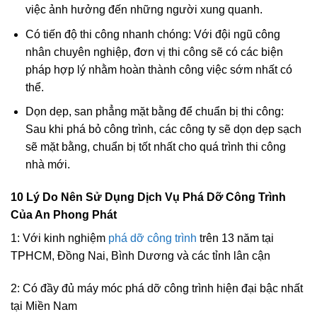
cho tính mạng, tài sản của bạn mà còn hạn chế tối đa
việc ảnh hưởng đến những người xung quanh.
Có tiến độ thi công nhanh chóng: Với đội ngũ công
nhân chuyên nghiệp, đơn vị thi công sẽ có các biện
pháp hợp lý nhằm hoàn thành công việc sớm nhất có
thể.
Dọn dẹp, san phẳng mặt bằng để chuẩn bị thi công:
Sau khi phá bỏ công trình, các công ty sẽ dọn dẹp sạch
sẽ mặt bằng, chuẩn bị tốt nhất cho quá trình thi công
nhà mới.
10 Lý Do Nên Sử Dụng Dịch Vụ Phá Dỡ Công Trình
Của An Phong Phát
1: Với kinh nghiệm
phá dỡ công trình
trên 13 năm tại
TPHCM, Đồng Nai, Bình Dương và các tỉnh lân cận
2: Có đầy đủ máy móc phá dỡ công trình hiện đại bậc nhất