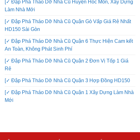
[✓ Đập Phá Tháo Dỡ Nhà Cũ Huyện Hóc Môn, Xây Dựng
Làm Nhà Mới
[✓ Đập Phá Tháo Dỡ Nhà Cũ Quận Gò Vấp Giá Rẻ Nhất
HD150 Sài Gòn
[✓ Đập Phá Tháo Dỡ Nhà Cũ Quận 6 Thực Hiện Cam kết
An Toàn, Không Phát Sinh Phí
[✓ Đập Phá Tháo Dỡ Nhà Cũ Quận 2 Đơn Vị Tốp 1 Giá
Rẻ
[✓ Đập Phá Tháo Dỡ Nhà Cũ Quận 3 Hợp Đồng HD150
[✓ Đập Phá Tháo Dỡ Nhà Cũ Quận 1 Xây Dựng Làm Nhà
Mới