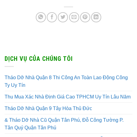
DỊCH VỤ CỦA CHÚNG TÔI
Tháo Dỡ Nhà Quận 8 Thi Công An Toàn Lao Động Công
Ty Uy Tín
Thu Mua Xác Nhà Định Giá Cao TPHCM Uy Tín Lâu Năm
Tháo Dỡ Nhà Quận 9 Tây Hòa Thủ Đức
& Tháo Dỡ Nhà Cũ Quận Tân Phú, Đỗ Công Tường P.
Tân Quý Quận Tân Phú