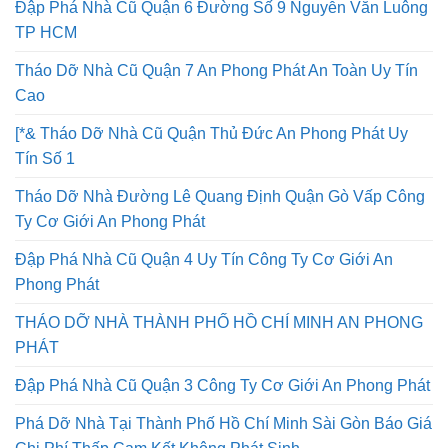
Đập Phá Nhà Cũ Quận 6 Đường Số 9 Nguyễn Văn Luông
TP HCM
Tháo Dỡ Nhà Cũ Quận 7 An Phong Phát An Toàn Uy Tín
Cao
[*& Tháo Dỡ Nhà Cũ Quận Thủ Đức An Phong Phát Uy
Tín Số 1
Tháo Dỡ Nhà Đường Lê Quang Định Quận Gò Vấp Công
Ty Cơ Giới An Phong Phát
Đập Phá Nhà Cũ Quận 4 Uy Tín Công Ty Cơ Giới An
Phong Phát
THÁO DỠ NHÀ THÀNH PHỐ HỒ CHÍ MINH AN PHONG
PHÁT
Đập Phá Nhà Cũ Quận 3 Công Ty Cơ Giới An Phong Phát
Phá Dỡ Nhà Tại Thành Phố Hồ Chí Minh Sài Gòn Báo Giá