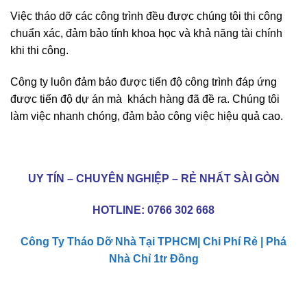
Việc tháo dỡ các công trình đều được chúng tôi thi công
chuẩn xác, đảm bảo tính khoa học và khả năng tài chính
khi thi công.
Công ty luôn đảm bảo được tiến độ công trình đáp ứng
được tiến độ dự án mà khách hàng đã đề ra. Chúng tôi
làm việc nhanh chóng, đảm bảo công việc hiệu quả cao.
UY TÍN – CHUYÊN NGHIỆP – RẺ NHẤT SÀI GÒN
HOTLINE:
0766 302 668
Công Ty Tháo Dỡ Nhà Tại TPHCM| Chi Phí Rẻ | Phá
Nhà Chỉ 1tr Đồng