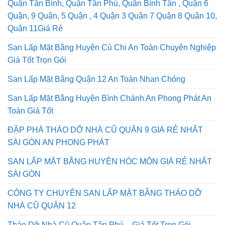
San Lấp Mặt Bằng Quận 1, Dịch Vụ Quận 2 , Và Quận 12
Quận Tân Bình, Quận Tân Phú, Quận Bình Tân , Quận 6
Quận, 9 Quận, 5 Quận , 4 Quận 3 Quận 7 Quận 8 Quận 10,
Quận 11Giá Rẻ
San Lấp Mặt Bằng Huyện Củ Chi An Toàn Chuyên Nghiệp
Giá Tốt Trọn Gói
San Lấp Mặt Bằng Quận 12 An Toàn Nhan Chóng
San Lấp Mặt Bằng Huyện Bình Chánh An Phong Phát An
Toàn Giá Tốt
ĐẬP PHÁ THÁO DỠ NHÀ CŨ QUẬN 9 GIÁ RẺ NHẤT
SÀI GÒN AN PHONG PHÁT
SAN LẤP MẶT BẰNG HUYỆN HÓC MÔN GIÁ RẺ NHẤT
SÀI GÒN
CÔNG TY CHUYÊN SAN LẤP MẶT BẰNG THÁO DỠ
NHÀ CŨ QUẬN 12