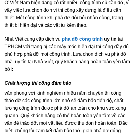
Ở Việt Nam hiện đang có rất nhiều công trình cũ cần dỡ, vì
vậy việc lựa chọn đơn vị thi công xây dựng là điều cần
thiết. Một công trình khi phá dỡ đòi hỏi nhân công, trang
thiết bị hiện đại và các vật tư kèm theo.
Nhà Việt cung cấp dịch vụ
phá dỡ công trình
uy tín
tại
TPHCM với trang bị các máy móc hiện đại thi công đầy đủ
phù hợp phá dỡ mọi công trình. Lựa chọn dịch vụ phá dỡ
nhà uy tín tại Nhà Việt, quý khách hàng hoàn toàn yên tâm
bởi:
Chất lượng thi công đảm bảo
văn phong với kinh nghiệm nhiều năm chuyên thi công
tháo dỡ các công trình lớn nhỏ sẽ đảm bảo tiến độ, chất
lượng công trình được phá dỡ an toàn cho khu vực xung
quanh. Quý khách hàng có thể hoàn toàn yên tâm về các
vấn đề tháo dỡ, mọi vật liệu được thu dọn hoàn toàn. Đặc