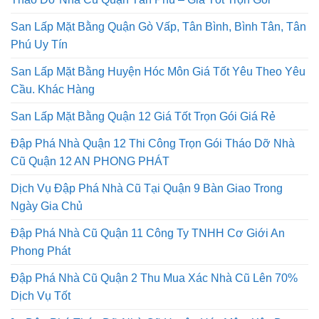
Tháo Dỡ Nhà Cũ Quận Tân Phú – Giá Tốt Trọn Gói
San Lấp Mặt Bằng Quận Gò Vấp, Tân Bình, Bình Tân, Tân
Phú Uy Tín
San Lấp Mặt Bằng Huyện Hóc Môn Giá Tốt Yêu Theo Yêu
Cầu. Khác Hàng
San Lấp Mặt Bằng Quận 12 Giá Tốt Trọn Gói Giá Rẻ
Đập Phá Nhà Quận 12 Thi Công Trọn Gói Tháo Dỡ Nhà
Cũ Quận 12 AN PHONG PHÁT
Dịch Vụ Đập Phá Nhà Cũ Tại Quận 9 Bàn Giao Trong
Ngày Gia Chủ
Đập Phá Nhà Cũ Quận 11 Công Ty TNHH Cơ Giới An
Phong Phát
Đập Phá Nhà Cũ Quận 2 Thu Mua Xác Nhà Cũ Lên 70%
Dịch Vụ Tốt