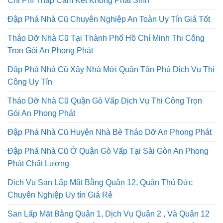
Chi Phí Thấp Cam Kết Không Phát Sinh
Đập Phá Nhà Cũ Chuyên Nghiệp An Toàn Uy Tín Giá Tốt
Tháo Dỡ Nhà Cũ Tại Thành Phố Hồ Chí Minh Thi Công
Trọn Gói An Phong Phát
Đập Phá Nhà Cũ Xây Nhà Mới Quận Tân Phú Dịch Vụ Thi
Công Uy Tín
Tháo Dỡ Nhà Cũ Quận Gò Vấp Dịch Vụ Thi Công Trọn
Gói An Phong Phát
Đập Phá Nhà Cũ Huyện Nhà Bè Tháo Dỡ An Phong Phát
Đập Phá Nhà Cũ Ở Quận Gò Vấp Tại Sài Gòn An Phong
Phát Chất Lượng
Dịch Vụ San Lấp Mặt Bằng Quận 12, Quận Thủ Đức
Chuyên Nghiệp Uy tín Giá Rẻ