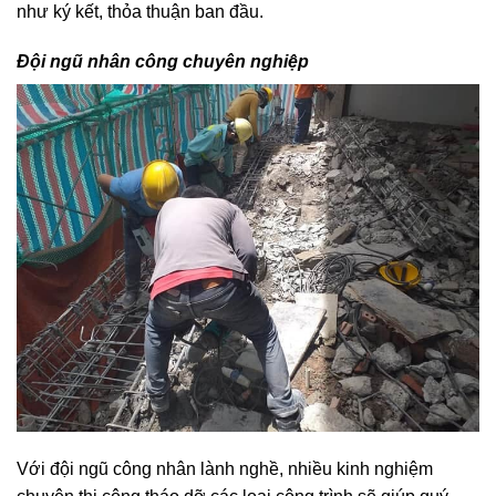
biệt, chúng tôi cam kết đảm bảo thời gian phá dỡ đúng
như ký kết, thỏa thuận ban đầu.
Đội ngũ nhân công chuyên nghiệp
Với đội ngũ công nhân lành nghề, nhiều kinh nghiệm