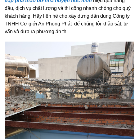
đập phá tháo dỡ nhà huyện hóc môn
hiệu quả hàng
đầu, dịch vụ chất lượng và thi công nhanh chóng cho quý
khách hàng. Hãy liên hệ cho xây dựng dân dụng Công ty
TNHH Cơ giới An Phong Phát để chúng tôi khảo sát, tư
vấn và đưa ra phương án thi