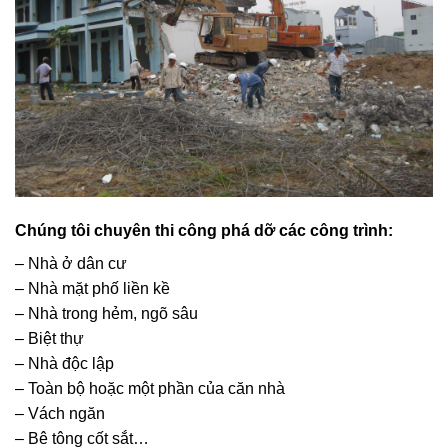
Chúng tôi chuyên thi công phá dỡ các công trình:
– Nhà ở dân cư
– Nhà mặt phố liền kề
– Nhà trong hẻm, ngõ sâu
– Biệt thự
– Nhà độc lập
– Toàn bộ hoặc một phần của căn nhà
– Vách ngăn
– Bê tông cốt sắt…