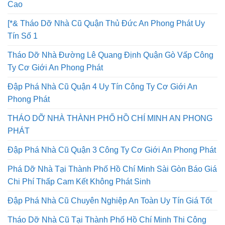
Cao
[*& Tháo Dỡ Nhà Cũ Quận Thủ Đức An Phong Phát Uy
Tín Số 1
Tháo Dỡ Nhà Đường Lê Quang Định Quận Gò Vấp Công
Ty Cơ Giới An Phong Phát
Đập Phá Nhà Cũ Quận 4 Uy Tín Công Ty Cơ Giới An
Phong Phát
THÁO DỠ NHÀ THÀNH PHỐ HỒ CHÍ MINH AN PHONG
PHÁT
Đập Phá Nhà Cũ Quận 3 Công Ty Cơ Giới An Phong Phát
Phá Dỡ Nhà Tại Thành Phố Hồ Chí Minh Sài Gòn Báo Giá
Chi Phí Thấp Cam Kết Không Phát Sinh
Đập Phá Nhà Cũ Chuyên Nghiệp An Toàn Uy Tín Giá Tốt
Tháo Dỡ Nhà Cũ Tại Thành Phố Hồ Chí Minh Thi Công