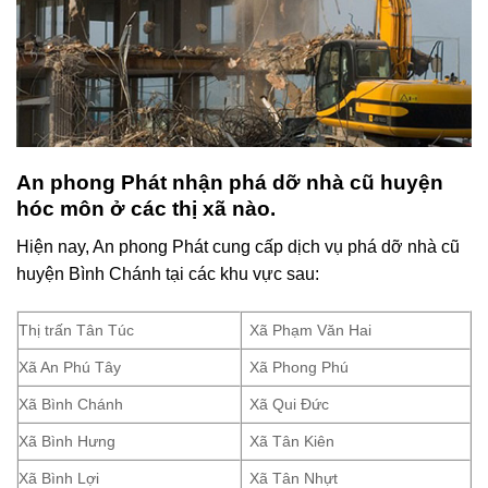
An phong Phát nhận phá dỡ nhà cũ huyện
hóc môn ở các thị xã nào.
Hiện nay, An phong Phát cung cấp dịch vụ phá dỡ nhà cũ
huyện Bình Chánh tại các khu vực sau:
Thị trấn Tân Túc
Xã Phạm Văn Hai
Xã An Phú Tây
Xã Phong Phú
Xã Bình Chánh
Xã Qui Đức
Xã Bình Hưng
Xã Tân Kiên
Xã Bình Lợi
Xã Tân Nhựt