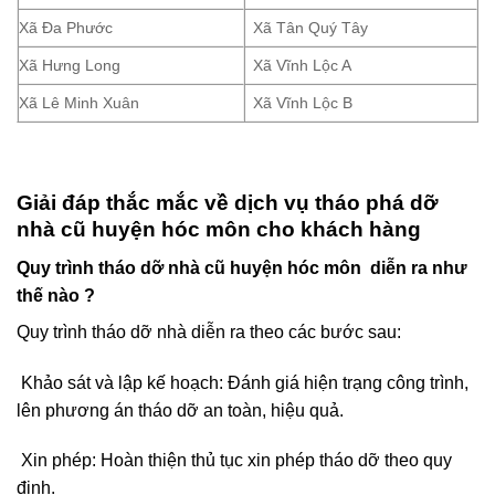
Xã Đa Phước
Xã Tân Quý Tây
Xã Hưng Long
Xã Vĩnh Lộc A
Xã Lê Minh Xuân
Xã Vĩnh Lộc B
Giải đáp thắc mắc về dịch vụ tháo phá dỡ
nhà cũ huyện hóc môn cho khách hàng
Quy trình tháo dỡ nhà cũ huyện hóc môn diễn ra như
thế nào ?
Quy trình tháo dỡ nhà diễn ra theo các bước sau:
Khảo sát và lập kế hoạch: Đánh giá hiện trạng công trình,
lên phương án tháo dỡ an toàn, hiệu quả.
Xin phép: Hoàn thiện thủ tục xin phép tháo dỡ theo quy