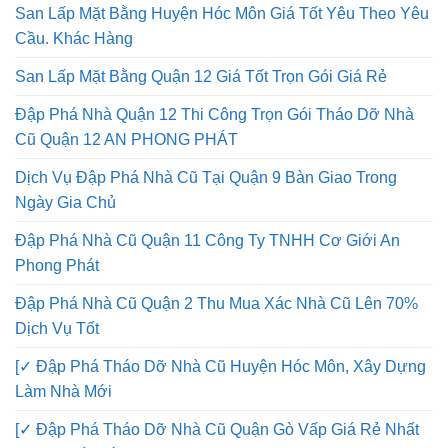
San Lấp Mặt Bằng Huyện Hóc Môn Giá Tốt Yêu Theo Yêu
Cầu. Khác Hàng
San Lấp Mặt Bằng Quận 12 Giá Tốt Trọn Gói Giá Rẻ
Đập Phá Nhà Quận 12 Thi Công Trọn Gói Tháo Dỡ Nhà
Cũ Quận 12 AN PHONG PHÁT
Dịch Vụ Đập Phá Nhà Cũ Tại Quận 9 Bàn Giao Trong
Ngày Gia Chủ
Đập Phá Nhà Cũ Quận 11 Công Ty TNHH Cơ Giới An
Phong Phát
Đập Phá Nhà Cũ Quận 2 Thu Mua Xác Nhà Cũ Lên 70%
Dịch Vụ Tốt
[✓ Đập Phá Tháo Dỡ Nhà Cũ Huyện Hóc Môn, Xây Dựng
Làm Nhà Mới
[✓ Đập Phá Tháo Dỡ Nhà Cũ Quận Gò Vấp Giá Rẻ Nhất