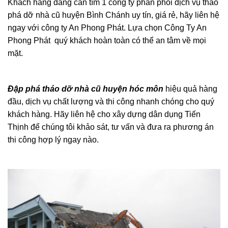
Khách hàng đang cần tìm 1 công ty phân phôi dịch vụ tháo
phá dỡ nhà cũ huyện Bình Chánh uy tín, giá rẻ, hãy liên hệ
ngay với công ty An Phong Phát. Lựa chọn Công Ty An
Phong Phát quý khách hoàn toàn có thể an tâm về mọi
mặt.
Đập phá tháo dỡ nhà cũ huyện hóc môn
hiệu quả hàng
đầu, dịch vụ chất lượng và thi công nhanh chóng cho quý
khách hàng. Hãy liên hệ cho xây dựng dân dụng Tiến
Thịnh để chúng tôi khảo sát, tư vấn và đưa ra phương án
thi công hợp lý ngay nào.