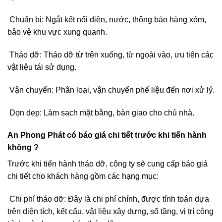
định.
Chuẩn bị: Ngắt kết nối điện, nước, thông báo hàng xóm,
bảo vệ khu vực xung quanh.
Tháo dỡ: Tháo dỡ từ trên xuống, từ ngoài vào, ưu tiên các
vật liệu tái sử dụng.
Vận chuyển: Phân loại, vận chuyển phế liệu đến nơi xử lý.
Dọn dẹp: Làm sạch mặt bằng, bàn giao cho chủ nhà.
An Phong Phát có báo giá chi tiết trước khi tiến hành
không ?
Trước khi tiến hành tháo dỡ, công ty sẽ cung cấp báo giá
chi tiết cho khách hàng gồm các hạng mục:
Chi phí tháo dỡ: Đây là chi phí chính, được tính toán dựa
trên diện tích, kết cấu, vật liệu xây dựng, số tầng, vị trí công