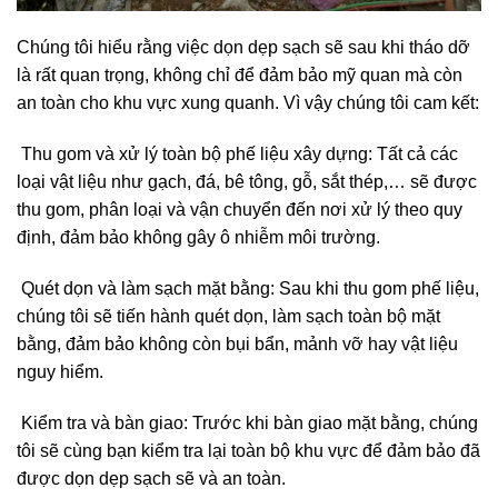
Chúng tôi hiểu rằng việc dọn dẹp sạch sẽ sau khi tháo dỡ
là rất quan trọng, không chỉ để đảm bảo mỹ quan mà còn
an toàn cho khu vực xung quanh. Vì vậy chúng tôi cam kết:
Thu gom và xử lý toàn bộ phế liệu xây dựng: Tất cả các
loại vật liệu như gạch, đá, bê tông, gỗ, sắt thép,… sẽ được
thu gom, phân loại và vận chuyển đến nơi xử lý theo quy
định, đảm bảo không gây ô nhiễm môi trường.
Quét dọn và làm sạch mặt bằng: Sau khi thu gom phế liệu,
chúng tôi sẽ tiến hành quét dọn, làm sạch toàn bộ mặt
bằng, đảm bảo không còn bụi bẩn, mảnh vỡ hay vật liệu
nguy hiểm.
Kiểm tra và bàn giao: Trước khi bàn giao mặt bằng, chúng
tôi sẽ cùng bạn kiểm tra lại toàn bộ khu vực để đảm bảo đã
được dọn dẹp sạch sẽ và an toàn.