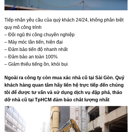
Tiếp nhận yêu cầu của quý khách 24/24, không phân biệt
quy mô công trình
– Đội ngũ thi công chuyên nghiệp
– Máy móc tân tiến, hiện đại
– Đảm bảo tiến độ nhanh nhất
– Đảm bảo an toàn 100%
– Giảm thiểu tiếng ồn, khói bụi
Ngoài ra công ty còn mua xác nhà cũ tại Sài Gòn. Quý
khách hàng quan tâm hãy liên hệ trực tiếp đến chúng
tôi để được tư vấn và sử dụng dịch vụ đập phá, tháo
dỡ nhà cũ tại TpHCM đảm bảo chât lượng nhất