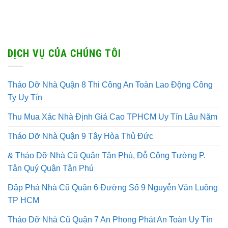
DỊCH VỤ CỦA CHÚNG TÔI
Tháo Dỡ Nhà Quận 8 Thi Công An Toàn Lao Động Công
Ty Uy Tín
Thu Mua Xác Nhà Định Giá Cao TPHCM Uy Tín Lâu Năm
Tháo Dỡ Nhà Quận 9 Tây Hòa Thủ Đức
& Tháo Dỡ Nhà Cũ Quận Tân Phú, Đỗ Công Tường P.
Tân Quý Quận Tân Phú
Đập Phá Nhà Cũ Quận 6 Đường Số 9 Nguyễn Văn Luông
TP HCM
Tháo Dỡ Nhà Cũ Quận 7 An Phong Phát An Toàn Uy Tín