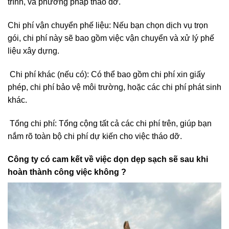
trình, và phương pháp tháo dỡ.
Chi phí vận chuyển phế liệu: Nếu bạn chọn dịch vụ trọn
gói, chi phí này sẽ bao gồm việc vận chuyển và xử lý phế
liệu xây dựng.
Chi phí khác (nếu có): Có thể bao gồm chi phí xin giấy
phép, chi phí bảo vệ môi trường, hoặc các chi phí phát sinh
khác.
Tổng chi phí: Tổng cộng tất cả các chi phí trên, giúp bạn
nắm rõ toàn bộ chi phí dự kiến cho việc tháo dỡ.
Công ty có cam kết về việc dọn dẹp sạch sẽ sau khi
hoàn thành công việc không ?