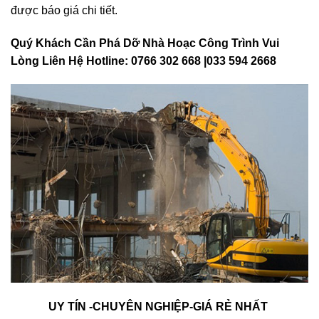
được báo giá chi tiết.
Quý Khách Cần Phá Dỡ Nhà Hoạc Công Trình Vui
Lòng Liên Hệ Hotline: 0766 302 668 |033 594 2668
UY TÍN -CHUYÊN NGHIỆP-GIÁ RẺ NHẤT