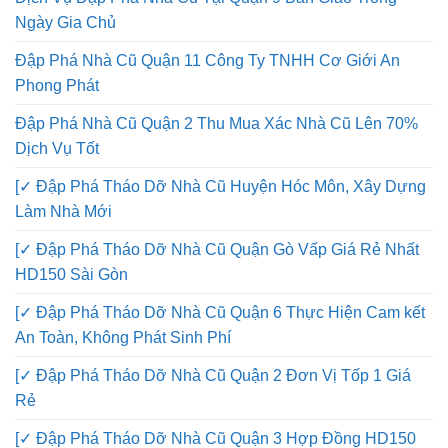
Dịch Vụ Đập Phá Nhà Cũ Tại Quận 9 Bàn Giao Trong
Ngày Gia Chủ
Đập Phá Nhà Cũ Quận 11 Công Ty TNHH Cơ Giới An
Phong Phát
Đập Phá Nhà Cũ Quận 2 Thu Mua Xác Nhà Cũ Lên 70%
Dịch Vụ Tốt
[✓ Đập Phá Tháo Dỡ Nhà Cũ Huyện Hóc Môn, Xây Dựng
Làm Nhà Mới
[✓ Đập Phá Tháo Dỡ Nhà Cũ Quận Gò Vấp Giá Rẻ Nhất
HD150 Sài Gòn
[✓ Đập Phá Tháo Dỡ Nhà Cũ Quận 6 Thực Hiện Cam kết
An Toàn, Không Phát Sinh Phí
[✓ Đập Phá Tháo Dỡ Nhà Cũ Quận 2 Đơn Vị Tốp 1 Giá
Rẻ