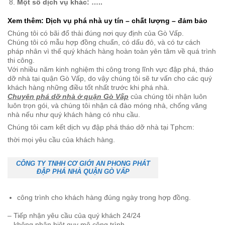
Một số dịch vụ khác: …..
Xem thêm:
Dịch vụ phá nhà uy tín – chất lượng – đảm bảo
Chúng tôi có bãi đổ thải đúng nơi quy định của Gò Vấp.
Chúng tôi có mẫu hợp đồng chuẩn, có dấu đỏ, và có tư cách
pháp nhân vì thế quý khách hàng hoàn toàn yên tâm về quá trình
thi công.
Với nhiều năm kinh nghiệm thi công trong lĩnh vực đập phá, tháo
dỡ nhà tại quận Gò Vấp, do vậy chúng tôi sẽ tư vấn cho các quý
khách hàng những điều tốt nhất trước khi phá nhà.
Chuyên phá dỡ nhà ở quận Gò Vấp
của chúng tôi nhận luôn
luôn trọn gói, và chúng tôi nhận cả đào móng nhà, chống văng
nhà nếu như quý khách hàng có nhu cầu.
Chúng tôi cam kết dịch vụ đập phá tháo dỡ nhà tại Tphcm:
thời mọi yêu cầu của khách hàng.
CÔNG TY TNHH CƠ GIỚI AN PHONG PHÁT
ĐẬP PHÁ NHÀ QUẬN GÒ VẤP
công trình cho khách hàng đúng ngày trong hợp đồng.
– Tiếp nhận yêu cầu của quý khách 24/24