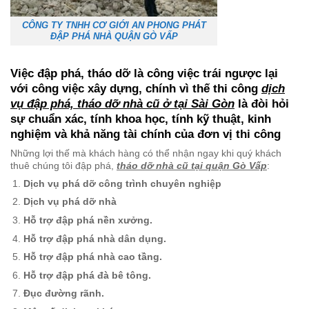
CÔNG TY TNHH CƠ GIỚI AN PHONG PHÁT
ĐẬP PHÁ NHÀ QUẬN GÒ VẤP
Việc đập phá, tháo dỡ là công việc trái ngược lại
với công việc xây dựng, chính vì thế thi công
dịch
vụ đập phá, tháo dỡ nhà cũ ở tại Sài Gòn
là đòi hỏi
sự chuẩn xác, tính khoa học, tính kỹ thuật, kinh
nghiệm và khả năng tài chính của đơn vị thi công
Những lợi thế mà khách hàng có thể nhận ngay khi quý khách
thuê chúng tôi đập phá,
tháo dỡ nhà cũ tại quận Gò Vấp
:
Dịch vụ phá dỡ công trình chuyên nghiệp
Dịch vụ phá dỡ nhà
Hỗ trợ đập phá nền xưởng.
Hỗ trợ đập phá nhà dân dụng.
Hỗ trợ đập phá nhà cao tầng.
Hỗ trợ đập phá đà bê tông.
Đục đường rãnh.