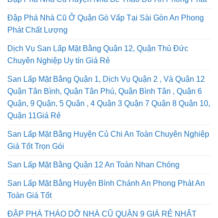
Đập Phá Nhà Cũ Huyện Nhà Bè Tháo Dỡ An Phong Phát
Đập Phá Nhà Cũ Ở Quận Gò Vấp Tại Sài Gòn An Phong
Phát Chất Lượng
Dịch Vụ San Lấp Mặt Bằng Quận 12, Quận Thủ Đức
Chuyên Nghiệp Uy tín Giá Rẻ
San Lấp Mặt Bằng Quận 1, Dịch Vụ Quận 2 , Và Quận 12
Quận Tân Bình, Quận Tân Phú, Quận Bình Tân , Quận 6
Quận, 9 Quận, 5 Quận , 4 Quận 3 Quận 7 Quận 8 Quận 10,
Quận 11Giá Rẻ
San Lấp Mặt Bằng Huyện Củ Chi An Toàn Chuyên Nghiệp
Giá Tốt Trọn Gói
San Lấp Mặt Bằng Quận 12 An Toàn Nhan Chóng
San Lấp Mặt Bằng Huyện Bình Chánh An Phong Phát An
Toàn Giá Tốt