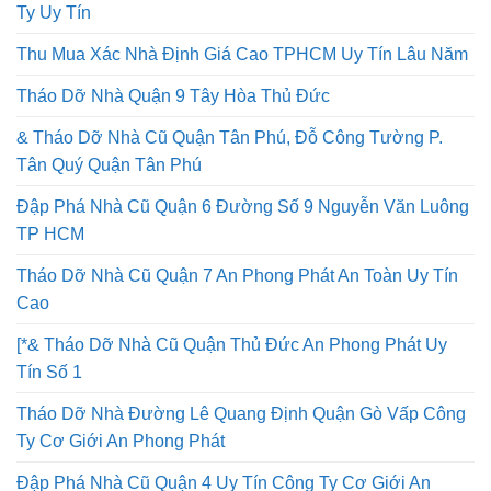
Tháo Dỡ Nhà Quận 8 Thi Công An Toàn Lao Động Công
Ty Uy Tín
Thu Mua Xác Nhà Định Giá Cao TPHCM Uy Tín Lâu Năm
Tháo Dỡ Nhà Quận 9 Tây Hòa Thủ Đức
& Tháo Dỡ Nhà Cũ Quận Tân Phú, Đỗ Công Tường P.
Tân Quý Quận Tân Phú
Đập Phá Nhà Cũ Quận 6 Đường Số 9 Nguyễn Văn Luông
TP HCM
Tháo Dỡ Nhà Cũ Quận 7 An Phong Phát An Toàn Uy Tín
Cao
[*& Tháo Dỡ Nhà Cũ Quận Thủ Đức An Phong Phát Uy
Tín Số 1
Tháo Dỡ Nhà Đường Lê Quang Định Quận Gò Vấp Công
Ty Cơ Giới An Phong Phát