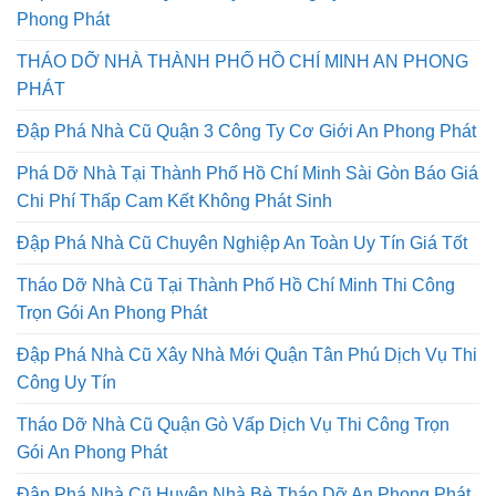
Đập Phá Nhà Cũ Quận 4 Uy Tín Công Ty Cơ Giới An
Phong Phát
THÁO DỠ NHÀ THÀNH PHỐ HỒ CHÍ MINH AN PHONG
PHÁT
Đập Phá Nhà Cũ Quận 3 Công Ty Cơ Giới An Phong Phát
Phá Dỡ Nhà Tại Thành Phố Hồ Chí Minh Sài Gòn Báo Giá
Chi Phí Thấp Cam Kết Không Phát Sinh
Đập Phá Nhà Cũ Chuyên Nghiệp An Toàn Uy Tín Giá Tốt
Tháo Dỡ Nhà Cũ Tại Thành Phố Hồ Chí Minh Thi Công
Trọn Gói An Phong Phát
Đập Phá Nhà Cũ Xây Nhà Mới Quận Tân Phú Dịch Vụ Thi
Công Uy Tín
Tháo Dỡ Nhà Cũ Quận Gò Vấp Dịch Vụ Thi Công Trọn
Gói An Phong Phát