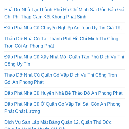
Phá Dỡ Nhà Tại Thành Phố Hồ Chí Minh Sài Gòn Báo Giá
Chi Phí Thấp Cam Kết Không Phát Sinh
Đập Phá Nhà Cũ Chuyên Nghiệp An Toàn Uy Tín Giá Tốt
Tháo Dỡ Nhà Cũ Tại Thành Phố Hồ Chí Minh Thi Công
Trọn Gói An Phong Phát
Đập Phá Nhà Cũ Xây Nhà Mới Quận Tân Phú Dịch Vụ Thi
Công Uy Tín
Tháo Dỡ Nhà Cũ Quận Gò Vấp Dịch Vụ Thi Công Trọn
Gói An Phong Phát
Đập Phá Nhà Cũ Huyện Nhà Bè Tháo Dỡ An Phong Phát
Đập Phá Nhà Cũ Ở Quận Gò Vấp Tại Sài Gòn An Phong
Phát Chất Lượng
Dịch Vụ San Lấp Mặt Bằng Quận 12, Quận Thủ Đức