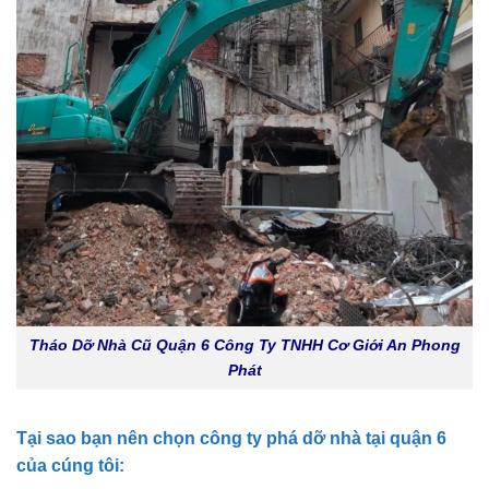
Tháo Dỡ Nhà Cũ Quận 6 Công Ty TNHH Cơ Giới An Phong
Phát
Tại sao bạn nên chọn công ty phá dỡ nhà tại quận 6
của cúng tôi: