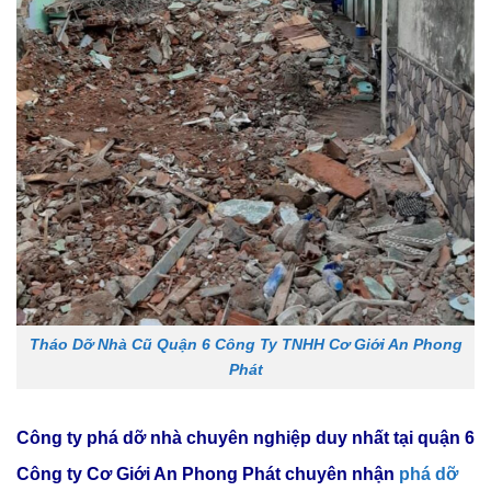
Tháo Dỡ Nhà Cũ Quận 6 Công Ty TNHH Cơ Giới An Phong
Phát
Công ty phá dỡ nhà chuyên nghiệp duy nhất tại quận 6
Công ty Cơ Giới An Phong Phát chuyên nhận
phá dỡ