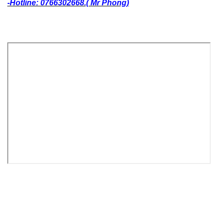
-Hotline: 0766302668.( Mr Phong)