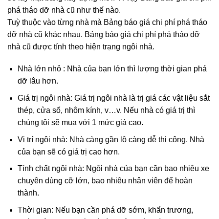
phá tháo dỡ nhà cũ như thế nào.
Tuỳ thuộc vào từng nhà mà Bảng báo giá chi phí phá tháo
dỡ nhà cũ khác nhau. Bảng báo giá chi phí phá tháo dỡ
nhà cũ được tính theo hiện trạng ngôi nhà.
Nhà lớn nhỏ : Nhà của bạn lớn thì lượng thời gian phá
dỡ lâu hơn.
Giá trị ngôi nhà: Giá trị ngôi nhà là trị giá các vật liệu sắt
thép, cửa sổ, nhôm kính, v…v. Nếu nhà có giá trị thì
chúng tôi sẽ mua với 1 mức giá cao.
Vị trí ngôi nhà: Nhà càng gần lộ càng dễ thi công. Nhà
của bạn sẽ có giá trị cao hơn.
Tính chất ngôi nhà: Ngôi nhà của bạn cần bao nhiêu xe
chuyên dùng cỡ lớn, bao nhiêu nhân viên để hoàn
thành.
Thời gian: Nếu bạn cần phá dỡ sớm, khẩn trương,