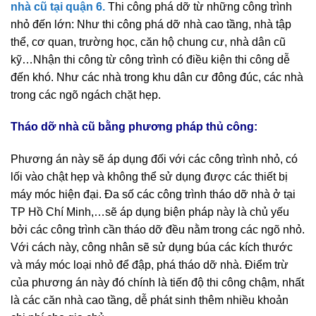
nhà cũ tại quận 6.
Thi công phá dỡ từ những công trình
nhỏ đến lớn: Như thi công phá dỡ nhà cao tầng, nhà tập
thể, cơ quan, trường học, căn hộ chung cư, nhà dân cũ
kỹ…Nhận thi công từ công trình có điều kiện thi công dễ
đến khó. Như các nhà trong khu dân cư đông đúc, các nhà
trong các ngõ ngách chặt hẹp.
Tháo dỡ nhà cũ bằng phương pháp thủ công:
Phương án này sẽ áp dụng đối với các công trình nhỏ, có
lối vào chật hẹp và không thể sử dụng được các thiết bị
máy móc hiện đại. Đa số các công trình tháo dỡ nhà ở tại
TP Hồ Chí Minh,…sẽ áp dụng biện pháp này là chủ yếu
bởi các công trình cần tháo dỡ đều nằm trong các ngõ nhỏ.
Với cách này, công nhân sẽ sử dụng búa các kích thước
và máy móc loại nhỏ để đập, phá tháo dỡ nhà. Điểm trừ
của phương án này đó chính là tiến độ thi công chậm, nhất
là các căn nhà cao tầng, dễ phát sinh thêm nhiều khoản