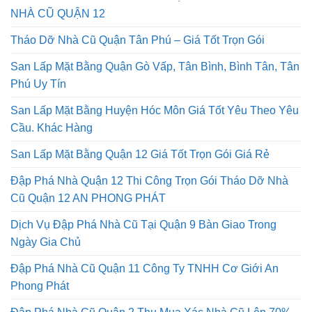
NHÀ CŨ QUẬN 12
Tháo Dỡ Nhà Cũ Quận Tân Phú – Giá Tốt Trọn Gói
San Lấp Mặt Bằng Quận Gò Vấp, Tân Bình, Bình Tân, Tân
Phú Uy Tín
San Lấp Mặt Bằng Huyện Hóc Môn Giá Tốt Yêu Theo Yêu
Cầu. Khác Hàng
San Lấp Mặt Bằng Quận 12 Giá Tốt Trọn Gói Giá Rẻ
Đập Phá Nhà Quận 12 Thi Công Trọn Gói Tháo Dỡ Nhà
Cũ Quận 12 AN PHONG PHÁT
Dịch Vụ Đập Phá Nhà Cũ Tại Quận 9 Bàn Giao Trong
Ngày Gia Chủ
Đập Phá Nhà Cũ Quận 11 Công Ty TNHH Cơ Giới An
Phong Phát