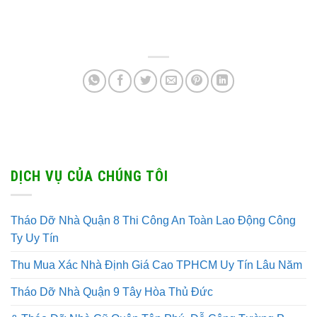
DỊCH VỤ CỦA CHÚNG TÔI
Tháo Dỡ Nhà Quận 8 Thi Công An Toàn Lao Động Công
Ty Uy Tín
Thu Mua Xác Nhà Định Giá Cao TPHCM Uy Tín Lâu Năm
Tháo Dỡ Nhà Quận 9 Tây Hòa Thủ Đức