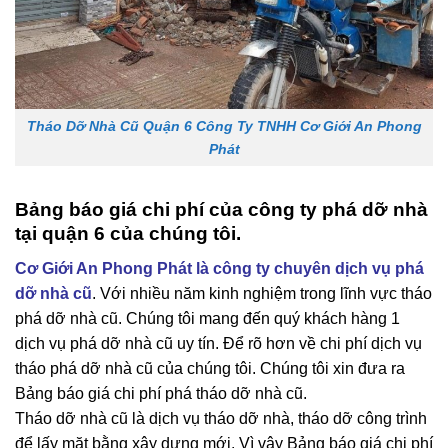
Tháo Dỡ Nhà Cũ Quận 6 Công Ty TNHH Cơ Giới An Phong
Phát
Bảng báo giá chi phí của công ty phá dỡ nhà
tại quận 6 của
chúng tôi.
Cơ Giới An Phong Phát là công ty chuyên dịch vụ phá
dỡ nhà cũ
. Với nhiều năm kinh nghiệm trong lĩnh vực tháo
phá dỡ nhà cũ. Chúng tôi mang đến quý khách hàng 1
dịch vụ phá dỡ nhà cũ uy tín. Để rõ hơn về chi phí dịch vụ
tháo phá dỡ nhà cũ của chúng tôi. Chúng tôi xin đưa ra
Bảng báo giá chi phí phá tháo dỡ nhà cũ.
Tháo dỡ nhà cũ là dịch vụ tháo dỡ nhà, tháo dỡ công trình
để lấy mặt bằng xây dựng mới. Vì vậy Bảng báo giá chi phí