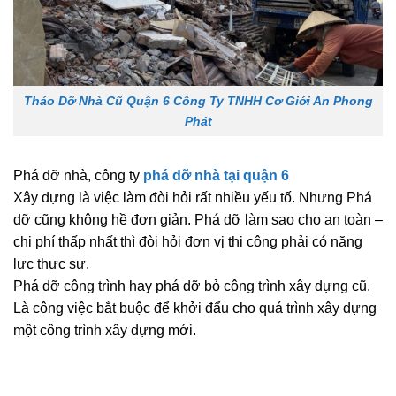
Tháo Dỡ Nhà Cũ Quận 6 Công Ty TNHH Cơ Giới An Phong
Phát
Phá dỡ nhà, công ty
phá dỡ nhà tại quận 6
Xây dựng là việc làm đòi hỏi rất nhiều yếu tố. Nhưng Phá
dỡ cũng không hề đơn giản. Phá dỡ làm sao cho an toàn –
chi phí thấp nhất thì đòi hỏi đơn vị thi công phải có năng
lực thực sự.
Phá dỡ công trình hay phá dỡ bỏ công trình xây dựng cũ.
Là công việc bắt buộc để khởi đẩu cho quá trình xây dựng
một công trình xây dựng mới.