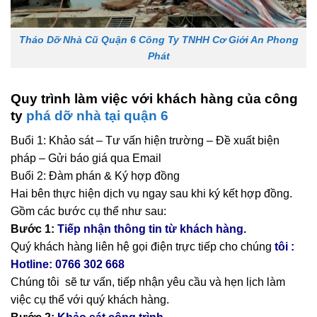
Tháo Dỡ Nhà Cũ Quận 6 Công Ty TNHH Cơ Giới An Phong
Phát
Quy trình làm việc với khách hàng của công
ty
phá dỡ nhà tại quận 6
Buổi 1: Khảo sát – Tư vấn hiện trường – Đề xuất biện
pháp – Gửi báo giá qua Email
Buổi 2: Đàm phán & Ký hợp đồng
Hai bên thực hiện dịch vụ ngay sau khi ký kết hợp đồng.
Gồm các bước cụ thể như sau:
Bước 1:
Tiếp nhận thông tin từ khách hàng.
Quý khách hàng liên hệ gọi điện trực tiếp cho chúng
tôi :
Hotline: 0766 302 668
Chúng tôi sẽ tư vấn, tiếp nhận yêu cầu và hẹn lịch làm
việc cụ thể với quý khách hàng.