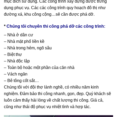
mục đích sử dụng. Các công trình xây dựng được trưng
dụng phục vụ. Các các công trình quy hoạch đô thị như
đường xá, khu công cộng…sẽ cần được phá dỡ.
*
Chúng tôi chuyên thi công phá dỡ các công trình:
– Nhà ở dân cư
– Nhà mặt phố liền kề
– Nhà trong hẻm, ngõ sâu
– Biệt thự
– Nhà độc lập
– Toàn bộ hoặc một phần của căn nhà
– Vách ngăn
– Bê tông cốt sắt…
Chúng tôi với đội thợ lành nghề, có nhiều năm kinh
nghiệm. Đảm bảo thi công nhanh, gọn, đẹp. Quý khách sẽ
luôn cảm thấy hài lòng về chất lượng thi công. Giá cả,
cũng như thái độ phục vụ nhiệt tình và hợp tác.