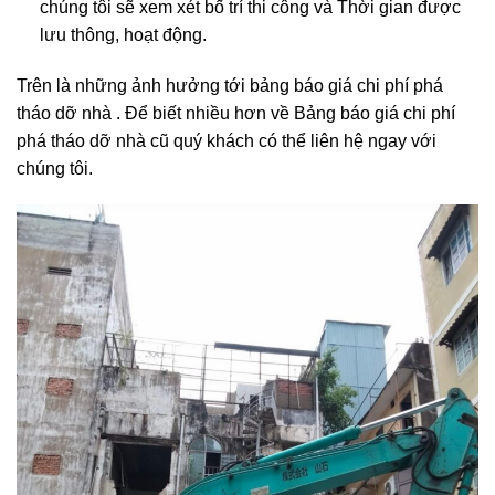
chúng tôi sẽ xem xét bố trí thi công và Thời gian được
lưu thông, hoạt động.
Trên là những ảnh hưởng tới bảng báo giá chi phí phá
tháo dỡ nhà . Để biết nhiều hơn về Bảng báo giá chi phí
phá tháo dỡ nhà cũ quý khách có thể liên hệ ngay với
chúng tôi.