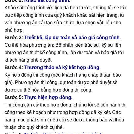
Bước 2:
Khảo sát công trình.
Khảo sát công trình với lịch đã hẹn trước, chúng tôi sẽ tới
trực tiếp công trình của quý khách khảo sát hiện trạng, tư
vấn phương án cải tạo sửa chữa, lựa chọn vật liệu cho
phù hợp.
Bước 3:
Thiết kế, lập dự toán và báo giá công trình.
Cụ thể hóa phương án: Bộ phận kiến trúc sư, kỹ sư lên
phương án thiết kế công trình, lập dự toán và báo giá tới
khách hàng phê duyệt.
Bước 4:
Thương thảo và ký kết hợp đồng.
Ký hợp đồng thi công (nếu khách hàng chấp thuận báo
giá). Phương án thi công, dự toán được phê duyệt sẽ
được cụ thể hóa bằng hợp đồng thi công.
Bước 5:
Thực hiện hợp đồng.
Thi công căn cứ theo hợp đồng, chúng tôi sẽ tiến hành thi
công theo kế hoạch như trong hợp đồng đã ký kết. Các
hạng mục phát sinh ( nếu có) sẽ được thông báo và thỏa
thuận cho quý khách cụ thể.