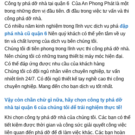
Công ty phá dỡ nhà tại quận 6 Của An Phong Phát là một
trong những đơn vị đầu tiên. đi đầu trong việc tư vấn và thi
công phá dỡ nhà.
Có nhiều năm kinh nghiệm trong lĩnh vực dịch vụ phá
đập
phá nhà cũ quận 6
Nên quý khách có thể yên tâm về uy
tin và chất lượng của dịch vụ bên chúng tôi.
Chúng tôi đi tiên phong trong lĩnh vực thi công phá dỡ nhà.
Nên chúng tôi có những trang thiết bị máy móc hiện đại.
Có thể đáp ứng được nhu cầu của khách hàng
Chúng tôi có đội ngủ nhân viên chuyên nghiệp, tư vấn
nhiêt tình 24/7. Có đội ngũ thiết kế tay nghề cao thi công
chuyên nghiệp. Mang đến cho bạn dịch vụ tốt nhất.
Vậy còn chần chừ gì nữa, hãy chọn công ty phá dỡ
nhà tại quận 6 của chúng tôi để trải nghiệm thực tế!
Khi chọn công ty phá dỡ nhà của chúng tôi. Các bạn có thể
tiết kiệm được thời gian và công sức giải quyết công việc
liên quan đến phá dỡ để đi làm việc khác. Các bạn hoàn