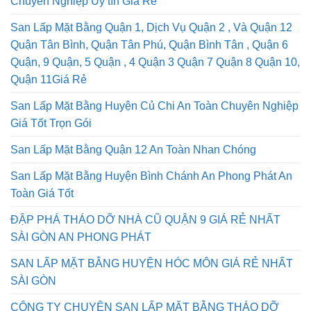
Chuyên Nghiệp Uy tín Giá Rẻ
San Lấp Mặt Bằng Quận 1, Dịch Vụ Quận 2 , Và Quận 12
Quận Tân Bình, Quận Tân Phú, Quận Bình Tân , Quận 6
Quận, 9 Quận, 5 Quận , 4 Quận 3 Quận 7 Quận 8 Quận 10,
Quận 11Giá Rẻ
San Lấp Mặt Bằng Huyện Củ Chi An Toàn Chuyên Nghiệp
Giá Tốt Trọn Gói
San Lấp Mặt Bằng Quận 12 An Toàn Nhan Chóng
San Lấp Mặt Bằng Huyện Bình Chánh An Phong Phát An
Toàn Giá Tốt
ĐẬP PHÁ THÁO DỠ NHÀ CŨ QUẬN 9 GIÁ RẺ NHẤT
SÀI GÒN AN PHONG PHÁT
SAN LẤP MẶT BẰNG HUYỆN HÓC MÔN GIÁ RẺ NHẤT
SÀI GÒN
CÔNG TY CHUYÊN SAN LẤP MẶT BẰNG THÁO DỠ