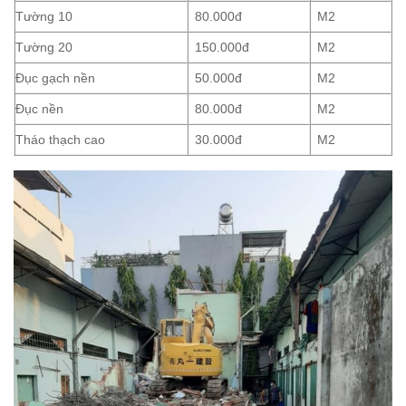
Tường 10
80.000đ
M2
Tường 20
150.000đ
M2
Đục gạch nền
50.000đ
M2
Đục nền
80.000đ
M2
Tháo thạch cao
30.000đ
M2