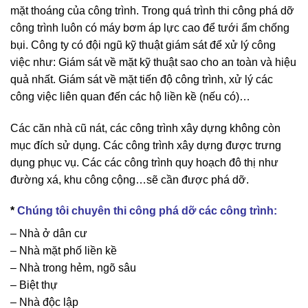
mặt thoáng của công trình. Trong quá trình thi công phá dỡ
công trình luôn có máy bơm áp lực cao để tưới ẩm chống
bụi. Công ty có đội ngũ kỹ thuật giám sát để xử lý công
việc như: Giám sát về mặt kỹ thuật sao cho an toàn và hiệu
quả nhất. Giám sát về mặt tiến độ công trình, xử lý các
công việc liên quan đến các hộ liền kề (nếu có)…
Các căn nhà cũ nát, các công trình xây dựng không còn
mục đích sử dụng. Các công trình xây dựng được trưng
dụng phục vụ. Các các công trình quy hoạch đô thị như
đường xá, khu công cộng…sẽ cần được phá dỡ.
*
Chúng tôi chuyên thi công phá dỡ các công trình:
– Nhà ở dân cư
– Nhà mặt phố liền kề
– Nhà trong hẻm, ngõ sâu
– Biệt thự
– Nhà độc lập