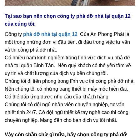
Tại sao bạn nên chọn công ty phá dỡ nhà tại quận 12
của cúng tôi:
Công ty
phá dỡ nhà tại quận 12
Của An Phong Phát là
một trong những đơn vị đầu tiên. đi đầu trong việc tư vấn
và thi công phá dỡ nhà.
Có nhiều năm kinh nghiệm trong lĩnh vực dịch vụ phá dỡ
nhà tại quận Bình Tân. Nên quý khách có thể yên tâm về
uy tin và chất lượng của dịch vụ bên chúng tôi.
Chúng tôi đi tiên phong trong lĩnh vực thi công phá dỡ nhà.
Nên chúng tôi có những trang thiết bị máy móc hiện đại.
Có thể đáp ứng được nhu cầu của khách hàng
Chúng tôi có đội ngủ nhân viên chuyên nghiệp, tư vấn
nhiêt tình 24/7. Có đội ngũ thiết kế tay nghề cao thi công
chuyên nghiệp. Mang đến cho bạn dịch vụ tốt nhất.
Vậy còn chần chừ gì nữa, hãy chọn công ty phá dỡ