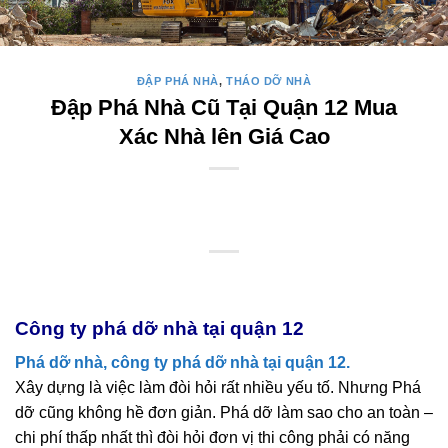
ĐẬP PHÁ NHÀ
,
THÁO DỠ NHÀ
Đập Phá Nhà Cũ Tại Quận 12 Mua
Xác Nhà lên Giá Cao
Công ty phá dỡ nhà tại quận 12
Phá dỡ nhà, công ty phá dỡ nhà tại quận 12.
Xây dựng là việc làm đòi hỏi rất nhiều yếu tố. Nhưng Phá
dỡ cũng không hề đơn giản. Phá dỡ làm sao cho an toàn –
chi phí thấp nhất thì đòi hỏi đơn vị thi công phải có năng