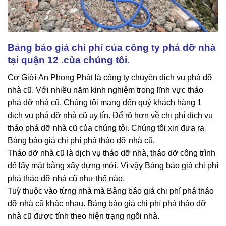
Bảng báo giá chi phí của công ty phá dỡ nhà
tại quận 12
.của chúng tôi.
Cơ Giới An Phong Phát là công ty chuyên dịch vụ phá dỡ
nhà cũ. Với nhiều năm kinh nghiệm trong lĩnh vực tháo
phá dỡ nhà cũ. Chúng tôi mang đến quý khách hàng 1
dịch vụ phá dỡ nhà cũ uy tín. Để rõ hơn về chi phí dịch vụ
tháo phá dỡ nhà cũ của chúng tôi. Chúng tôi xin đưa ra
Bảng báo giá chi phí phá tháo dỡ nhà cũ.
Tháo dỡ nhà cũ là dịch vụ tháo dỡ nhà, tháo dỡ công trình
để lấy mặt bằng xây dựng mới. Vì vậy Bảng báo giá chi phí
phá tháo dỡ nhà cũ như thế nào.
Tuỳ thuộc vào từng nhà mà Bảng báo giá chi phí phá tháo
dỡ nhà cũ khác nhau. Bảng báo giá chi phí phá tháo dỡ
nhà cũ được tính theo hiện trạng ngôi nhà.