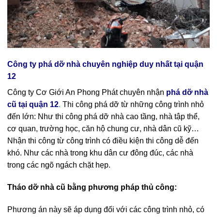
Công ty phá dỡ nhà chuyên nghiệp duy nhất tại quận
12
Công ty Cơ Giới An Phong Phát chuyên nhận
phá dỡ nhà
cũ tại quận 12
.
Thi công phá dỡ từ những công trình nhỏ
đến lớn: Như thi công phá dỡ nhà cao tầng, nhà tập thể,
cơ quan, trường học, căn hộ chung cư, nhà dân cũ kỹ…
Nhận thi công từ công trình có điều kiện thi công dễ đến
khó. Như các nhà trong khu dân cư đông đúc, các nhà
trong các ngõ ngách chặt hẹp.
Tháo dỡ nhà cũ bằng phương pháp thủ công:
Phương án này sẽ áp dụng đối với các công trình nhỏ, có