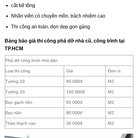
cắt bê tông
Nhân viên có chuyên môn, trách nhiệm cao
Thi công an toàn, dọn dẹp gọn gàng
Bảng báo giá thi công phá dỡ nhà cũ, công trình tại
TP.HCM
Phá dỡ công trình nhà dân
Loại thi công
Giá
Đơn vị
Tường 10
80.000đ
M2
Tường 20
150.000đ
M2
Đục gạch nền
50.000đ
M2
Đục nền
80.000đ
M2
Tháo thạch cao
30.000đ
M2