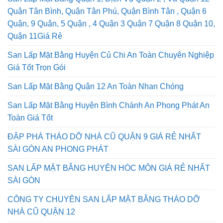
Quận Tân Bình, Quận Tân Phú, Quận Bình Tân , Quận 6
Quận, 9 Quận, 5 Quận , 4 Quận 3 Quận 7 Quận 8 Quận 10,
Quận 11Giá Rẻ
San Lấp Mặt Bằng Huyện Củ Chi An Toàn Chuyên Nghiệp
Giá Tốt Trọn Gói
San Lấp Mặt Bằng Quận 12 An Toàn Nhan Chóng
San Lấp Mặt Bằng Huyện Bình Chánh An Phong Phát An
Toàn Giá Tốt
ĐẬP PHÁ THÁO DỠ NHÀ CŨ QUẬN 9 GIÁ RẺ NHẤT
SÀI GÒN AN PHONG PHÁT
SAN LẤP MẶT BẰNG HUYỆN HÓC MÔN GIÁ RẺ NHẤT
SÀI GÒN
CÔNG TY CHUYÊN SAN LẤP MẶT BẰNG THÁO DỠ
NHÀ CŨ QUẬN 12