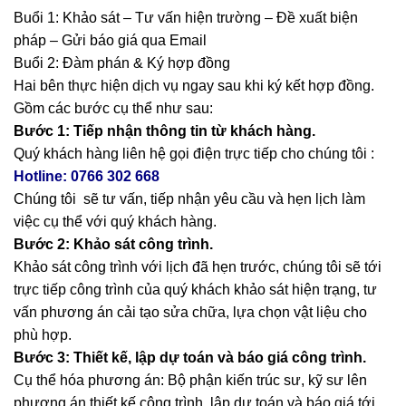
Buổi 1: Khảo sát – Tư vấn hiện trường – Đề xuất biện
pháp – Gửi báo giá qua Email
Buổi 2: Đàm phán & Ký hợp đồng
Hai bên thực hiện dịch vụ ngay sau khi ký kết hợp đồng.
Gồm các bước cụ thể như sau:
Bước 1: Tiếp nhận thông tin từ khách hàng.
Quý khách hàng liên hệ gọi điện trực tiếp cho chúng tôi :
Hotline: 0766 302 668
Chúng tôi sẽ tư vấn, tiếp nhận yêu cầu và hẹn lịch làm
việc cụ thể với quý khách hàng.
Bước 2: Khảo sát công trình.
Khảo sát công trình với lịch đã hẹn trước, chúng tôi sẽ tới
trực tiếp công trình của quý khách khảo sát hiện trạng, tư
vấn phương án cải tạo sửa chữa, lựa chọn vật liệu cho
phù hợp.
Bước 3: Thiết kế, lập dự toán và báo giá công trình.
Cụ thể hóa phương án: Bộ phận kiến trúc sư, kỹ sư lên
phương án thiết kế công trình, lập dự toán và báo giá tới