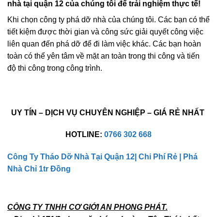
nhà tại quận 12 của chúng tôi để trải nghiệm thực tế!
Khi chọn công ty phá dỡ nhà của chúng tôi. Các bạn có thể
tiết kiệm được thời gian và công sức giải quyết công việc
liên quan đến phá dỡ để đi làm việc khác. Các bạn hoàn
toàn có thể yên tâm về mặt an toàn trong thi công và tiến
độ thi công trong công trình.
UY TÍN – DỊCH VỤ CHUYÊN NGHIỆP – GIÁ RẺ NHẤT
HOTLINE:
0766 302 668
Công Ty Tháo Dỡ Nhà Tại Quận 12| Chi Phí Rẻ | Phá
Nhà Chỉ 1tr Đồng
CÔNG TY TNHH CƠ GIỚI AN PHONG PHÁT.