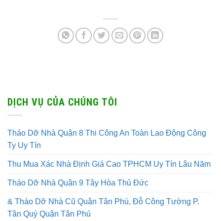
DỊCH VỤ CỦA CHÚNG TÔI
Tháo Dỡ Nhà Quận 8 Thi Công An Toàn Lao Động Công
Ty Uy Tín
Thu Mua Xác Nhà Định Giá Cao TPHCM Uy Tín Lâu Năm
Tháo Dỡ Nhà Quận 9 Tây Hòa Thủ Đức
& Tháo Dỡ Nhà Cũ Quận Tân Phú, Đỗ Công Tường P.
Tân Quý Quận Tân Phú