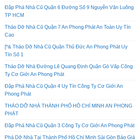
Đập Phá Nhà Cũ Quận 6 Đường Số 9 Nguyễn Văn Luông
TP HCM
Tháo Dỡ Nhà Cũ Quận 7 An Phong Phát An Toàn Uy Tín
Cao
[*& Tháo Dỡ Nhà Cũ Quận Thủ Đức An Phong Phát Uy
Tín Số 1
Tháo Dỡ Nhà Đường Lê Quang Định Quận Gò Vấp Công
Ty Cơ Giới An Phong Phát
Đập Phá Nhà Cũ Quận 4 Uy Tín Công Ty Cơ Giới An
Phong Phát
THÁO DỠ NHÀ THÀNH PHỐ HỒ CHÍ MINH AN PHONG
PHÁT
Đập Phá Nhà Cũ Quận 3 Công Ty Cơ Giới An Phong Phát
Phá Dỡ Nhà Tại Thành Phố Hồ Chí Minh Sài Gòn Báo Giá