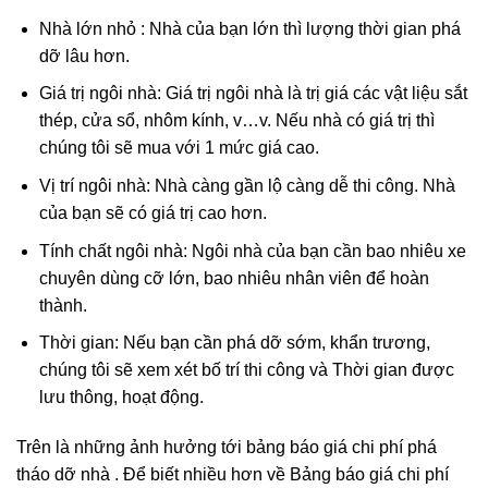
Nhà lớn nhỏ : Nhà của bạn lớn thì lượng thời gian phá
dỡ lâu hơn.
Giá trị ngôi nhà: Giá trị ngôi nhà là trị giá các vật liệu sắt
thép, cửa sổ, nhôm kính, v…v. Nếu nhà có giá trị thì
chúng tôi sẽ mua với 1 mức giá cao.
Vị trí ngôi nhà: Nhà càng gần lộ càng dễ thi công. Nhà
của bạn sẽ có giá trị cao hơn.
Tính chất ngôi nhà: Ngôi nhà của bạn cần bao nhiêu xe
chuyên dùng cỡ lớn, bao nhiêu nhân viên để hoàn
thành.
Thời gian: Nếu bạn cần phá dỡ sớm, khẩn trương,
chúng tôi sẽ xem xét bố trí thi công và Thời gian được
lưu thông, hoạt động.
Trên là những ảnh hưởng tới bảng báo giá chi phí phá
tháo dỡ nhà . Để biết nhiều hơn về Bảng báo giá chi phí