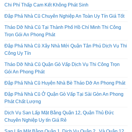
Chi Phí Thấp Cam Kết Không Phát Sinh
Đập Phá Nhà Cũ Chuyên Nghiệp An Toàn Uy Tín Giá Tốt
Tháo Dỡ Nhà Cũ Tại Thành Phố Hồ Chí Minh Thi Công
Trọn Gói An Phong Phát
Đập Phá Nhà Cũ Xây Nhà Mới Quận Tân Phú Dịch Vụ Thi
Công Uy Tín
Tháo Dỡ Nhà Cũ Quận Gò Vấp Dịch Vụ Thi Công Trọn
Gói An Phong Phát
Đập Phá Nhà Cũ Huyện Nhà Bè Tháo Dỡ An Phong Phát
Đập Phá Nhà Cũ Ở Quận Gò Vấp Tại Sài Gòn An Phong
Phát Chất Lượng
Dịch Vụ San Lấp Mặt Bằng Quận 12, Quận Thủ Đức
Chuyên Nghiệp Uy tín Giá Rẻ
San Lấp Mặt Bằng Quận 1, Dịch Vụ Quận 2 , Và Quận 12