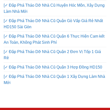
[✓ Đập Phá Tháo Dỡ Nhà Cũ Huyện Hóc Môn, Xây Dựng
Làm Nhà Mới
[✓ Đập Phá Tháo Dỡ Nhà Cũ Quận Gò Vấp Giá Rẻ Nhất
HD150 Sài Gòn
[✓ Đập Phá Tháo Dỡ Nhà Cũ Quận 6 Thực Hiện Cam kết
An Toàn, Không Phát Sinh Phí
[✓ Đập Phá Tháo Dỡ Nhà Cũ Quận 2 Đơn Vị Tốp 1 Giá
Rẻ
[✓ Đập Phá Tháo Dỡ Nhà Cũ Quận 3 Hợp Đồng HD150
[✓ Đập Phá Tháo Dỡ Nhà Cũ Quận 1 Xây Dựng Làm Nhà
Mới