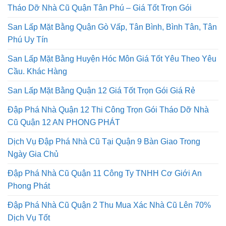
Tháo Dỡ Nhà Cũ Quận Tân Phú – Giá Tốt Trọn Gói
San Lấp Mặt Bằng Quận Gò Vấp, Tân Bình, Bình Tân, Tân
Phú Uy Tín
San Lấp Mặt Bằng Huyện Hóc Môn Giá Tốt Yêu Theo Yêu
Cầu. Khác Hàng
San Lấp Mặt Bằng Quận 12 Giá Tốt Trọn Gói Giá Rẻ
Đập Phá Nhà Quận 12 Thi Công Trọn Gói Tháo Dỡ Nhà
Cũ Quận 12 AN PHONG PHÁT
Dịch Vụ Đập Phá Nhà Cũ Tại Quận 9 Bàn Giao Trong
Ngày Gia Chủ
Đập Phá Nhà Cũ Quận 11 Công Ty TNHH Cơ Giới An
Phong Phát
Đập Phá Nhà Cũ Quận 2 Thu Mua Xác Nhà Cũ Lên 70%
Dịch Vụ Tốt