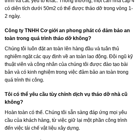
trình và các yếu tố khác. Thông thường, một căn nhà cấp 4
có diện tích dưới 50m2 có thể được tháo dỡ trong vòng 1-
2 ngày.
Công ty TNHH Cơ giới an phong phát có đảm bảo an
toàn trong quá trình tháo dỡ không?
Chúng tôi luôn đặt an toàn lên hàng đầu và tuân thủ
nghiêm ngặt các quy định về an toàn lao động. Đội ngũ kỹ
thuật viên và công nhân của chúng tôi được đào tạo bài
bản và có kinh nghiệm trong việc đảm bảo an toàn trong
quá trình thi công.
Tôi có thể yêu cầu tùy chỉnh dịch vụ tháo dỡ nhà cũ
không?
Hoàn toàn có thể. Chúng tôi sẵn sàng đáp ứng mọi yêu
cầu của khách hàng, từ việc giữ lại một phần công trình
đến việc tái chế vật liệu xây dựng.