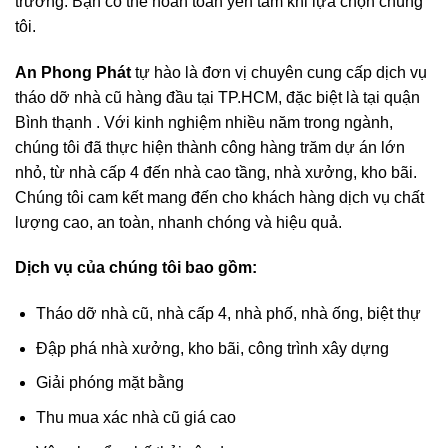
trường. Bạn có thể hoàn toàn yên tâm khi lựa chọn chúng
tôi.
An Phong Phát
tự hào là đơn vị chuyên cung cấp dịch vụ
tháo dỡ nhà cũ hàng đầu tại TP.HCM, đặc biệt là tại quận
Bình thạnh . Với kinh nghiệm nhiều năm trong ngành,
chúng tôi đã thực hiện thành công hàng trăm dự án lớn
nhỏ, từ nhà cấp 4 đến nhà cao tầng, nhà xưởng, kho bãi.
Chúng tôi cam kết mang đến cho khách hàng dịch vụ chất
lượng cao, an toàn, nhanh chóng và hiệu quả.
Dịch vụ của chúng tôi bao gồm:
Tháo dỡ nhà cũ, nhà cấp 4, nhà phố, nhà ống, biệt thự
Đập phá nhà xưởng, kho bãi, công trình xây dựng
Giải phóng mặt bằng
Thu mua xác nhà cũ giá cao