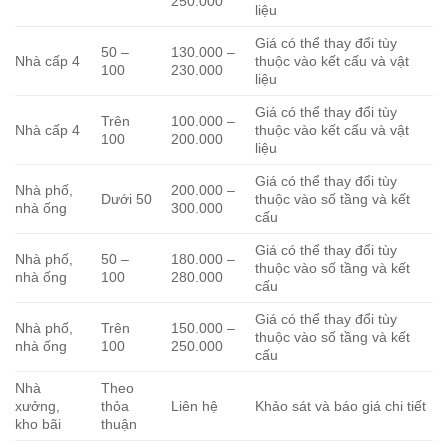
250.000
liệu
Giá có thể thay đổi tùy
50 –
130.000 –
Nhà cấp 4
thuộc vào kết cấu và vật
100
230.000
liệu
Giá có thể thay đổi tùy
Trên
100.000 –
Nhà cấp 4
thuộc vào kết cấu và vật
100
200.000
liệu
Giá có thể thay đổi tùy
Nhà phố,
200.000 –
Dưới 50
thuộc vào số tầng và kết
nhà ống
300.000
cấu
Giá có thể thay đổi tùy
Nhà phố,
50 –
180.000 –
thuộc vào số tầng và kết
nhà ống
100
280.000
cấu
Giá có thể thay đổi tùy
Nhà phố,
Trên
150.000 –
thuộc vào số tầng và kết
nhà ống
100
250.000
cấu
Nhà
Theo
xưởng,
thỏa
Liên hệ
Khảo sát và báo giá chi tiết
kho bãi
thuận