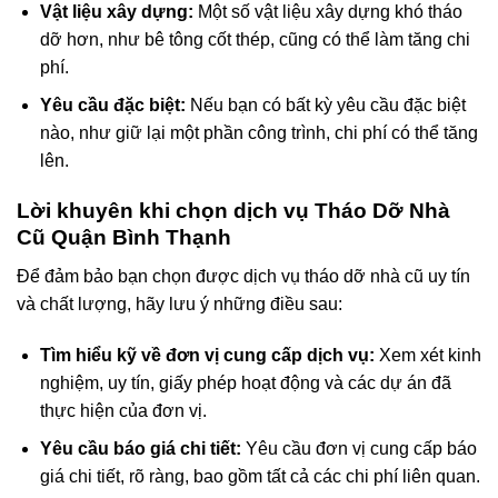
Vật liệu xây dựng:
Một số vật liệu xây dựng khó tháo
dỡ hơn, như bê tông cốt thép, cũng có thể làm tăng chi
phí.
Yêu cầu đặc biệt:
Nếu bạn có bất kỳ yêu cầu đặc biệt
nào, như giữ lại một phần công trình, chi phí có thể tăng
lên.
Lời khuyên khi chọn dịch vụ Tháo Dỡ Nhà
Cũ Quận Bình Thạnh
Để đảm bảo bạn chọn được dịch vụ tháo dỡ nhà cũ uy tín
và chất lượng, hãy lưu ý những điều sau:
Tìm hiểu kỹ về đơn vị cung cấp dịch vụ:
Xem xét kinh
nghiệm, uy tín, giấy phép hoạt động và các dự án đã
thực hiện của đơn vị.
Yêu cầu báo giá chi tiết:
Yêu cầu đơn vị cung cấp báo
giá chi tiết, rõ ràng, bao gồm tất cả các chi phí liên quan.