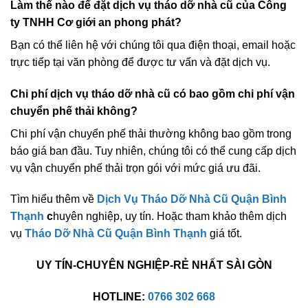
Làm thế nào để đặt dịch vụ tháo dỡ nhà cũ của Công
ty TNHH Cơ giới an phong phát?
Bạn có thể liên hệ với chúng tôi qua điện thoại, email hoặc
trực tiếp tại văn phòng để được tư vấn và đặt dịch vụ.
Chi phí dịch vụ tháo dỡ nhà cũ có bao gồm chi phí vận
chuyển phế thải không?
Chi phí vận chuyển phế thải thường không bao gồm trong
báo giá ban đầu. Tuy nhiên, chúng tôi có thể cung cấp dịch
vụ vận chuyển phế thải trọn gói với mức giá ưu đãi.
Tìm hiểu thêm về
Dịch Vụ Tháo Dỡ Nhà Cũ Quận Bình
Thạnh
c
huyên nghiệp, uy tín. Hoặc tham khảo thêm dịch
vụ
Tháo Dỡ Nhà Cũ Quận Bình Thạnh
giá tốt.
UY TÍN-CHUYÊN NGHIỆP-RẺ NHẤT SÀI GÒN
HOTLINE:
0766 302 668