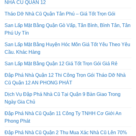
NHÀ CŨ QUẬN 12
Tháo Dỡ Nhà Cũ Quận Tân Phú – Giá Tốt Trọn Gói
San Lấp Mặt Bằng Quận Gò Vấp, Tân Bình, Bình Tân, Tân
Phú Uy Tín
San Lấp Mặt Bằng Huyện Hóc Môn Giá Tốt Yêu Theo Yêu
Cầu. Khác Hàng
San Lấp Mặt Bằng Quận 12 Giá Tốt Trọn Gói Giá Rẻ
Đập Phá Nhà Quận 12 Thi Công Trọn Gói Tháo Dỡ Nhà
Cũ Quận 12 AN PHONG PHÁT
Dịch Vụ Đập Phá Nhà Cũ Tại Quận 9 Bàn Giao Trong
Ngày Gia Chủ
Đập Phá Nhà Cũ Quận 11 Công Ty TNHH Cơ Giới An
Phong Phát
Đập Phá Nhà Cũ Quận 2 Thu Mua Xác Nhà Cũ Lên 70%