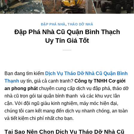
ĐẬP PHÁ NHÀ
,
THÁO DỠ NHÀ
Đập Phá Nhà Cũ Quận Bình Thạch
Uy Tín Giá Tốt
Bạn đang tìm kiếm
Dịch Vụ Tháo Dỡ Nhà Cũ Quận Bình
Thạnh
uy tín, giá cả cạnh tranh?
Công ty TNHH Cơ giới
an phong phát
chuyên cung cấp dịch vụ đập phá, tháo dỡ
nhà cũ trọn gói tại quận bình thạnh và các khu vực lân
cận. Với đội ngũ giàu kinh nghiệm, máy móc hiện đại,
chúng tôi cam kết mang đến dịch vụ nhanh chóng, an toàn
và tiết kiệm chi phí nhất cho bạn.
Tại Sao Nên Chọn Dịch Vụ Tháo Dỡ Nhà Cũ