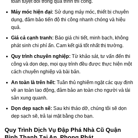
toàn tuyệt đối trong quá trình thi công.
Máy móc hiện đại:
Sử dụng máy móc, thiết bị chuyên
dụng, đảm bảo tiến độ thi công nhanh chóng và hiệu
quả.
Giá cả cạnh tranh:
Báo giá chi tiết, minh bạch, không
phát sinh chi phí ẩn. Cam kết giá tốt nhất thị trường.
Quy trình chuyên nghiệp:
Từ khảo sát, tư vấn đến thi
công và dọn dẹp, mọi quy trình đều được thực hiện một
cách chuyên nghiệp và bài bản.
An toàn là trên hết:
Tuân thủ nghiêm ngặt các quy định
về an toàn lao động, đảm bảo an toàn cho người và tài
sản xung quanh.
Dọn dẹp sạch sẽ:
Sau khi tháo dỡ, chúng tôi sẽ dọn
dẹp sạch sẽ, trả lại mặt bằng cho bạn.
Quy Trình Dịch Vụ Đập Phá Nhà Cũ Quận
Bình Thạnh Tại An Phong Phát