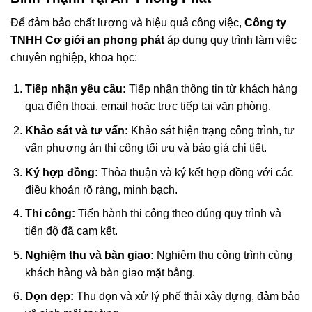
Để đảm bảo chất lượng và hiệu quả công việc,
Công ty
TNHH Cơ giới an phong phát
áp dụng quy trình làm việc
chuyên nghiệp, khoa học:
Tiếp nhận yêu cầu:
Tiếp nhận thông tin từ khách hàng
qua điện thoại, email hoặc trực tiếp tại văn phòng.
Khảo sát và tư vấn:
Khảo sát hiện trạng công trình, tư
vấn phương án thi công tối ưu và báo giá chi tiết.
Ký hợp đồng:
Thỏa thuận và ký kết hợp đồng với các
điều khoản rõ ràng, minh bạch.
Thi công:
Tiến hành thi công theo đúng quy trình và
tiến độ đã cam kết.
Nghiệm thu và bàn giao:
Nghiệm thu công trình cùng
khách hàng và bàn giao mặt bằng.
Dọn dẹp:
Thu dọn và xử lý phế thải xây dựng, đảm bảo