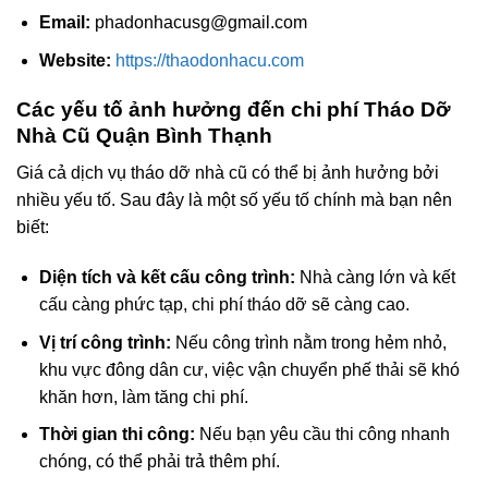
Email:
phadonhacusg@gmail.com
Website:
https://thaodonhacu.com
Các yếu tố ảnh hưởng đến chi phí Tháo Dỡ
Nhà Cũ Quận Bình Thạnh
Giá cả dịch vụ tháo dỡ nhà cũ có thể bị ảnh hưởng bởi
nhiều yếu tố. Sau đây là một số yếu tố chính mà bạn nên
biết:
Diện tích và kết cấu công trình:
Nhà càng lớn và kết
cấu càng phức tạp, chi phí tháo dỡ sẽ càng cao.
Vị trí công trình:
Nếu công trình nằm trong hẻm nhỏ,
khu vực đông dân cư, việc vận chuyển phế thải sẽ khó
khăn hơn, làm tăng chi phí.
Thời gian thi công:
Nếu bạn yêu cầu thi công nhanh
chóng, có thể phải trả thêm phí.