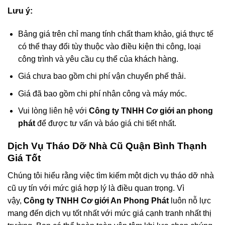
Lưu ý:
Bảng giá trên chỉ mang tính chất tham khảo, giá thực tế
có thể thay đổi tùy thuộc vào điều kiện thi công, loại
công trình và yêu cầu cụ thể của khách hàng.
Giá chưa bao gồm chi phí vận chuyển phế thải.
Giá đã bao gồm chi phí nhân công và máy móc.
Vui lòng liên hệ với
Công ty TNHH Cơ giới an phong
phát
để được tư vấn và báo giá chi tiết nhất.
Dịch Vụ Tháo Dỡ Nhà Cũ Quận Bình Thạnh
Giá Tốt
Chúng tôi hiểu rằng việc tìm kiếm một dịch vụ tháo dỡ nhà
cũ uy tín với mức giá hợp lý là điều quan trọng. Vì
vậy,
Công ty TNHH Cơ giới An Phong Phát
luôn nỗ lực
mang đến dịch vụ tốt nhất với mức giá cạnh tranh nhất thị