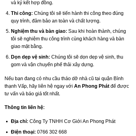
và ký kết hợp đồng.
Thi công:
Chúng tôi sẽ tiến hành thi công theo đúng
quy trình, đảm bảo an toàn và chất lượng.
Nghiệm thu và bàn giao:
Sau khi hoàn thành, chúng
tôi sẽ nghiệm thu công trình cùng khách hàng và bàn
giao mặt bằng.
Dọn dẹp vệ sinh:
Chúng tôi sẽ dọn dẹp vệ sinh, thu
gom và vận chuyển phế thải xây dựng.
Nếu bạn đang có nhu cầu tháo dỡ nhà cũ tại quận Bình
thạnh Vấp, hãy liên hệ ngay với
An Phong Phát
để được
tư vấn và báo giá tốt nhất.
Thông tin liên hệ:
Địa chỉ:
Công Ty TNHH Cơ Giới An Phong Phát
Điện thoại:
0766 302 668