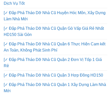
Dịch Vụ Tốt
[✓ Đập Phá Tháo Dỡ Nhà Cũ Huyện Hóc Môn, Xây Dựng
Làm Nhà Mới
[✓ Đập Phá Tháo Dỡ Nhà Cũ Quận Gò Vấp Giá Rẻ Nhất
HD150 Sài Gòn
[✓ Đập Phá Tháo Dỡ Nhà Cũ Quận 6 Thực Hiện Cam kết
An Toàn, Không Phát Sinh Phí
[✓ Đập Phá Tháo Dỡ Nhà Cũ Quận 2 Đơn Vị Tốp 1 Giá
Rẻ
[✓ Đập Phá Tháo Dỡ Nhà Cũ Quận 3 Hợp Đồng HD150
[✓ Đập Phá Tháo Dỡ Nhà Cũ Quận 1 Xây Dựng Làm Nhà
Mới