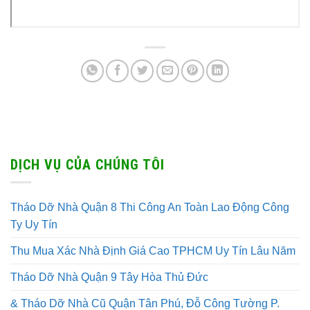
DỊCH VỤ CỦA CHÚNG TÔI
Tháo Dỡ Nhà Quận 8 Thi Công An Toàn Lao Động Công
Ty Uy Tín
Thu Mua Xác Nhà Định Giá Cao TPHCM Uy Tín Lâu Năm
Tháo Dỡ Nhà Quận 9 Tây Hòa Thủ Đức
& Tháo Dỡ Nhà Cũ Quận Tân Phú, Đỗ Công Tường P.