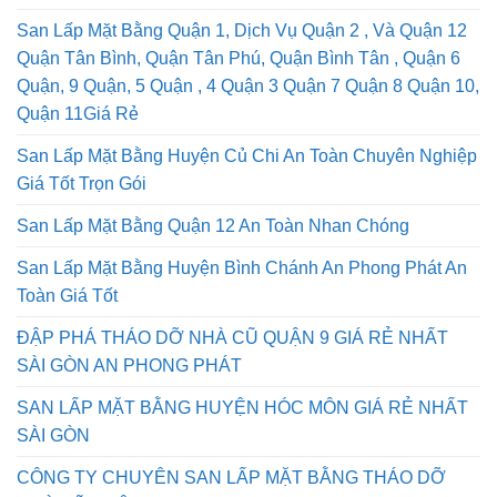
San Lấp Mặt Bằng Quận 1, Dịch Vụ Quận 2 , Và Quận 12
Quận Tân Bình, Quận Tân Phú, Quận Bình Tân , Quận 6
Quận, 9 Quận, 5 Quận , 4 Quận 3 Quận 7 Quận 8 Quận 10,
Quận 11Giá Rẻ
San Lấp Mặt Bằng Huyện Củ Chi An Toàn Chuyên Nghiệp
Giá Tốt Trọn Gói
San Lấp Mặt Bằng Quận 12 An Toàn Nhan Chóng
San Lấp Mặt Bằng Huyện Bình Chánh An Phong Phát An
Toàn Giá Tốt
ĐẬP PHÁ THÁO DỠ NHÀ CŨ QUẬN 9 GIÁ RẺ NHẤT
SÀI GÒN AN PHONG PHÁT
SAN LẤP MẶT BẰNG HUYỆN HÓC MÔN GIÁ RẺ NHẤT
SÀI GÒN
CÔNG TY CHUYÊN SAN LẤP MẶT BẰNG THÁO DỠ