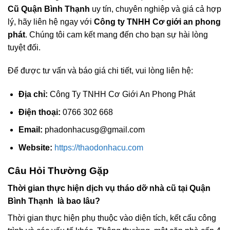
Cũ Quận Bình Thạnh
uy tín, chuyên nghiệp và giá cả hợp
lý, hãy liên hệ ngay với
Công ty TNHH Cơ giới an phong
phát
. Chúng tôi cam kết mang đến cho bạn sự hài lòng
tuyệt đối.
Để được tư vấn và báo giá chi tiết, vui lòng liên hệ:
Địa chỉ:
Công Ty TNHH Cơ Giới An Phong Phát
Điện thoại:
0766 302 668
Email:
phadonhacusg@gmail.com
Website:
https://thaodonhacu.com
Câu Hỏi Thường Gặp
Thời gian thực hiện dịch vụ tháo dỡ nhà cũ tại Quận
Bình Thạnh là bao lâu?
Thời gian thực hiện phụ thuộc vào diện tích, kết cấu công