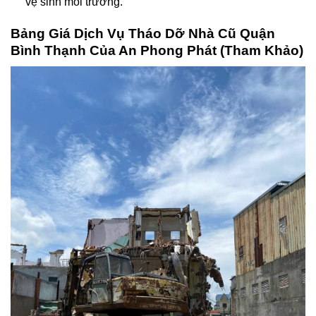
vệ sinh môi trường.
Bảng Giá Dịch Vụ Tháo Dỡ Nhà Cũ Quận
Bình Thạnh Của An Phong Phát (Tham Khảo)