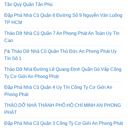
Tân Quý Quận Tân Phú
Đập Phá Nhà Cũ Quận 6 Đường Số 9 Nguyễn Văn Luông
TP HCM
Tháo Dỡ Nhà Cũ Quận 7 An Phong Phát An Toàn Uy Tín
Cao
[*& Tháo Dỡ Nhà Cũ Quận Thủ Đức An Phong Phát Uy
Tín Số 1
Tháo Dỡ Nhà Đường Lê Quang Định Quận Gò Vấp Công
Ty Cơ Giới An Phong Phát
Đập Phá Nhà Cũ Quận 4 Uy Tín Công Ty Cơ Giới An
Phong Phát
THÁO DỠ NHÀ THÀNH PHỐ HỒ CHÍ MINH AN PHONG
PHÁT
Đập Phá Nhà Cũ Quận 3 Công Ty Cơ Giới An Phong Phát