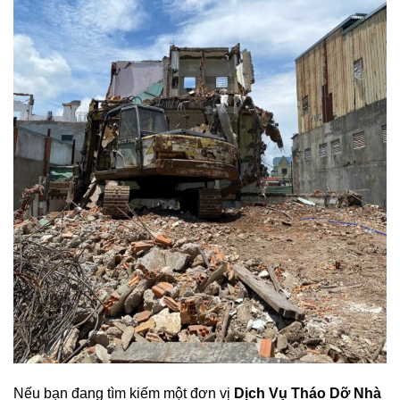
Nếu bạn đang tìm kiếm một đơn vị
Dịch Vụ Tháo Dỡ Nhà