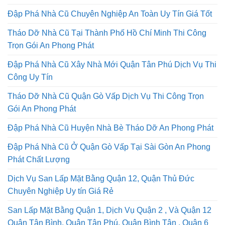
Đập Phá Nhà Cũ Chuyên Nghiệp An Toàn Uy Tín Giá Tốt
Tháo Dỡ Nhà Cũ Tại Thành Phố Hồ Chí Minh Thi Công
Trọn Gói An Phong Phát
Đập Phá Nhà Cũ Xây Nhà Mới Quận Tân Phú Dịch Vụ Thi
Công Uy Tín
Tháo Dỡ Nhà Cũ Quận Gò Vấp Dịch Vụ Thi Công Trọn
Gói An Phong Phát
Đập Phá Nhà Cũ Huyện Nhà Bè Tháo Dỡ An Phong Phát
Đập Phá Nhà Cũ Ở Quận Gò Vấp Tại Sài Gòn An Phong
Phát Chất Lượng
Dịch Vụ San Lấp Mặt Bằng Quận 12, Quận Thủ Đức
Chuyên Nghiệp Uy tín Giá Rẻ
San Lấp Mặt Bằng Quận 1, Dịch Vụ Quận 2 , Và Quận 12
Quận Tân Bình, Quận Tân Phú, Quận Bình Tân , Quận 6