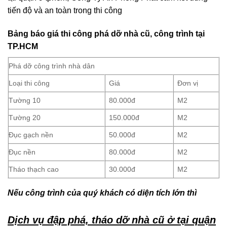
tiến độ và an toàn trong thi công
Bảng báo giá thi công phá dỡ nhà cũ, công trình tại
TP.HCM
Phá dỡ công trình nhà dân
Loại thi công
Giá
Đơn vị
Tường 10
80.000đ
M2
Tường 20
150.000đ
M2
Đục gạch nền
50.000đ
M2
Đục nền
80.000đ
M2
Tháo thạch cao
30.000đ
M2
Nếu công trình của quý khách có diện tích lớn thì
Dịch vụ đập phá, tháo dỡ nhà cũ ở tại quận