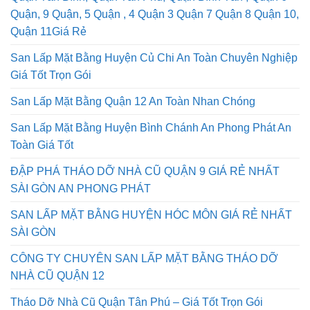
Quận, 9 Quận, 5 Quận , 4 Quận 3 Quận 7 Quận 8 Quận 10,
Quận 11Giá Rẻ
San Lấp Mặt Bằng Huyện Củ Chi An Toàn Chuyên Nghiệp
Giá Tốt Trọn Gói
San Lấp Mặt Bằng Quận 12 An Toàn Nhan Chóng
San Lấp Mặt Bằng Huyện Bình Chánh An Phong Phát An
Toàn Giá Tốt
ĐẬP PHÁ THÁO DỠ NHÀ CŨ QUẬN 9 GIÁ RẺ NHẤT
SÀI GÒN AN PHONG PHÁT
SAN LẤP MẶT BẰNG HUYỆN HÓC MÔN GIÁ RẺ NHẤT
SÀI GÒN
CÔNG TY CHUYÊN SAN LẤP MẶT BẰNG THÁO DỠ
NHÀ CŨ QUẬN 12
Tháo Dỡ Nhà Cũ Quận Tân Phú – Giá Tốt Trọn Gói