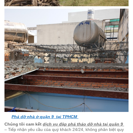
Phá dỡ nhà ở quận 9 tại TPHCM
Chúng tôi cam kết
dịch vụ đập phá tháo dỡ nhà tại quận 9
– Tiếp nhận yêu cầu của quý khách 24/24, không phân biệt quy