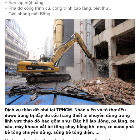
+ San lấp mặt bằng.
+ Phá dỡ công trình cũ, công trình cao tầng, biệt thự…
+ Giải phóng mặt Bằng
Dịch vụ tháo dỡ nhà tại TPHCM. Nhân viên và tổ thợ đều
được trang bị đầy đủ các trang thiết bị chuyên dùng trong
lĩnh vực tháo dỡ bao gồm như: Bảo hộ lao động, pa lăng, xe
cẩu, máy khoan cắt bê tông chạy bằng khí nén, xe cuốc phá
bê tông chuyên dùng, súng bê tông điện, …