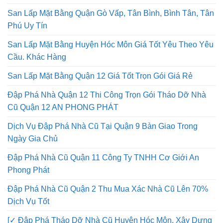
San Lấp Mặt Bằng Quận Gò Vấp, Tân Bình, Bình Tân, Tân
Phú Uy Tín
San Lấp Mặt Bằng Huyện Hóc Môn Giá Tốt Yêu Theo Yêu
Cầu. Khác Hàng
San Lấp Mặt Bằng Quận 12 Giá Tốt Trọn Gói Giá Rẻ
Đập Phá Nhà Quận 12 Thi Công Trọn Gói Tháo Dỡ Nhà
Cũ Quận 12 AN PHONG PHÁT
Dịch Vụ Đập Phá Nhà Cũ Tại Quận 9 Bàn Giao Trong
Ngày Gia Chủ
Đập Phá Nhà Cũ Quận 11 Công Ty TNHH Cơ Giới An
Phong Phát
Đập Phá Nhà Cũ Quận 2 Thu Mua Xác Nhà Cũ Lên 70%
Dịch Vụ Tốt
[✓ Đập Phá Tháo Dỡ Nhà Cũ Huyện Hóc Môn, Xây Dựng