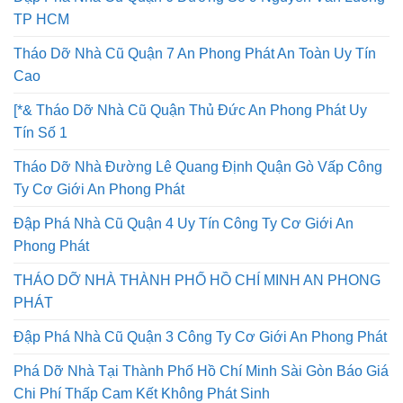
TP HCM
Tháo Dỡ Nhà Cũ Quận 7 An Phong Phát An Toàn Uy Tín
Cao
[*& Tháo Dỡ Nhà Cũ Quận Thủ Đức An Phong Phát Uy
Tín Số 1
Tháo Dỡ Nhà Đường Lê Quang Định Quận Gò Vấp Công
Ty Cơ Giới An Phong Phát
Đập Phá Nhà Cũ Quận 4 Uy Tín Công Ty Cơ Giới An
Phong Phát
THÁO DỠ NHÀ THÀNH PHỐ HỒ CHÍ MINH AN PHONG
PHÁT
Đập Phá Nhà Cũ Quận 3 Công Ty Cơ Giới An Phong Phát
Phá Dỡ Nhà Tại Thành Phố Hồ Chí Minh Sài Gòn Báo Giá
Chi Phí Thấp Cam Kết Không Phát Sinh