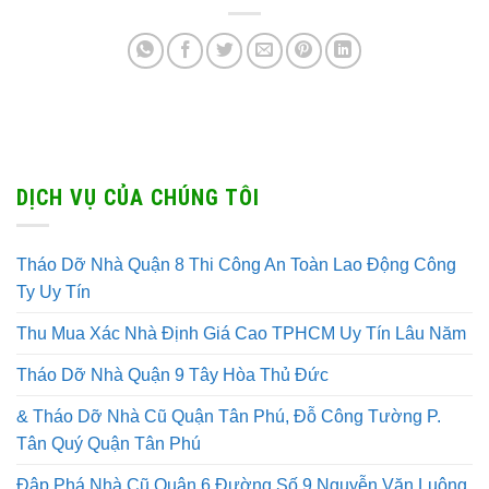
DỊCH VỤ CỦA CHÚNG TÔI
Tháo Dỡ Nhà Quận 8 Thi Công An Toàn Lao Động Công
Ty Uy Tín
Thu Mua Xác Nhà Định Giá Cao TPHCM Uy Tín Lâu Năm
Tháo Dỡ Nhà Quận 9 Tây Hòa Thủ Đức
& Tháo Dỡ Nhà Cũ Quận Tân Phú, Đỗ Công Tường P.
Tân Quý Quận Tân Phú
Đập Phá Nhà Cũ Quận 6 Đường Số 9 Nguyễn Văn Luông