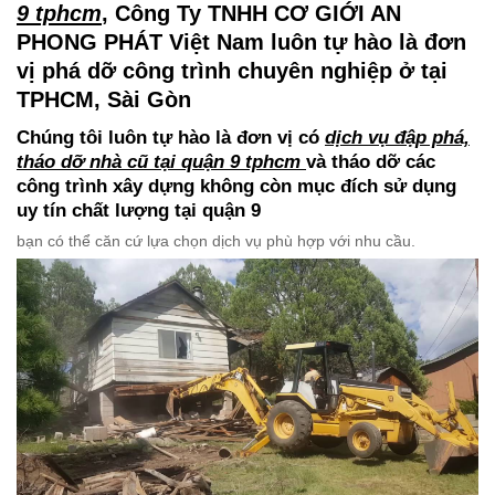
9 tphcm
, Công Ty TNHH CƠ GIỚI AN
PHONG PHÁT Việt Nam luôn tự hào là đơn
vị phá dỡ công trình chuyên nghiệp ở tại
TPHCM, Sài Gòn
Chúng tôi luôn tự hào là đơn vị có
dịch vụ đập phá,
tháo dỡ nhà cũ tại quận 9 tphcm
và tháo dỡ các
công trình xây dựng không còn mục đích sử dụng
uy tín chất lượng tại quận 9
bạn có thể căn cứ lựa chọn dịch vụ phù hợp với nhu cầu.