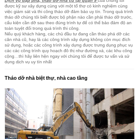
Dịch vụ đập phá, tháo dỡ nhà cũ tại quận 9
của chúng tôi
được kỹ sư xây dựng cùng với một tổ thợ có kinh nghiệm cùng
việc giám sát và thi công tháo dỡ đảm bảo uy tín. Trong quá trình
tháo dỡ chúng tôi biết được bộ phận nào cần phải tháo dỡ trước,
cấu kiện cần dỡ sau theo đúng trình tự để có thể bảo đảm độ an
toàn tuyệt đối trong quá trình thi công.
Nếu quý khách hàng, các chủ đầu tư đang cần tháo phá dỡ các
căn nhà cũ, hay là các công trình xây dựng không còn mục đích
sử dụng, hoặc các công trình xây dựng được trưng dụng phục vụ
các các công trình quy hoạch đô thị như đường xá, các khu công
cộng…thì hãy liên hện ngay với chúng tôi để được tư vấn và sử
dụng dịch vụ uy tín nhất
Tháo dỡ nhà biệt thự, nhà cao tầng