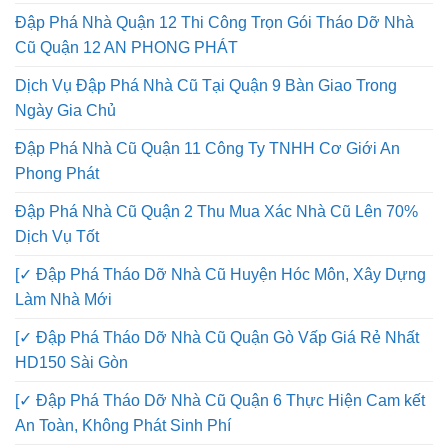
Đập Phá Nhà Quận 12 Thi Công Trọn Gói Tháo Dỡ Nhà
Cũ Quận 12 AN PHONG PHÁT
Dịch Vụ Đập Phá Nhà Cũ Tại Quận 9 Bàn Giao Trong
Ngày Gia Chủ
Đập Phá Nhà Cũ Quận 11 Công Ty TNHH Cơ Giới An
Phong Phát
Đập Phá Nhà Cũ Quận 2 Thu Mua Xác Nhà Cũ Lên 70%
Dịch Vụ Tốt
[✓ Đập Phá Tháo Dỡ Nhà Cũ Huyện Hóc Môn, Xây Dựng
Làm Nhà Mới
[✓ Đập Phá Tháo Dỡ Nhà Cũ Quận Gò Vấp Giá Rẻ Nhất
HD150 Sài Gòn
[✓ Đập Phá Tháo Dỡ Nhà Cũ Quận 6 Thực Hiện Cam kết
An Toàn, Không Phát Sinh Phí