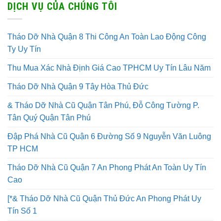
DỊCH VỤ CỦA CHÚNG TÔI
Tháo Dỡ Nhà Quận 8 Thi Công An Toàn Lao Động Công
Ty Uy Tín
Thu Mua Xác Nhà Định Giá Cao TPHCM Uy Tín Lâu Năm
Tháo Dỡ Nhà Quận 9 Tây Hòa Thủ Đức
& Tháo Dỡ Nhà Cũ Quận Tân Phú, Đỗ Công Tường P.
Tân Quý Quận Tân Phú
Đập Phá Nhà Cũ Quận 6 Đường Số 9 Nguyễn Văn Luông
TP HCM
Tháo Dỡ Nhà Cũ Quận 7 An Phong Phát An Toàn Uy Tín
Cao
[*& Tháo Dỡ Nhà Cũ Quận Thủ Đức An Phong Phát Uy
Tín Số 1