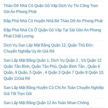
Tháo Dỡ Nhà Cũ Quận Gò Vấp Dịch Vụ Thi Công Trọn
Gói An Phong Phát
Đập Phá Nhà Cũ Huyện Nhà Bè Tháo Dỡ An Phong Phát
Đập Phá Nhà Cũ Ở Quận Gò Vấp Tại Sài Gòn An Phong
Phát Chất Lượng
Dịch Vụ San Lấp Mặt Bằng Quận 12, Quận Thủ Đức
Chuyên Nghiệp Uy tín Giá Rẻ
San Lấp Mặt Bằng Quận 1, Dịch Vụ Quận 2 , Và Quận 12
Quận Tân Bình, Quận Tân Phú, Quận Bình Tân , Quận 6
Quận, 9 Quận, 5 Quận , 4 Quận 3 Quận 7 Quận 8 Quận 10,
Quận 11Giá Rẻ
San Lấp Mặt Bằng Huyện Củ Chi An Toàn Chuyên Nghiệp
Giá Tốt Trọn Gói
San Lấp Mặt Bằng Quận 12 An Toàn Nhan Chóng