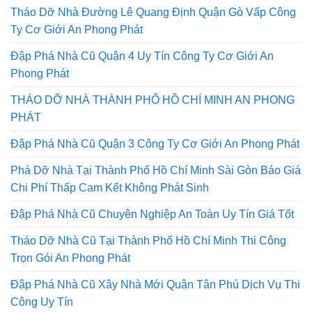
Tháo Dỡ Nhà Đường Lê Quang Định Quận Gò Vấp Công
Ty Cơ Giới An Phong Phát
Đập Phá Nhà Cũ Quận 4 Uy Tín Công Ty Cơ Giới An
Phong Phát
THÁO DỠ NHÀ THÀNH PHỐ HỒ CHÍ MINH AN PHONG
PHÁT
Đập Phá Nhà Cũ Quận 3 Công Ty Cơ Giới An Phong Phát
Phá Dỡ Nhà Tại Thành Phố Hồ Chí Minh Sài Gòn Báo Giá
Chi Phí Thấp Cam Kết Không Phát Sinh
Đập Phá Nhà Cũ Chuyên Nghiệp An Toàn Uy Tín Giá Tốt
Tháo Dỡ Nhà Cũ Tại Thành Phố Hồ Chí Minh Thi Công
Trọn Gói An Phong Phát
Đập Phá Nhà Cũ Xây Nhà Mới Quận Tân Phú Dịch Vụ Thi
Công Uy Tín