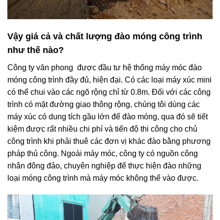
Vậy giá cả và chất lượng đào móng công trình
như thế nào?
Công ty văn phong được đầu tư hệ thống máy móc đào
móng công trình đầy đủ, hiện đại. Có các loại máy xúc mini
có thể chui vào các ngõ rộng chỉ từ 0.8m. Đối với các công
trình có mặt đường giao thông rộng, chúng tôi dùng các
máy xúc có dung tích gầu lớn để đào móng, qua đó sẽ tiết
kiệm được rất nhiều chi phí và tiến độ thi công cho chủ
công trình khi phải thuê các đơn vị khác đào bằng phương
pháp thủ công. Ngoài máy móc, công ty có nguồn công
nhân đông đảo, chuyên nghiệp để thực hiện đào những
loại móng công trình mà máy móc không thể vào được.