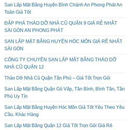
San Lấp Mặt Bằng Huyện Bình Chánh An Phong Phát An
Toàn Giá Tốt
ĐẬP PHÁ THÁO DỠ NHÀ CŨ QUẬN 9 GIÁ RẺ NHẤT
SÀI GÒN AN PHONG PHÁT
SAN LẤP MẶT BẰNG HUYỆN HÓC MÔN GIÁ RẺ NHẤT
SÀI GÒN
CÔNG TY CHUYÊN SAN LẤP MẶT BẰNG THÁO DỠ
NHÀ CŨ QUẬN 12
Tháo Dỡ Nhà Cũ Quận Tân Phú – Giá Tốt Trọn Gói
San Lấp Mặt Bằng Quận Gò Vấp, Tân Bình, Bình Tân, Tân
Phú Uy Tín
San Lấp Mặt Bằng Huyện Hóc Môn Giá Tốt Yêu Theo Yêu
Cầu. Khác Hàng
San Lấp Mặt Bằng Quận 12 Giá Tốt Trọn Gói Giá Rẻ