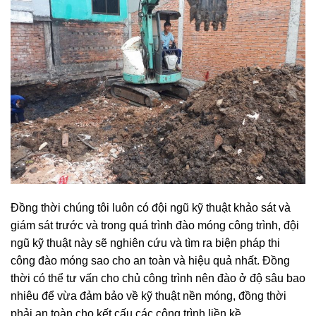
Đồng thời chúng tôi luôn có đội ngũ kỹ thuật khảo sát và
giám sát trước và trong quá trình đào móng công trình, đội
ngũ kỹ thuật này sẽ nghiên cứu và tìm ra biện pháp thi
công đào móng sao cho an toàn và hiệu quả nhất. Đồng
thời có thể tư vấn cho chủ công trình nên đào ở độ sâu bao
nhiêu để vừa đảm bảo về kỹ thuật nền móng, đồng thời
phải an toàn cho kết cấu các công trình liền kề.