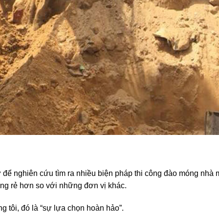
ư để nghiên cứu tìm ra nhiều biện pháp thi công đào móng nhà
ờng rẻ hơn so với những đơn vị khác.