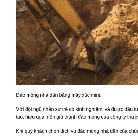
Đào móng nhà dân bằng máy xúc mini.
Với đội ngũ nhân sự trẻ có kinh nghiệm, và được đầu t
tạo, hiệu quả, nên giá thành đào móng của công ty thư