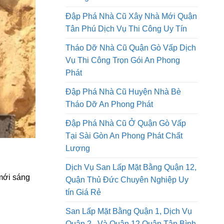
Tháo Dỡ Nhà Cũ Tại Thành Phố Hồ
Chí Minh Thi Công Trọn Gói An
Phong Phát
Đập Phá Nhà Cũ Xây Nhà Mới Quận
Tân Phú Dịch Vụ Thi Công Uy Tín
Tháo Dỡ Nhà Cũ Quận Gò Vấp Dịch
Vụ Thi Công Trọn Gói An Phong
Phát
Đập Phá Nhà Cũ Huyện Nhà Bè
Tháo Dỡ An Phong Phát
Đập Phá Nhà Cũ Ở Quận Gò Vấp
Tại Sài Gòn An Phong Phát Chất
Lượng
Dịch Vụ San Lấp Mặt Bằng Quận 12,
 mới sáng
Quận Thủ Đức Chuyên Nghiệp Uy
tín Giá Rẻ