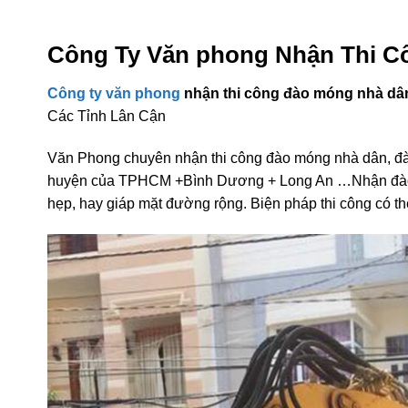
TPHCM LONG AN BÌNH
Công Ty Văn phong Nhận Thi C
Công ty văn phong
nhận thi công đào móng nhà dân
Các Tỉnh Lân Cận
Văn Phong chuyên nhận thi công đào móng nhà dân, đà
huyện của TPHCM +Bình Dương + Long An …Nhận đào cá
hẹp, hay giáp mặt đường rộng. Biện pháp thi công có t