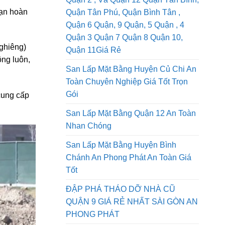
San Lấp Mặt Bằng Quận 1, Dịch Vụ
Quận 2 , Và Quận 12 Quận Tân Bình,
bạn hoàn
Quận Tân Phú, Quận Bình Tân ,
Quận 6 Quận, 9 Quận, 5 Quận , 4
Quận 3 Quận 7 Quận 8 Quận 10,
nghiêng)
Quận 11Giá Rẻ
ông luôn,
San Lấp Mặt Bằng Huyện Củ Chi An
Toàn Chuyên Nghiệp Giá Tốt Trọn
Gói
cung cấp
San Lấp Mặt Bằng Quận 12 An Toàn
Nhan Chóng
San Lấp Mặt Bằng Huyện Bình
Chánh An Phong Phát An Toàn Giá
Tốt
ĐẬP PHÁ THÁO DỠ NHÀ CŨ