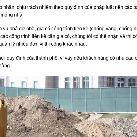
 tôi, đó là “sự lựa chọn hoàn hảo”.
p nhân, chịu trách nhiệm theo quy định của pháp luật nên các 
o móng nhà.
h vụ phá dỡ nhà, gia cố công trình liền kề (chống văng, chống 
ác công trình liền kề cần gia cố, chúng tôi có thể nhận và thi c
quản lý nhiều đơn vị thi công khác nhau.
ơi quy định của thành phố, vì vậy nếu khách hàng có nhu cầu 
hàng.