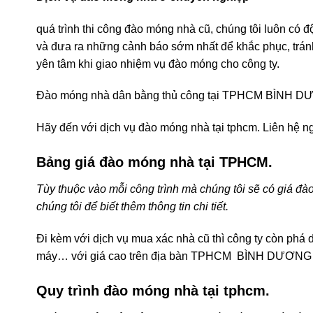
Dịch vụ đào móng nhà ở chuyên nghiệp
quá trình thi công đào móng nhà cũ, chúng tôi luôn có độ
và đưa ra những cảnh báo sớm nhất để khắc phục, tránh
yên tâm khi giao nhiệm vụ đào móng cho công ty.
Đào móng nhà dân bằng thủ công tại TPHCM BÌNH 
Hãy đến với dịch vụ đào móng nhà tại tphcm. Liên hệ ng
Bảng giá đào móng nhà tại TPHCM.
Tùy thuộc vào mỗi công trình mà chúng tôi sẽ có giá đào
chúng tôi để biết thêm thông tin chi tiết.
Đi kèm với dịch vụ mua xác nhà cũ thì công ty còn phá
máy… với giá cao trên địa bàn TPHCM BÌNH DƯƠNG +L