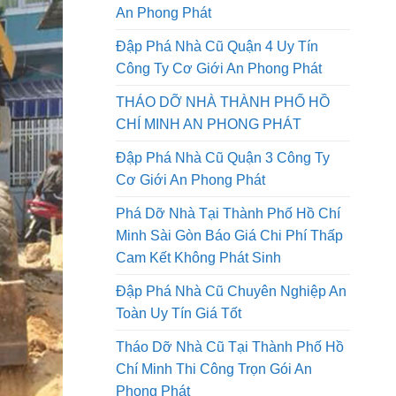
Tháo Dỡ Nhà Đường Lê Quang
Định Quận Gò Vấp Công Ty Cơ Giới
An Phong Phát
Đập Phá Nhà Cũ Quận 4 Uy Tín
Công Ty Cơ Giới An Phong Phát
THÁO DỠ NHÀ THÀNH PHỐ HỒ
CHÍ MINH AN PHONG PHÁT
Đập Phá Nhà Cũ Quận 3 Công Ty
Cơ Giới An Phong Phát
Phá Dỡ Nhà Tại Thành Phố Hồ Chí
Minh Sài Gòn Báo Giá Chi Phí Thấp
Cam Kết Không Phát Sinh
Đập Phá Nhà Cũ Chuyên Nghiệp An
Toàn Uy Tín Giá Tốt