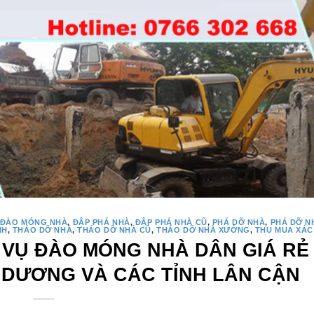
ĐÀO MÓNG NHÀ
,
ĐẬP PHÁ NHÀ
,
ĐẬP PHÁ NHÀ CŨ
,
PHÁ DỠ NHÀ
,
PHÁ DỠ N
NH
,
THÁO DỠ NHÀ
,
THÁO DỠ NHÀ CŨ
,
THÁO DỠ NHÀ XƯỞNG
,
THU MUA XÁC
VỤ ĐÀO MÓNG NHÀ DÂN GIÁ RẺ 