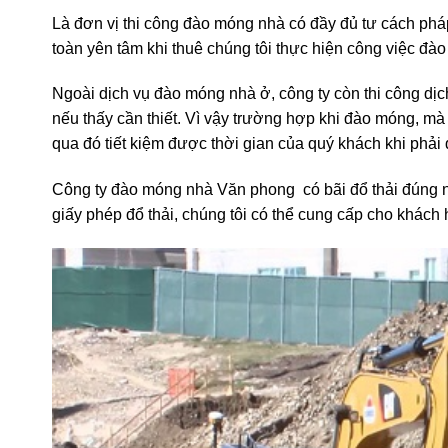
Khi quý khách chọn dịch vụ đào móng nhà dân của chúng
Là đơn vị thi công đào móng nhà có đầy đủ tư cách phá
toàn yên tâm khi thuê chúng tôi thực hiện công việc đà
Ngoài dịch vụ đào móng nhà ở, công ty còn thi công dịc
nếu thấy cần thiết. Vì vậy trường hợp khi đào móng, mà c
qua đó tiết kiệm được thời gian của quý khách khi phải 
Công ty đào móng nhà Văn phong có bãi đổ thải đúng n
giấy phép đổ thải, chúng tôi có thể cung cấp cho khách 