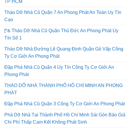
TP HCM
Tháo Dỡ Nhà Cũ Quận 7 An Phong Phát An Toàn Uy Tín
Cao
[*& Tháo Dỡ Nhà Cũ Quận Thủ Đức An Phong Phát Uy
Tín Số 1
Tháo Dỡ Nhà Đường Lê Quang Định Quận Gò Vấp Công
Ty Cơ Giới An Phong Phát
Đập Phá Nhà Cũ Quận 4 Uy Tín Công Ty Cơ Giới An
Phong Phát
THÁO DỠ NHÀ THÀNH PHỐ HỒ CHÍ MINH AN PHONG
PHÁT
Đập Phá Nhà Cũ Quận 3 Công Ty Cơ Giới An Phong Phát
Phá Dỡ Nhà Tại Thành Phố Hồ Chí Minh Sài Gòn Báo Giá
Chi Phí Thấp Cam Kết Không Phát Sinh