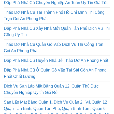
Đập Phá Nhà Cũ Chuyên Nghiệp An Toàn Uy Tín Giá Tốt
Tháo Dỡ Nhà Cũ Tại Thành Phố Hồ Chí Minh Thi Công
Trọn Gói An Phong Phát
Đập Phá Nhà Cũ Xây Nhà Mới Quận Tân Phú Dịch Vụ Thi
Công Uy Tín
Tháo Dỡ Nhà Cũ Quận Gò Vấp Dịch Vụ Thi Công Trọn
Gói An Phong Phát
Đập Phá Nhà Cũ Huyện Nhà Bè Tháo Dỡ An Phong Phát
Đập Phá Nhà Cũ Ở Quận Gò Vấp Tại Sài Gòn An Phong
Phát Chất Lượng
Dịch Vụ San Lấp Mặt Bằng Quận 12, Quận Thủ Đức
Chuyên Nghiệp Uy tín Giá Rẻ
San Lấp Mặt Bằng Quận 1, Dịch Vụ Quận 2 , Và Quận 12
Quận Tân Bình, Quận Tân Phú, Quận Bình Tân , Quận 6