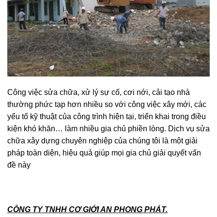
Công việc sửa chữa, xử lý sự cố, cơi nới, cải tạo nhà
thường phức tạp hơn nhiều so với công việc xây mới, các
yếu tố kỹ thuật của công trình hiện tại, triển khai trong điều
kiện khó khăn… làm nhiều gia chủ phiền lòng. Dịch vụ sửa
chữa xây dựng chuyên nghiệp của chúng tôi là một giải
pháp toàn diện, hiệu quả giúp mọi gia chủ giải quyết vấn
đề này
CÔNG TY TNHH CƠ GIỚI AN PHONG PHÁT.