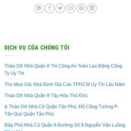
DỊCH VỤ CỦA CHÚNG TÔI
Tháo Dỡ Nhà Quận 8 Thi Công An Toàn Lao Động Công
Ty Uy Tín
Thu Mua Xác Nhà Định Giá Cao TPHCM Uy Tín Lâu Năm
Tháo Dỡ Nhà Quận 9 Tây Hòa Thủ Đức
& Tháo Dỡ Nhà Cũ Quận Tân Phú, Đỗ Công Tường P.
Tân Quý Quận Tân Phú
Đập Phá Nhà Cũ Quận 6 Đường Số 9 Nguyễn Văn Luông