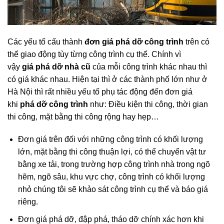
Các yếu tố cấu thành
đơn giá phá dỡ công trình
trên có
thể giao động tùy từng công trình cụ thể. Chính vì
vậy
giá
phá dỡ nhà cũ
của mỗi công trình khác nhau thì
có giá khác nhau. Hiện tại thì ở các thành phố lớn như ở
Hà Nội thì rất nhiều yếu tố phụ tác động đến đơn giá
khi
phá dỡ công trình
như: Điều kiện thi công, thời gian
thi công, mặt bằng thi công rộng hay hẹp…
Đơn giá trên đối với những công trình có khối lượng
lớn, mặt bằng thi công thuận lợi, có thể chuyển vật tư
bằng xe tải, trong trường hợp công trình nhà trong ngõ
hẽm, ngõ sâu, khu vực chợ, công trình có khối lượng
nhỏ chúng tôi sẽ khảo sát công trình cụ thể và báo giá
riêng.
Đơn giá phá dỡ, đập phá, tháo dỡ chính xác hơn khi