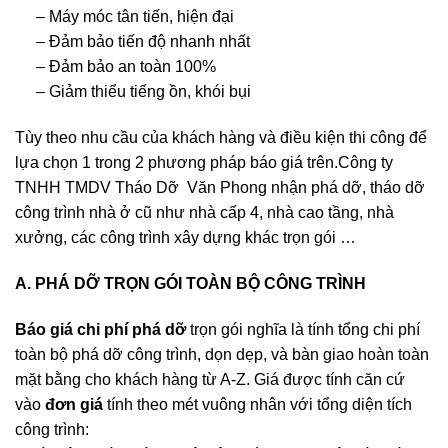
– Máy móc tân tiến, hiện đại
– Đảm bảo tiến độ nhanh nhất
– Đảm bảo an toàn 100%
– Giảm thiểu tiếng ồn, khói bụi
Tùy theo nhu cầu của khách hàng và điều kiện thi công để
lựa chọn 1 trong 2 phương pháp báo giá trên.Công ty
TNHH TMDV Tháo Dỡ Văn Phong nhận phá dỡ, tháo dỡ
công trình nhà ở cũ như nhà cấp 4, nhà cao tầng, nhà
xưởng, các công trình xây dựng khác trọn gói …
A. PHÁ DỠ TRỌN GÓI TOÀN BỘ CÔNG TRÌNH
Báo giá chi phí phá dỡ
trọn gói nghĩa là tính tổng chi phí
toàn bộ phá dỡ công trình, dọn dẹp, và bàn giao hoàn toàn
mặt bằng cho khách hàng từ A-Z. Giá được tính căn cứ
vào
đơn giá
tính theo mét vuông nhân với tổng diện tích
công trình: