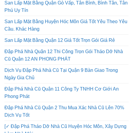
San Lấp Mặt Bằng Quận Gò Vấp, Tân Bình, Bình Tân, Tân
Phú Uy Tín
San Lấp Mặt Bằng Huyện Hóc Môn Giá Tốt Yêu Theo Yêu
Cầu. Khác Hàng
San Lấp Mặt Bằng Quận 12 Giá Tốt Trọn Gói Giá Rẻ
Đập Phá Nhà Quận 12 Thi Công Trọn Gói Tháo Dỡ Nhà
Cũ Quận 12 AN PHONG PHÁT
Dịch Vụ Đập Phá Nhà Cũ Tại Quận 9 Bàn Giao Trong
Ngày Gia Chủ
Đập Phá Nhà Cũ Quận 11 Công Ty TNHH Cơ Giới An
Phong Phát
Đập Phá Nhà Cũ Quận 2 Thu Mua Xác Nhà Cũ Lên 70%
Dịch Vụ Tốt
[✓ Đập Phá Tháo Dỡ Nhà Cũ Huyện Hóc Môn, Xây Dựng