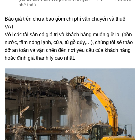
(Xe đỗ tận chân công trình vị trí gần
Xe
750.000
phế thải)
Báo giá trên chưa bao gồm chi phí vận chuyển và thuế
VAT
Với các tài sản có giá trị và khách hàng muốn giữ lại (bồn
nước, tắm nóng lạnh, cửa, tủ gỗ qúy,…), chúng tôi sẽ tháo
dỡ an toàn và vận chển đến nơi yêu cầu của khách hàng
hoặc định giá thanh lý cao nhất.