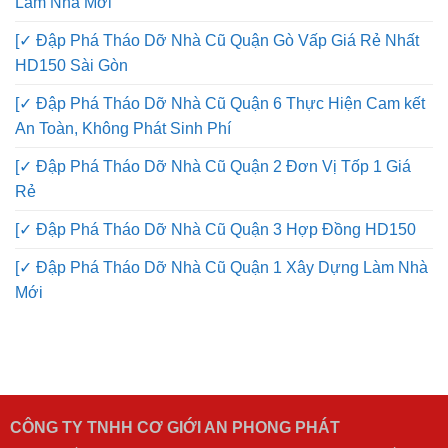
Làm Nhà Mới
[✓ Đập Phá Tháo Dỡ Nhà Cũ Quận Gò Vấp Giá Rẻ Nhất
HD150 Sài Gòn
[✓ Đập Phá Tháo Dỡ Nhà Cũ Quận 6 Thực Hiện Cam kết
An Toàn, Không Phát Sinh Phí
[✓ Đập Phá Tháo Dỡ Nhà Cũ Quận 2 Đơn Vị Tốp 1 Giá
Rẻ
[✓ Đập Phá Tháo Dỡ Nhà Cũ Quận 3 Hợp Đồng HD150
[✓ Đập Phá Tháo Dỡ Nhà Cũ Quận 1 Xây Dựng Làm Nhà
Mới
CÔNG TY TNHH CƠ GIỚI AN PHONG PHÁT