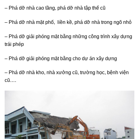
– Phá dỡ nhà cao tầng, phá dỡ nhà tập thể cũ
– Phá dỡ nhà mặt phố, liền kề, phá dỡ nhà trong ngõ nhỏ
– Phá dỡ giải phóng mặt bằng những công trình xây dựng
trái phép
– Phá dỡ giải phóng mặt bằng cho dự án xây dựng
– Phá dỡ nhà kho, nhà xưởng cũ, trường học, bệnh viện
cũ….