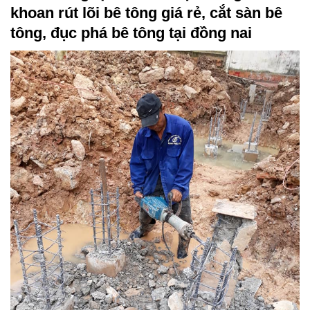
khoan rút lõi bê tông giá rẻ, cắt sàn bê
tông, đục phá bê tông tại đồng nai