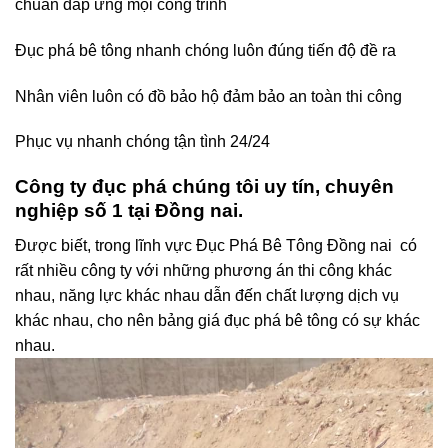
chuẩn đáp ứng mọi công trình
Đục phá bê tông nhanh chóng luôn đúng tiến độ đề ra
Nhân viên luôn có đồ bảo hộ đảm bảo an toàn thi công
Phục vụ nhanh chóng tận tình 24/24
Công ty đục phá chúng tôi uy tín, chuyên
nghiệp số 1 tại Đồng nai.
Được biết, trong lĩnh vực Đục Phá Bê Tông Đồng nai có
rất nhiều công ty với những phương án thi công khác
nhau, năng lực khác nhau dẫn đến chất lượng dịch vụ
khác nhau, cho nên bảng giá đục phá bê tông có sự khác
nhau.