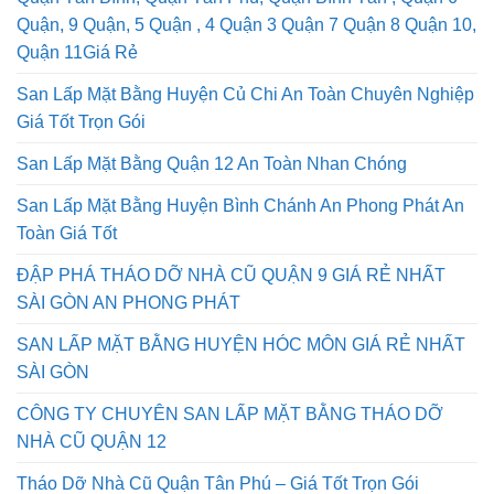
Quận, 9 Quận, 5 Quận , 4 Quận 3 Quận 7 Quận 8 Quận 10,
Quận 11Giá Rẻ
San Lấp Mặt Bằng Huyện Củ Chi An Toàn Chuyên Nghiệp
Giá Tốt Trọn Gói
San Lấp Mặt Bằng Quận 12 An Toàn Nhan Chóng
San Lấp Mặt Bằng Huyện Bình Chánh An Phong Phát An
Toàn Giá Tốt
ĐẬP PHÁ THÁO DỠ NHÀ CŨ QUẬN 9 GIÁ RẺ NHẤT
SÀI GÒN AN PHONG PHÁT
SAN LẤP MẶT BẰNG HUYỆN HÓC MÔN GIÁ RẺ NHẤT
SÀI GÒN
CÔNG TY CHUYÊN SAN LẤP MẶT BẰNG THÁO DỠ
NHÀ CŨ QUẬN 12
Tháo Dỡ Nhà Cũ Quận Tân Phú – Giá Tốt Trọn Gói