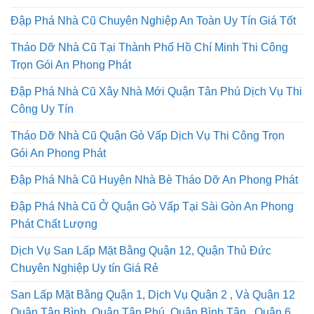
Đập Phá Nhà Cũ Chuyên Nghiệp An Toàn Uy Tín Giá Tốt
Tháo Dỡ Nhà Cũ Tại Thành Phố Hồ Chí Minh Thi Công
Trọn Gói An Phong Phát
Đập Phá Nhà Cũ Xây Nhà Mới Quận Tân Phú Dịch Vụ Thi
Công Uy Tín
Tháo Dỡ Nhà Cũ Quận Gò Vấp Dịch Vụ Thi Công Trọn
Gói An Phong Phát
Đập Phá Nhà Cũ Huyện Nhà Bè Tháo Dỡ An Phong Phát
Đập Phá Nhà Cũ Ở Quận Gò Vấp Tại Sài Gòn An Phong
Phát Chất Lượng
Dịch Vụ San Lấp Mặt Bằng Quận 12, Quận Thủ Đức
Chuyên Nghiệp Uy tín Giá Rẻ
San Lấp Mặt Bằng Quận 1, Dịch Vụ Quận 2 , Và Quận 12
Quận Tân Bình, Quận Tân Phú, Quận Bình Tân , Quận 6