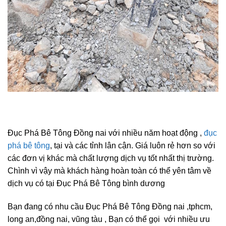
Đục Phá Bê Tông Đồng nai với nhiều năm hoạt động ,
đục
phá bê tông
, tại và các tỉnh lân cận. Giá luôn rẻ hơn so với
các đơn vị khác mà chất lượng dịch vụ tốt nhất thị trường.
Chình vì vậy mà khách hàng hoàn toàn có thể yên tâm về
dịch vụ có tại Đục Phá Bê Tông bình dương
Bạn đang có nhu cầu Đục Phá Bê Tông Đồng nai ,tphcm,
long an,đồng nai, vũng tàu , Bạn có thể gọi với nhiều ưu