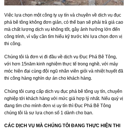
Việc lựa chọn một công ty uy tín và chuyên về dịch vụ đục
phá bê tông không đơn giản, có thể bạn sẽ phải trả giá cao
mà chất lượng dịch vụ không tốt, gây ảnh hưởng lớn đến
công trình, vì vậy cần tìm hiểu kỹ trước khi lựa chọn đơn vị
thi công.
Chúng tôi là đơn vị đi đầu về dịch vụ Đục Phá Bê Tông,
với hơn 15năm kinh nghiệm thực tế trong nghề, với máy
móc hiện đại cùng đội ngũ nhân viên giỏi và nhiệt huyết đã
thi công hàng nghìn dự án cho khách hàng.
Chúng tôi cung cấp dịch vụ đục phá bê tông uy tín, chuyên
nghiệp tới khách hàng với mức giá hợp lý nhất. Nếu quý vị
đang tìm cho mình đơn vị uy tín thì Đục Phá Bê Tông
chúng tôi là sự lựa chọn số 1 dành cho bạn.
CÁC DỊCH VỤ MÀ CHÚNG TÔI ĐANG THỰC HIỆN THI