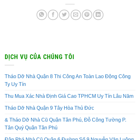
DỊCH VỤ CỦA CHÚNG TÔI
Tháo Dỡ Nhà Quận 8 Thi Công An Toàn Lao Động Công
Ty Uy Tín
Thu Mua Xác Nhà Định Giá Cao TPHCM Uy Tín Lâu Năm
Tháo Dỡ Nhà Quận 9 Tây Hòa Thủ Đức
& Tháo Dỡ Nhà Cũ Quận Tân Phú, Đỗ Công Tường P.
Tân Quý Quận Tân Phú
Đập Phá Nhà Cũ Quận 6 Đường Số 9 Nguyễn Văn Luông