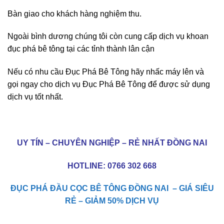
Bàn giao cho khách hàng nghiệm thu.
Ngoài bình dương chúng tôi còn cung cấp dịch vụ khoan
đục phá bê tông tại các tỉnh thành lân cận
Nếu có nhu cầu Đục Phá Bê Tông hãy nhấc máy lên và
gọi ngay cho dịch vụ Đục Phá Bê Tông để được sử dụng
dịch vụ tốt nhất.
UY TÍN – CHUYÊN NGHIỆP – RẺ NHẤT ĐỒNG NAI
HOTLINE:
0766 302 668
ĐỤC PHÁ ĐẦU CỌC BÊ TÔNG ĐỒNG NAI – GIÁ SIÊU
RẺ – GIẢM 50% DỊCH VỤ