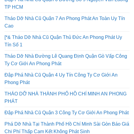
TP HCM
Tháo Dỡ Nhà Cũ Quận 7 An Phong Phát An Toàn Uy Tín
Cao
[*& Tháo Dỡ Nhà Cũ Quận Thủ Đức An Phong Phát Uy
Tín Số 1
Tháo Dỡ Nhà Đường Lê Quang Định Quận Gò Vấp Công
Ty Cơ Giới An Phong Phát
Đập Phá Nhà Cũ Quận 4 Uy Tín Công Ty Cơ Giới An
Phong Phát
THÁO DỠ NHÀ THÀNH PHỐ HỒ CHÍ MINH AN PHONG
PHÁT
Đập Phá Nhà Cũ Quận 3 Công Ty Cơ Giới An Phong Phát
Phá Dỡ Nhà Tại Thành Phố Hồ Chí Minh Sài Gòn Báo Giá
Chi Phí Thấp Cam Kết Không Phát Sinh