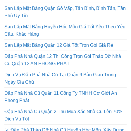
San Lấp Mặt Bằng Quận Gò Vấp, Tân Bình, Bình Tân, Tân
Phú Uy Tín
San Lấp Mặt Bằng Huyện Hóc Môn Giá Tốt Yêu Theo Yêu
Cầu. Khác Hàng
San Lấp Mặt Bằng Quận 12 Giá Tốt Trọn Gói Giá Rẻ
Đập Phá Nhà Quận 12 Thi Công Trọn Gói Tháo Dỡ Nhà
Cũ Quận 12 AN PHONG PHÁT
Dịch Vụ Đập Phá Nhà Cũ Tại Quận 9 Bàn Giao Trong
Ngày Gia Chủ
Đập Phá Nhà Cũ Quận 11 Công Ty TNHH Cơ Giới An
Phong Phát
Đập Phá Nhà Cũ Quận 2 Thu Mua Xác Nhà Cũ Lên 70%
Dịch Vụ Tốt
[✓ Đập Phá Tháo Dỡ Nhà Cũ Huyện Hóc Môn, Xây Dựng