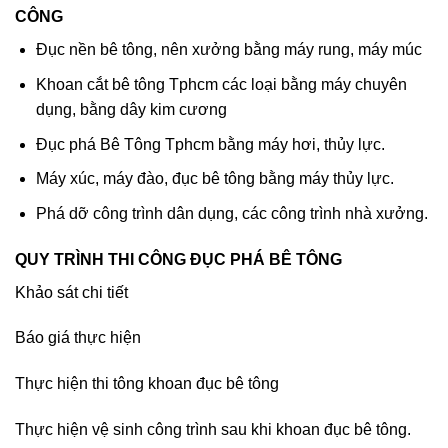
CÔNG
Đục nền bê tông, nên xưởng bằng máy rung, máy múc
Khoan cắt bê tông Tphcm các loại bằng máy chuyên
dụng, bằng dây kim cương
Đục phá Bê Tông Tphcm bằng máy hơi, thủy lực.
Máy xúc, máy đào, đục bê tông bằng máy thủy lực.
Phá dỡ công trình dân dụng, các công trình nhà xưởng.
QUY TRÌNH THI CÔNG ĐỤC PHÁ BÊ TÔNG
Khảo sát chi tiết
Báo giá thực hiện
Thực hiện thi tông khoan đục bê tông
Thực hiện vệ sinh công trình sau khi khoan đục bê tông.