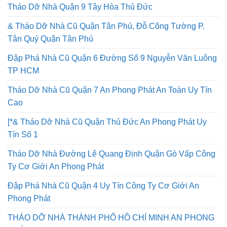
Tháo Dỡ Nhà Quận 9 Tây Hòa Thủ Đức
& Tháo Dỡ Nhà Cũ Quận Tân Phú, Đỗ Công Tường P.
Tân Quý Quận Tân Phú
Đập Phá Nhà Cũ Quận 6 Đường Số 9 Nguyễn Văn Luông
TP HCM
Tháo Dỡ Nhà Cũ Quận 7 An Phong Phát An Toàn Uy Tín
Cao
[*& Tháo Dỡ Nhà Cũ Quận Thủ Đức An Phong Phát Uy
Tín Số 1
Tháo Dỡ Nhà Đường Lê Quang Định Quận Gò Vấp Công
Ty Cơ Giới An Phong Phát
Đập Phá Nhà Cũ Quận 4 Uy Tín Công Ty Cơ Giới An
Phong Phát