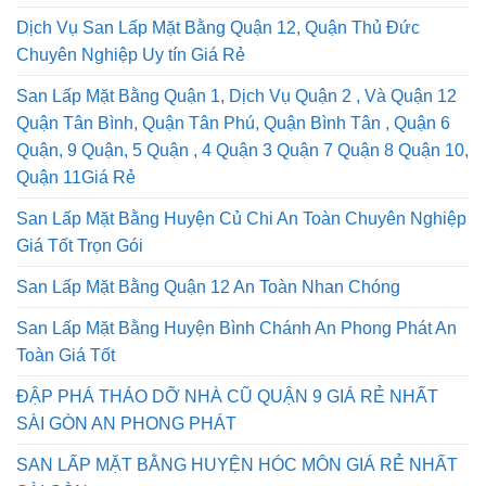
Phát Chất Lượng
Dịch Vụ San Lấp Mặt Bằng Quận 12, Quận Thủ Đức
Chuyên Nghiệp Uy tín Giá Rẻ
San Lấp Mặt Bằng Quận 1, Dịch Vụ Quận 2 , Và Quận 12
Quận Tân Bình, Quận Tân Phú, Quận Bình Tân , Quận 6
Quận, 9 Quận, 5 Quận , 4 Quận 3 Quận 7 Quận 8 Quận 10,
Quận 11Giá Rẻ
San Lấp Mặt Bằng Huyện Củ Chi An Toàn Chuyên Nghiệp
Giá Tốt Trọn Gói
San Lấp Mặt Bằng Quận 12 An Toàn Nhan Chóng
San Lấp Mặt Bằng Huyện Bình Chánh An Phong Phát An
Toàn Giá Tốt
ĐẬP PHÁ THÁO DỠ NHÀ CŨ QUẬN 9 GIÁ RẺ NHẤT
SÀI GÒN AN PHONG PHÁT