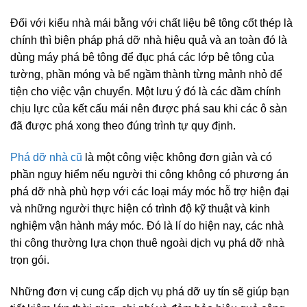
Đối với kiểu nhà mái bằng với chất liệu bê tông cốt thép là
chính thì biện pháp phá dỡ nhà hiệu quả và an toàn đó là
dùng máy phá bê tông để đục phá các lớp bê tông của
tường, phần móng và bể ngầm thành từng mảnh nhỏ để
tiện cho việc vận chuyển. Một lưu ý đó là các dầm chính
chịu lực của kết cấu mái nên được phá sau khi các ô sàn
đã được phá xong theo đúng trình tự quy định.
Phá dỡ nhà cũ
là một công việc không đơn giản và có
phần nguy hiểm nếu người thi công không có phương án
phá dỡ nhà phù hợp với các loại máy móc hỗ trợ hiện đại
và những người thực hiện có trình độ kỹ thuật và kinh
nghiệm vận hành máy móc. Đó là lí do hiện nay, các nhà
thi công thường lựa chọn thuê ngoài dịch vụ phá dỡ nhà
trọn gói.
Những đơn vị cung cấp dịch vụ phá dỡ uy tín sẽ giúp bạn