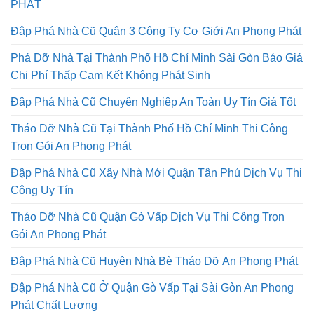
THÁO DỠ NHÀ THÀNH PHỐ HỒ CHÍ MINH AN PHONG
PHÁT
Đập Phá Nhà Cũ Quận 3 Công Ty Cơ Giới An Phong Phát
Phá Dỡ Nhà Tại Thành Phố Hồ Chí Minh Sài Gòn Báo Giá
Chi Phí Thấp Cam Kết Không Phát Sinh
Đập Phá Nhà Cũ Chuyên Nghiệp An Toàn Uy Tín Giá Tốt
Tháo Dỡ Nhà Cũ Tại Thành Phố Hồ Chí Minh Thi Công
Trọn Gói An Phong Phát
Đập Phá Nhà Cũ Xây Nhà Mới Quận Tân Phú Dịch Vụ Thi
Công Uy Tín
Tháo Dỡ Nhà Cũ Quận Gò Vấp Dịch Vụ Thi Công Trọn
Gói An Phong Phát
Đập Phá Nhà Cũ Huyện Nhà Bè Tháo Dỡ An Phong Phát
Đập Phá Nhà Cũ Ở Quận Gò Vấp Tại Sài Gòn An Phong