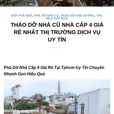
ĐẬP PHÁ NHÀ
,
PHÁ DỠ NHÀ CŨ
,
THÁO DỠ NHÀ XƯỞNG
,
THU
MUA XÁC NHÀ
THÁO DỠ NHÀ CŨ NHÀ CẤP 4 GIÁ
RẺ NHẤT THỊ TRƯỜNG DỊCH VỤ
UY TÍN
Phá
Dỡ Nhà Cấp 4 Giá Rẻ Tại Tphcm Uy Tín Chuyên
Nhanh Gọn Hiệu Quả