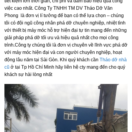
tiết kiệm lớn thời gian, chi phí và đảm bảo hiệu quả công
việc cao nhất. Công Ty TNHH TM DV Tháo Dỡ Văn
Phong là đơn vị lí tưởng để bạn có thể lựa chọn – chúng
tôi có đội ngũ công nhân phá dỡ chuyên nghiệp, nhiệt tình
với thiết bị máy móc hỗ trợ hiện đại tự tin mang đến những
giải pháp phá dỡ tối ưu và hiệu quả nhất cho mọi công
trình.Công ty chúng tôi là đơn vị chuyên về lĩnh vực phá dỡ
với máy móc hiện đại và con người chuyên nghiệp, hoạt
động lâu năm tại Sài Gòn. Khi quý khách cần
Tháo dỡ nhà
cũ
ở tại Tp Hồ Chí Minh hãy liên hệ cty mang đến cho quý
khách sự hài lòng nhất