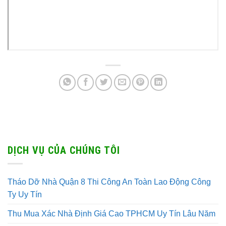
DỊCH VỤ CỦA CHÚNG TÔI
Tháo Dỡ Nhà Quận 8 Thi Công An Toàn Lao Động Công
Ty Uy Tín
Thu Mua Xác Nhà Định Giá Cao TPHCM Uy Tín Lâu Năm