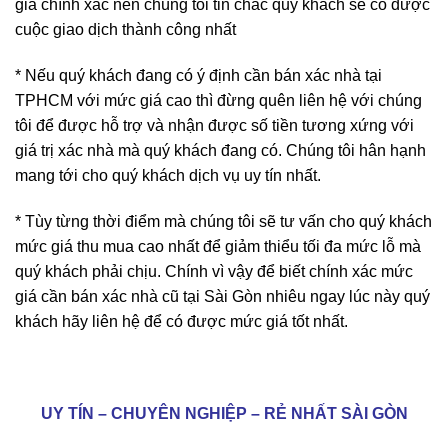
Với đội ngũ công nhân có nhiều thâm niên trong việc báo
giá chính xác nên chúng tôi tin chắc quý khách sẽ có được
cuộc giao dịch thành công nhất
* Nếu quý khách đang có ý định cần bán xác nhà tại
TPHCM với mức giá cao thì đừng quên liên hệ với chúng
tôi để được hỗ trợ và nhận được số tiền tương xứng với
giá trị xác nhà mà quý khách đang có. Chúng tôi hân hạnh
mang tới cho quý khách dịch vụ uy tín nhất.
* Tùy từng thời điểm mà chúng tôi sẽ tư vấn cho quý khách
mức giá thu mua cao nhất để giảm thiểu tối đa mức lỗ mà
quý khách phải chịu. Chính vì vậy để biết chính xác mức
giá cần bán xác nhà cũ tại Sài Gòn nhiêu ngay lúc này quý
khách hãy liên hệ để có được mức giá tốt nhất.
UY TÍN – CHUYÊN NGHIỆP – RẺ NHẤT SÀI GÒN