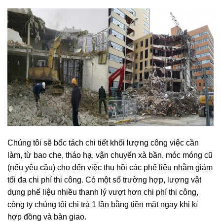
Chúng tôi sẽ bốc tách chi tiết khối lượng công việc cần
làm, từ bao che, tháo hạ, vận chuyển xà bần, móc móng cũ
(nếu yêu cầu) cho đến việc thu hồi các phế liệu nhằm giảm
tối đa chi phí thi công. Có một số trường hợp, lượng vật
dụng phế liệu nhiều thanh lý vượt hơn chi phí thi công,
công ty chúng tôi chi trả 1 lần bằng tiền mặt ngay khi kí
hợp đồng và bàn giao.