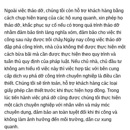
Ngoài việc tháo dỡ, chúng tôi còn hỗ trợ khách hàng bằng
cách chụp hiện trạng của các hộ xung quanh, xin phép họ
tháo dỡ, khắc phục sự cố nếu có trong quá trình tháo dỡ
nhằm đảm bảo tình làng nghĩa xóm, đảm bảo cho việc thi
công sau này được trôi chảy.Ngày nay công việc tháo dỡ
đập phá công trình, nhà cửa không thể được thực hiện một
cách bừa bãi mà cần được thực hiện theo quy trình và
tuân thủ quy định của pháp luật. Nếu chủ nhà, chủ đầu tư
không am hiểu rõ việc này thì việc hợp tác với bên cung
cấp dịch vụ phá dỡ công trình chuyên nghiệp là điều cần
thiết. Chúng tôi sẽ tính toán, hỗ trợ khách hàng các loại
giấy phép cần thiết trước khi thực hiện hợp đồng. Trong
lúc tiến hành việc phá dỡ cũng được chúng tôi thực hiện
một cách chuyên nghiệp với nhân viên và máy móc
chuyên dụng, đảm bảo an toàn tuyệt đối khi thi công và
không làm ảnh hưởng đến môi trường, dân cư xung
quanh.