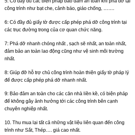
5: Có đầy đủ các biện pháp bảo đảm an toàn khi phá dỡ tại
công trình như bạt che, cảnh báo, giáo chống, …….
6: Có đầy đủ giấy tờ được cấp phép phá dỡ công trình tại
các trục đường trong của cơ quan chức năng.
7: Phá dỡ nhanh chóng nhất , sạch sẽ nhất, an toàn nhất,
đảm bảo an toàn lao động cũng như vệ sinh môi trường
nhất.
8: Giúp đỡ hỗ trợ chủ công trình hoàn thiện giấy tờ pháp lý
để được cấp phép phá dỡ nhanh nhất.
9: Bảo đảm an toàn cho các căn nhà liền kề, có biện pháp
để không gây ảnh hưởng tới các công trình bên cạnh
chuyên nghiệp nhất.
10. Thu mua lại tất cả những vật liệu liên quan đến công
trình như Sắt, Thép…. giá cao nhất.