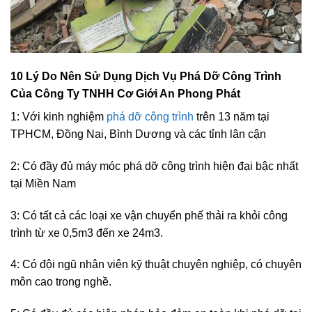
10 Lý Do Nên Sử Dụng Dịch Vụ Phá Dỡ Công Trình
Của Công Ty TNHH Cơ Giới An Phong Phát
1: Với kinh nghiệm
phá dỡ công trình
trên 13 năm tại
TPHCM, Đồng Nai, Bình Dương và các tỉnh lân cận
2: Có đầy đủ máy móc phá dỡ công trình hiện đại bậc nhất
tại Miền Nam
3: Có tất cả các loại xe vận chuyển phế thải ra khỏi công
trình từ xe 0,5m3 đến xe 24m3.
4: Có đội ngũ nhân viên kỹ thuật chuyên nghiệp, có chuyên
môn cao trong nghề.