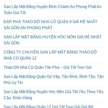
San Lấp Mặt Bằng Huyện Bình Chánh An Phong Phát An
Toàn Giá Tốt
ĐẬP PHÁ THÁO DỠ NHÀ CŨ QUẬN 9 GIÁ RẺ NHẤT
SÀI GÒN AN PHONG PHÁT
SAN LẤP MẶT BẰNG HUYỆN HÓC MÔN GIÁ RẺ NHẤT
SÀI GÒN
CÔNG TY CHUYÊN SAN LẤP MẶT BẰNG THÁO DỠ
NHÀ CŨ QUẬN 12
Tháo Dỡ Nhà Cũ Quận Tân Phú – Giá Tốt Trọn Gói
San Lấp Mặt Bằng Quận Gò Vấp, Tân Bình, Bình Tân, Tân
Phú Uy Tín
San Lấp Mặt Bằng Huyện Hóc Môn Giá Tốt Yêu Theo Yêu
Cầu. Khác Hàng