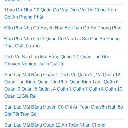
Công Uy Tín
Tháo Dỡ Nhà Cũ Quận Gò Vấp Dịch Vụ Thi Công Trọn
Gói An Phong Phát
Đập Phá Nhà Cũ Huyện Nhà Bè Tháo Dỡ An Phong Phát
Đập Phá Nhà Cũ Ở Quận Gò Vấp Tại Sài Gòn An Phong
Phát Chất Lượng
Dịch Vụ San Lấp Mặt Bằng Quận 12, Quận Thủ Đức
Chuyên Nghiệp Uy tín Giá Rẻ
San Lấp Mặt Bằng Quận 1, Dịch Vụ Quận 2 , Và Quận 12
Quận Tân Bình, Quận Tân Phú, Quận Bình Tân , Quận 6
Quận, 9 Quận, 5 Quận , 4 Quận 3 Quận 7 Quận 8 Quận 10,
Quận 11Giá Rẻ
San Lấp Mặt Bằng Huyện Củ Chi An Toàn Chuyên Nghiệp
Giá Tốt Trọn Gói
San Lấp Mặt Bằng Quận 12 An Toàn Nhan Chóng