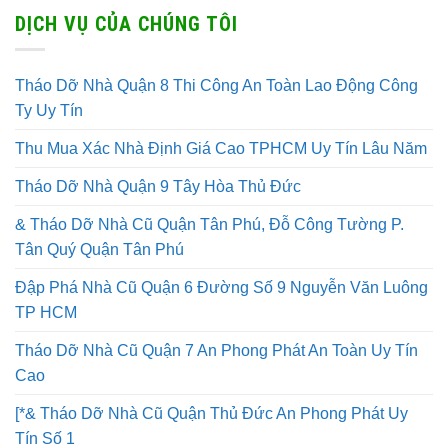
DỊCH VỤ CỦA CHÚNG TÔI
Tháo Dỡ Nhà Quận 8 Thi Công An Toàn Lao Động Công
Ty Uy Tín
Thu Mua Xác Nhà Định Giá Cao TPHCM Uy Tín Lâu Năm
Tháo Dỡ Nhà Quận 9 Tây Hòa Thủ Đức
& Tháo Dỡ Nhà Cũ Quận Tân Phú, Đỗ Công Tường P.
Tân Quý Quận Tân Phú
Đập Phá Nhà Cũ Quận 6 Đường Số 9 Nguyễn Văn Luông
TP HCM
Tháo Dỡ Nhà Cũ Quận 7 An Phong Phát An Toàn Uy Tín
Cao
[*& Tháo Dỡ Nhà Cũ Quận Thủ Đức An Phong Phát Uy
Tín Số 1