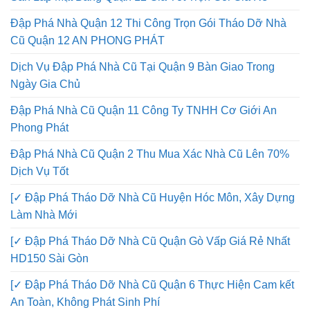
San Lấp Mặt Bằng Quận 12 Giá Tốt Trọn Gói Giá Rẻ
Đập Phá Nhà Quận 12 Thi Công Trọn Gói Tháo Dỡ Nhà
Cũ Quận 12 AN PHONG PHÁT
Dịch Vụ Đập Phá Nhà Cũ Tại Quận 9 Bàn Giao Trong
Ngày Gia Chủ
Đập Phá Nhà Cũ Quận 11 Công Ty TNHH Cơ Giới An
Phong Phát
Đập Phá Nhà Cũ Quận 2 Thu Mua Xác Nhà Cũ Lên 70%
Dịch Vụ Tốt
[✓ Đập Phá Tháo Dỡ Nhà Cũ Huyện Hóc Môn, Xây Dựng
Làm Nhà Mới
[✓ Đập Phá Tháo Dỡ Nhà Cũ Quận Gò Vấp Giá Rẻ Nhất
HD150 Sài Gòn
[✓ Đập Phá Tháo Dỡ Nhà Cũ Quận 6 Thực Hiện Cam kết
An Toàn, Không Phát Sinh Phí