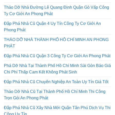
Tháo Dỡ Nhà Đường Lê Quang Định Quận Gò Vấp Công
Ty Cơ Giới An Phong Phát
Đập Phá Nhà Cũ Quận 4 Uy Tín Công Ty Cơ Giới An
Phong Phát
THÁO DỠ NHÀ THÀNH PHỐ HỒ CHÍ MINH AN PHONG
PHÁT
Đập Phá Nhà Cũ Quận 3 Công Ty Cơ Giới An Phong Phát
Phá Dỡ Nhà Tại Thành Phố Hồ Chí Minh Sài Gòn Báo Giá
Chi Phí Thấp Cam Kết Không Phát Sinh
Đập Phá Nhà Cũ Chuyên Nghiệp An Toàn Uy Tín Giá Tốt
Tháo Dỡ Nhà Cũ Tại Thành Phố Hồ Chí Minh Thi Công
Trọn Gói An Phong Phát
Đập Phá Nhà Cũ Xây Nhà Mới Quận Tân Phú Dịch Vụ Thi