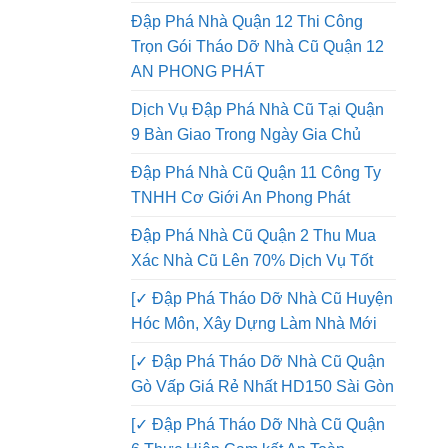
Đập Phá Nhà Quận 12 Thi Công
Trọn Gói Tháo Dỡ Nhà Cũ Quận 12
AN PHONG PHÁT
Dịch Vụ Đập Phá Nhà Cũ Tại Quận
9 Bàn Giao Trong Ngày Gia Chủ
Đập Phá Nhà Cũ Quận 11 Công Ty
TNHH Cơ Giới An Phong Phát
Đập Phá Nhà Cũ Quận 2 Thu Mua
Xác Nhà Cũ Lên 70% Dịch Vụ Tốt
[✓ Đập Phá Tháo Dỡ Nhà Cũ Huyện
Hóc Môn, Xây Dựng Làm Nhà Mới
[✓ Đập Phá Tháo Dỡ Nhà Cũ Quận
Gò Vấp Giá Rẻ Nhất HD150 Sài Gòn
[✓ Đập Phá Tháo Dỡ Nhà Cũ Quận