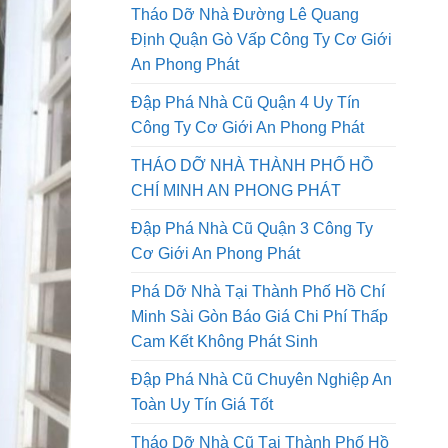
Tháo Dỡ Nhà Đường Lê Quang
Định Quận Gò Vấp Công Ty Cơ Giới
An Phong Phát
Đập Phá Nhà Cũ Quận 4 Uy Tín
Công Ty Cơ Giới An Phong Phát
THÁO DỠ NHÀ THÀNH PHỐ HỒ
CHÍ MINH AN PHONG PHÁT
Đập Phá Nhà Cũ Quận 3 Công Ty
Cơ Giới An Phong Phát
Phá Dỡ Nhà Tại Thành Phố Hồ Chí
Minh Sài Gòn Báo Giá Chi Phí Thấp
Cam Kết Không Phát Sinh
Đập Phá Nhà Cũ Chuyên Nghiệp An
Toàn Uy Tín Giá Tốt