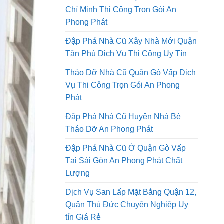
Tháo Dỡ Nhà Cũ Tại Thành Phố Hồ
Chí Minh Thi Công Trọn Gói An
Phong Phát
Đập Phá Nhà Cũ Xây Nhà Mới Quận
Tân Phú Dịch Vụ Thi Công Uy Tín
Tháo Dỡ Nhà Cũ Quận Gò Vấp Dịch
Vụ Thi Công Trọn Gói An Phong
Phát
Đập Phá Nhà Cũ Huyện Nhà Bè
Tháo Dỡ An Phong Phát
Đập Phá Nhà Cũ Ở Quận Gò Vấp
Tại Sài Gòn An Phong Phát Chất
Lượng
Dịch Vụ San Lấp Mặt Bằng Quận 12,
Quận Thủ Đức Chuyên Nghiệp Uy
tín Giá Rẻ