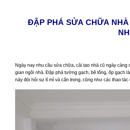
ĐẬP PHÁ SỬA CHỮA NHÀ 
NH
Ngày nay nhu cầu sửa chữa, cải tạo nhà cũ ngày càng 
gian ngôi nhà. Đập phá tường gạch, bê tông, ốp gạch l
này đòi hỏi sự tỉ mỉ và cẩn trọng, cũng như các thao tá