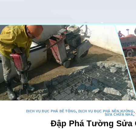
DỊCH VỤ ĐỤC PHÁ BÊ TÔNG
,
DỊCH VỤ ĐỤC PHÁ NỀN XƯỞNG
,
SỬA CHỮA NHÀ
,
Đập Phá Tường Sửa 