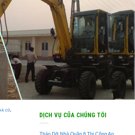
HÀ CŨ
,
DỊCH VỤ CỦA CHÚNG TÔI