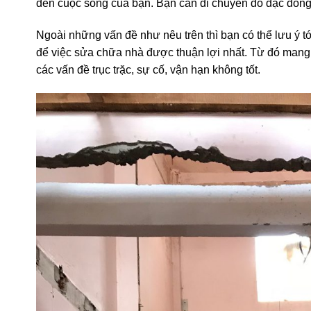
đến cuộc sống của bạn. Bạn cần di chuyển đồ đạc đồng 
Ngoài những vấn đề như nêu trên thì bạn có thể lưu ý t
để việc sửa chữa nhà được thuận lợi nhất. Từ đó mang t
các vấn đề trục trặc, sự cố, vận hạn không tốt.