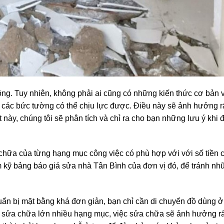
ng. Tuy nhiên, không phải ai cũng có những kiến ​​thức cơ bản
các bức tường có thể chịu lực được. Điều này sẽ ảnh hưởng r
ết này, chúng tôi sẽ phân tích và chỉ ra cho bạn những lưu ý khi
hữa của từng hạng mục công việc có phù hợp với với số tiền 
m kỹ bảng báo giá sửa nhà Tân Bình của đơn vị đó, để tránh n
ẩn bị mặt bằng khá đơn giản, bạn chỉ cần di chuyển đồ dùng ở
h sửa chữa lớn nhiều hạng mục, việc sửa chữa sẽ ảnh hưởng rấ