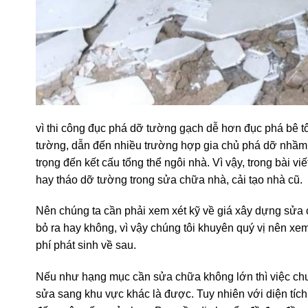
vì thi công đục phá dỡ tường gạch dễ hơn đục phá bê tô
tường, dẫn đến nhiều trường hợp gia chủ phá dỡ nhầm 
trọng đến kết cấu tổng thể ngôi nhà. Vì vậy, trong bài vi
hay tháo dỡ tường trong sửa chữa nhà, cải tạo nhà cũ.
Nên chúng ta cần phải xem xét kỹ về giá xây dựng sửa c
bỏ ra hay không, vì vậy chúng tôi khuyên quý vị nên xe
phí phát sinh về sau.
Nếu như hạng mục cần sửa chữa không lớn thì việc chu
sửa sang khu vực khác là được. Tuy nhiên với diện tíc