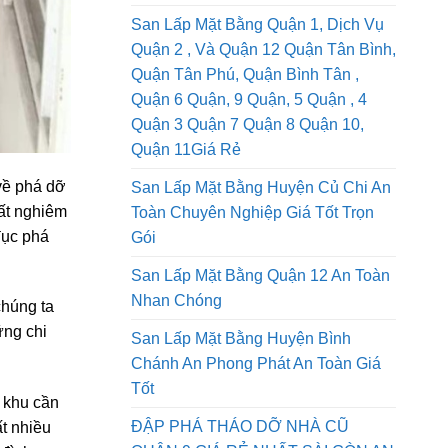
San Lấp Mặt Bằng Quận 1, Dịch Vụ
Quận 2 , Và Quận 12 Quận Tân Bình,
Quận Tân Phú, Quận Bình Tân ,
Quận 6 Quận, 9 Quận, 5 Quận , 4
Quận 3 Quận 7 Quận 8 Quận 10,
Quận 11Giá Rẻ
 về phá dỡ
San Lấp Mặt Bằng Huyện Củ Chi An
ất nghiêm
Toàn Chuyên Nghiệp Giá Tốt Trọn
 đục phá
Gói
San Lấp Mặt Bằng Quận 12 An Toàn
Nhan Chóng
chúng ta
hững chi
San Lấp Mặt Bằng Huyện Bình
Chánh An Phong Phát An Toàn Giá
Tốt
 khu cần
ĐẬP PHÁ THÁO DỠ NHÀ CŨ
t nhiều