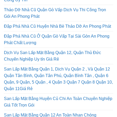
Tháo Dỡ Nhà Cũ Quận Gò Vấp Dịch Vụ Thi Công Trọn
Gói An Phong Phát
Đập Phá Nhà Cũ Huyện Nhà Bè Tháo Dỡ An Phong Phát
Đập Phá Nhà Cũ Ở Quận Gò Vấp Tại Sài Gòn An Phong
Phát Chất Lượng
Dịch Vụ San Lấp Mặt Bằng Quận 12, Quận Thủ Đức
Chuyên Nghiệp Uy tín Giá Rẻ
San Lấp Mặt Bằng Quận 1, Dịch Vụ Quận 2 , Và Quận 12
Quận Tân Bình, Quận Tân Phú, Quận Bình Tân , Quận 6
Quận, 9 Quận, 5 Quận , 4 Quận 3 Quận 7 Quận 8 Quận 10,
Quận 11Giá Rẻ
San Lấp Mặt Bằng Huyện Củ Chi An Toàn Chuyên Nghiệp
Giá Tốt Trọn Gói
San Lấp Mặt Bằng Quận 12 An Toàn Nhan Chóng