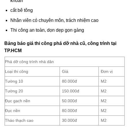
cắt bê tông
Nhân viên có chuyên môn, trách nhiệm cao
Thi công an toàn, dọn dẹp gọn gàng
Bảng báo giá thi công phá dỡ nhà cũ, công trình tại
TP.HCM
Phá dỡ công trình nhà dân
Loại thi công
Giá
Đơn vị
Tường 10
80.000đ
M2
Tường 20
150.000đ
M2
Đục gạch nền
50.000đ
M2
Đục nền
80.000đ
M2
Tháo thạch cao
30.000đ
M2