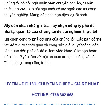
Chúng tôi có đội ngủ nhân viên chuyên nghiệp, tư vấn
nhiêt tình 24/7. Có đội ngũ thiết kế tay nghề cao thi công
chuyên nghiệp. Mang đến cho bạn dịch vụ tốt nhất.
Vậy còn chần chừ gì nữa, hãy chọn công ty phá dỡ
nhà tại quận 10 của chúng tôi để trải nghiệm thực tế!
Khi chọn công ty phá dỡ nhà của chúng tôi. Các bạn có thể
tiết kiệm được thời gian và công sức giải quyết công việc
liên quan đến phá dỡ để đi làm việc khác. Các bạn hoàn
toàn có thể yên tâm về mặt an toàn trong thi công và tiến
độ thi công trong công trình.
UY TÍN – DỊCH VỤ CHUYÊN NGHIỆP – GIÁ RẺ NHẤT
HOTLINE:
0766 302 668