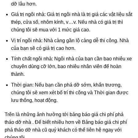
dỡ lâu hơn.
Giá trị ngôi nhà: Giá trị ngôi nhà là trị giá các vật liệu sắt
thép, cửa sổ, nhôm kính, v…v. Nếu nhà có giá trị thì
chúng tôi sẽ mua với 1 mức giá cao.
Vị trí ngôi nhà: Nhà càng gần lộ càng dễ thi công. Nhà
của bạn sẽ có giá trị cao hơn.
Tính chất ngôi nhà: Ngôi nhà của bạn cần bao nhiêu xe
chuyên dùng cỡ lớn, bao nhiêu nhân viên để hoàn
thành.
Thời gian: Nếu bạn cần phá dỡ sớm, khẩn trương,
chúng tôi sẽ xem xét bố trí thi công và Thời gian được
lưu thông, hoạt động.
Trên là những ảnh hưởng tới bảng báo giá chi phí phá
tháo dỡ nhà . Để biết nhiều hơn về Bảng báo giá chi phí
phá tháo dỡ nhà cũ quý khách có thể liên hệ ngay với
chúng tôi.