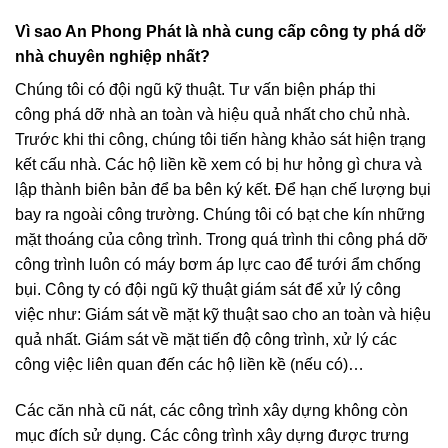
Vì sao An Phong Phát là nhà cung cấp công ty phá dỡ
nhà chuyên nghiệp nhất?
Chúng tôi có đội ngũ kỹ thuật. Tư vấn biện pháp thi
công phá dỡ nhà an toàn và hiệu quả nhất cho chủ nhà.
Trước khi thi công, chúng tôi tiến hàng khảo sát hiện trạng
kết cấu nhà. Các hộ liền kề xem có bị hư hỏng gì chưa và
lập thành biên bản để ba bên ký kết. Để hạn chế lượng bụi
bay ra ngoài công trường. Chúng tôi có bạt che kín những
mặt thoáng của công trình. Trong quá trình thi công phá dỡ
công trình luôn có máy bơm áp lực cao để tưới ẩm chống
bụi. Công ty có đội ngũ kỹ thuật giám sát để xử lý công
việc như: Giám sát về mặt kỹ thuật sao cho an toàn và hiệu
quả nhất. Giám sát về mặt tiến độ công trình, xử lý các
công việc liên quan đến các hộ liền kề (nếu có)…
Các căn nhà cũ nát, các công trình xây dựng không còn
mục đích sử dụng. Các công trình xây dựng được trưng