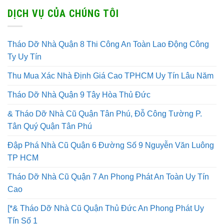
DỊCH VỤ CỦA CHÚNG TÔI
Tháo Dỡ Nhà Quận 8 Thi Công An Toàn Lao Động Công
Ty Uy Tín
Thu Mua Xác Nhà Định Giá Cao TPHCM Uy Tín Lâu Năm
Tháo Dỡ Nhà Quận 9 Tây Hòa Thủ Đức
& Tháo Dỡ Nhà Cũ Quận Tân Phú, Đỗ Công Tường P.
Tân Quý Quận Tân Phú
Đập Phá Nhà Cũ Quận 6 Đường Số 9 Nguyễn Văn Luông
TP HCM
Tháo Dỡ Nhà Cũ Quận 7 An Phong Phát An Toàn Uy Tín
Cao
[*& Tháo Dỡ Nhà Cũ Quận Thủ Đức An Phong Phát Uy
Tín Số 1