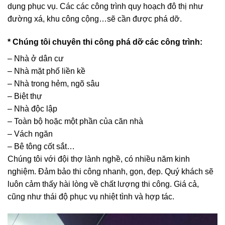
dụng phục vụ. Các các công trình quy hoạch đô thị như
đường xá, khu công cộng…sẽ cần được phá dỡ.
* Chúng tôi chuyên thi công phá dỡ các công trình:
– Nhà ở dân cư
– Nhà mặt phố liền kề
– Nhà trong hẻm, ngõ sâu
– Biệt thự
– Nhà độc lập
– Toàn bộ hoặc một phần của căn nhà
– Vách ngăn
– Bê tông cốt sắt…
Chúng tôi với đội thợ lành nghề, có nhiều năm kinh
nghiệm. Đảm bảo thi công nhanh, gọn, đẹp. Quý khách sẽ
luôn cảm thấy hài lòng về chất lượng thi công. Giá cả,
cũng như thái độ phục vụ nhiệt tình và hợp tác.