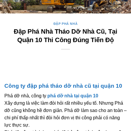
ĐẬP PHÁ NHÀ
Đập Phá Nhà Tháo Dỡ Nhà Cũ, Tại
Quận 10 Thi Công Đúng Tiến Độ
Công ty đập phá tháo dỡ nhà cũ tại quận 10
Phá dỡ nhà, công ty
phá dỡ nhà tại quận 10
Xây dựng là việc làm đòi hỏi rất nhiều yếu tố. Nhưng Phá
dỡ cũng không hề đơn giản. Phá dỡ làm sao cho an toàn –
chi phí thấp nhất thì đòi hỏi đơn vị thi công phải có năng
lực thực sự.