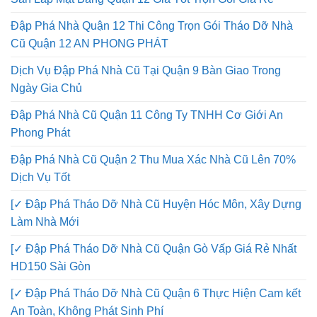
Đập Phá Nhà Quận 12 Thi Công Trọn Gói Tháo Dỡ Nhà
Cũ Quận 12 AN PHONG PHÁT
Dịch Vụ Đập Phá Nhà Cũ Tại Quận 9 Bàn Giao Trong
Ngày Gia Chủ
Đập Phá Nhà Cũ Quận 11 Công Ty TNHH Cơ Giới An
Phong Phát
Đập Phá Nhà Cũ Quận 2 Thu Mua Xác Nhà Cũ Lên 70%
Dịch Vụ Tốt
[✓ Đập Phá Tháo Dỡ Nhà Cũ Huyện Hóc Môn, Xây Dựng
Làm Nhà Mới
[✓ Đập Phá Tháo Dỡ Nhà Cũ Quận Gò Vấp Giá Rẻ Nhất
HD150 Sài Gòn
[✓ Đập Phá Tháo Dỡ Nhà Cũ Quận 6 Thực Hiện Cam kết
An Toàn, Không Phát Sinh Phí