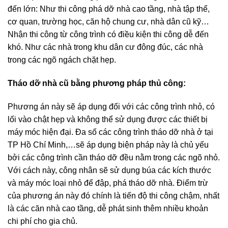
đến lớn: Như thi công phá dỡ nhà cao tầng, nhà tập thể,
cơ quan, trường học, căn hộ chung cư, nhà dân cũ kỹ…
Nhận thi công từ công trình có điều kiện thi công dễ đến
khó. Như các nhà trong khu dân cư đông đúc, các nhà
trong các ngõ ngách chặt hẹp.
Tháo dỡ nhà cũ bằng phương pháp thủ công:
Phương án này sẽ áp dụng đối với các công trình nhỏ, có
lối vào chật hẹp và không thể sử dụng được các thiết bị
máy móc hiện đại. Đa số các công trình tháo dỡ nhà ở tại
TP Hồ Chí Minh,…sẽ áp dụng biện pháp này là chủ yếu
bởi các công trình cần tháo dỡ đều nằm trong các ngõ nhỏ.
Với cách này, công nhân sẽ sử dụng búa các kích thước
và máy móc loại nhỏ để đập, phá tháo dỡ nhà. Điểm trừ
của phương án này đó chính là tiến độ thi công chậm, nhất
là các căn nhà cao tầng, dễ phát sinh thêm nhiều khoản
chi phí cho gia chủ.