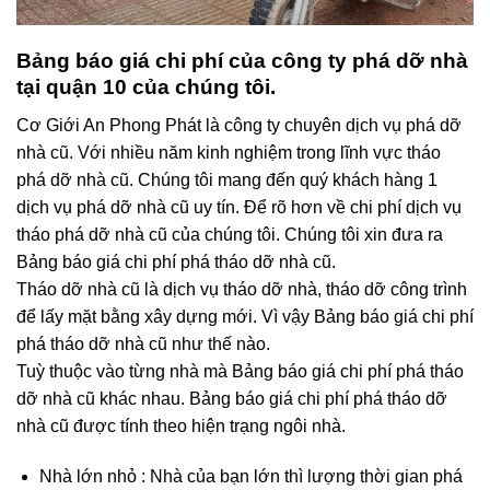
Bảng báo giá chi phí của công ty phá dỡ nhà
tại quận 10 của
chúng tôi.
Cơ Giới An Phong Phát là công ty chuyên dịch vụ phá dỡ
nhà cũ. Với nhiều năm kinh nghiệm trong lĩnh vực tháo
phá dỡ nhà cũ. Chúng tôi mang đến quý khách hàng 1
dịch vụ phá dỡ nhà cũ uy tín. Để rõ hơn về chi phí dịch vụ
tháo phá dỡ nhà cũ của chúng tôi. Chúng tôi xin đưa ra
Bảng báo giá chi phí phá tháo dỡ nhà cũ.
Tháo dỡ nhà cũ là dịch vụ tháo dỡ nhà, tháo dỡ công trình
để lấy mặt bằng xây dựng mới. Vì vậy Bảng báo giá chi phí
phá tháo dỡ nhà cũ như thế nào.
Tuỳ thuộc vào từng nhà mà Bảng báo giá chi phí phá tháo
dỡ nhà cũ khác nhau. Bảng báo giá chi phí phá tháo dỡ
nhà cũ được tính theo hiện trạng ngôi nhà.
Nhà lớn nhỏ : Nhà của bạn lớn thì lượng thời gian phá