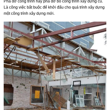
Phá dỡ công trình hay phá dỡ bỏ công trình xây dựng cũ.
Là công việc bắt buộc để khởi đẩu cho quá trình xây dựng
một công trình xây dựng mới.