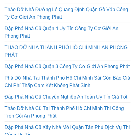
Tháo Dỡ Nhà Đường Lê Quang Định Quận Gò Vấp Công
Ty Cơ Giới An Phong Phát
Đập Phá Nhà Cũ Quận 4 Uy Tín Công Ty Cơ Giới An
Phong Phát
THÁO DỠ NHÀ THÀNH PHỐ HỒ CHÍ MINH AN PHONG
PHÁT
Đập Phá Nhà Cũ Quận 3 Công Ty Cơ Giới An Phong Phát
Phá Dỡ Nhà Tại Thành Phố Hồ Chí Minh Sài Gòn Báo Giá
Chi Phí Thấp Cam Kết Không Phát Sinh
Đập Phá Nhà Cũ Chuyên Nghiệp An Toàn Uy Tín Giá Tốt
Tháo Dỡ Nhà Cũ Tại Thành Phố Hồ Chí Minh Thi Công
Trọn Gói An Phong Phát
Đập Phá Nhà Cũ Xây Nhà Mới Quận Tân Phú Dịch Vụ Thi
Công Uy Tín